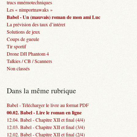
trucs mnémotechniques
Les « nimportnawaks »
Babel - Un (mauvais) roman de mon ami Luc
La prévision des taux d’intéret
Solutions de jeux
Coups de gueule
Tir sportif
Drone DJI Phantom 4
Talkies / CB / Scanners
Non classés
Dans la même rubrique
Babel - Télécharger le livre au format PDF
00.02. Babel - Lire le roman en ligne
12.04. Babel - Chapitre XII et final (4/4)
12.03. Babel - Chapitre XII et final (3/4)
12.02. Babel - Chapitre XII et final (2/4)