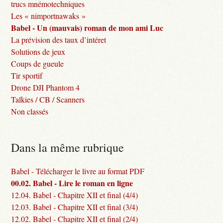
trucs mnémotechniques
Les « nimportnawaks »
Babel - Un (mauvais) roman de mon ami Luc
La prévision des taux d’intéret
Solutions de jeux
Coups de gueule
Tir sportif
Drone DJI Phantom 4
Talkies / CB / Scanners
Non classés
Dans la même rubrique
Babel - Télécharger le livre au format PDF
00.02. Babel - Lire le roman en ligne
12.04. Babel - Chapitre XII et final (4/4)
12.03. Babel - Chapitre XII et final (3/4)
12.02. Babel - Chapitre XII et final (2/4)