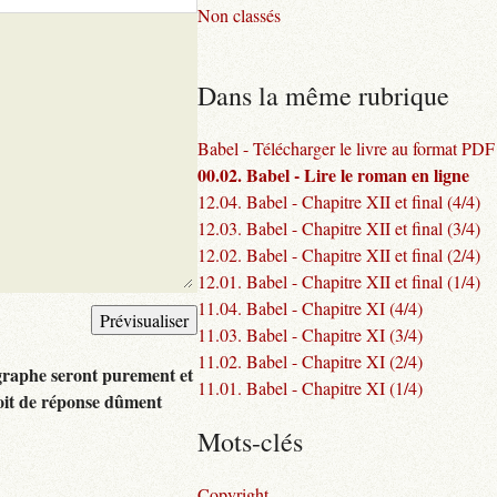
Non classés
Dans la même rubrique
Babel - Télécharger le livre au format PDF
00.02. Babel - Lire le roman en ligne
12.04. Babel - Chapitre XII et final (4/4)
12.03. Babel - Chapitre XII et final (3/4)
12.02. Babel - Chapitre XII et final (2/4)
12.01. Babel - Chapitre XII et final (1/4)
11.04. Babel - Chapitre XI (4/4)
11.03. Babel - Chapitre XI (3/4)
11.02. Babel - Chapitre XI (2/4)
graphe seront purement et
11.01. Babel - Chapitre XI (1/4)
oit de réponse dûment
Mots-clés
Copyright