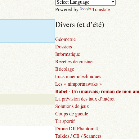
Powered by
Translate
Divers (et d’été)
Géométrie
Dossiers
Informatique
Recettes de cuisine
Bricolage
trucs mnémotechniques
Les « nimportnawaks »
Babel - Un (mauvais) roman de mon am
La prévision des taux d’intéret
Solutions de jeux
Coups de gueule
Tir sportif
Drone DJI Phantom 4
Talkies / CB / Scanners