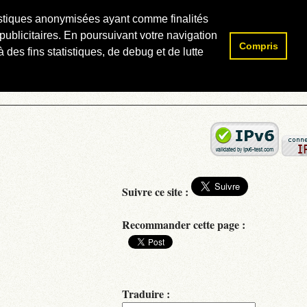
atistiques anonymisées ayant comme finalités
publicitaires. En poursuivant votre navigation
Compris
Rechercher :
 des fins statistiques, de debug et de lutte
Suivre ce site :
Recommander cette page :
Traduire :