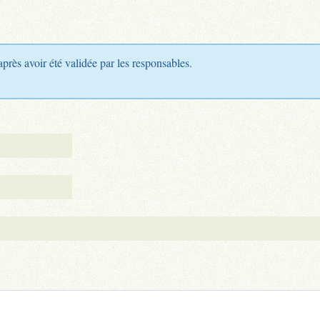
après avoir été validée par les responsables.