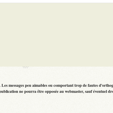
. Les messages peu aimables ou comportant trop de fautes d'ortho
publication ne pourra être opposée au webmaster, sauf éventuel dr