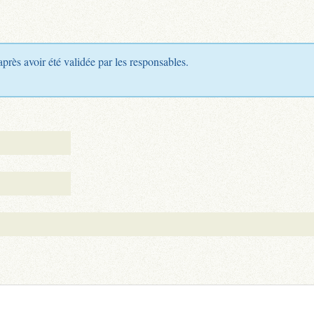
après avoir été validée par les responsables.