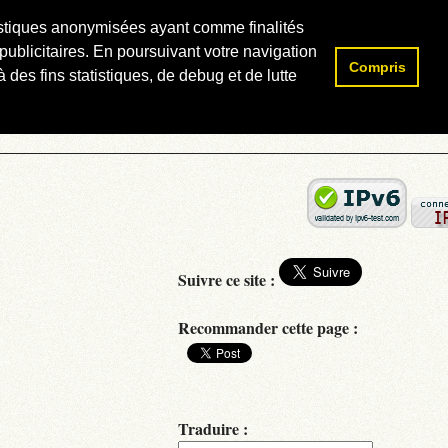
atistiques anonymisées ayant comme finalités
publicitaires. En poursuivant votre navigation
Compris
Rechercher :
 des fins statistiques, de debug et de lutte
Suivre ce site :
Recommander cette page :
Traduire :