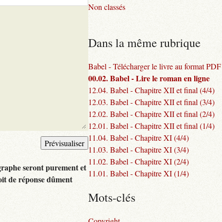
Non classés
Dans la même rubrique
Babel - Télécharger le livre au format PDF
00.02. Babel - Lire le roman en ligne
12.04. Babel - Chapitre XII et final (4/4)
12.03. Babel - Chapitre XII et final (3/4)
12.02. Babel - Chapitre XII et final (2/4)
12.01. Babel - Chapitre XII et final (1/4)
11.04. Babel - Chapitre XI (4/4)
11.03. Babel - Chapitre XI (3/4)
11.02. Babel - Chapitre XI (2/4)
graphe seront purement et
11.01. Babel - Chapitre XI (1/4)
oit de réponse dûment
Mots-clés
Copyright