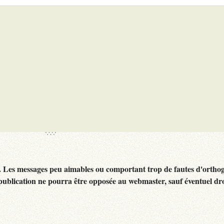
. Les messages peu aimables ou comportant trop de fautes d'ortho
publication ne pourra être opposée au webmaster, sauf éventuel dr