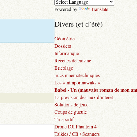
Powered by
Translate
Divers (et d’été)
Géométrie
Dossiers
Informatique
Recettes de cuisine
Bricolage
trucs mnémotechniques
Les « nimportnawaks »
Babel - Un (mauvais) roman de mon am
La prévision des taux d’intéret
Solutions de jeux
Coups de gueule
Tir sportif
Drone DJI Phantom 4
Talkies / CB / Scanners