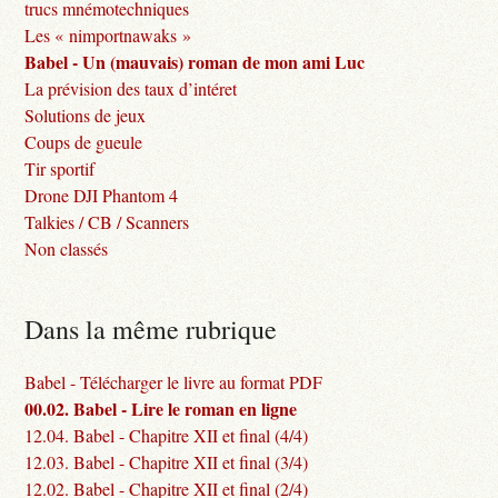
trucs mnémotechniques
Les « nimportnawaks »
Babel - Un (mauvais) roman de mon ami Luc
La prévision des taux d’intéret
Solutions de jeux
Coups de gueule
Tir sportif
Drone DJI Phantom 4
Talkies / CB / Scanners
Non classés
Dans la même rubrique
Babel - Télécharger le livre au format PDF
00.02. Babel - Lire le roman en ligne
12.04. Babel - Chapitre XII et final (4/4)
12.03. Babel - Chapitre XII et final (3/4)
12.02. Babel - Chapitre XII et final (2/4)