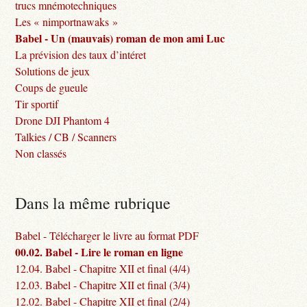
trucs mnémotechniques
Les « nimportnawaks »
Babel - Un (mauvais) roman de mon ami Luc
La prévision des taux d’intéret
Solutions de jeux
Coups de gueule
Tir sportif
Drone DJI Phantom 4
Talkies / CB / Scanners
Non classés
Dans la même rubrique
Babel - Télécharger le livre au format PDF
00.02. Babel - Lire le roman en ligne
12.04. Babel - Chapitre XII et final (4/4)
12.03. Babel - Chapitre XII et final (3/4)
12.02. Babel - Chapitre XII et final (2/4)