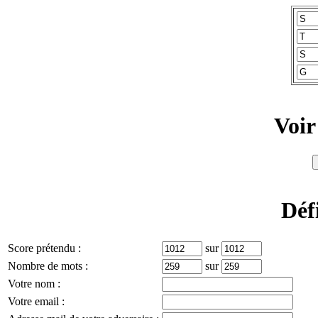
Voir
Déf
Score prétendu :
sur
Nombre de mots :
sur
Votre nom :
Votre email :