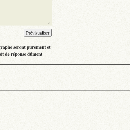
graphe seront purement et
oit de réponse dûment