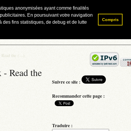
atistiques anonymisées ayant comme finalités
publicitaires. En poursuivant votre navigation
Compris
Rechercher :
 des fins statistiques, de debug et de lutte
- Read the (…)
 - Read the
Suivre ce site :
Recommander cette page :
Traduire :