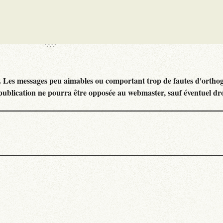
. Les messages peu aimables ou comportant trop de fautes d'ortho
publication ne pourra être opposée au webmaster, sauf éventuel dr