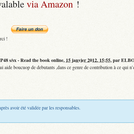
valable
via Amazon
!
rci !
48 s/sx - Read the book online,
15 janvier 2012, 15:55
,
par
ELBO
qui aide boucuop de debutants ,dans ce genre de contribution à ce qui n’e
après avoir été validée par les responsables.