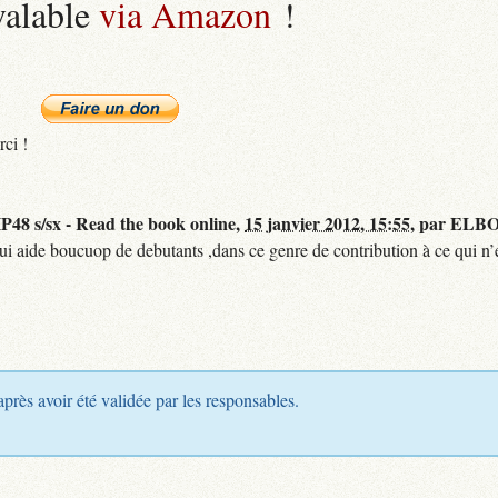
valable
via Amazon
!
rci !
48 s/sx - Read the book online,
15 janvier 2012, 15:55
,
par
ELBO
qui aide boucuop de debutants ,dans ce genre de contribution à ce qui n’e
après avoir été validée par les responsables.