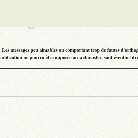
. Les messages peu aimables ou comportant trop de fautes d'ortho
publication ne pourra être opposée au webmaster, sauf éventuel dr