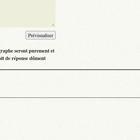
graphe seront purement et
oit de réponse dûment