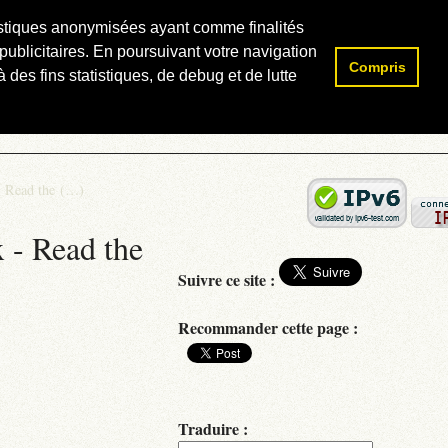
atistiques anonymisées ayant comme finalités
publicitaires. En poursuivant votre navigation
Compris
Rechercher :
 des fins statistiques, de debug et de lutte
- Read the (…)
 - Read the
Suivre ce site :
Recommander cette page :
Traduire :