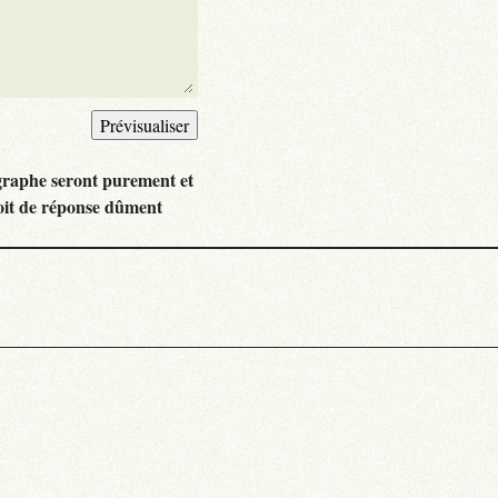
graphe seront purement et
oit de réponse dûment