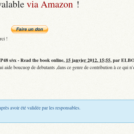
valable
via Amazon
!
rci !
48 s/sx - Read the book online,
15 janvier 2012, 15:55
,
par
ELBO
qui aide boucuop de debutants ,dans ce genre de contribution à ce qui n’e
après avoir été validée par les responsables.