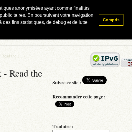
atistiques anonymisées ayant comme finalités
publicitaires. En poursuivant votre navigation
Compris
Rechercher :
 des fins statistiques, de debug et de lutte
- Read the (…)
 - Read the
Suivre ce site :
Recommander cette page :
Traduire :