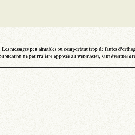
. Les messages peu aimables ou comportant trop de fautes d'ortho
publication ne pourra être opposée au webmaster, sauf éventuel dr