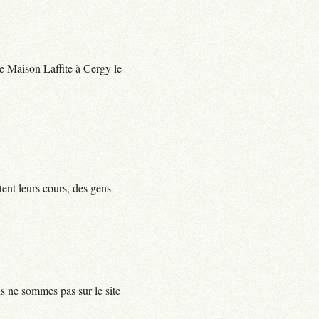
 de Maison Laffite à Cergy le
tent leurs cours, des gens
us ne sommes pas sur le site