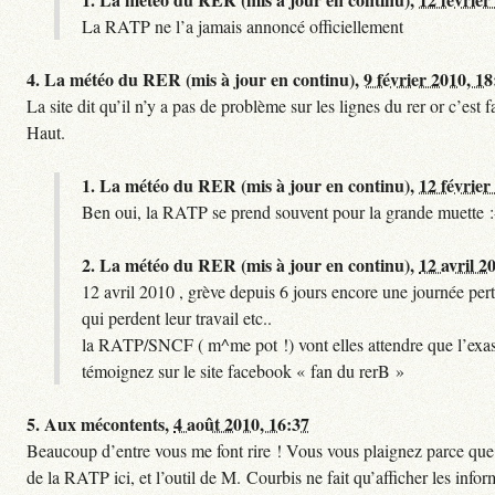
La RATP ne l’a jamais annoncé officiellement
4.
La météo du RER (mis à jour en continu),
9 février 2010, 18
La site dit qu’il n’y a pas de problème sur les lignes du rer or c’es
Haut.
1.
La météo du RER (mis à jour en continu),
12 février
Ben oui, la RATP se prend souvent pour la grande muette :
2.
La météo du RER (mis à jour en continu),
12 avril 2
12 avril 2010 , grève depuis 6 jours encore une journée pert
qui perdent leur travail etc..
la RATP/SNCF ( m^me pot !) vont elles attendre que l’exas
témoignez sur le site facebook « fan du rerB »
5.
Aux mécontents,
4 août 2010, 16:37
Beaucoup d’entre vous me font rire ! Vous vous plaignez parce que ce
de la RATP ici, et l’outil de M. Courbis ne fait qu’afficher les inf