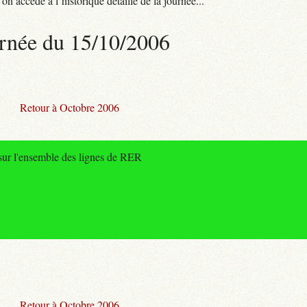
n accède à l’historique détaillé de la journée...
rnée du 15/10/2006
Retour à Octobre 2006
sur l'ensemble des lignes de RER
Retour à Octobre 2006