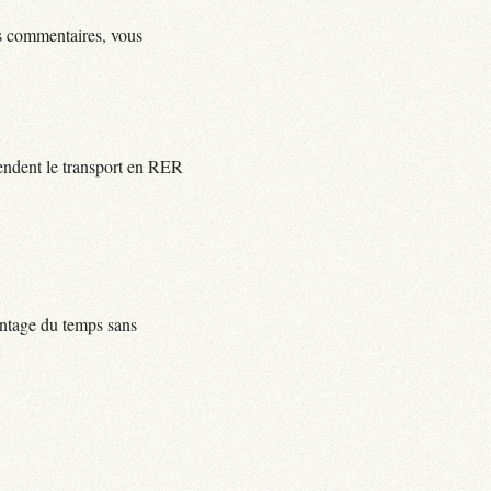
ls commentaires, vous
rendent le transport en RER
centage du temps sans