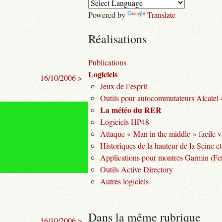
Powered by
Translate
Réalisations
Publications
Logiciels
16/10/2006 >
Jeux de l’esprit
Outils pour autocommutateurs Alcatel
La météo du RER
Logiciels HP48
Attaque « Man in the middle » facile v
Historiques de la hauteur de la Seine et
Applications pour montres Garmin (Fen
Outils Active Directory
Autres logiciels
Dans la même rubrique
16/10/2006 >