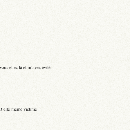
vous etiez là et m’avez évité
e D elle-même victime