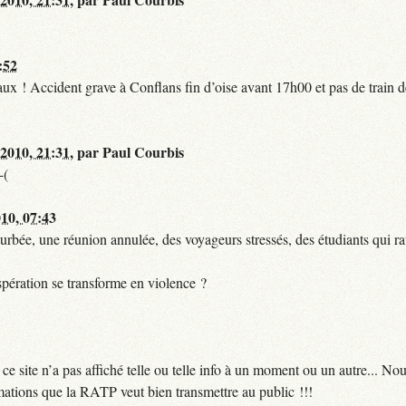
:52
t faux ! Accident grave à Conflans fin d’oise avant 17h00 et pas de train
 2010, 21:31
,
par
Paul Courbis
-(
010, 07:43
urbée, une réunion annulée, des voyageurs stressés, des étudiants qui ra
pération se transforme en violence ?
 site n’a pas affiché telle ou telle info à un moment ou un autre... No
ormations que la RATP veut bien transmettre au public !!!