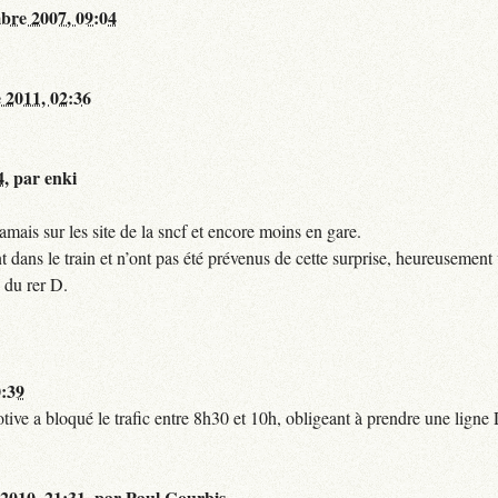
bre 2007, 09:04
 2011, 02:36
4
,
par
enki
mais sur les site de la sncf et encore moins en gare.
 dans le train et n’ont pas été prévenus de cette surprise, heureusement 
 du rer D.
0:39
tive a bloqué le trafic entre 8h30 et 10h, obligeant à prendre une lign
 2010, 21:31
,
par
Paul Courbis