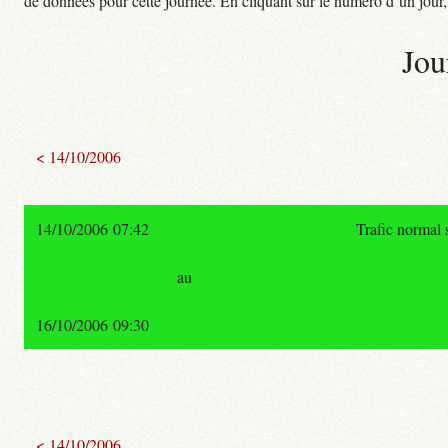
de données pour cette journée. En cliquant sur le numéro d’un jour, o
Jou
< 14/10/2006
14/10/2006 07:42
Trafic normal 
au
16/10/2006 09:30
< 14/10/2006