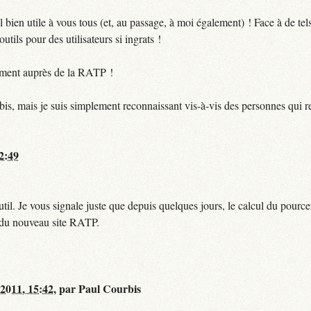
bien utile à vous tous (et, au passage, à moi également) ! Face à de te
utils pour des utilisateurs si ingrats !
ctement auprès de la RATP !
bis, mais je suis simplement reconnaissant vis-à-vis des personnes qui 
12:49
til. Je vous signale juste que depuis quelques jours, le calcul du pour
e du nouveau site RATP.
 2011, 15:42
,
par
Paul Courbis