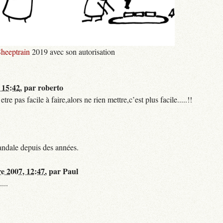
heeptrain
2019 avec son autorisation
 15:42
,
par
roberto
 pas facile à faire,alors ne rien mettre,c’est plus facile.....!!
andale depuis des années.
re 2007, 12:47
,
par
Paul
...