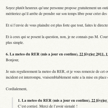
Soyez plutôt heureux qu’une personne propose gratuitement un outil 
mériteriez qu’il arrête de prendre sur son temps libre pour créer des o
Et si l’envie de vous plaindre est plus forte que tout, faites le dire
Et à ceux qui se posent la question, non, je ne connais pas M. Cour
plus simple.
6.
La meteo du RER (mis a jour en continu),
22 février 2011, 
Bonjour,
Je suis regulierement la meteo du RER, et je vous remercie de cet ou
incident est interrompu, vraisemblablement suite a la mise en plac
Cordialement,
1.
La meteo du RER (mis a jour en continu),
22 février
C’est corrigé. Merci de l’avoir signalé !