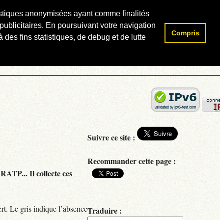
atistiques anonymisées ayant comme finalités
publicitaires. En poursuivant votre navigation
Compris
Rechercher :
 des fins statistiques, de debug et de lutte
Suivre ce site :
Recommander cette page :
RATP... Il collecte ces
rt. Le gris indique l’absence
Traduire :