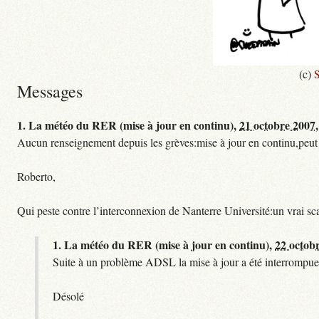
(c)
S
Messages
1.
La météo du RER (mise à jour en continu),
21 octobre 2007,
Aucun renseignement depuis les grèves:mise à jour en continu,peut etre
Roberto,
Qui peste contre l’interconnexion de Nanterre Université:un vrai sc
1.
La météo du RER (mise à jour en continu),
22 octob
Suite à un problème ADSL la mise à jour a été interrompue.
Désolé