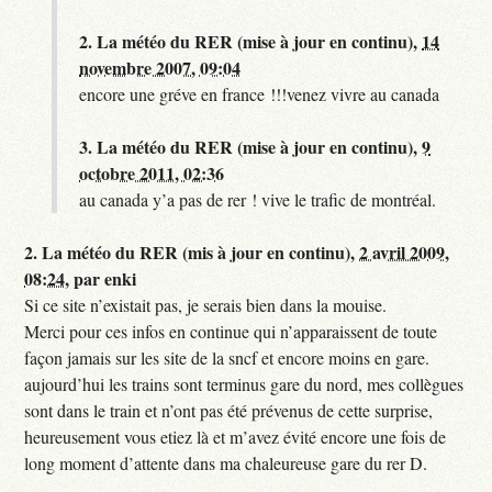
2.
La météo du RER (mise à jour en continu),
14
novembre 2007, 09:04
encore une gréve en france !!!venez vivre au canada
3.
La météo du RER (mise à jour en continu),
9
octobre 2011, 02:36
au canada y’a pas de rer ! vive le trafic de montréal.
2.
La météo du RER (mis à jour en continu),
2 avril 2009,
08:24
,
par
enki
Si ce site n’existait pas, je serais bien dans la mouise.
Merci pour ces infos en continue qui n’apparaissent de toute
façon jamais sur les site de la sncf et encore moins en gare.
aujourd’hui les trains sont terminus gare du nord, mes collègues
sont dans le train et n’ont pas été prévenus de cette surprise,
heureusement vous etiez là et m’avez évité encore une fois de
long moment d’attente dans ma chaleureuse gare du rer D.