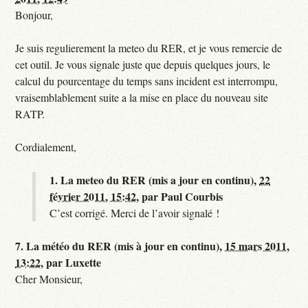
Bonjour,
Je suis regulierement la meteo du RER, et je vous remercie de
cet outil. Je vous signale juste que depuis quelques jours, le
calcul du pourcentage du temps sans incident est interrompu,
vraisemblablement suite a la mise en place du nouveau site
RATP.
Cordialement,
1.
La meteo du RER (mis a jour en continu),
22
février 2011, 15:42
,
par
Paul Courbis
C’est corrigé. Merci de l’avoir signalé !
7.
La météo du RER (mis à jour en continu),
15 mars 2011,
13:22
,
par
Luxette
Cher Monsieur,