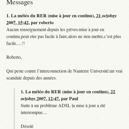
Messages
1.
La météo du RER (mise à jour en continu),
21 octobre
2007, 15:42
,
par
roberto
Aucun renseignement depuis les grèves:mise à jour en
continu,peut etre pas facile à faire,alors ne rien mettre,c’est plus
facile.....!!
Roberto,
Qui peste contre l’interconnexion de Nanterre Université:un vrai
scandale depuis des années.
1.
La météo du RER (mise à jour en continu),
22
octobre 2007, 12:47
,
par
Paul
Suite à un problème ADSL la mise à jour a été
interrompue....
Désolé