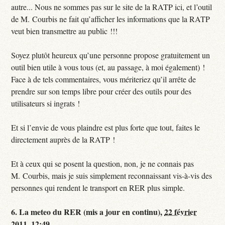
autre... Nous ne sommes pas sur le site de la RATP ici, et l’outil
de M. Courbis ne fait qu’afficher les informations que la RATP
veut bien transmettre au public !!!
Soyez plutôt heureux qu’une personne propose gratuitement un
outil bien utile à vous tous (et, au passage, à moi également) !
Face à de tels commentaires, vous mériteriez qu’il arrête de
prendre sur son temps libre pour créer des outils pour des
utilisateurs si ingrats !
Et si l’envie de vous plaindre est plus forte que tout, faites le
directement auprès de la RATP !
Et à ceux qui se posent la question, non, je ne connais pas
M. Courbis, mais je suis simplement reconnaissant vis-à-vis des
personnes qui rendent le transport en RER plus simple.
6.
La meteo du RER (mis a jour en continu),
22 février
2011, 12:49