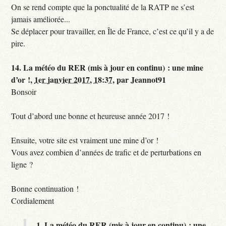
On se rend compte que la ponctualité de la RATP ne s’est
jamais améliorée...
Se déplacer pour travailler, en Île de France, c’est ce qu’il y a de
pire.
14.
La météo du RER (mis à jour en continu) : une mine
d’or !,
1er janvier 2017, 18:37
,
par
Jeannot91
Bonsoir
Tout d’abord une bonne et heureuse année 2017 !
Ensuite, votre site est vraiment une mine d’or !
Vous avez combien d’années de trafic et de perturbations en
ligne ?
Bonne continuation !
Cordialement
1.
La météo du RER (mis à jour en continu) : une