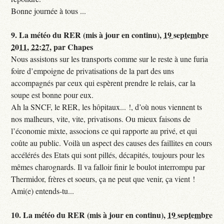
Bonne journée à tous ...
9.
La météo du RER (mis à jour en continu),
19 septembre
2011, 22:27
,
par
Chapes
Nous assistons sur les transports comme sur le reste à une furia
foire d’empoigne de privatisations de la part des uns
accompagnés par ceux qui espèrent prendre le relais, car la
soupe est bonne pour eux.
Ah la SNCF, le RER, les hôpitaux... !, d’où nous viennent ts
nos malheurs, vite, vite, privatisons. Ou mieux faisons de
l’économie mixte, associons ce qui rapporte au privé, et qui
coûte au public. Voilà un aspect des causes des faillites en cours
accélérés des Etats qui sont pillés, décapités, toujours pour les
mêmes charognards. Il va falloir finir le boulot interrompu par
Thermidor, frères et soeurs, ça ne peut que venir, ça vient !
Ami(e) entends-tu...
10.
La météo du RER (mis à jour en continu),
19 septembre