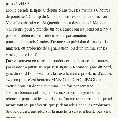
passe à vide ?
Moi je prends la ligne C depuis 5 ans tout les matins à 6 heures
de pontoise à Champ de Mars, puis correspondance direction
Versailles chantier ou St Quentin , pour descendre à Meudon
Val Fleury pour y prendre un bus. Rare sont les jours ou il n’y à
pas de problemes, peut-etre une fois par semaine.
pourtant je prends 2 trains d’avance en prévision d’une avarie
matériel, ou problème de signalisation, ou d’un animal sur les
voies,( la c’est fort)
j’arrive souvent en retard au boulot comme beaucoup d’autres,
j’ai essayer à plusieurs reprise la ligne B Robinson gare du nord,
gare du nord Pontoise, mais la aussi le meme problème d’excuse
avec en plus, c’est honteux MANQUE D EQUIPAGE, cette
excuse nous est donné au moins une fois par semaine.
J’ai un abonnement intégral 5 zones, aucun moyen de me
retourner pour tout les retards que l’on me retire, mais j’ai quand
meme tout les justificatifs que je demande à chaques problemes.
Si quelqu’un à une idée sur la marche a suivre n’hésité pas a me
repondre.