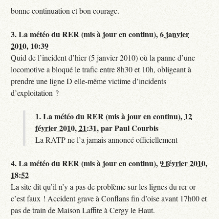
bonne continuation et bon courage.
3.
La météo du RER (mis à jour en continu),
6 janvier
2010, 10:39
Quid de l’incident d’hier (5 janvier 2010) où la panne d’une
locomotive a bloqué le trafic entre 8h30 et 10h, obligeant à
prendre une ligne D elle-même victime d’incidents
d’exploitation ?
1.
La météo du RER (mis à jour en continu),
12
février 2010, 21:31
,
par
Paul Courbis
La RATP ne l’a jamais annoncé officiellement
4.
La météo du RER (mis à jour en continu),
9 février 2010,
18:52
La site dit qu’il n’y a pas de problème sur les lignes du rer or
c’est faux ! Accident grave à Conflans fin d’oise avant 17h00 et
pas de train de Maison Laffite à Cergy le Haut.