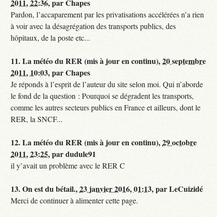
2011, 22:36
,
par
Chapes
Pardon, l’accaparement par les privatisations accélérées n’a rien
à voir avec la désagrégation des transports publics, des
hôpitaux, de la poste etc...
11.
La météo du RER (mis à jour en continu),
20 septembre
2011, 10:03
,
par
Chapes
Je réponds à l’esprit de l’auteur du site selon moi. Qui n’aborde
le fond de la question : Pourquoi se dégradent les transports,
comme les autres secteurs publics en France et ailleurs, dont le
RER, la SNCF...
12.
La météo du RER (mis à jour en continu),
29 octobre
2011, 23:25
,
par
dudule91
il y’avait un problème avec le RER C
13.
On est du bétail.,
23 janvier 2016, 01:13
,
par
LeCuizidé
Merci de continuer à alimenter cette page.