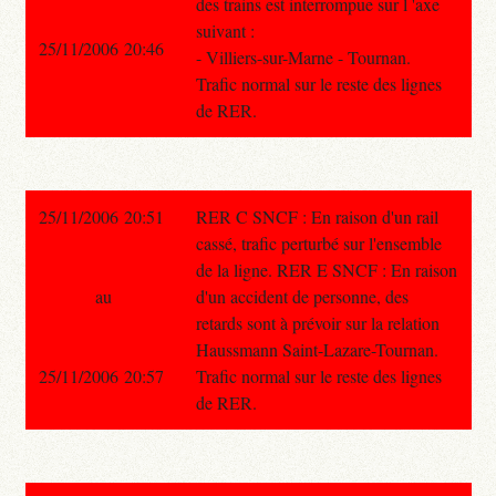
des trains est interrompue sur l 'axe
suivant :
25/11/2006 20:46
- Villiers-sur-Marne - Tournan.
Trafic normal sur le reste des lignes
de RER.
25/11/2006 20:51
RER C SNCF : En raison d'un rail
cassé, trafic perturbé sur l'ensemble
de la ligne. RER E SNCF : En raison
au
d'un accident de personne, des
retards sont à prévoir sur la relation
Haussmann Saint-Lazare-Tournan.
25/11/2006 20:57
Trafic normal sur le reste des lignes
de RER.