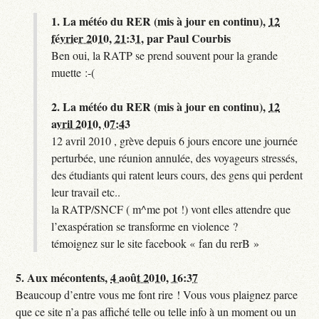
1.
La météo du RER (mis à jour en continu),
12
février 2010, 21:31
,
par
Paul Courbis
Ben oui, la RATP se prend souvent pour la grande
muette :-(
2.
La météo du RER (mis à jour en continu),
12
avril 2010, 07:43
12 avril 2010 , grève depuis 6 jours encore une journée
perturbée, une réunion annulée, des voyageurs stressés,
des étudiants qui ratent leurs cours, des gens qui perdent
leur travail etc..
la RATP/SNCF ( m^me pot !) vont elles attendre que
l’exaspération se transforme en violence ?
témoignez sur le site facebook « fan du rerB »
5.
Aux mécontents,
4 août 2010, 16:37
Beaucoup d’entre vous me font rire ! Vous vous plaignez parce
que ce site n’a pas affiché telle ou telle info à un moment ou un