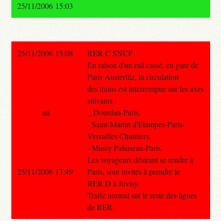
25/11/2006 15:03
25/11/2006 15:08
RER C SNCF
En raison d'un rail cassé, en gare de
Paris Austerlitz, la circulation
des trains est interrompue sur les axes
suivants :
au
_ Dourdan-Paris,
- Saint-Martin d'Etampes-Paris-
Versailles Chantiers.
- Massy Palaiseau-Paris.
Les voyageurs désirant se rendre à
25/11/2006 17:49
Paris, sont invités à prendre le
RER D à Juvisy.
Trafic normal sur le reste des lignes
de RER.