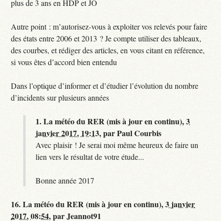
plus de 3 ans en HDP et JO
Autre point : m’autorisez-vous à exploiter vos relevés pour faire
des états entre 2006 et 2013 ? Je compte utiliser des tableaux,
des courbes, et rédiger des articles, en vous citant en référence,
si vous êtes d’accord bien entendu
Dans l’optique d’informer et d’étudier l’évolution du nombre
d’incidents sur plusieurs années
1.
La météo du RER (mis à jour en continu),
3
janvier 2017, 19:13
,
par
Paul Courbis
Avec plaisir ! Je serai moi même heureux de faire un
lien vers le résultat de votre étude...
Bonne année 2017
16.
La météo du RER (mis à jour en continu),
3 janvier
2017, 08:54
,
par
Jeannot91