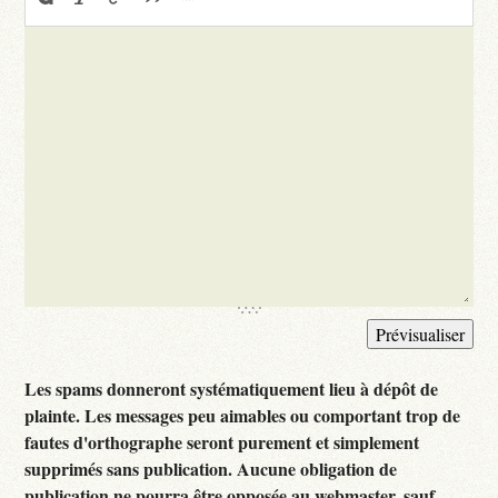
Les spams donneront systématiquement lieu à dépôt de
plainte. Les messages peu aimables ou comportant trop de
fautes d'orthographe seront purement et simplement
supprimés sans publication. Aucune obligation de
publication ne pourra être opposée au webmaster, sauf