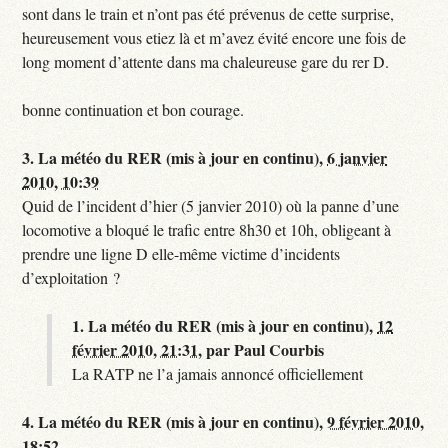
sont dans le train et n’ont pas été prévenus de cette surprise,
heureusement vous etiez là et m’avez évité encore une fois de
long moment d’attente dans ma chaleureuse gare du rer D.
bonne continuation et bon courage.
3.
La météo du RER (mis à jour en continu),
6 janvier
2010, 10:39
Quid de l’incident d’hier (5 janvier 2010) où la panne d’une
locomotive a bloqué le trafic entre 8h30 et 10h, obligeant à
prendre une ligne D elle-même victime d’incidents
d’exploitation ?
1.
La météo du RER (mis à jour en continu),
12
février 2010, 21:31
,
par
Paul Courbis
La RATP ne l’a jamais annoncé officiellement
4.
La météo du RER (mis à jour en continu),
9 février 2010,
18:52