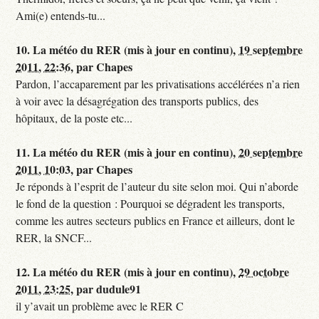
Ami(e) entends-tu...
10.
La météo du RER (mis à jour en continu),
19 septembre
2011, 22:36
,
par
Chapes
Pardon, l’accaparement par les privatisations accélérées n’a rien
à voir avec la désagrégation des transports publics, des
hôpitaux, de la poste etc...
11.
La météo du RER (mis à jour en continu),
20 septembre
2011, 10:03
,
par
Chapes
Je réponds à l’esprit de l’auteur du site selon moi. Qui n’aborde
le fond de la question : Pourquoi se dégradent les transports,
comme les autres secteurs publics en France et ailleurs, dont le
RER, la SNCF...
12.
La météo du RER (mis à jour en continu),
29 octobre
2011, 23:25
,
par
dudule91
il y’avait un problème avec le RER C