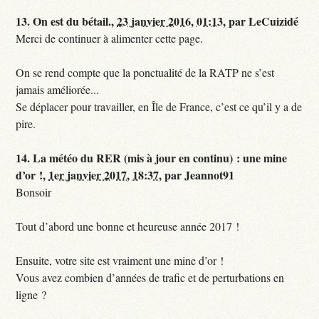
13.
On est du bétail.,
23 janvier 2016, 01:13
,
par
LeCuizidé
Merci de continuer à alimenter cette page.
On se rend compte que la ponctualité de la RATP ne s’est
jamais améliorée...
Se déplacer pour travailler, en Île de France, c’est ce qu’il y a de
pire.
14.
La météo du RER (mis à jour en continu) : une mine
d’or !,
1er janvier 2017, 18:37
,
par
Jeannot91
Bonsoir
Tout d’abord une bonne et heureuse année 2017 !
Ensuite, votre site est vraiment une mine d’or !
Vous avez combien d’années de trafic et de perturbations en
ligne ?