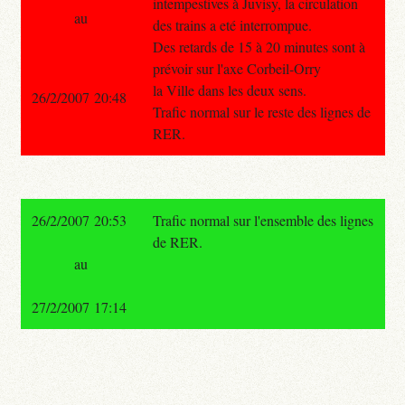
intempestives à Juvisy, la circulation
au
des trains a eté interrompue.
Des retards de 15 à 20 minutes sont à
prévoir sur l'axe Corbeil-Orry
la Ville dans les deux sens.
26/2/2007 20:48
Trafic normal sur le reste des lignes de
RER.
26/2/2007 20:53
Trafic normal sur l'ensemble des lignes
de RER.
au
27/2/2007 17:14