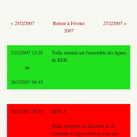
< 25/2/2007
Retour à Février
27/2/2007 >
2007
23/2/2007 13:28
Trafic normal sur l'ensemble des lignes
de RER.
au
26/2/2007 08:45
26/2/2007 08:50
RER A
Trafic perturbé en direction de St
Germain, Cergy et Poissy avec des