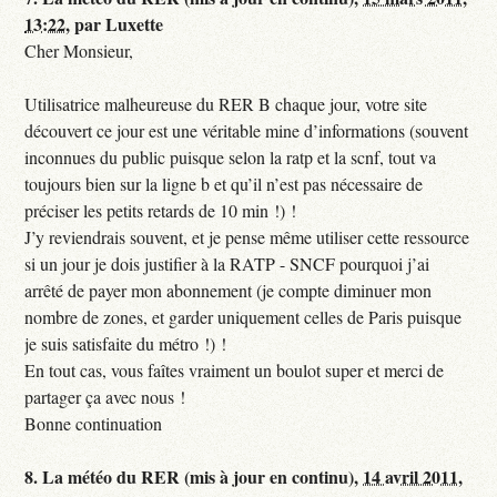
13:22
,
par
Luxette
Cher Monsieur,
Utilisatrice malheureuse du RER B chaque jour, votre site
découvert ce jour est une véritable mine d’informations (souvent
inconnues du public puisque selon la ratp et la scnf, tout va
toujours bien sur la ligne b et qu’il n’est pas nécessaire de
préciser les petits retards de 10 min !) !
J’y reviendrais souvent, et je pense même utiliser cette ressource
si un jour je dois justifier à la RATP - SNCF pourquoi j’ai
arrêté de payer mon abonnement (je compte diminuer mon
nombre de zones, et garder uniquement celles de Paris puisque
je suis satisfaite du métro !) !
En tout cas, vous faîtes vraiment un boulot super et merci de
partager ça avec nous !
Bonne continuation
8.
La météo du RER (mis à jour en continu),
14 avril 2011,