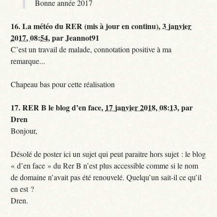
Bonne année 2017
16.
La météo du RER (mis à jour en continu),
3 janvier
2017, 08:54
,
par
Jeannot91
C’est un travail de malade, connotation positive à ma
remarque...
Chapeau bas pour cette réalisation
17.
RER B le blog d’en face,
17 janvier 2018, 08:13
,
par
Dren
Bonjour,
Désolé de poster ici un sujet qui peut paraitre hors sujet : le blog
« d’en face » du Rer B n’est plus accessible comme si le nom
de domaine n’avait pas été renouvelé. Quelqu’un sait-il ce qu’il
en est ?
Dren.