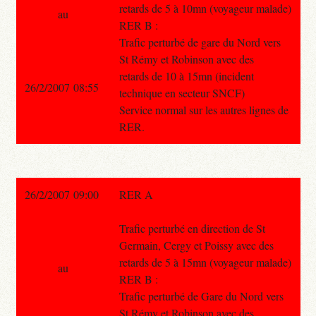
retards de 5 à 10mn (voyageur malade)
au
RER B :
Trafic perturbé de gare du Nord vers
St Rémy et Robinson avec des
retards de 10 à 15mn (incident
26/2/2007 08:55
technique en secteur SNCF)
Service normal sur les autres lignes de
RER.
26/2/2007 09:00
RER A
Trafic perturbé en direction de St
Germain, Cergy et Poissy avec des
retards de 5 à 15mn (voyageur malade)
au
RER B :
Trafic perturbé de Gare du Nord vers
St Rémy et Robinson avec des