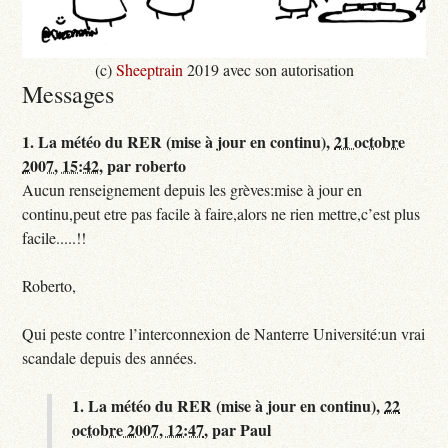
(c)
Sheeptrain
2019 avec son autorisation
Messages
1.
La météo du RER (mise à jour en continu),
21 octobre
2007, 15:42
,
par
roberto
Aucun renseignement depuis les grèves:mise à jour en
continu,peut etre pas facile à faire,alors ne rien mettre,c’est plus
facile.....!!
Roberto,
Qui peste contre l’interconnexion de Nanterre Université:un vrai
scandale depuis des années.
1.
La météo du RER (mise à jour en continu),
22
octobre 2007, 12:47
,
par
Paul