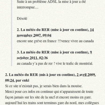
Suite à un problème ADSL la mise à jour a été
interrompue....
Désolé
2.
La météo du RER (mise à jour en continu),
14
novembre 2007, 09:04
encore une gréve en france !!!venez vivre au canada
3.
La météo du RER (mise à jour en continu),
9
octobre 2011, 02:36
au canada y’a pas de rer ! vive le trafic de montréal.
2.
La météo du RER (mis à jour en continu),
2 avril 2009,
08:24
,
par
enki
Si ce site n’existait pas, je serais bien dans la mouise.
Merci pour ces infos en continue qui n’apparaissent de toute
façon jamais sur les site de la sncf et encore moins en gare.
aujourd’hui les trains sont terminus gare du nord, mes collègues