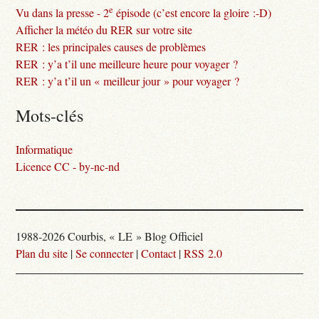
e
Vu dans la presse - 2
épisode (c’est encore la gloire :-D)
Afficher la météo du RER sur votre site
RER : les principales causes de problèmes
RER : y’a t’il une meilleure heure pour voyager ?
RER : y’a t’il un « meilleur jour » pour voyager ?
Mots-clés
Informatique
Licence CC - by-nc-nd
1988-2026 Courbis, « LE » Blog Officiel
Plan du site
|
Se connecter
|
Contact
|
RSS 2.0