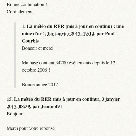
Bonne continuation !
Cordialement
1.
La météo du RER (mis à jour en continu) : une
mine d’or !,
1er janvier 2017, 19:14
,
par
Paul
Courbis
Bonsoir et merci
Ma base contient 34780 événements depuis le 12
octobre 2006 !
Bonne année 2017
15.
La météo du RER (mis à jour en continu),
3 janvier
2017, 08:39
,
par
Jeannot91
Bonjour
Merci pour votre réponse