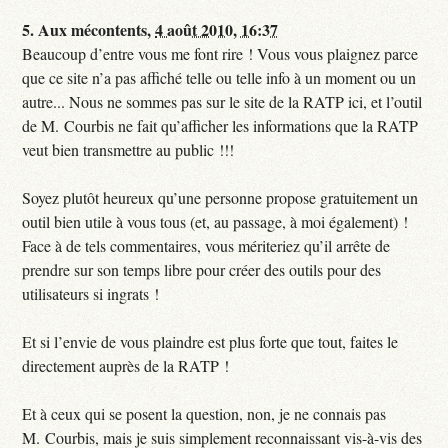
5.
Aux mécontents,
4 août 2010, 16:37
Beaucoup d’entre vous me font rire ! Vous vous plaignez parce
que ce site n’a pas affiché telle ou telle info à un moment ou un
autre... Nous ne sommes pas sur le site de la RATP ici, et l’outil
de M. Courbis ne fait qu’afficher les informations que la RATP
veut bien transmettre au public !!!
Soyez plutôt heureux qu’une personne propose gratuitement un
outil bien utile à vous tous (et, au passage, à moi également) !
Face à de tels commentaires, vous mériteriez qu’il arrête de
prendre sur son temps libre pour créer des outils pour des
utilisateurs si ingrats !
Et si l’envie de vous plaindre est plus forte que tout, faites le
directement auprès de la RATP !
Et à ceux qui se posent la question, non, je ne connais pas
M. Courbis, mais je suis simplement reconnaissant vis-à-vis des