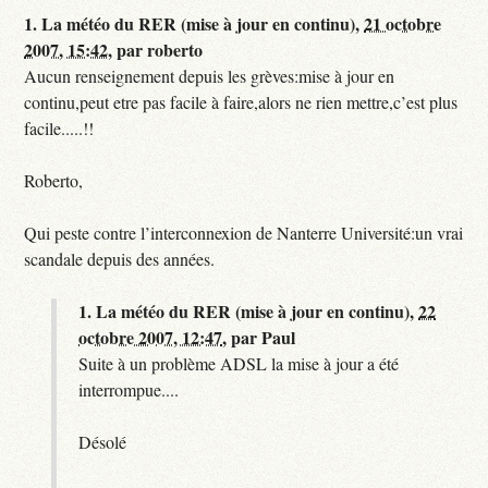
1.
La météo du RER (mise à jour en continu),
21 octobre
2007, 15:42
,
par
roberto
Aucun renseignement depuis les grèves:mise à jour en
continu,peut etre pas facile à faire,alors ne rien mettre,c’est plus
facile.....!!
Roberto,
Qui peste contre l’interconnexion de Nanterre Université:un vrai
scandale depuis des années.
1.
La météo du RER (mise à jour en continu),
22
octobre 2007, 12:47
,
par
Paul
Suite à un problème ADSL la mise à jour a été
interrompue....
Désolé