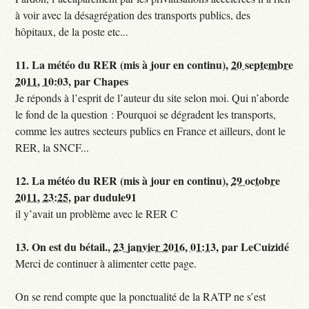
à voir avec la désagrégation des transports publics, des
hôpitaux, de la poste etc...
11.
La météo du RER (mis à jour en continu),
20 septembre
2011, 10:03
,
par
Chapes
Je réponds à l’esprit de l’auteur du site selon moi. Qui n’aborde
le fond de la question : Pourquoi se dégradent les transports,
comme les autres secteurs publics en France et ailleurs, dont le
RER, la SNCF...
12.
La météo du RER (mis à jour en continu),
29 octobre
2011, 23:25
,
par
dudule91
il y’avait un problème avec le RER C
13.
On est du bétail.,
23 janvier 2016, 01:13
,
par
LeCuizidé
Merci de continuer à alimenter cette page.
On se rend compte que la ponctualité de la RATP ne s’est