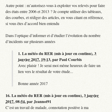
Autre point : m’autorisez-vous à exploiter vos relevés pour faire
des états entre 2006 et 2013 ? Je compte utiliser des tableaux,
des courbes, et rédiger des articles, en vous citant en référence,
si vous êtes d’accord bien entendu
Dans l’optique d’informer et d’étudier l’évolution du nombre
d’incidents sur plusieurs années
1.
La météo du RER (mis à jour en continu),
3
janvier 2017, 19:13
,
par
Paul Courbis
Avec plaisir ! Je serai moi même heureux de faire un
lien vers le résultat de votre étude...
Bonne année 2017
16.
La météo du RER (mis à jour en continu),
3 janvier
2017, 08:54
,
par
Jeannot91
C’est un travail de malade, connotation positive à ma