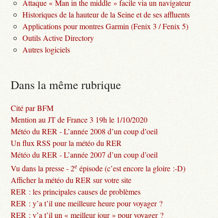
Attaque « Man in the middle » facile via un navigateur
Historiques de la hauteur de la Seine et de ses affluents
Applications pour montres Garmin (Fenix 3 / Fenix 5)
Outils Active Directory
Autres logiciels
Dans la même rubrique
Cité par BFM
Mention au JT de France 3 19h le 1/10/2020
Météo du RER - L’année 2008 d’un coup d’oeil
Un flux RSS pour la météo du RER
Météo du RER - L’année 2007 d’un coup d’oeil
e
Vu dans la presse - 2
épisode (c’est encore la gloire :-D)
Afficher la météo du RER sur votre site
RER : les principales causes de problèmes
RER : y’a t’il une meilleure heure pour voyager ?
RER : y’a t’il un « meilleur jour » pour voyager ?