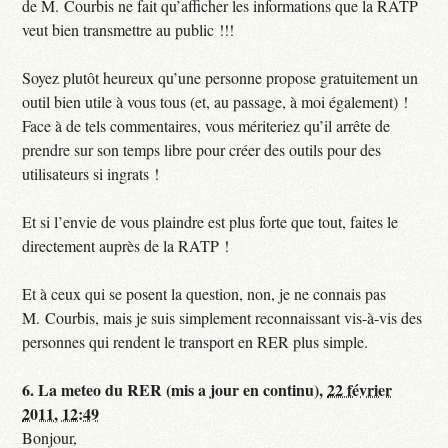
de M. Courbis ne fait qu’afficher les informations que la RATP
veut bien transmettre au public !!!
Soyez plutôt heureux qu’une personne propose gratuitement un
outil bien utile à vous tous (et, au passage, à moi également) !
Face à de tels commentaires, vous mériteriez qu’il arrête de
prendre sur son temps libre pour créer des outils pour des
utilisateurs si ingrats !
Et si l’envie de vous plaindre est plus forte que tout, faites le
directement auprès de la RATP !
Et à ceux qui se posent la question, non, je ne connais pas
M. Courbis, mais je suis simplement reconnaissant vis-à-vis des
personnes qui rendent le transport en RER plus simple.
6.
La meteo du RER (mis a jour en continu),
22 février
2011, 12:49
Bonjour,