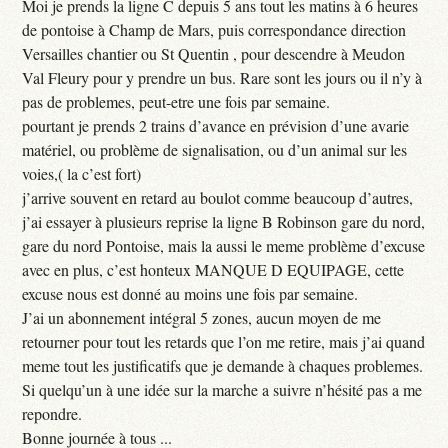
Moi je prends la ligne C depuis 5 ans tout les matins à 6 heures
de pontoise à Champ de Mars, puis correspondance direction
Versailles chantier ou St Quentin , pour descendre à Meudon
Val Fleury pour y prendre un bus. Rare sont les jours ou il n’y à
pas de problemes, peut-etre une fois par semaine.
pourtant je prends 2 trains d’avance en prévision d’une avarie
matériel, ou problème de signalisation, ou d’un animal sur les
voies,( la c’est fort)
j’arrive souvent en retard au boulot comme beaucoup d’autres,
j’ai essayer à plusieurs reprise la ligne B Robinson gare du nord,
gare du nord Pontoise, mais la aussi le meme problème d’excuse
avec en plus, c’est honteux MANQUE D EQUIPAGE, cette
excuse nous est donné au moins une fois par semaine.
J’ai un abonnement intégral 5 zones, aucun moyen de me
retourner pour tout les retards que l’on me retire, mais j’ai quand
meme tout les justificatifs que je demande à chaques problemes.
Si quelqu’un à une idée sur la marche a suivre n’hésité pas a me
repondre.
Bonne journée à tous ...