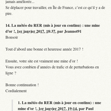
jamais améliorée...
Se déplacer pour travailler, en Île de France, c’est ce qu’il y a de
pire.
14.
La météo du RER (mis à jour en continu) : une mine
d’or !,
1er janvier 2017, 18:37
,
par
Jeannot91
Bonsoir
Tout d’abord une bonne et heureuse année 2017 !
Ensuite, votre site est vraiment une mine d’or !
Vous avez combien d’années de trafic et de perturbations en
ligne ?
Bonne continuation !
Cordialement
1.
La météo du RER (mis à jour en continu) : une
mine d’or !,
1er janvier 2017, 19:14
,
par
Paul