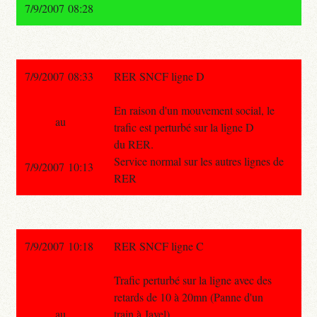
7/9/2007 08:28
7/9/2007 08:33
RER SNCF ligne D
En raison d'un mouvement social, le
au
trafic est perturbé sur la ligne D
du RER.
Service normal sur les autres lignes de
7/9/2007 10:13
RER
7/9/2007 10:18
RER SNCF ligne C
Trafic perturbé sur la ligne avec des
retards de 10 à 20mn (Panne d'un
au
train à Javel).