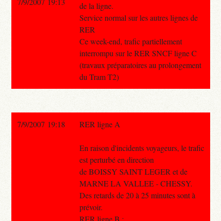
7/9/2007 19:13
de la ligne.
Service normal sur les autres lignes de
RER
Ce week-end, trafic partiellement
interrompu sur le RER SNCF ligne C
(travaux préparatoires au prolongement
du Tram T2)
7/9/2007 19:18
RER ligne A
En raison d'incidents voyageurs, le trafic
est perturbé en direction
de BOISSY SAINT LEGER et de
MARNE LA VALLEE - CHESSY.
Des retards de 20 à 25 minutes sont à
prévoir.
RER ligne B :