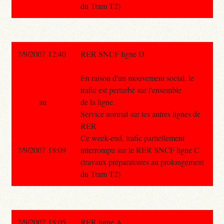
du Tram T2)
7/9/2007 12:40
RER SNCF ligne D
En raison d'un mouvement social, le
trafic est perturbé sur l'ensemble
au
de la ligne.
Service normal sur les autres lignes de
RER
Ce week-end, trafic partiellement
7/9/2007 18:09
interrompu sur le RER SNCF ligne C
(travaux préparatoires au prolongement
du Tram T2)
7/9/2007 18:05
RER ligne A