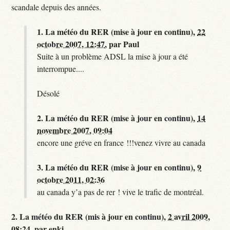
scandale depuis des années.
1.
La météo du RER (mise à jour en continu),
22
octobre 2007, 12:47
,
par
Paul
Suite à un problème ADSL la mise à jour a été
interrompue....
Désolé
2.
La météo du RER (mise à jour en continu),
14
novembre 2007, 09:04
encore une gréve en france !!!venez vivre au canada
3.
La météo du RER (mise à jour en continu),
9
octobre 2011, 02:36
au canada y’a pas de rer ! vive le trafic de montréal.
2.
La météo du RER (mis à jour en continu),
2 avril 2009,
08:24
,
par
enki