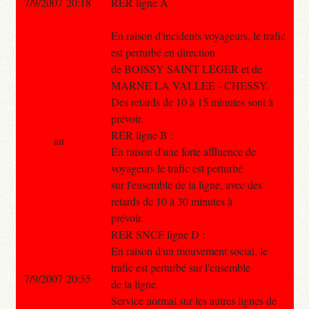
7/9/2007 20:18
RER ligne A
En raison d'incidents voyageurs, le trafic
est perturbé en direction
de BOISSY SAINT LEGER et de
MARNE LA VALLEE - CHESSY.
Des retards de 10 à 15 minutes sont à
prévoir.
RER ligne B :
au
En raison d'une forte affluence de
voyageurs le trafic est perturbé
sur l'ensemble de la ligne, avec des
retards de 10 à 30 minutes à
prévoir.
RER SNCF ligne D :
En raison d'un mouvement social, le
trafic est perturbé sur l'ensemble
7/9/2007 20:55
de la ligne.
Service normal sur les autres lignes de