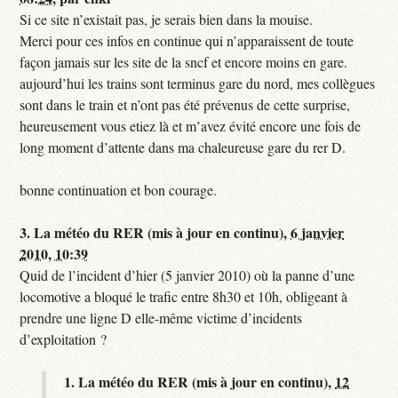
Si ce site n’existait pas, je serais bien dans la mouise.
Merci pour ces infos en continue qui n’apparaissent de toute
façon jamais sur les site de la sncf et encore moins en gare.
aujourd’hui les trains sont terminus gare du nord, mes collègues
sont dans le train et n’ont pas été prévenus de cette surprise,
heureusement vous etiez là et m’avez évité encore une fois de
long moment d’attente dans ma chaleureuse gare du rer D.
bonne continuation et bon courage.
3.
La météo du RER (mis à jour en continu),
6 janvier
2010, 10:39
Quid de l’incident d’hier (5 janvier 2010) où la panne d’une
locomotive a bloqué le trafic entre 8h30 et 10h, obligeant à
prendre une ligne D elle-même victime d’incidents
d’exploitation ?
1.
La météo du RER (mis à jour en continu),
12