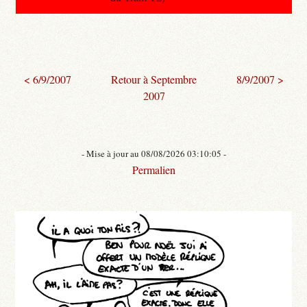
< 6/9/2007
Retour à Septembre
8/9/2007 >
2007
- Mise à jour au 08/08/2026 03:10:05 -
Permalien