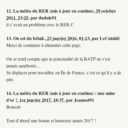
12.
La météo du RER (mis à jour en continu),
29 octobre
2011, 23:25
,
par
dudule91
il y’avait un problème avec le RER C
13.
On est du bétail.,
23 janvier 2016, 01:13
,
par
LeCuizidé
Merci de continuer à alimenter cette page.
On se rend compte que la ponctualité de la RATP ne s’est
jamais améliorée...
Se déplacer pour travailler, en Île de France, c’est ce qu’il y a de
pire.
14.
La météo du RER (mis à jour en continu) : une mine
d’or !,
1er janvier 2017, 18:37
,
par
Jeannot91
Bonsoir
Tout d’abord une bonne et heureuse année 2017 !