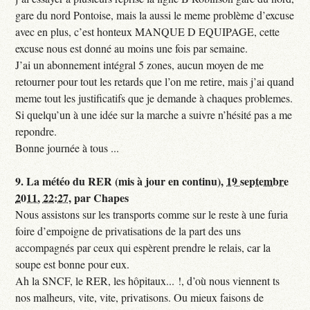
gare du nord Pontoise, mais la aussi le meme problème d’excuse
avec en plus, c’est honteux MANQUE D EQUIPAGE, cette
excuse nous est donné au moins une fois par semaine.
J’ai un abonnement intégral 5 zones, aucun moyen de me
retourner pour tout les retards que l’on me retire, mais j’ai quand
meme tout les justificatifs que je demande à chaques problemes.
Si quelqu’un à une idée sur la marche a suivre n’hésité pas a me
repondre.
Bonne journée à tous ...
9.
La météo du RER (mis à jour en continu),
19 septembre
2011, 22:27
,
par
Chapes
Nous assistons sur les transports comme sur le reste à une furia
foire d’empoigne de privatisations de la part des uns
accompagnés par ceux qui espèrent prendre le relais, car la
soupe est bonne pour eux.
Ah la SNCF, le RER, les hôpitaux... !, d’où nous viennent ts
nos malheurs, vite, vite, privatisons. Ou mieux faisons de