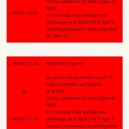
Service normal sur les autres lignes de
RER
7/9/2007 10:43
Ce week-end, trafic partiellement
interrompu sur le RER SNCF ligne C
(travaux préparatoires au prolongement
du Tram T2)
7/9/2007 10:48
RER SNCF ligne D
En raison d'un mouvement social, le
trafic est perturbé sur l'esemble
au
de la ligne.
Service normal sur les autres lignes de
RER
Ce week-end, trafic partiellement
7/9/2007 12:43
interrompu sur le RER SNCF ligne C
(travaux préparatoires au prolongement