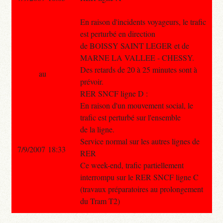
En raison d'incidents voyageurs, le trafic
est perturbé en direction
de BOISSY SAINT LEGER et de
MARNE LA VALLEE - CHESSY.
Des retards de 20 à 25 minutes sont à
au
prévoir.
RER SNCF ligne D :
En raison d'un mouvement social, le
trafic est perturbé sur l'ensemble
de la ligne.
Service normal sur les autres lignes de
7/9/2007 18:33
RER
Ce week-end, trafic partiellement
interrompu sur le RER SNCF ligne C
(travaux préparatoires au prolongement
du Tram T2)