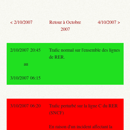
< 2/10/2007
Retour à Octobre
4/10/2007 >
2007
2/10/2007 20:45
Trafic normal sur l'ensemble des lignes
de RER.
au
3/10/2007 06:15
3/10/2007 06:20
Trafic perturbé sur la ligne C du RER
(SNCF)
En raison d'un incident affectant la