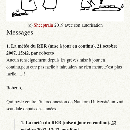
(c)
Sheeptrain
2019 avec son autorisation
Messages
1.
La météo du RER (mise à jour en continu),
21 octobre
2007, 15:42
,
par
roberto
Aucun renseignement depuis les grèves:mise à jour en
continu,peut etre pas facile à faire,alors ne rien mettre,c’est plus
facile.....!!
Roberto,
Qui peste contre l’interconnexion de Nanterre Université:un vrai
scandale depuis des années.
1.
La météo du RER (mise à jour en continu),
22
octobre 2007, 12:47
,
par
Paul