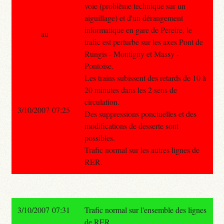
voie (problème technique sur un
aiguillage) et d'un dérangement
informatique en gare de Pereire, le
au
trafic est perturbé sur les axes Pont de
Rungis - Montigny et Massy -
Pontoise.
Les trains subissent des retards de 10 à
20 minutes dans les 2 sens de
circulation.
3/10/2007 07:25
Des suppressions ponctuelles et des
modifications de desserte sont
possibles.
Trafic normal sur les autres lignes de
RER.
3/10/2007 07:31
Trafic normal sur l'ensemble des lignes
de RER.