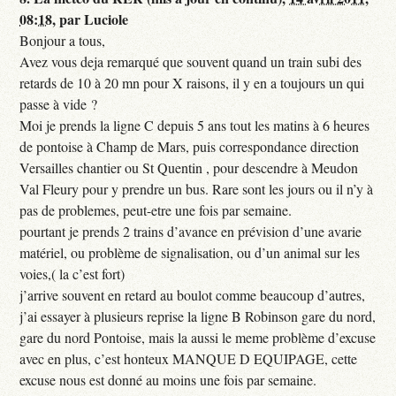
08:18
,
par
Luciole
Bonjour a tous,
Avez vous deja remarqué que souvent quand un train subi des
retards de 10 à 20 mn pour X raisons, il y en a toujours un qui
passe à vide ?
Moi je prends la ligne C depuis 5 ans tout les matins à 6 heures
de pontoise à Champ de Mars, puis correspondance direction
Versailles chantier ou St Quentin , pour descendre à Meudon
Val Fleury pour y prendre un bus. Rare sont les jours ou il n’y à
pas de problemes, peut-etre une fois par semaine.
pourtant je prends 2 trains d’avance en prévision d’une avarie
matériel, ou problème de signalisation, ou d’un animal sur les
voies,( la c’est fort)
j’arrive souvent en retard au boulot comme beaucoup d’autres,
j’ai essayer à plusieurs reprise la ligne B Robinson gare du nord,
gare du nord Pontoise, mais la aussi le meme problème d’excuse
avec en plus, c’est honteux MANQUE D EQUIPAGE, cette
excuse nous est donné au moins une fois par semaine.