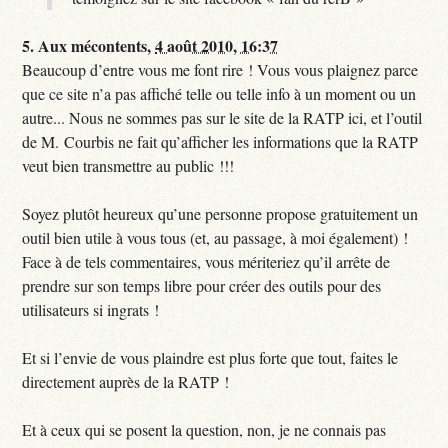
5.
Aux mécontents,
4 août 2010, 16:37
Beaucoup d’entre vous me font rire ! Vous vous plaignez parce
que ce site n’a pas affiché telle ou telle info à un moment ou un
autre... Nous ne sommes pas sur le site de la RATP ici, et l’outil
de M. Courbis ne fait qu’afficher les informations que la RATP
veut bien transmettre au public !!!
Soyez plutôt heureux qu’une personne propose gratuitement un
outil bien utile à vous tous (et, au passage, à moi également) !
Face à de tels commentaires, vous mériteriez qu’il arrête de
prendre sur son temps libre pour créer des outils pour des
utilisateurs si ingrats !
Et si l’envie de vous plaindre est plus forte que tout, faites le
directement auprès de la RATP !
Et à ceux qui se posent la question, non, je ne connais pas