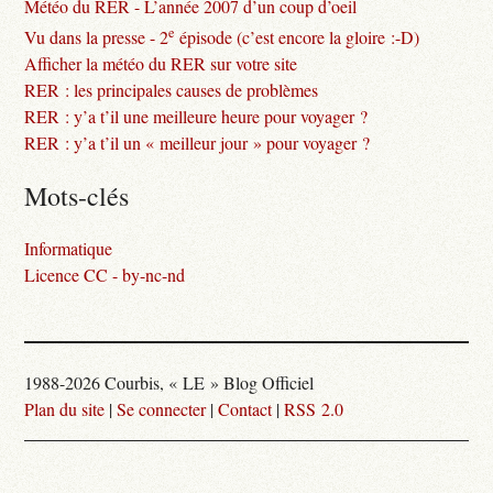
Météo du RER - L’année 2007 d’un coup d’oeil
e
Vu dans la presse - 2
épisode (c’est encore la gloire :-D)
Afficher la météo du RER sur votre site
RER : les principales causes de problèmes
RER : y’a t’il une meilleure heure pour voyager ?
RER : y’a t’il un « meilleur jour » pour voyager ?
Mots-clés
Informatique
Licence CC - by-nc-nd
1988-2026 Courbis, « LE » Blog Officiel
Plan du site
|
Se connecter
|
Contact
|
RSS 2.0