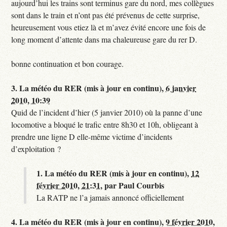
aujourd’hui les trains sont terminus gare du nord, mes collègues
sont dans le train et n’ont pas été prévenus de cette surprise,
heureusement vous etiez là et m’avez évité encore une fois de
long moment d’attente dans ma chaleureuse gare du rer D.
bonne continuation et bon courage.
3.
La météo du RER (mis à jour en continu),
6 janvier
2010, 10:39
Quid de l’incident d’hier (5 janvier 2010) où la panne d’une
locomotive a bloqué le trafic entre 8h30 et 10h, obligeant à
prendre une ligne D elle-même victime d’incidents
d’exploitation ?
1.
La météo du RER (mis à jour en continu),
12
février 2010, 21:31
,
par
Paul Courbis
La RATP ne l’a jamais annoncé officiellement
4.
La météo du RER (mis à jour en continu),
9 février 2010,