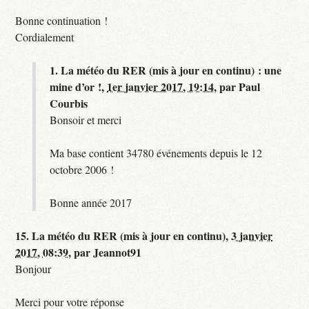
Bonne continuation !
Cordialement
1.
La météo du RER (mis à jour en continu) : une
mine d’or !,
1er janvier 2017, 19:14
,
par
Paul
Courbis
Bonsoir et merci
Ma base contient 34780 événements depuis le 12
octobre 2006 !
Bonne année 2017
15.
La météo du RER (mis à jour en continu),
3 janvier
2017, 08:39
,
par
Jeannot91
Bonjour
Merci pour votre réponse