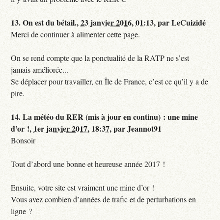
13.
On est du bétail.,
23 janvier 2016, 01:13
,
par
LeCuizidé
Merci de continuer à alimenter cette page.
On se rend compte que la ponctualité de la RATP ne s’est
jamais améliorée...
Se déplacer pour travailler, en Île de France, c’est ce qu’il y a de
pire.
14.
La météo du RER (mis à jour en continu) : une mine
d’or !,
1er janvier 2017, 18:37
,
par
Jeannot91
Bonsoir
Tout d’abord une bonne et heureuse année 2017 !
Ensuite, votre site est vraiment une mine d’or !
Vous avez combien d’années de trafic et de perturbations en
ligne ?