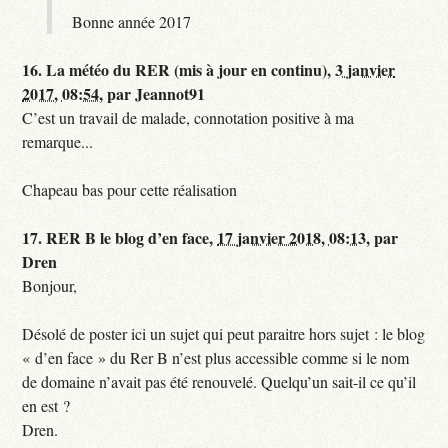
Bonne année 2017
16.
La météo du RER (mis à jour en continu),
3 janvier
2017, 08:54
,
par
Jeannot91
C’est un travail de malade, connotation positive à ma
remarque...
Chapeau bas pour cette réalisation
17.
RER B le blog d’en face,
17 janvier 2018, 08:13
,
par
Dren
Bonjour,
Désolé de poster ici un sujet qui peut paraitre hors sujet : le blog
« d’en face » du Rer B n’est plus accessible comme si le nom
de domaine n’avait pas été renouvelé. Quelqu’un sait-il ce qu’il
en est ?
Dren.