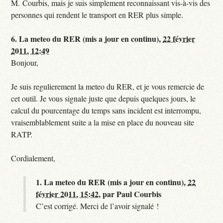
M. Courbis, mais je suis simplement reconnaissant vis-à-vis des
personnes qui rendent le transport en RER plus simple.
6.
La meteo du RER (mis a jour en continu),
22 février
2011, 12:49
Bonjour,
Je suis regulierement la meteo du RER, et je vous remercie de
cet outil. Je vous signale juste que depuis quelques jours, le
calcul du pourcentage du temps sans incident est interrompu,
vraisemblablement suite a la mise en place du nouveau site
RATP.
Cordialement,
1.
La meteo du RER (mis a jour en continu),
22
février 2011, 15:42
,
par
Paul Courbis
C’est corrigé. Merci de l’avoir signalé !