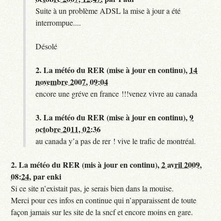
Suite à un problème ADSL la mise à jour a été
interrompue....
Désolé
2.
La météo du RER (mise à jour en continu),
14
novembre 2007, 09:04
encore une gréve en france !!!venez vivre au canada
3.
La météo du RER (mise à jour en continu),
9
octobre 2011, 02:36
au canada y’a pas de rer ! vive le trafic de montréal.
2.
La météo du RER (mis à jour en continu),
2 avril 2009,
08:24
,
par
enki
Si ce site n’existait pas, je serais bien dans la mouise.
Merci pour ces infos en continue qui n’apparaissent de toute
façon jamais sur les site de la sncf et encore moins en gare.