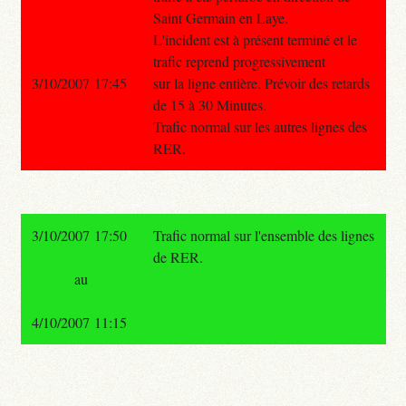
Saint Germain en Laye.
L'incident est à présent terminé et le
trafic reprend progressivement
3/10/2007 17:45
sur la ligne entière. Prévoir des retards
de 15 à 30 Minutes.
Trafic normal sur les autres lignes des
RER.
3/10/2007 17:50
Trafic normal sur l'ensemble des lignes
de RER.
au
4/10/2007 11:15