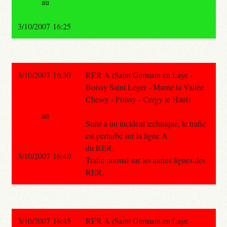
au
3/10/2007 16:25
3/10/2007 16:30
RER A (Saint Germain en Laye -
Boissy Saint Léger - Marne la Vallée
Chessy - Poissy - Cergy le Haut)
au
Suite à un incident technique, le trafic
est perturbé sur la ligne A
du RER.
3/10/2007 16:40
Trafic normal sur les autres lignes des
RER.
3/10/2007 16:45
RER A (Saint Germain en Laye -