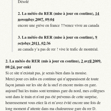
Désolé
2.
La météo du RER (mise à jour en continu),
14
novembre 2007, 09:04
encore une gréve en france !!!venez vivre au canada
3.
La météo du RER (mise à jour en continu),
9
octobre 2011, 02:36
au canada y’a pas de rer ! vive le trafic de montréal.
2.
La météo du RER (mis à jour en continu),
2 avril 2009,
08:24
,
par
enki
Si ce site n’existait pas, je serais bien dans la mouise.
Merci pour ces infos en continue qui n’apparaissent de toute
façon jamais sur les site de la sncf et encore moins en gare.
aujourd’hui les trains sont terminus gare du nord, mes collègues
sont dans le train et n’ont pas été prévenus de cette surprise,
heureusement vous etiez là et m’avez évité encore une fois de
long moment d’attente dans ma chaleureuse gare du rer D.