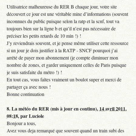
Utilisatrice malheureuse du RER B chaque jour, votre site
découvert ce jour est une véritable mine d’informations (souvent
inconnues du public puisque selon la ratp et la scnf, tout va
toujours bien sur la ligne b et qu’il n’est pas nécessaire de
préciser les petits retards de 10 min !) !
J’y reviendrais souvent, et je pense même utiliser cette ressource
si un jour je dois justifier à la RATP - SNCF pourquoi j’ai
arrêté de payer mon abonnement (je compte diminuer mon
nombre de zones, et garder uniquement celles de Paris puisque
je suis satisfaite du métro !) !
En tout cas, vous faîtes vraiment un boulot super et merci de
partager ça avec nous !
Bonne continuation
8.
La météo du RER (mis à jour en continu),
14 avril 2011,
08:18
,
par
Luciole
Bonjour a tous,
Avez vous deja remarqué que souvent quand un train subi des