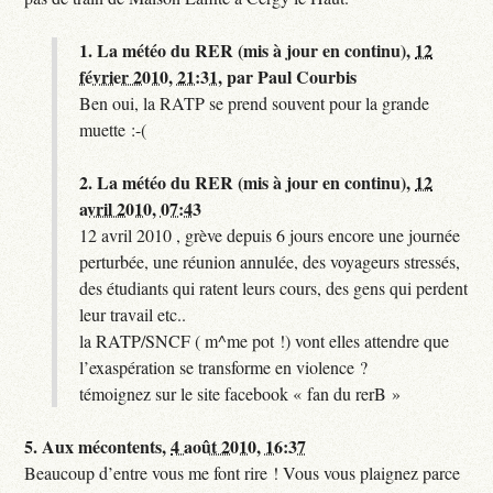
1.
La météo du RER (mis à jour en continu),
12
février 2010, 21:31
,
par
Paul Courbis
Ben oui, la RATP se prend souvent pour la grande
muette :-(
2.
La météo du RER (mis à jour en continu),
12
avril 2010, 07:43
12 avril 2010 , grève depuis 6 jours encore une journée
perturbée, une réunion annulée, des voyageurs stressés,
des étudiants qui ratent leurs cours, des gens qui perdent
leur travail etc..
la RATP/SNCF ( m^me pot !) vont elles attendre que
l’exaspération se transforme en violence ?
témoignez sur le site facebook « fan du rerB »
5.
Aux mécontents,
4 août 2010, 16:37
Beaucoup d’entre vous me font rire ! Vous vous plaignez parce