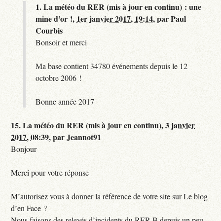
1.
La météo du RER (mis à jour en continu) : une
mine d’or !,
1er janvier 2017, 19:14
,
par
Paul
Courbis
Bonsoir et merci
Ma base contient 34780 événements depuis le 12
octobre 2006 !
Bonne année 2017
15.
La météo du RER (mis à jour en continu),
3 janvier
2017, 08:39
,
par
Jeannot91
Bonjour
Merci pour votre réponse
M’autorisez vous à donner la référence de votre site sur Le blog
d’en Face ?
Nous faisons des relevés d’incidents du RER B depuis un peu