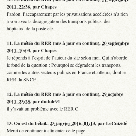
2011, 22:36
,
par
Chapes
Pardon, l’accaparement par les privatisations accélérées n’a rien
à voir avec la désagrégation des transports publics, des
hôpitaux, de la poste etc...
11.
La météo du RER (mis à jour en continu),
20 septembre
2011, 10:03
,
par
Chapes
Je réponds à l’esprit de l’auteur du site selon moi. Qui n’aborde
le fond de la question : Pourquoi se dégradent les transports,
comme les autres secteurs publics en France et ailleurs, dont le
RER, la SNCF...
12.
La météo du RER (mis à jour en continu),
29 octobre
2011, 23:25
,
par
dudule91
il y’avait un problème avec le RER C
13.
On est du bétail.,
23 janvier 2016, 01:13
,
par
LeCuizidé
Merci de continuer à alimenter cette page.