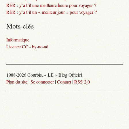
RER : y’a t’il une meilleure heure pour voyager ?
RER : y’a t’il un « meilleur jour » pour voyager ?
Mots-clés
Informatique
Licence CC - by-nc-nd
1988-2026 Courbis, « LE » Blog Officiel
Plan du site
|
Se connecter
|
Contact
|
RSS 2.0