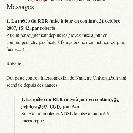
Messages
1.
La météo du RER (mise à jour en continu),
21 octobre
2007, 15:42
,
par
roberto
Aucun renseignement depuis les grèves:mise à jour en
continu,peut etre pas facile à faire,alors ne rien mettre,c’est plus
facile.....!!
Roberto,
Qui peste contre l’interconnexion de Nanterre Université:un vrai
scandale depuis des années.
1.
La météo du RER (mise à jour en continu),
22
octobre 2007, 12:47
,
par
Paul
Suite à un problème ADSL la mise à jour a été
interrompue....