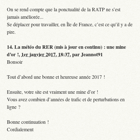
On se rend compte que la ponctualité de la RATP ne s’est
jamais améliorée...
Se déplacer pour travailler, en Île de France, c’est ce qu’il y a de
pire.
14.
La météo du RER (mis à jour en continu) : une mine
d’or !,
1er janvier 2017, 18:37
,
par
Jeannot91
Bonsoir
Tout d’abord une bonne et heureuse année 2017 !
Ensuite, votre site est vraiment une mine d’or !
Vous avez combien d’années de trafic et de perturbations en
ligne ?
Bonne continuation !
Cordialement