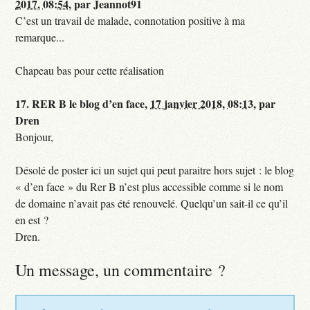
2017, 08:54
,
par
Jeannot91
C’est un travail de malade, connotation positive à ma
remarque...
Chapeau bas pour cette réalisation
17.
RER B le blog d’en face,
17 janvier 2018, 08:13
,
par
Dren
Bonjour,
Désolé de poster ici un sujet qui peut paraitre hors sujet : le blog
« d’en face » du Rer B n’est plus accessible comme si le nom
de domaine n’avait pas été renouvelé. Quelqu’un sait-il ce qu’il
en est ?
Dren.
Un message, un commentaire ?