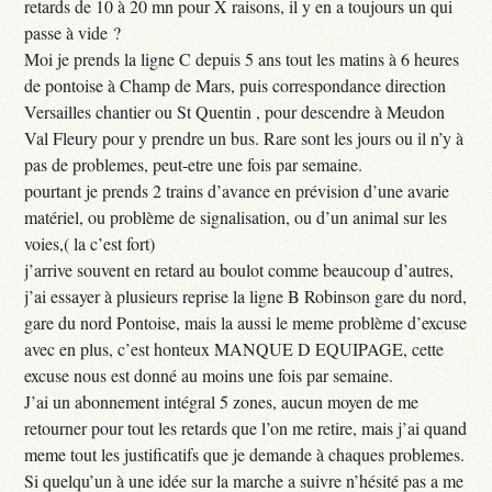
retards de 10 à 20 mn pour X raisons, il y en a toujours un qui
passe à vide ?
Moi je prends la ligne C depuis 5 ans tout les matins à 6 heures
de pontoise à Champ de Mars, puis correspondance direction
Versailles chantier ou St Quentin , pour descendre à Meudon
Val Fleury pour y prendre un bus. Rare sont les jours ou il n’y à
pas de problemes, peut-etre une fois par semaine.
pourtant je prends 2 trains d’avance en prévision d’une avarie
matériel, ou problème de signalisation, ou d’un animal sur les
voies,( la c’est fort)
j’arrive souvent en retard au boulot comme beaucoup d’autres,
j’ai essayer à plusieurs reprise la ligne B Robinson gare du nord,
gare du nord Pontoise, mais la aussi le meme problème d’excuse
avec en plus, c’est honteux MANQUE D EQUIPAGE, cette
excuse nous est donné au moins une fois par semaine.
J’ai un abonnement intégral 5 zones, aucun moyen de me
retourner pour tout les retards que l’on me retire, mais j’ai quand
meme tout les justificatifs que je demande à chaques problemes.
Si quelqu’un à une idée sur la marche a suivre n’hésité pas a me