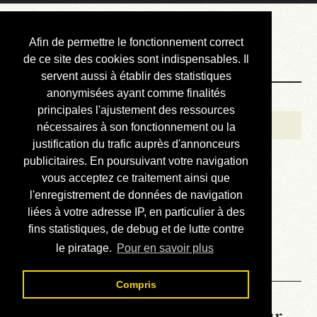
Courbis, « LE »
Afin de permettre le fonctionnement correct
Blog Officiel
de ce site des cookies sont indispensables. Il
servent aussi à établir des statistiques
anonymisées ayant comme finalités
Bienvenue
principales l'ajustement des ressources
Réalisations
nécessaires à son fonctionnement ou la
justification du trafic auprès d'annonceurs
Divers (et d’été)
publicitaires. En poursuivant votre navigation
vous acceptez ce traitement ainsi que
Annonces
l'enregistrement de données de navigation
Liens externes
liées à votre adresse IP, en particulier à des
fins statistiques, de debug et de lutte contre
Téléchargement
le piratage.
Pour en savoir plus
Contact
Compris
La météo du RER (mis à jour