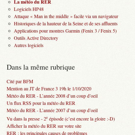
La météo du RER
Logiciels HP48
Attaque « Man in the middle » facile via un navigateur
Historiques de la hauteur de la Seine et de ses affluents
Applications pour montres Garmin (Fenix 3 / Fenix 5)
Outils Active Directory
Autres logiciels
Dans la même rubrique
Cité par BFM
Mention au JT de France 3 19h le 1/10/2020
Météo du RER - L’année 2008 d’un coup d’oeil
Un flux RSS pour la météo du RER
Météo du RER - L’année 2007 d’un coup d’oeil
e
Vu dans la presse - 2
épisode (c’est encore la gloire :-D)
Afficher la météo du RER sur votre site
RER : les principales causes de problèmes