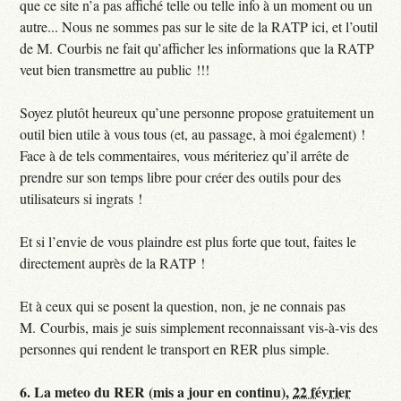
que ce site n’a pas affiché telle ou telle info à un moment ou un
autre... Nous ne sommes pas sur le site de la RATP ici, et l’outil
de M. Courbis ne fait qu’afficher les informations que la RATP
veut bien transmettre au public !!!
Soyez plutôt heureux qu’une personne propose gratuitement un
outil bien utile à vous tous (et, au passage, à moi également) !
Face à de tels commentaires, vous mériteriez qu’il arrête de
prendre sur son temps libre pour créer des outils pour des
utilisateurs si ingrats !
Et si l’envie de vous plaindre est plus forte que tout, faites le
directement auprès de la RATP !
Et à ceux qui se posent la question, non, je ne connais pas
M. Courbis, mais je suis simplement reconnaissant vis-à-vis des
personnes qui rendent le transport en RER plus simple.
6.
La meteo du RER (mis a jour en continu),
22 février