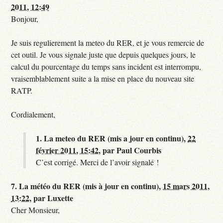
2011, 12:49
Bonjour,
Je suis regulierement la meteo du RER, et je vous remercie de
cet outil. Je vous signale juste que depuis quelques jours, le
calcul du pourcentage du temps sans incident est interrompu,
vraisemblablement suite a la mise en place du nouveau site
RATP.
Cordialement,
1.
La meteo du RER (mis a jour en continu),
22
février 2011, 15:42
,
par
Paul Courbis
C’est corrigé. Merci de l’avoir signalé !
7.
La météo du RER (mis à jour en continu),
15 mars 2011,
13:22
,
par
Luxette
Cher Monsieur,