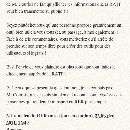
de M. Courbis ne fait qu’afficher les informations que la RATP
veut bien transmettre au public !!!
Soyez plutôt heureux qu’une personne propose gratuitement un
outil bien utile à vous tous (et, au passage, à moi également) !
Face à de tels commentaires, vous mériteriez qu’il arrête de
prendre sur son temps libre pour créer des outils pour des
utilisateurs si ingrats !
Et si l’envie de vous plaindre est plus forte que tout, faites le
directement auprès de la RATP !
Et à ceux qui se posent la question, non, je ne connais pas
M. Courbis, mais je suis simplement reconnaissant vis-à-vis des
personnes qui rendent le transport en RER plus simple.
6.
La meteo du RER (mis a jour en continu),
22 février
2011, 12:49
Bonjour,