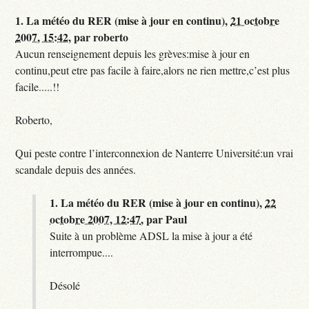
1.
La météo du RER (mise à jour en continu),
21 octobre
2007, 15:42
,
par
roberto
Aucun renseignement depuis les grèves:mise à jour en
continu,peut etre pas facile à faire,alors ne rien mettre,c’est plus
facile.....!!
Roberto,
Qui peste contre l’interconnexion de Nanterre Université:un vrai
scandale depuis des années.
1.
La météo du RER (mise à jour en continu),
22
octobre 2007, 12:47
,
par
Paul
Suite à un problème ADSL la mise à jour a été
interrompue....
Désolé