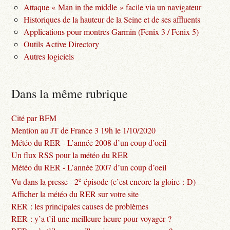
Attaque « Man in the middle » facile via un navigateur
Historiques de la hauteur de la Seine et de ses affluents
Applications pour montres Garmin (Fenix 3 / Fenix 5)
Outils Active Directory
Autres logiciels
Dans la même rubrique
Cité par BFM
Mention au JT de France 3 19h le 1/10/2020
Météo du RER - L’année 2008 d’un coup d’oeil
Un flux RSS pour la météo du RER
Météo du RER - L’année 2007 d’un coup d’oeil
e
Vu dans la presse - 2
épisode (c’est encore la gloire :-D)
Afficher la météo du RER sur votre site
RER : les principales causes de problèmes
RER : y’a t’il une meilleure heure pour voyager ?