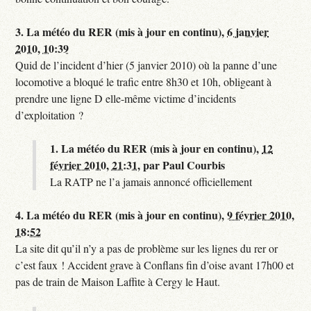
3.
La météo du RER (mis à jour en continu),
6 janvier
2010, 10:39
Quid de l’incident d’hier (5 janvier 2010) où la panne d’une
locomotive a bloqué le trafic entre 8h30 et 10h, obligeant à
prendre une ligne D elle-même victime d’incidents
d’exploitation ?
1.
La météo du RER (mis à jour en continu),
12
février 2010, 21:31
,
par
Paul Courbis
La RATP ne l’a jamais annoncé officiellement
4.
La météo du RER (mis à jour en continu),
9 février 2010,
18:52
La site dit qu’il n’y a pas de problème sur les lignes du rer or
c’est faux ! Accident grave à Conflans fin d’oise avant 17h00 et
pas de train de Maison Laffite à Cergy le Haut.