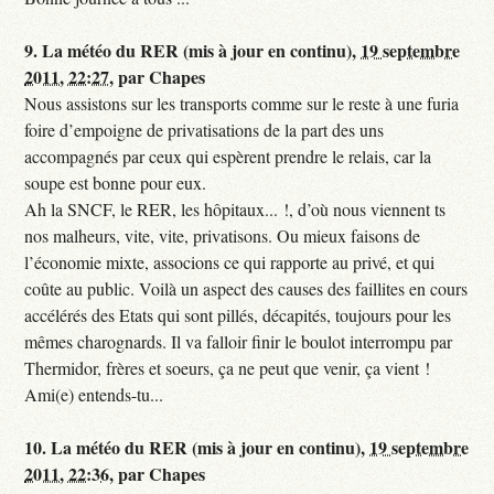
9.
La météo du RER (mis à jour en continu),
19 septembre
2011, 22:27
,
par
Chapes
Nous assistons sur les transports comme sur le reste à une furia
foire d’empoigne de privatisations de la part des uns
accompagnés par ceux qui espèrent prendre le relais, car la
soupe est bonne pour eux.
Ah la SNCF, le RER, les hôpitaux... !, d’où nous viennent ts
nos malheurs, vite, vite, privatisons. Ou mieux faisons de
l’économie mixte, associons ce qui rapporte au privé, et qui
coûte au public. Voilà un aspect des causes des faillites en cours
accélérés des Etats qui sont pillés, décapités, toujours pour les
mêmes charognards. Il va falloir finir le boulot interrompu par
Thermidor, frères et soeurs, ça ne peut que venir, ça vient !
Ami(e) entends-tu...
10.
La météo du RER (mis à jour en continu),
19 septembre
2011, 22:36
,
par
Chapes