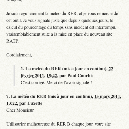
Je suis regulierement la meteo du RER, et je vous remercie de
cet outil. Je vous signale juste que depuis quelques jours, le
calcul du pourcentage du temps sans incident est interrompu,
vraisemblablement suite a la mise en place du nouveau site
RATP.
Cordialement,
1.
La meteo du RER (mis a jour en continu),
22
février 2011, 15:42
,
par
Paul Courbis
C’est corrigé. Merci de l’avoir signalé !
7.
La météo du RER (mis à jour en continu),
15 mars 2011,
13:22
,
par
Luxette
Cher Monsieur,
Utilisatrice malheureuse du RER B chaque jour, votre site