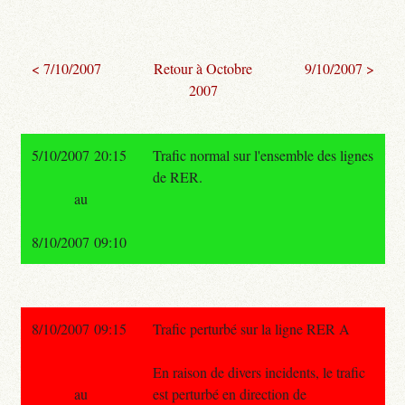
< 7/10/2007
Retour à Octobre
9/10/2007 >
2007
5/10/2007 20:15
Trafic normal sur l'ensemble des lignes
de RER.
au
8/10/2007 09:10
8/10/2007 09:15
Trafic perturbé sur la ligne RER A
En raison de divers incidents, le trafic
au
est perturbé en direction de