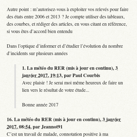
Autre point : m’autorisez-vous à exploiter vos relevés pour faire
des états entre 2006 et 2013 ? Je compte utiliser des tableaux,
des courbes, et rédiger des articles, en vous citant en référence,
si vous êtes d’accord bien entendu
Dans l’optique d’informer et d’étudier l’évolution du nombre
d’incidents sur plusieurs années
1.
La météo du RER (mis à jour en continu),
3
janvier 2017, 19:13
,
par
Paul Courbis
Avec plaisir ! Je serai moi même heureux de faire un
lien vers le résultat de votre étude...
Bonne année 2017
16.
La météo du RER (mis à jour en continu),
3 janvier
2017, 08:54
,
par
Jeannot91
C’est un travail de malade, connotation positive à ma