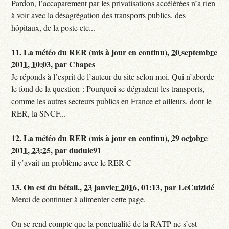
Pardon, l’accaparement par les privatisations accélérées n’a rien
à voir avec la désagrégation des transports publics, des
hôpitaux, de la poste etc...
11.
La météo du RER (mis à jour en continu),
20 septembre
2011, 10:03
,
par
Chapes
Je réponds à l’esprit de l’auteur du site selon moi. Qui n’aborde
le fond de la question : Pourquoi se dégradent les transports,
comme les autres secteurs publics en France et ailleurs, dont le
RER, la SNCF...
12.
La météo du RER (mis à jour en continu),
29 octobre
2011, 23:25
,
par
dudule91
il y’avait un problème avec le RER C
13.
On est du bétail.,
23 janvier 2016, 01:13
,
par
LeCuizidé
Merci de continuer à alimenter cette page.
On se rend compte que la ponctualité de la RATP ne s’est