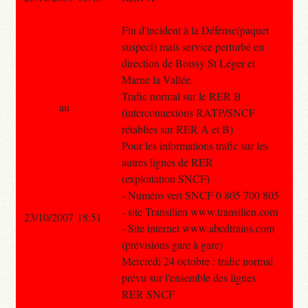
Fin d'incident à la Défense(paquet
suspect) mais service perturbé en
direction de Boissy St Léger et
Marne la Vallée.
Trafic normal sur le RER B
au
(interconnexions RATP/SNCF
rétablies sur RER A et B)
Pour les informations trafic sur les
autres lignes de RER
(exploitation SNCF)
- Numéro vert SNCF 0 805 700 805
- site Transilien www.transilien.com
23/10/2007 18:51
- Site internet www.abcdtrains.com
(prévisions gare à gare)
Mercredi 24 octobre : trafic normal
prévu sur l'ensemble des lignes
RER SNCF