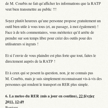
de M. Courbis ne fait qu’afficher les informations que la RATP
veut bien transmettre au public !!!
Soyez plutôt heureux qu’une personne propose gratuitement un
outil bien utile à vous tous (et, au passage, à moi également) !
Face à de tels commentaires, vous mériteriez qu’il arrête de
prendre sur son temps libre pour créer des outils pour des
utilisateurs si ingrats !
Et si l’envie de vous plaindre est plus forte que tout, faites le
directement auprès de la RATP !
Et à ceux qui se posent la question, non, je ne connais pas
M. Courbis, mais je suis simplement reconnaissant vis-à-vis des
personnes qui rendent le transport en RER plus simple.
6.
La meteo du RER (mis a jour en continu),
22 février
2011, 12:49
Bonjour,