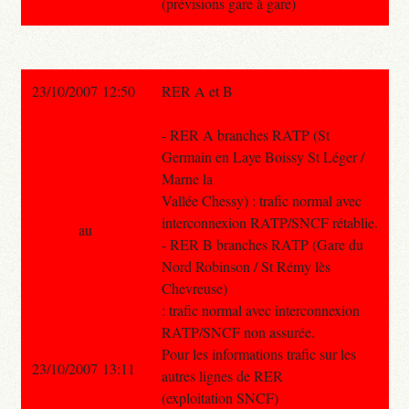
(prévisions gare à gare)
23/10/2007 12:50
RER A et B
- RER A branches RATP (St
Germain en Laye Boissy St Léger /
Marne la
Vallée Chessy) : trafic normal avec
interconnexion RATP/SNCF rétablie.
au
- RER B branches RATP (Gare du
Nord Robinson / St Rémy lès
Chevreuse)
: trafic normal avec interconnexion
RATP/SNCF non assurée.
Pour les informations trafic sur les
23/10/2007 13:11
autres lignes de RER
(exploitation SNCF)