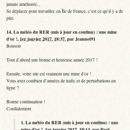
jamais améliorée...
Se déplacer pour travailler, en Île de France, c’est ce qu’il y a de
pire.
14.
La météo du RER (mis à jour en continu) : une mine
d’or !,
1er janvier 2017, 18:37
,
par
Jeannot91
Bonsoir
Tout d’abord une bonne et heureuse année 2017 !
Ensuite, votre site est vraiment une mine d’or !
Vous avez combien d’années de trafic et de perturbations en
ligne ?
Bonne continuation !
Cordialement
1.
La météo du RER (mis à jour en continu) : une
mine d’or !,
1er janvier 2017, 19:14
,
par
Paul