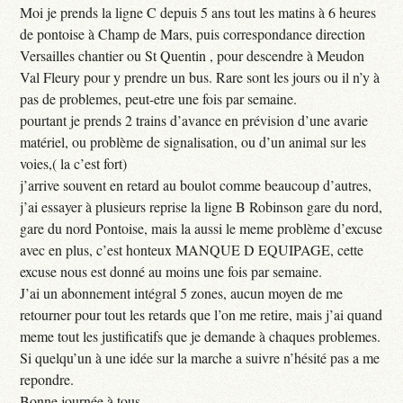
Moi je prends la ligne C depuis 5 ans tout les matins à 6 heures
de pontoise à Champ de Mars, puis correspondance direction
Versailles chantier ou St Quentin , pour descendre à Meudon
Val Fleury pour y prendre un bus. Rare sont les jours ou il n’y à
pas de problemes, peut-etre une fois par semaine.
pourtant je prends 2 trains d’avance en prévision d’une avarie
matériel, ou problème de signalisation, ou d’un animal sur les
voies,( la c’est fort)
j’arrive souvent en retard au boulot comme beaucoup d’autres,
j’ai essayer à plusieurs reprise la ligne B Robinson gare du nord,
gare du nord Pontoise, mais la aussi le meme problème d’excuse
avec en plus, c’est honteux MANQUE D EQUIPAGE, cette
excuse nous est donné au moins une fois par semaine.
J’ai un abonnement intégral 5 zones, aucun moyen de me
retourner pour tout les retards que l’on me retire, mais j’ai quand
meme tout les justificatifs que je demande à chaques problemes.
Si quelqu’un à une idée sur la marche a suivre n’hésité pas a me
repondre.
Bonne journée à tous ...