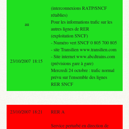
(interconnexions RATP/SNCF
rétablies)
Pour les informations trafic sur les
au
autres lignes de RER
(exploitation SNCF)
- Numéro vert SNCF 0 805 700 805
- site Transilien www.transilien.com
- Site internet www.abcdtrains.com
23/10/2007 18:15
(prévisions gare à gare)
Mercredi 24 octobre : trafic normal
prévu sur l'ensemble des lignes
RER SNCF
23/10/2007 18:21
RER A
Service perturbé en direction de