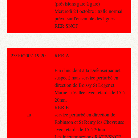
(prévisions gare à gare)
Mercredi 24 octobre : trafic normal
prévu sur l'ensemble des lignes
RER SNCF
23/10/2007 19:20
RER A
Fin d'incident à la Défense(paquet
suspect) mais service perturbé en
direction de Boissy St Léger et
Marne la Vallée avec retards de 15 à
20mn.
RER B
au
service perturbé en direction de
Robinson et St Rémy lès Chevreuse
avec retards de 15 à 20mn.
Les interconnexions RATP/SNCF