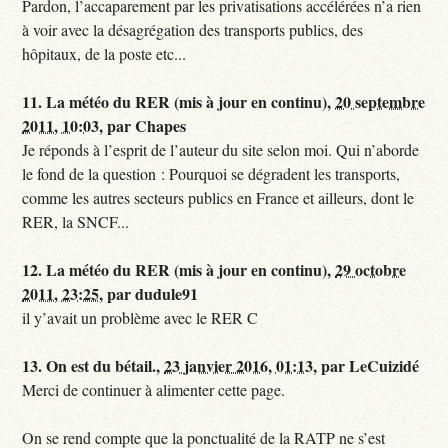
Pardon, l’accaparement par les privatisations accélérées n’a rien
à voir avec la désagrégation des transports publics, des
hôpitaux, de la poste etc...
11.
La météo du RER (mis à jour en continu),
20 septembre
2011, 10:03
,
par
Chapes
Je réponds à l’esprit de l’auteur du site selon moi. Qui n’aborde
le fond de la question : Pourquoi se dégradent les transports,
comme les autres secteurs publics en France et ailleurs, dont le
RER, la SNCF...
12.
La météo du RER (mis à jour en continu),
29 octobre
2011, 23:25
,
par
dudule91
il y’avait un problème avec le RER C
13.
On est du bétail.,
23 janvier 2016, 01:13
,
par
LeCuizidé
Merci de continuer à alimenter cette page.
On se rend compte que la ponctualité de la RATP ne s’est