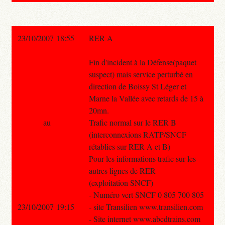
23/10/2007 18:55
RER A
Fin d'incident à la Défense(paquet
suspect) mais service perturbé en
direction de Boissy St Léger et
Marne la Vallée avec retards de 15 à
20mn.
au
Trafic normal sur le RER B
(interconnexions RATP/SNCF
rétablies sur RER A et B)
Pour les informations trafic sur les
autres lignes de RER
(exploitation SNCF)
- Numéro vert SNCF 0 805 700 805
23/10/2007 19:15
- site Transilien www.transilien.com
- Site internet www.abcdtrains.com