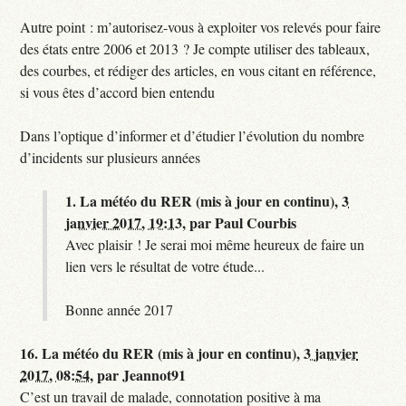
Autre point : m’autorisez-vous à exploiter vos relevés pour faire
des états entre 2006 et 2013 ? Je compte utiliser des tableaux,
des courbes, et rédiger des articles, en vous citant en référence,
si vous êtes d’accord bien entendu
Dans l’optique d’informer et d’étudier l’évolution du nombre
d’incidents sur plusieurs années
1.
La météo du RER (mis à jour en continu),
3
janvier 2017, 19:13
,
par
Paul Courbis
Avec plaisir ! Je serai moi même heureux de faire un
lien vers le résultat de votre étude...
Bonne année 2017
16.
La météo du RER (mis à jour en continu),
3 janvier
2017, 08:54
,
par
Jeannot91
C’est un travail de malade, connotation positive à ma