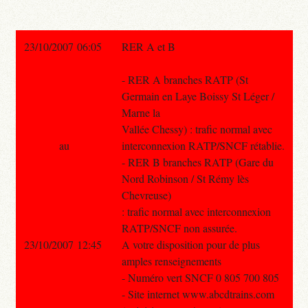
23/10/2007 06:05
RER A et B
- RER A branches RATP (St
Germain en Laye Boissy St Léger /
Marne la
Vallée Chessy) : trafic normal avec
au
interconnexion RATP/SNCF rétablie.
- RER B branches RATP (Gare du
Nord Robinson / St Rémy lès
Chevreuse)
: trafic normal avec interconnexion
RATP/SNCF non assurée.
23/10/2007 12:45
A votre disposition pour de plus
amples renseignements
- Numéro vert SNCF 0 805 700 805
- Site internet www.abcdtrains.com