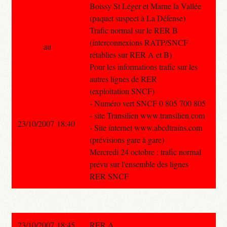
Boissy St Léger et Marne la Vallée
(paquet suspect à La Défense)
Trafic normal sur le RER B
(interconnexions RATP/SNCF
au
rétablies sur RER A et B)
Pour les informations trafic sur les
autres lignes de RER
(exploitation SNCF)
- Numéro vert SNCF 0 805 700 805
- site Transilien www.transilien.com
23/10/2007 18:40
- Site internet www.abcdtrains.com
(prévisions gare à gare)
Mercredi 24 octobre : trafic normal
prévu sur l'ensemble des lignes
RER SNCF
23/10/2007 18:45
RER A