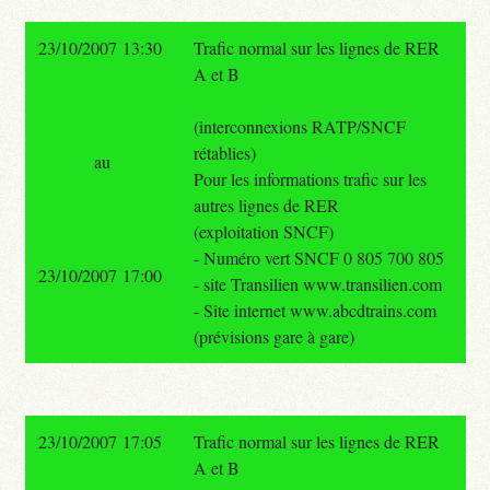
23/10/2007 13:30
Trafic normal sur les lignes de RER
A et B
(interconnexions RATP/SNCF
rétablies)
au
Pour les informations trafic sur les
autres lignes de RER
(exploitation SNCF)
- Numéro vert SNCF 0 805 700 805
23/10/2007 17:00
- site Transilien www.transilien.com
- Site internet www.abcdtrains.com
(prévisions gare à gare)
23/10/2007 17:05
Trafic normal sur les lignes de RER
A et B