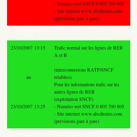
- Numéro vert SNCF 0 805 700 805
- Site internet www.abcdtrains.com
(prévisions gare à gare)
23/10/2007 13:15
Trafic normal sur les lignes de RER
A et B
(interconnexions RATP/SNCF
au
rétablies)
Pour les informations trafic sur les
autres lignes de RER
(exploitation SNCF)
23/10/2007 13:25
- Numéro vert SNCF 0 805 700 805
- Site internet www.abcdtrains.com
(prévisions gare à gare)