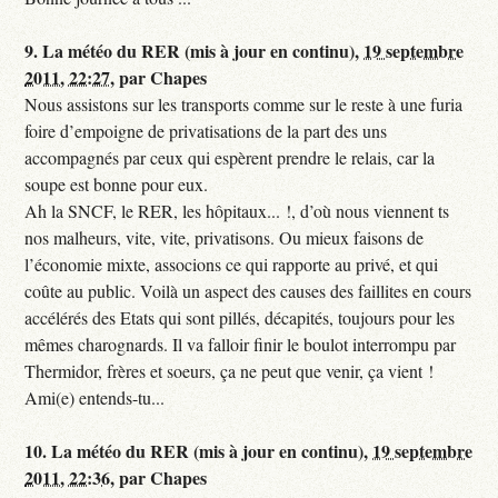
9.
La météo du RER (mis à jour en continu),
19 septembre
2011, 22:27
,
par
Chapes
Nous assistons sur les transports comme sur le reste à une furia
foire d’empoigne de privatisations de la part des uns
accompagnés par ceux qui espèrent prendre le relais, car la
soupe est bonne pour eux.
Ah la SNCF, le RER, les hôpitaux... !, d’où nous viennent ts
nos malheurs, vite, vite, privatisons. Ou mieux faisons de
l’économie mixte, associons ce qui rapporte au privé, et qui
coûte au public. Voilà un aspect des causes des faillites en cours
accélérés des Etats qui sont pillés, décapités, toujours pour les
mêmes charognards. Il va falloir finir le boulot interrompu par
Thermidor, frères et soeurs, ça ne peut que venir, ça vient !
Ami(e) entends-tu...
10.
La météo du RER (mis à jour en continu),
19 septembre
2011, 22:36
,
par
Chapes