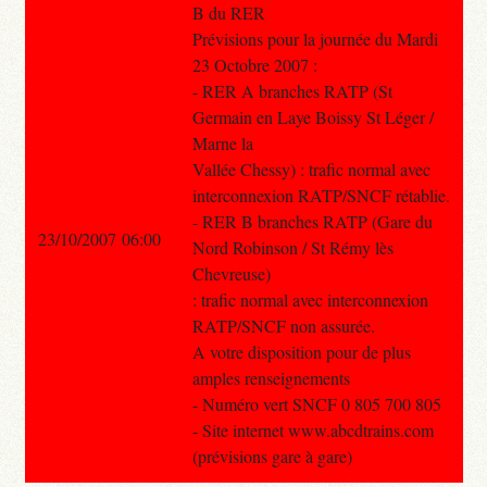
B du RER
Prévisions pour la journée du Mardi
23 Octobre 2007 :
- RER A branches RATP (St
Germain en Laye Boissy St Léger /
Marne la
Vallée Chessy) : trafic normal avec
interconnexion RATP/SNCF rétablie.
- RER B branches RATP (Gare du
23/10/2007 06:00
Nord Robinson / St Rémy lès
Chevreuse)
: trafic normal avec interconnexion
RATP/SNCF non assurée.
A votre disposition pour de plus
amples renseignements
- Numéro vert SNCF 0 805 700 805
- Site internet www.abcdtrains.com
(prévisions gare à gare)