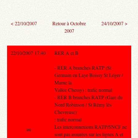
< 22/10/2007
Retour à Octobre
24/10/2007 >
2007
22/10/2007 17:40
RER A et B
- RER A branches RATP (St
Germain en Laye Boissy St Léger /
Marne la
Vallée Chessy) : trafic normal
- RER B branches RATP (Gare du
Nord Robinson / St Rémy lès
Chevreuse)
: trafic normal
Les interconnexions RATP/SNCF ne
au
sont pas assurées sur les lignes A et