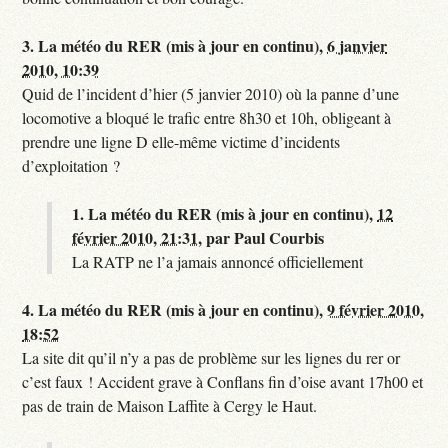
3.
La météo du RER (mis à jour en continu),
6 janvier
2010, 10:39
Quid de l’incident d’hier (5 janvier 2010) où la panne d’une
locomotive a bloqué le trafic entre 8h30 et 10h, obligeant à
prendre une ligne D elle-même victime d’incidents
d’exploitation ?
1.
La météo du RER (mis à jour en continu),
12
février 2010, 21:31
,
par
Paul Courbis
La RATP ne l’a jamais annoncé officiellement
4.
La météo du RER (mis à jour en continu),
9 février 2010,
18:52
La site dit qu’il n’y a pas de problème sur les lignes du rer or
c’est faux ! Accident grave à Conflans fin d’oise avant 17h00 et
pas de train de Maison Laffite à Cergy le Haut.