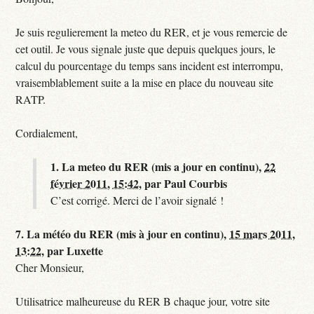
Je suis regulierement la meteo du RER, et je vous remercie de
cet outil. Je vous signale juste que depuis quelques jours, le
calcul du pourcentage du temps sans incident est interrompu,
vraisemblablement suite a la mise en place du nouveau site
RATP.
Cordialement,
1.
La meteo du RER (mis a jour en continu),
22
février 2011, 15:42
,
par
Paul Courbis
C’est corrigé. Merci de l’avoir signalé !
7.
La météo du RER (mis à jour en continu),
15 mars 2011,
13:22
,
par
Luxette
Cher Monsieur,
Utilisatrice malheureuse du RER B chaque jour, votre site