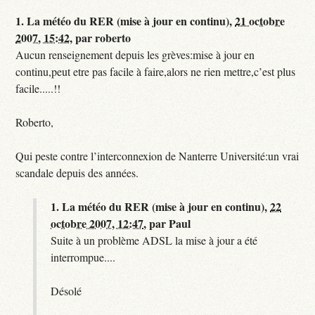
1.
La météo du RER (mise à jour en continu),
21 octobre
2007, 15:42
,
par
roberto
Aucun renseignement depuis les grèves:mise à jour en
continu,peut etre pas facile à faire,alors ne rien mettre,c’est plus
facile.....!!
Roberto,
Qui peste contre l’interconnexion de Nanterre Université:un vrai
scandale depuis des années.
1.
La météo du RER (mise à jour en continu),
22
octobre 2007, 12:47
,
par
Paul
Suite à un problème ADSL la mise à jour a été
interrompue....
Désolé