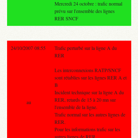
Mercredi 24 octobre : trafic normal
prévu sur l'ensemble des lignes
RER SNCF
24/10/2007 08:55
Trafic perturbé sur la ligne A du
RER
Les interconnexions RATP/SNCF
sont rétablies sur les lignes RER A et
B
Incident technique sur la ligne A du
RER, retards de 15 à 20 mn sur
au
l'ensemble de la ligne.
Trafic normal sur les autres lignes de
RER.
Pour les informations trafic sur les
autres lignes de RER