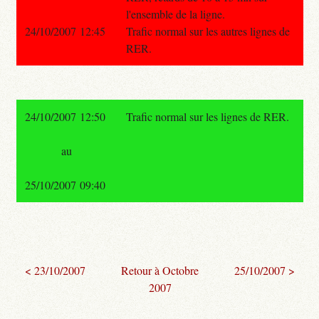
l'ensemble de la ligne.
24/10/2007 12:45
Trafic normal sur les autres lignes de
RER.
24/10/2007 12:50
Trafic normal sur les lignes de RER.
au
25/10/2007 09:40
< 23/10/2007
Retour à Octobre
25/10/2007 >
2007