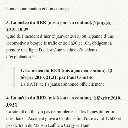
bonne continuation et bon courage.
3.
La météo du RER (mis à jour en continu),
6 janvier
2010, 10:39
Quid de l’incident d’hier (5 janvier 2010) où la panne d’une
locomotive a bloqué le trafic entre 8h30 et 10h, obligeant à
prendre une ligne D elle-même victime d’incidents
d’exploitation ?
1.
La météo du RER (mis à jour en continu),
12
février 2010, 21:31
,
par
Paul Courbis
La RATP ne l’a jamais annoncé officiellement
4.
La météo du RER (mis à jour en continu),
9 février 2010,
18:52
La site dit qu’il n’y a pas de problème sur les lignes du rer or
c’est faux ! Accident grave à Conflans fin d’oise avant 17h00 et
pas de train de Maison Laffite à Cergy le Haut.