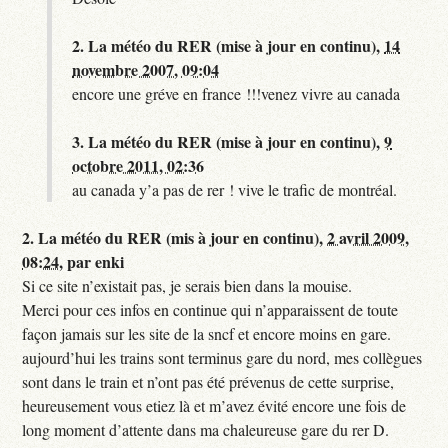
2.
La météo du RER (mise à jour en continu),
14
novembre 2007, 09:04
encore une gréve en france !!!venez vivre au canada
3.
La météo du RER (mise à jour en continu),
9
octobre 2011, 02:36
au canada y’a pas de rer ! vive le trafic de montréal.
2.
La météo du RER (mis à jour en continu),
2 avril 2009,
08:24
,
par
enki
Si ce site n’existait pas, je serais bien dans la mouise.
Merci pour ces infos en continue qui n’apparaissent de toute
façon jamais sur les site de la sncf et encore moins en gare.
aujourd’hui les trains sont terminus gare du nord, mes collègues
sont dans le train et n’ont pas été prévenus de cette surprise,
heureusement vous etiez là et m’avez évité encore une fois de
long moment d’attente dans ma chaleureuse gare du rer D.