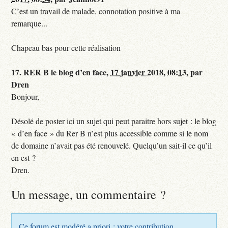
C’est un travail de malade, connotation positive à ma
remarque...
Chapeau bas pour cette réalisation
17.
RER B le blog d’en face,
17 janvier 2018, 08:13
,
par
Dren
Bonjour,
Désolé de poster ici un sujet qui peut paraitre hors sujet : le blog
« d’en face » du Rer B n’est plus accessible comme si le nom
de domaine n’avait pas été renouvelé. Quelqu’un sait-il ce qu’il
en est ?
Dren.
Un message, un commentaire ?
Ce forum est modéré a priori : votre contribution