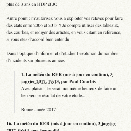
plus de 3 ans en HDP et JO
Autre point : m’autorisez-vous à exploiter vos relevés pour faire
des états entre 2006 et 2013 ? Je compte utiliser des tableaux,
des courbes, et rédiger des articles, en vous citant en référence,
si vous êtes d’accord bien entendu
Dans l’optique d’informer et d’étudier l’évolution du nombre
d’incidents sur plusieurs années
1.
La météo du RER (mis à jour en continu),
3
janvier 2017, 19:13
,
par
Paul Courbis
Avec plaisir ! Je serai moi même heureux de faire un
lien vers le résultat de votre étude...
Bonne année 2017
16.
La météo du RER (mis à jour en continu),
3 janvier
2017, 08:54
,
par
Jeannot91