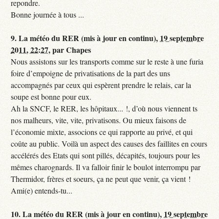
repondre.
Bonne journée à tous ...
9.
La météo du RER (mis à jour en continu),
19 septembre
2011, 22:27
,
par
Chapes
Nous assistons sur les transports comme sur le reste à une furia
foire d’empoigne de privatisations de la part des uns
accompagnés par ceux qui espèrent prendre le relais, car la
soupe est bonne pour eux.
Ah la SNCF, le RER, les hôpitaux... !, d’où nous viennent ts
nos malheurs, vite, vite, privatisons. Ou mieux faisons de
l’économie mixte, associons ce qui rapporte au privé, et qui
coûte au public. Voilà un aspect des causes des faillites en cours
accélérés des Etats qui sont pillés, décapités, toujours pour les
mêmes charognards. Il va falloir finir le boulot interrompu par
Thermidor, frères et soeurs, ça ne peut que venir, ça vient !
Ami(e) entends-tu...
10.
La météo du RER (mis à jour en continu),
19 septembre