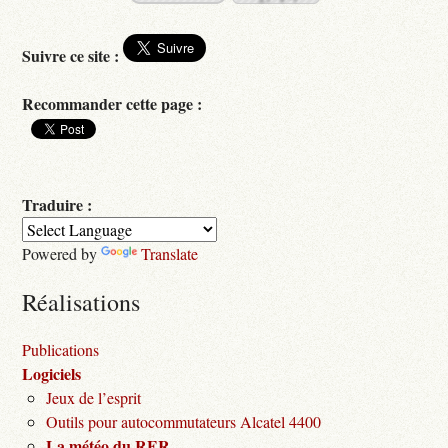
Suivre ce site :
Recommander cette page :
Traduire :
Powered by
Translate
Réalisations
Publications
Logiciels
Jeux de l’esprit
Outils pour autocommutateurs Alcatel 4400
La météo du RER