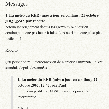
Messages
1.
La météo du RER (mise à jour en continu),
21 octobre
2007, 15:42
,
par
roberto
Aucun renseignement depuis les grèves:mise à jour en
continu,peut etre pas facile à faire,alors ne rien mettre,c’est plus
facile.....!!
Roberto,
Qui peste contre l’interconnexion de Nanterre Université:un vrai
scandale depuis des années.
1.
La météo du RER (mise à jour en continu),
22
octobre 2007, 12:47
,
par
Paul
Suite à un problème ADSL la mise à jour a été
interrompue....
Désolé