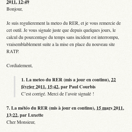
2011, 12:49
Bonjour,
Je suis regulierement la meteo du RER, et je vous remercie de
cet outil. Je vous signale juste que depuis quelques jours, le
calcul du pourcentage du temps sans incident est interrompu,
vraisemblablement suite a la mise en place du nouveau site
RATP.
Cordialement,
1.
La meteo du RER (mis a jour en continu),
22
février 2011, 15:42
,
par
Paul Courbis
C’est corrigé. Merci de l’avoir signalé !
7.
La météo du RER (mis à jour en continu),
15 mars 2011,
13:22
,
par
Luxette
Cher Monsieur,