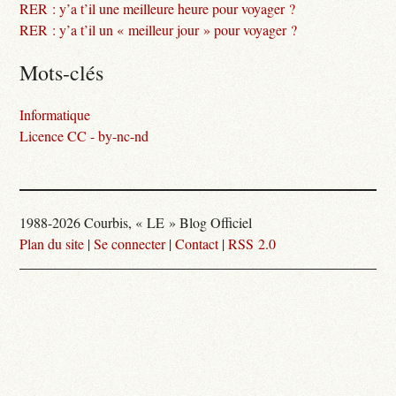
RER : y’a t’il une meilleure heure pour voyager ?
RER : y’a t’il un « meilleur jour » pour voyager ?
Mots-clés
Informatique
Licence CC - by-nc-nd
1988-2026 Courbis, « LE » Blog Officiel
Plan du site
|
Se connecter
|
Contact
|
RSS 2.0