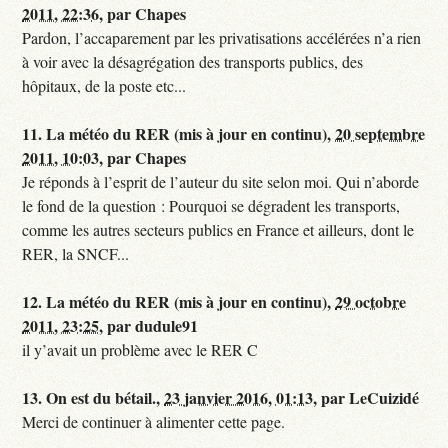
2011, 22:36
,
par
Chapes
Pardon, l’accaparement par les privatisations accélérées n’a rien
à voir avec la désagrégation des transports publics, des
hôpitaux, de la poste etc...
11.
La météo du RER (mis à jour en continu),
20 septembre
2011, 10:03
,
par
Chapes
Je réponds à l’esprit de l’auteur du site selon moi. Qui n’aborde
le fond de la question : Pourquoi se dégradent les transports,
comme les autres secteurs publics en France et ailleurs, dont le
RER, la SNCF...
12.
La météo du RER (mis à jour en continu),
29 octobre
2011, 23:25
,
par
dudule91
il y’avait un problème avec le RER C
13.
On est du bétail.,
23 janvier 2016, 01:13
,
par
LeCuizidé
Merci de continuer à alimenter cette page.