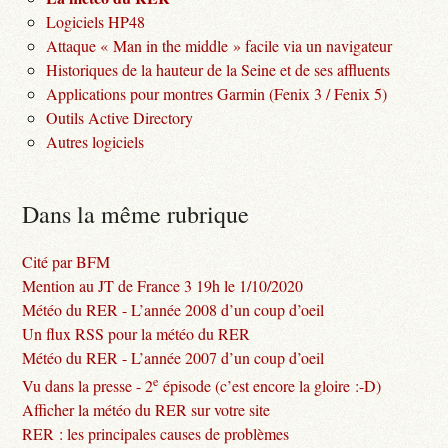
Logiciels HP48
Attaque « Man in the middle » facile via un navigateur
Historiques de la hauteur de la Seine et de ses affluents
Applications pour montres Garmin (Fenix 3 / Fenix 5)
Outils Active Directory
Autres logiciels
Dans la même rubrique
Cité par BFM
Mention au JT de France 3 19h le 1/10/2020
Météo du RER - L’année 2008 d’un coup d’oeil
Un flux RSS pour la météo du RER
Météo du RER - L’année 2007 d’un coup d’oeil
e
Vu dans la presse - 2
épisode (c’est encore la gloire :-D)
Afficher la météo du RER sur votre site
RER : les principales causes de problèmes