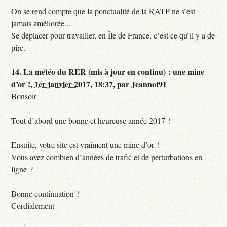
On se rend compte que la ponctualité de la RATP ne s’est
jamais améliorée...
Se déplacer pour travailler, en Île de France, c’est ce qu’il y a de
pire.
14.
La météo du RER (mis à jour en continu) : une mine
d’or !,
1er janvier 2017, 18:37
,
par
Jeannot91
Bonsoir
Tout d’abord une bonne et heureuse année 2017 !
Ensuite, votre site est vraiment une mine d’or !
Vous avez combien d’années de trafic et de perturbations en
ligne ?
Bonne continuation !
Cordialement