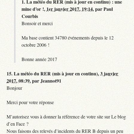
1.
La météo du RER (mis à jour en continu) : une
mine d’or !,
1er janvier 2017, 19:14
,
par
Paul
Courbis
Bonsoir et merci
Ma base contient 34780 événements depuis le 12
octobre 2006 !
Bonne année 2017
15.
La météo du RER (mis à jour en continu),
3 janvier
2017, 08:39
,
par
Jeannot91
Bonjour
Merci pour votre réponse
M’autorisez vous à donner la référence de votre site sur Le blog
d’en Face ?
Nous faisons des relevés d’incidents du RER B depuis un peu