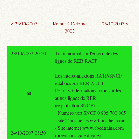
< 23/10/2007
Retour à Octobre
25/10/2007 >
2007
23/10/2007 20:50
Trafic normal sur l'ensemble des
lignes de RER RATP
Les interconnexions RATP/SNCF
rétablies sur RER A et B
Pour les informations trafic sur les
au
autres lignes de RER
(exploitation SNCF)
- Numéro vert SNCF 0 805 700 805
- site Transilien www.transilien.com
- Site internet www.abcdtrains.com
24/10/2007 08:50
(prévisions gare à gare)