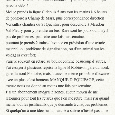
passe à vide ?
Moi je prends la ligne C depuis 5 ans tout les matins à 6 heures
de pontoise à Champ de Mars, puis correspondance direction
Versailles chantier ou St Quentin , pour descendre à Meudon
Val Fleury pour y prendre un bus. Rare sont les jours ou il n’y à
pas de problemes, peut-etre une fois par semaine.
pourtant je prends 2 trains d’avance en prévision d’une avarie
matériel, ou problème de signalisation, ou d’un animal sur les
voies,( la c’est fort)
j’arrive souvent en retard au boulot comme beaucoup d’autres,
j’ai essayer à plusieurs reprise la ligne B Robinson gare du nord,
gare du nord Pontoise, mais la aussi le meme problème d’excuse
avec en plus, c’est honteux MANQUE D EQUIPAGE, cette
excuse nous est donné au moins une fois par semaine.
J’ai un abonnement intégral 5 zones, aucun moyen de me
retourner pour tout les retards que l’on me retire, mais j’ai quand
meme tout les justificatifs que je demande à chaques problemes.
Si quelqu’un à une idée sur la marche a suivre n’hésité pas a me