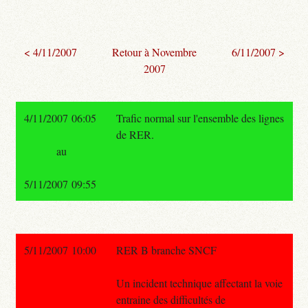
< 4/11/2007
Retour à Novembre
6/11/2007 >
2007
4/11/2007 06:05
Trafic normal sur l'ensemble des lignes
de RER.
au
5/11/2007 09:55
5/11/2007 10:00
RER B branche SNCF
Un incident technique affectant la voie
entraine des difficultés de