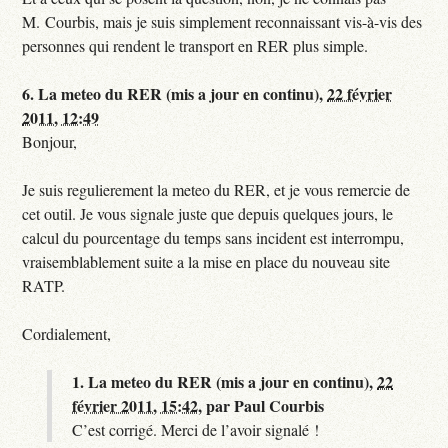
M. Courbis, mais je suis simplement reconnaissant vis-à-vis des
personnes qui rendent le transport en RER plus simple.
6.
La meteo du RER (mis a jour en continu),
22 février
2011, 12:49
Bonjour,
Je suis regulierement la meteo du RER, et je vous remercie de
cet outil. Je vous signale juste que depuis quelques jours, le
calcul du pourcentage du temps sans incident est interrompu,
vraisemblablement suite a la mise en place du nouveau site
RATP.
Cordialement,
1.
La meteo du RER (mis a jour en continu),
22
février 2011, 15:42
,
par
Paul Courbis
C’est corrigé. Merci de l’avoir signalé !