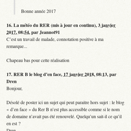
Bonne année 2017
16.
La météo du RER (mis à jour en continu),
3 janvier
2017, 08:54
,
par
Jeannot91
C’est un travail de malade, connotation positive à ma
remarque...
Chapeau bas pour cette réalisation
17.
RER B le blog d’en face,
17 janvier 2018, 08:13
,
par
Dren
Bonjour,
Désolé de poster ici un sujet qui peut paraitre hors sujet : le blog
« d’en face » du Rer B n’est plus accessible comme si le nom
de domaine n’avait pas été renouvelé. Quelqu’un sait-il ce qu’il
en est ?
Dren.