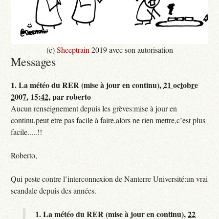
(c)
Sheeptrain
2019 avec son autorisation
Messages
1.
La météo du RER (mise à jour en continu),
21 octobre
2007, 15:42
,
par
roberto
Aucun renseignement depuis les grèves:mise à jour en
continu,peut etre pas facile à faire,alors ne rien mettre,c’est plus
facile.....!!
Roberto,
Qui peste contre l’interconnexion de Nanterre Université:un vrai
scandale depuis des années.
1.
La météo du RER (mise à jour en continu),
22