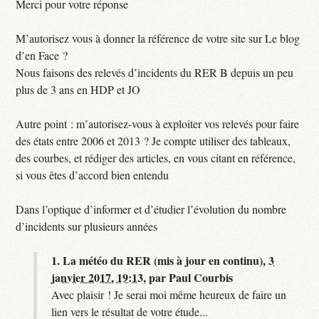
Merci pour votre réponse
M’autorisez vous à donner la référence de votre site sur Le blog
d’en Face ?
Nous faisons des relevés d’incidents du RER B depuis un peu
plus de 3 ans en HDP et JO
Autre point : m’autorisez-vous à exploiter vos relevés pour faire
des états entre 2006 et 2013 ? Je compte utiliser des tableaux,
des courbes, et rédiger des articles, en vous citant en référence,
si vous êtes d’accord bien entendu
Dans l’optique d’informer et d’étudier l’évolution du nombre
d’incidents sur plusieurs années
1.
La météo du RER (mis à jour en continu),
3
janvier 2017, 19:13
,
par
Paul Courbis
Avec plaisir ! Je serai moi même heureux de faire un
lien vers le résultat de votre étude...