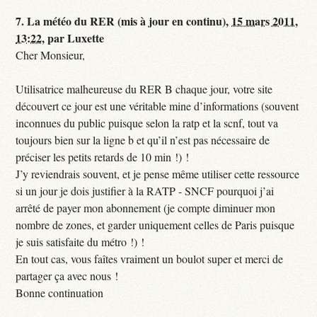
7.
La météo du RER (mis à jour en continu),
15 mars 2011,
13:22
,
par
Luxette
Cher Monsieur,
Utilisatrice malheureuse du RER B chaque jour, votre site
découvert ce jour est une véritable mine d’informations (souvent
inconnues du public puisque selon la ratp et la scnf, tout va
toujours bien sur la ligne b et qu’il n’est pas nécessaire de
préciser les petits retards de 10 min !) !
J’y reviendrais souvent, et je pense même utiliser cette ressource
si un jour je dois justifier à la RATP - SNCF pourquoi j’ai
arrêté de payer mon abonnement (je compte diminuer mon
nombre de zones, et garder uniquement celles de Paris puisque
je suis satisfaite du métro !) !
En tout cas, vous faîtes vraiment un boulot super et merci de
partager ça avec nous !
Bonne continuation