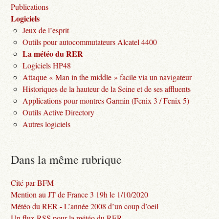
Publications
Logiciels
Jeux de l’esprit
Outils pour autocommutateurs Alcatel 4400
La météo du RER
Logiciels HP48
Attaque « Man in the middle » facile via un navigateur
Historiques de la hauteur de la Seine et de ses affluents
Applications pour montres Garmin (Fenix 3 / Fenix 5)
Outils Active Directory
Autres logiciels
Dans la même rubrique
Cité par BFM
Mention au JT de France 3 19h le 1/10/2020
Météo du RER - L’année 2008 d’un coup d’oeil
Un flux RSS pour la météo du RER