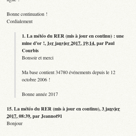
Bonne continuation !
Cordialement
1.
La météo du RER (mis à jour en continu) : une
mine d’or !,
1er janvier 2017, 19:14
,
par
Paul
Courbis
Bonsoir et merci
Ma base contient 34780 événements depuis le 12
octobre 2006 !
Bonne année 2017
15.
La météo du RER (mis à jour en continu),
3 janvier
2017, 08:39
,
par
Jeannot91
Bonjour