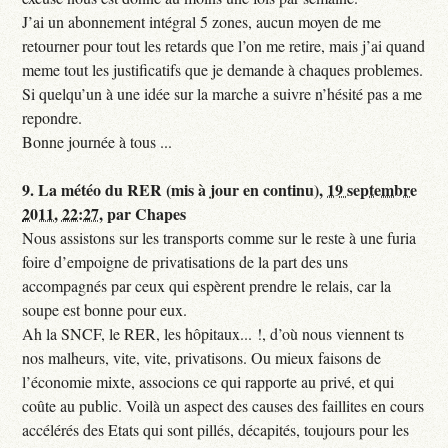
J’ai un abonnement intégral 5 zones, aucun moyen de me
retourner pour tout les retards que l’on me retire, mais j’ai quand
meme tout les justificatifs que je demande à chaques problemes.
Si quelqu’un à une idée sur la marche a suivre n’hésité pas a me
repondre.
Bonne journée à tous ...
9.
La météo du RER (mis à jour en continu),
19 septembre
2011, 22:27
,
par
Chapes
Nous assistons sur les transports comme sur le reste à une furia
foire d’empoigne de privatisations de la part des uns
accompagnés par ceux qui espèrent prendre le relais, car la
soupe est bonne pour eux.
Ah la SNCF, le RER, les hôpitaux... !, d’où nous viennent ts
nos malheurs, vite, vite, privatisons. Ou mieux faisons de
l’économie mixte, associons ce qui rapporte au privé, et qui
coûte au public. Voilà un aspect des causes des faillites en cours
accélérés des Etats qui sont pillés, décapités, toujours pour les