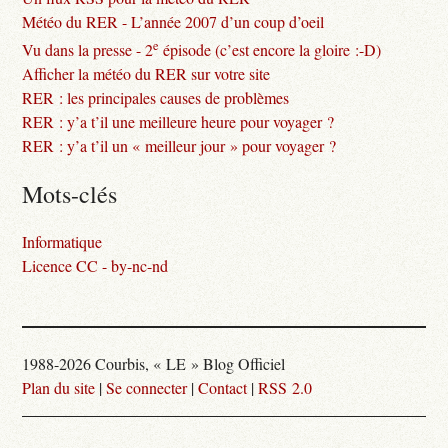
Météo du RER - L’année 2007 d’un coup d’oeil
e
Vu dans la presse - 2
épisode (c’est encore la gloire :-D)
Afficher la météo du RER sur votre site
RER : les principales causes de problèmes
RER : y’a t’il une meilleure heure pour voyager ?
RER : y’a t’il un « meilleur jour » pour voyager ?
Mots-clés
Informatique
Licence CC - by-nc-nd
1988-2026 Courbis, « LE » Blog Officiel
Plan du site
|
Se connecter
|
Contact
|
RSS 2.0