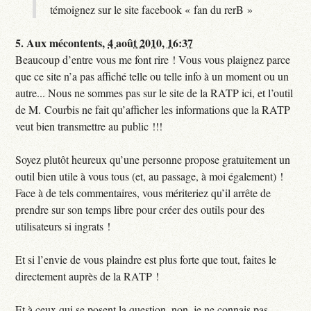
témoignez sur le site facebook « fan du rerB »
5.
Aux mécontents,
4 août 2010, 16:37
Beaucoup d’entre vous me font rire ! Vous vous plaignez parce
que ce site n’a pas affiché telle ou telle info à un moment ou un
autre... Nous ne sommes pas sur le site de la RATP ici, et l’outil
de M. Courbis ne fait qu’afficher les informations que la RATP
veut bien transmettre au public !!!
Soyez plutôt heureux qu’une personne propose gratuitement un
outil bien utile à vous tous (et, au passage, à moi également) !
Face à de tels commentaires, vous mériteriez qu’il arrête de
prendre sur son temps libre pour créer des outils pour des
utilisateurs si ingrats !
Et si l’envie de vous plaindre est plus forte que tout, faites le
directement auprès de la RATP !
Et à ceux qui se posent la question, non, je ne connais pas