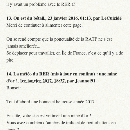
il y’avait un problème avec le RER C
13.
On est du bétail.,
23 janvier 2016, 01:13
,
par
LeCuizidé
Merci de continuer à alimenter cette page.
On se rend compte que la ponctualité de la RATP ne s’est
jamais améliorée...
Se déplacer pour travailler, en Île de France, c’est ce qu’il y a de
pire.
14.
La météo du RER (mis à jour en continu) : une mine
d’or !,
1er janvier 2017, 18:37
,
par
Jeannot91
Bonsoir
Tout d’abord une bonne et heureuse année 2017 !
Ensuite, votre site est vraiment une mine d’or !
Vous avez combien d’années de trafic et de perturbations en
ligne ?