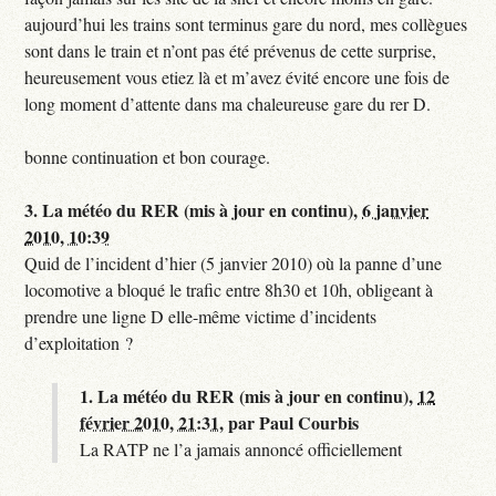
aujourd’hui les trains sont terminus gare du nord, mes collègues
sont dans le train et n’ont pas été prévenus de cette surprise,
heureusement vous etiez là et m’avez évité encore une fois de
long moment d’attente dans ma chaleureuse gare du rer D.
bonne continuation et bon courage.
3.
La météo du RER (mis à jour en continu),
6 janvier
2010, 10:39
Quid de l’incident d’hier (5 janvier 2010) où la panne d’une
locomotive a bloqué le trafic entre 8h30 et 10h, obligeant à
prendre une ligne D elle-même victime d’incidents
d’exploitation ?
1.
La météo du RER (mis à jour en continu),
12
février 2010, 21:31
,
par
Paul Courbis
La RATP ne l’a jamais annoncé officiellement