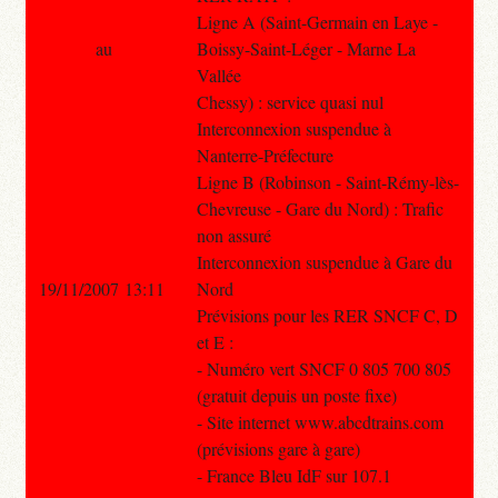
Ligne A (Saint-Germain en Laye -
au
Boissy-Saint-Léger - Marne La
Vallée
Chessy) : service quasi nul
Interconnexion suspendue à
Nanterre-Préfecture
Ligne B (Robinson - Saint-Rémy-lès-
Chevreuse - Gare du Nord) : Trafic
non assuré
Interconnexion suspendue à Gare du
19/11/2007 13:11
Nord
Prévisions pour les RER SNCF C, D
et E :
- Numéro vert SNCF 0 805 700 805
(gratuit depuis un poste fixe)
- Site internet www.abcdtrains.com
(prévisions gare à gare)
- France Bleu IdF sur 107.1