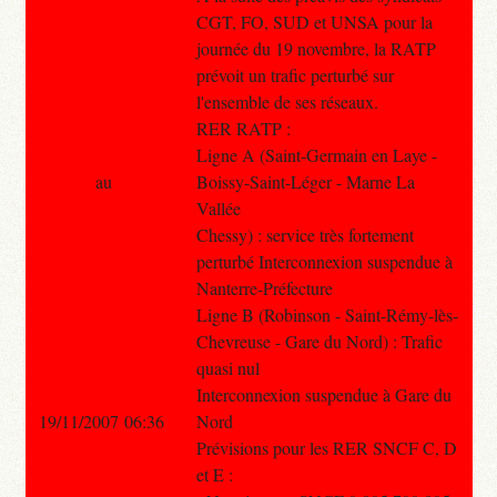
CGT, FO, SUD et UNSA pour la
journée du 19 novembre, la RATP
prévoit un trafic perturbé sur
l'ensemble de ses réseaux.
RER RATP :
Ligne A (Saint-Germain en Laye -
au
Boissy-Saint-Léger - Marne La
Vallée
Chessy) : service très fortement
perturbé Interconnexion suspendue à
Nanterre-Préfecture
Ligne B (Robinson - Saint-Rémy-lès-
Chevreuse - Gare du Nord) : Trafic
quasi nul
Interconnexion suspendue à Gare du
19/11/2007 06:36
Nord
Prévisions pour les RER SNCF C, D
et E :