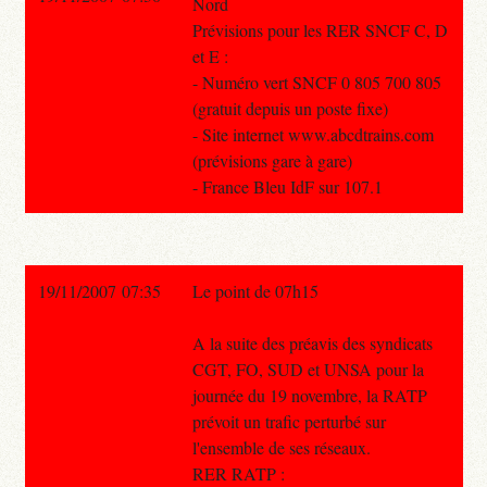
Nord
Prévisions pour les RER SNCF C, D
et E :
- Numéro vert SNCF 0 805 700 805
(gratuit depuis un poste fixe)
- Site internet www.abcdtrains.com
(prévisions gare à gare)
- France Bleu IdF sur 107.1
19/11/2007 07:35
Le point de 07h15
A la suite des préavis des syndicats
CGT, FO, SUD et UNSA pour la
journée du 19 novembre, la RATP
prévoit un trafic perturbé sur
l'ensemble de ses réseaux.
RER RATP :