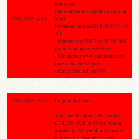
non assuré
Interconnexion suspendue à Gare du
19/11/2007 14:10
Nord
Prévisions pour les RER SNCF C, D
et E :
- Numéro vert SNCF 0 805 700 805
(gratuit depuis un poste fixe)
- Site internet www.abcdtrains.com
(prévisions gare à gare)
- France Bleu IdF sur 107.1
19/11/2007 14:15
Le point de 13h45
A la suite des préavis des syndicats
CGT, FO, SUD et UNSA pour la
journée du 19 novembre, le trafic est
perturbé sur l'ensemble de ses