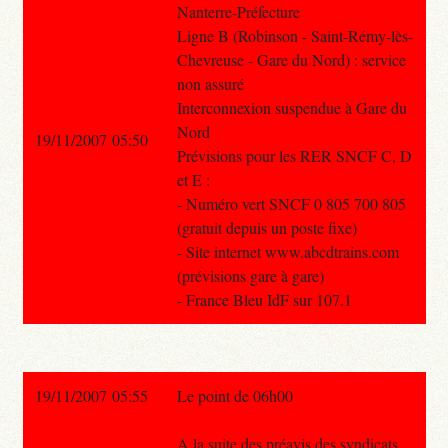
Nanterre-Préfecture
Ligne B (Robinson - Saint-Rémy-lès-
Chevreuse - Gare du Nord) : service
non assuré
Interconnexion suspendue à Gare du
Nord
19/11/2007 05:50
Prévisions pour les RER SNCF C, D
et E :
- Numéro vert SNCF 0 805 700 805
(gratuit depuis un poste fixe)
- Site internet www.abcdtrains.com
(prévisions gare à gare)
- France Bleu IdF sur 107.1
19/11/2007 05:55
Le point de 06h00
A la suite des préavis des syndicats