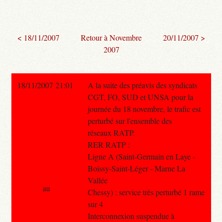
< 18/11/2007
Retour à Novembre
20/11/2007 >
2007
18/11/2007 21:01
A la suite des préavis des syndicats
CGT, FO, SUD et UNSA pour la
journée du 18 novembre, le trafic est
perturbé sur l'ensemble des
réseaux RATP.
RER RATP :
Ligne A (Saint-Germain en Laye -
Boissy-Saint-Léger - Marne La
Vallée
au
Chessy) : service très perturbé 1 rame
sur 4
Interconnexion suspendue à