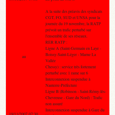
A la suite des préavis des syndicats
CGT, FO, SUD et UNSA pour la
journée du 19 novembre, la RATP
prévoit un trafic perturbé sur
l'ensemble de ses réseaux.
RER RATP :
Ligne A (Saint-Germain en Laye -
Boissy-Saint-Léger - Marne La
au
Vallée
Chessy) : service très fortement
perturbé avec 1 rame sur 6
Interconnexion suspendue à
Nanterre-Préfecture
Ligne B (Robinson - Saint-Rémy-lès-
Chevreuse - Gare du Nord) : Trafic
non assuré
Interconnexion suspendue à Gare du
19/11/2007 07:30