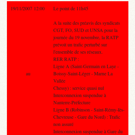
19/11/2007 12:00
Le point de 11h45
A la suite des préavis des syndicats
CGT, FO, SUD et UNSA pour la
journée du 19 novembre, la RATP
prévoit un trafic perturbé sur
l'ensemble de ses réseaux.
RER RATP :
Ligne A (Saint-Germain en Laye -
au
Boissy-Saint-Léger - Marne La
Vallée
Chessy) : service quasi nul
Interconnexion suspendue à
Nanterre-Préfecture
Ligne B (Robinson - Saint-Rémy-lès-
Chevreuse - Gare du Nord) : Trafic
non assuré
Interconnexion suspendue à Gare du