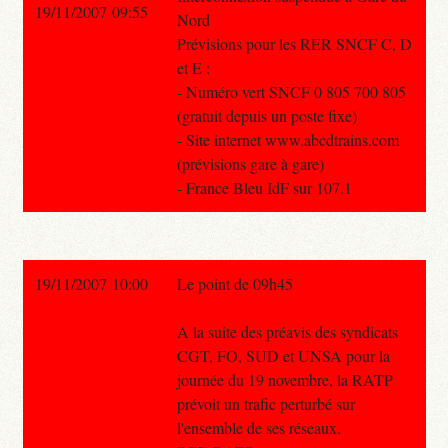
19/11/2007 09:55
Nord
Prévisions pour les RER SNCF C, D
et E :
- Numéro vert SNCF 0 805 700 805
(gratuit depuis un poste fixe)
- Site internet www.abcdtrains.com
(prévisions gare à gare)
- France Bleu IdF sur 107.1
19/11/2007 10:00
Le point de 09h45
A la suite des préavis des syndicats
CGT, FO, SUD et UNSA pour la
journée du 19 novembre, la RATP
prévoit un trafic perturbé sur
l'ensemble de ses réseaux.