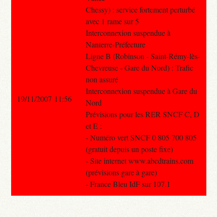
Chessy) : service fortement perturbé
avec 1 rame sur 5
Interconnexion suspendue à
Nanterre-Préfecture
Ligne B (Robinson - Saint-Rémy-lès-
Chevreuse - Gare du Nord) : Trafic
non assuré
Interconnexion suspendue à Gare du
19/11/2007 11:56
Nord
Prévisions pour les RER SNCF C, D
et E :
- Numéro vert SNCF 0 805 700 805
(gratuit depuis un poste fixe)
- Site internet www.abcdtrains.com
(prévisions gare à gare)
- France Bleu IdF sur 107.1