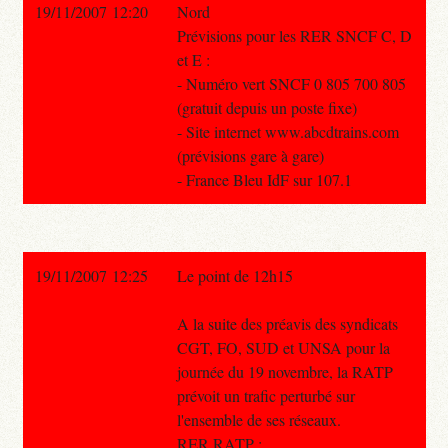
19/11/2007 12:20
Nord
Prévisions pour les RER SNCF C, D
et E :
- Numéro vert SNCF 0 805 700 805
(gratuit depuis un poste fixe)
- Site internet www.abcdtrains.com
(prévisions gare à gare)
- France Bleu IdF sur 107.1
19/11/2007 12:25
Le point de 12h15
A la suite des préavis des syndicats
CGT, FO, SUD et UNSA pour la
journée du 19 novembre, la RATP
prévoit un trafic perturbé sur
l'ensemble de ses réseaux.
RER RATP :