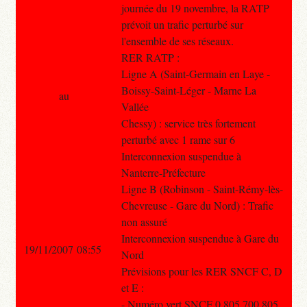
journée du 19 novembre, la RATP
prévoit un trafic perturbé sur
l'ensemble de ses réseaux.
RER RATP :
Ligne A (Saint-Germain en Laye -
Boissy-Saint-Léger - Marne La
au
Vallée
Chessy) : service très fortement
perturbé avec 1 rame sur 6
Interconnexion suspendue à
Nanterre-Préfecture
Ligne B (Robinson - Saint-Rémy-lès-
Chevreuse - Gare du Nord) : Trafic
non assuré
Interconnexion suspendue à Gare du
19/11/2007 08:55
Nord
Prévisions pour les RER SNCF C, D
et E :
- Numéro vert SNCF 0 805 700 805