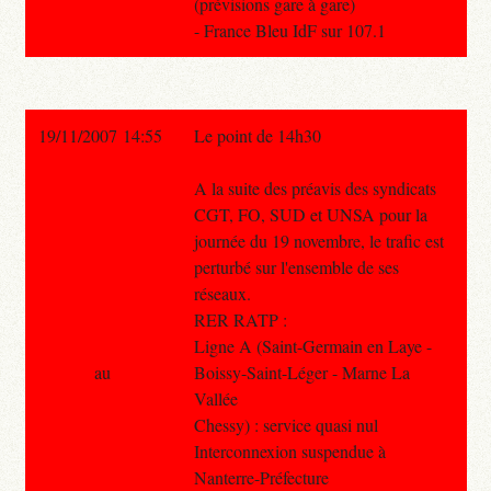
(prévisions gare à gare)
- France Bleu IdF sur 107.1
19/11/2007 14:55
Le point de 14h30
A la suite des préavis des syndicats
CGT, FO, SUD et UNSA pour la
journée du 19 novembre, le trafic est
perturbé sur l'ensemble de ses
réseaux.
RER RATP :
Ligne A (Saint-Germain en Laye -
au
Boissy-Saint-Léger - Marne La
Vallée
Chessy) : service quasi nul
Interconnexion suspendue à
Nanterre-Préfecture