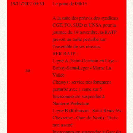
19/11/2007 09:30
Le point de 09h15
A la suite des préavis des syndicats
CGT, FO, SUD et UNSA pour la
journée du 19 novembre, la RATP
prévoit un trafic perturbé sur
l'ensemble de ses réseaux.
RER RATP :
Ligne A (Saint-Germain en Laye -
Boissy-Saint-Léger - Marne La
au
Vallée
Chessy) : service très fortement
perturbé avec 1 rame sur 5
Interconnexion suspendue à
Nanterre-Préfecture
Ligne B (Robinson - Saint-Rémy-lès-
Chevreuse - Gare du Nord) : Trafic
non assuré
Interconnexion suspendue à Gare du