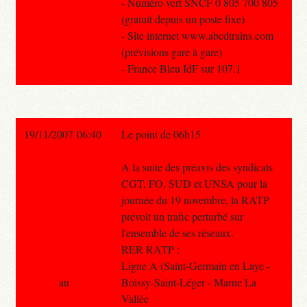
- Numéro vert SNCF 0 805 700 805
(gratuit depuis un poste fixe)
- Site internet www.abcdtrains.com
(prévisions gare à gare)
- France Bleu IdF sur 107.1
19/11/2007 06:40
Le point de 06h15
A la suite des préavis des syndicats
CGT, FO, SUD et UNSA pour la
journée du 19 novembre, la RATP
prévoit un trafic perturbé sur
l'ensemble de ses réseaux.
RER RATP :
Ligne A (Saint-Germain en Laye -
au
Boissy-Saint-Léger - Marne La
Vallée