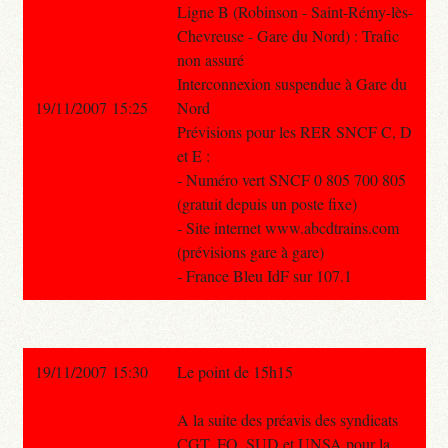
Ligne B (Robinson - Saint-Rémy-lès-
Chevreuse - Gare du Nord) : Trafic
non assuré
Interconnexion suspendue à Gare du
19/11/2007 15:25
Nord
Prévisions pour les RER SNCF C, D
et E :
- Numéro vert SNCF 0 805 700 805
(gratuit depuis un poste fixe)
- Site internet www.abcdtrains.com
(prévisions gare à gare)
- France Bleu IdF sur 107.1
19/11/2007 15:30
Le point de 15h15
A la suite des préavis des syndicats
CGT, FO, SUD et UNSA pour la