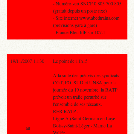
- Numéro vert SNCF 0 805 700 805
(gratuit depuis un poste fixe)
- Site internet www.abcdtrains.com
(prévisions gare à gare)
- France Bleu IdF sur 107.1
19/11/2007 11:30
Le point de 11h15
A la suite des préavis des syndicats
CGT, FO, SUD et UNSA pour la
journée du 19 novembre, la RATP
prévoit un trafic perturbé sur
l'ensemble de ses réseaux.
RER RATP :
Ligne A (Saint-Germain en Laye -
Boissy-Saint-Léger - Marne La
au
Vallée