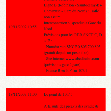
Ligne B (Robinson - Saint-Rémy-lès-
Chevreuse - Gare du Nord) : Trafic
non assuré
Interconnexion suspendue à Gare du
19/11/2007 10:55
Nord
Prévisions pour les RER SNCF C, D
et E :
- Numéro vert SNCF 0 805 700 805
(gratuit depuis un poste fixe)
- Site internet www.abcdtrains.com
(prévisions gare à gare)
- France Bleu IdF sur 107.1
19/11/2007 11:00
Le point de 10h45
A la suite des préavis des syndicats