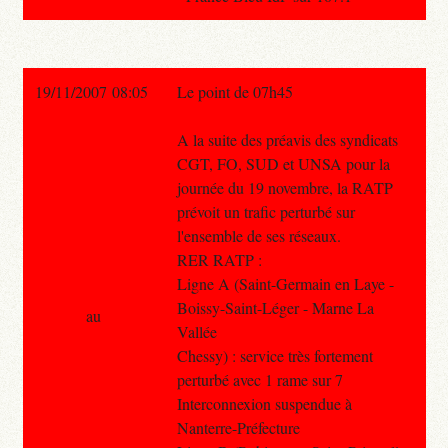
19/11/2007 08:05
Le point de 07h45
A la suite des préavis des syndicats
CGT, FO, SUD et UNSA pour la
journée du 19 novembre, la RATP
prévoit un trafic perturbé sur
l'ensemble de ses réseaux.
RER RATP :
Ligne A (Saint-Germain en Laye -
Boissy-Saint-Léger - Marne La
au
Vallée
Chessy) : service très fortement
perturbé avec 1 rame sur 7
Interconnexion suspendue à
Nanterre-Préfecture