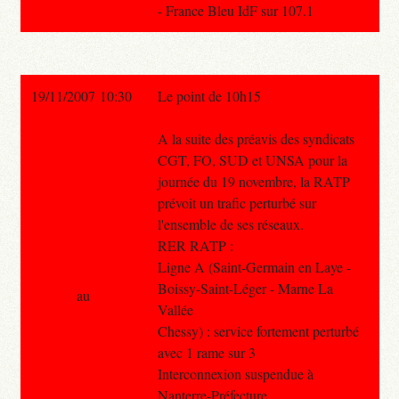
- France Bleu IdF sur 107.1
19/11/2007 10:30
Le point de 10h15
A la suite des préavis des syndicats
CGT, FO, SUD et UNSA pour la
journée du 19 novembre, la RATP
prévoit un trafic perturbé sur
l'ensemble de ses réseaux.
RER RATP :
Ligne A (Saint-Germain en Laye -
Boissy-Saint-Léger - Marne La
au
Vallée
Chessy) : service fortement perturbé
avec 1 rame sur 3
Interconnexion suspendue à
Nanterre-Préfecture