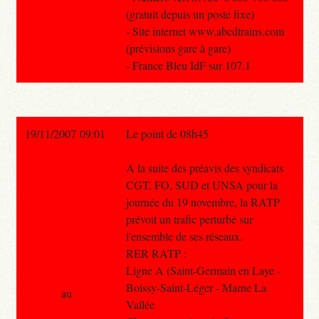
(gratuit depuis un poste fixe)
- Site internet www.abcdtrains.com
(prévisions gare à gare)
- France Bleu IdF sur 107.1
19/11/2007 09:01
Le point de 08h45
A la suite des préavis des syndicats
CGT, FO, SUD et UNSA pour la
journée du 19 novembre, la RATP
prévoit un trafic perturbé sur
l'ensemble de ses réseaux.
RER RATP :
Ligne A (Saint-Germain en Laye -
Boissy-Saint-Léger - Marne La
au
Vallée