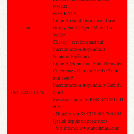
réseaux.
RER RATP :
Ligne A (Saint-Germain en Laye -
au
Boissy-Saint-Léger - Marne La
Vallée
Chessy) : service quasi nul
Interconnexion suspendue à
Nanterre-Préfecture
Ligne B (Robinson - Saint-Rémy-lès-
Chevreuse - Gare du Nord) : Trafic
non assuré
Interconnexion suspendue à Gare du
19/11/2007 14:50
Nord
Prévisions pour les RER SNCF C, D
et E :
- Numéro vert SNCF 0 805 700 805
(gratuit depuis un poste fixe)
- Site internet www.abcdtrains.com