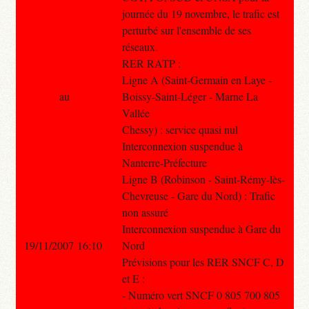
journée du 19 novembre, le trafic est
perturbé sur l'ensemble de ses
réseaux.
RER RATP :
Ligne A (Saint-Germain en Laye -
au
Boissy-Saint-Léger - Marne La
Vallée
Chessy) : service quasi nul
Interconnexion suspendue à
Nanterre-Préfecture
Ligne B (Robinson - Saint-Rémy-lès-
Chevreuse - Gare du Nord) : Trafic
non assuré
Interconnexion suspendue à Gare du
19/11/2007 16:10
Nord
Prévisions pour les RER SNCF C, D
et E :
- Numéro vert SNCF 0 805 700 805