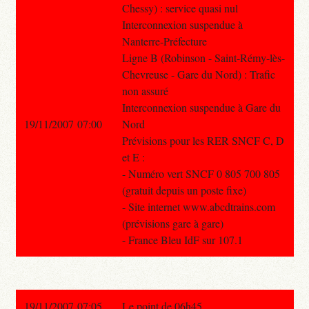
Chessy) : service quasi nul
Interconnexion suspendue à
Nanterre-Préfecture
Ligne B (Robinson - Saint-Rémy-lès-
Chevreuse - Gare du Nord) : Trafic
non assuré
Interconnexion suspendue à Gare du
19/11/2007 07:00
Nord
Prévisions pour les RER SNCF C, D
et E :
- Numéro vert SNCF 0 805 700 805
(gratuit depuis un poste fixe)
- Site internet www.abcdtrains.com
(prévisions gare à gare)
- France Bleu IdF sur 107.1
19/11/2007 07:05
Le point de 06h45