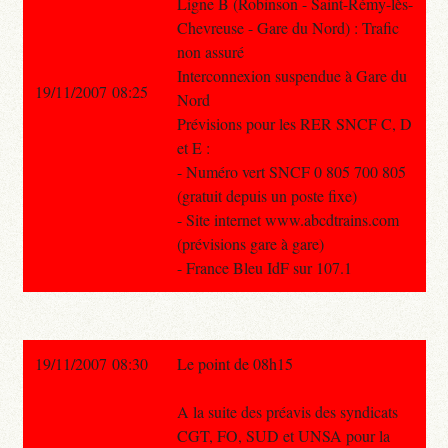
Ligne B (Robinson - Saint-Rémy-lès-
Chevreuse - Gare du Nord) : Trafic
non assuré
Interconnexion suspendue à Gare du
19/11/2007 08:25
Nord
Prévisions pour les RER SNCF C, D
et E :
- Numéro vert SNCF 0 805 700 805
(gratuit depuis un poste fixe)
- Site internet www.abcdtrains.com
(prévisions gare à gare)
- France Bleu IdF sur 107.1
19/11/2007 08:30
Le point de 08h15
A la suite des préavis des syndicats
CGT, FO, SUD et UNSA pour la