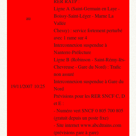
RER RATP :
Ligne A (Saint-Germain en Laye -
Boissy-Saint-Léger - Marne La
au
Vallée
Chessy) : service fortement perturbé
avec 1 rame sur 4
Interconnexion suspendue à
Nanterre-Préfecture
Ligne B (Robinson - Saint-Rémy-lès-
Chevreuse - Gare du Nord) : Trafic
non assuré
Interconnexion suspendue à Gare du
19/11/2007 10:25
Nord
Prévisions pour les RER SNCF C, D
et E :
- Numéro vert SNCF 0 805 700 805
(gratuit depuis un poste fixe)
- Site internet www.abcdtrains.com
(prévisions gare à gare)