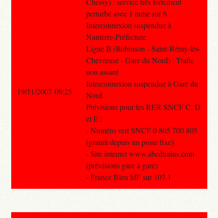
Chessy) : service très fortement
perturbé avec 1 rame sur 6
Interconnexion suspendue à
Nanterre-Préfecture
Ligne B (Robinson - Saint-Rémy-lès-
Chevreuse - Gare du Nord) : Trafic
non assuré
Interconnexion suspendue à Gare du
19/11/2007 09:25
Nord
Prévisions pour les RER SNCF C, D
et E :
- Numéro vert SNCF 0 805 700 805
(gratuit depuis un poste fixe)
- Site internet www.abcdtrains.com
(prévisions gare à gare)
- France Bleu IdF sur 107.1