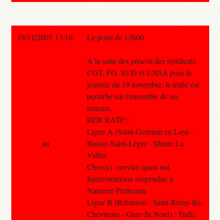
19/11/2007 13:16
Le point de 13h00
A la suite des préavis des syndicats
CGT, FO, SUD et UNSA pour la
journée du 19 novembre, le trafic est
perturbé sur l'ensemble de ses
réseaux.
RER RATP :
Ligne A (Saint-Germain en Laye -
au
Boissy-Saint-Léger - Marne La
Vallée
Chessy) : service quasi nul
Interconnexion suspendue à
Nanterre-Préfecture
Ligne B (Robinson - Saint-Rémy-lès-
Chevreuse - Gare du Nord) : Trafic