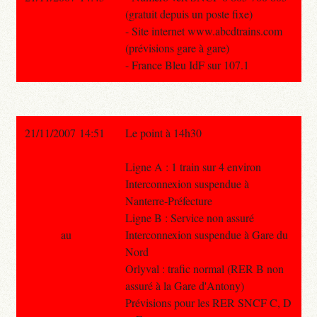
(gratuit depuis un poste fixe)
- Site internet www.abcdtrains.com
(prévisions gare à gare)
- France Bleu IdF sur 107.1
21/11/2007 14:51
Le point à 14h30
Ligne A : 1 train sur 4 environ
Interconnexion suspendue à
Nanterre-Préfecture
Ligne B : Service non assuré
au
Interconnexion suspendue à Gare du
Nord
Orlyval : trafic normal (RER B non
assuré à la Gare d'Antony)
Prévisions pour les RER SNCF C, D