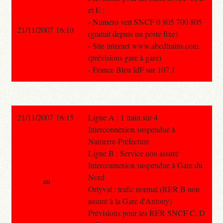
et E :
- Numéro vert SNCF 0 805 700 805
21/11/2007 16:10
(gratuit depuis un poste fixe)
- Site internet www.abcdtrains.com
(prévisions gare à gare)
- France Bleu IdF sur 107.1
21/11/2007 16:15
Ligne A : 1 train sur 4
Interconnexion suspendue à
Nanterre-Préfecture
Ligne B : Service non assuré
Interconnexion suspendue à Gare du
Nord
au
Orlyval : trafic normal (RER B non
assuré à la Gare d'Antony)
Prévisions pour les RER SNCF C, D