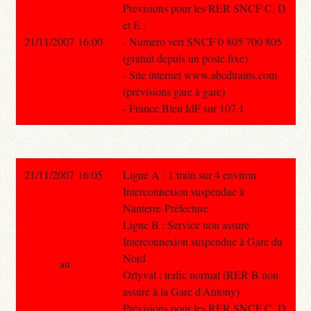
Prévisions pour les RER SNCF C, D
et E :
21/11/2007 16:00
- Numéro vert SNCF 0 805 700 805
(gratuit depuis un poste fixe)
- Site internet www.abcdtrains.com
(prévisions gare à gare)
- France Bleu IdF sur 107.1
21/11/2007 16:05
Ligne A : 1 train sur 4 environ
Interconnexion suspendue à
Nanterre-Préfecture
Ligne B : Service non assuré
Interconnexion suspendue à Gare du
Nord
au
Orlyval : trafic normal (RER B non
assuré à la Gare d'Antony)
Prévisions pour les RER SNCF C, D