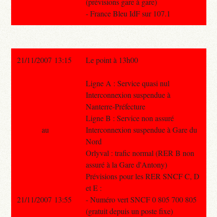
(prévisions gare à gare)
- France Bleu IdF sur 107.1
21/11/2007 13:15
Le point à 13h00
Ligne A : Service quasi nul
Interconnexion suspendue à
Nanterre-Préfecture
Ligne B : Service non assuré
au
Interconnexion suspendue à Gare du
Nord
Orlyval : trafic normal (RER B non
assuré à la Gare d'Antony)
Prévisions pour les RER SNCF C, D
et E :
21/11/2007 13:55
- Numéro vert SNCF 0 805 700 805
(gratuit depuis un poste fixe)