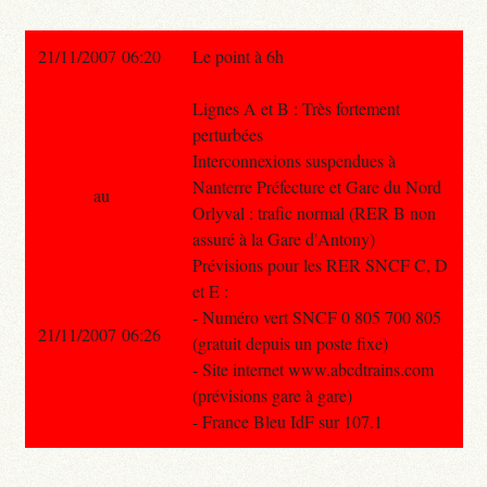
21/11/2007 06:20
Le point à 6h
Lignes A et B : Très fortement
perturbées
Interconnexions suspendues à
Nanterre Préfecture et Gare du Nord
au
Orlyval : trafic normal (RER B non
assuré à la Gare d'Antony)
Prévisions pour les RER SNCF C, D
et E :
- Numéro vert SNCF 0 805 700 805
21/11/2007 06:26
(gratuit depuis un poste fixe)
- Site internet www.abcdtrains.com
(prévisions gare à gare)
- France Bleu IdF sur 107.1