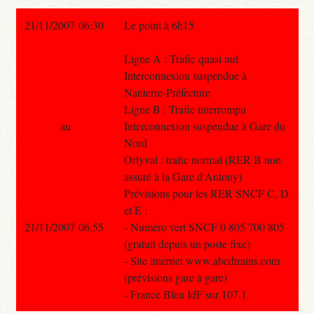
21/11/2007 06:30
Le point à 6h15
Ligne A : Trafic quasi nul
Interconnexion suspendue à
Nanterre-Préfecture
Ligne B : Trafic interrompu
au
Interconnexion suspendue à Gare du
Nord
Orlyval : trafic normal (RER B non
assuré à la Gare d'Antony)
Prévisions pour les RER SNCF C, D
et E :
21/11/2007 06:55
- Numéro vert SNCF 0 805 700 805
(gratuit depuis un poste fixe)
- Site internet www.abcdtrains.com
(prévisions gare à gare)
- France Bleu IdF sur 107.1