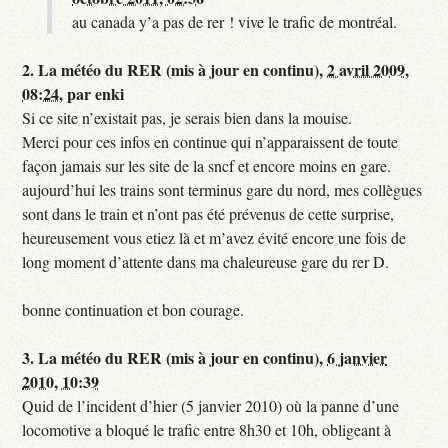
au canada y’a pas de rer ! vive le trafic de montréal.
2.
La météo du RER (mis à jour en continu),
2 avril 2009,
08:24
,
par
enki
Si ce site n’existait pas, je serais bien dans la mouise.
Merci pour ces infos en continue qui n’apparaissent de toute
façon jamais sur les site de la sncf et encore moins en gare.
aujourd’hui les trains sont terminus gare du nord, mes collègues
sont dans le train et n’ont pas été prévenus de cette surprise,
heureusement vous etiez là et m’avez évité encore une fois de
long moment d’attente dans ma chaleureuse gare du rer D.
bonne continuation et bon courage.
3.
La météo du RER (mis à jour en continu),
6 janvier
2010, 10:39
Quid de l’incident d’hier (5 janvier 2010) où la panne d’une
locomotive a bloqué le trafic entre 8h30 et 10h, obligeant à