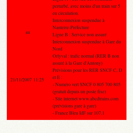
perturbé, avec moins d'un train sur 5
en circulation.
Interconnexion suspendue à
Nanterre-Préfecture
au
Ligne B : Service non assuré
Interconnexion suspendue à Gare du
Nord
Orlyval : trafic normal (RER B non
assuré à la Gare d'Antony)
Prévisions pour les RER SNCF C, D
et E :
21/11/2007 11:25
- Numéro vert SNCF 0 805 700 805
(gratuit depuis un poste fixe)
- Site internet www.abcdtrains.com
(prévisions gare à gare)
- France Bleu IdF sur 107.1