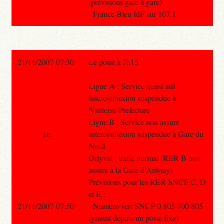
(prévisions gare à gare)
- France Bleu IdF sur 107.1
21/11/2007 07:30
Le point à 7h15
Ligne A : Service quasi nul
Interconnexion suspendue à
Nanterre-Préfecture
Ligne B : Service non assuré
au
Interconnexion suspendue à Gare du
Nord
Orlyval : trafic normal (RER B non
assuré à la Gare d'Antony)
Prévisions pour les RER SNCF C, D
et E :
21/11/2007 07:50
- Numéro vert SNCF 0 805 700 805
(gratuit depuis un poste fixe)