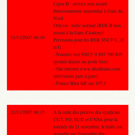
Ligne B : service non assuré
Interconnexion suspendue à Gare du
Nord
Orlyval : trafic normal (RER B non
assuré à la Gare d'Antony)
21/11/2007 06:10
Prévisions pour les RER SNCF C, D
et E :
- Numéro vert SNCF 0 805 700 805
(gratuit depuis un poste fixe)
- Site internet www.abcdtrains.com
(prévisions gare à gare)
- France Bleu IdF sur 107.1
21/11/2007 06:15
A la suite des préavis des syndicats
CGT, FO, SUD et UNSA pour la
journée du 21 novembre, le trafic est
perturbé sur l'ensemble des