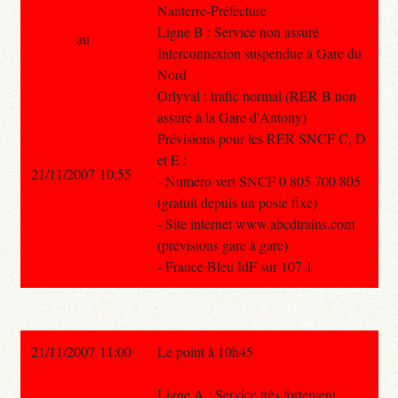
Nanterre-Préfecture
Ligne B : Service non assuré
au
Interconnexion suspendue à Gare du
Nord
Orlyval : trafic normal (RER B non
assuré à la Gare d'Antony)
Prévisions pour les RER SNCF C, D
et E :
21/11/2007 10:55
- Numéro vert SNCF 0 805 700 805
(gratuit depuis un poste fixe)
- Site internet www.abcdtrains.com
(prévisions gare à gare)
- France Bleu IdF sur 107.1
21/11/2007 11:00
Le point à 10h45
Ligne A : Service très fortement