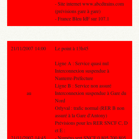
- Site internet www.abcdtrains.com
(prévisions gare à gare)
- France Bleu IdF sur 107.1
21/11/2007 14:00
Le point à 13h45
Ligne A : Service quasi nul
Interconnexion suspendue à
Nanterre-Préfecture
Ligne B : Service non assuré
au
Interconnexion suspendue à Gare du
Nord
Orlyval : trafic normal (RER B non
assuré à la Gare d'Antony)
Prévisions pour les RER SNCF C, D
et E :
21/11/2007 14:45
- Numéro vert SNCF 0 805 700 805