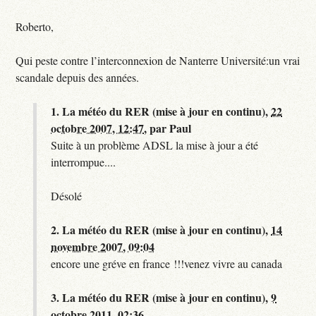
Roberto,
Qui peste contre l’interconnexion de Nanterre Université:un vrai
scandale depuis des années.
1.
La météo du RER (mise à jour en continu),
22
octobre 2007, 12:47
,
par
Paul
Suite à un problème ADSL la mise à jour a été
interrompue....
Désolé
2.
La météo du RER (mise à jour en continu),
14
novembre 2007, 09:04
encore une gréve en france !!!venez vivre au canada
3.
La météo du RER (mise à jour en continu),
9
octobre 2011, 02:36