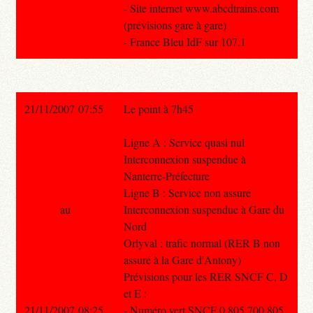
- Site internet www.abcdtrains.com
(prévisions gare à gare)
- France Bleu IdF sur 107.1
21/11/2007 07:55
Le point à 7h45
Ligne A : Service quasi nul
Interconnexion suspendue à
Nanterre-Préfecture
Ligne B : Service non assuré
au
Interconnexion suspendue à Gare du
Nord
Orlyval : trafic normal (RER B non
assuré à la Gare d'Antony)
Prévisions pour les RER SNCF C, D
et E :
21/11/2007 08:25
- Numéro vert SNCF 0 805 700 805