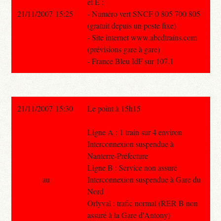
et E :
21/11/2007 15:25
- Numéro vert SNCF 0 805 700 805
(gratuit depuis un poste fixe)
- Site internet www.abcdtrains.com
(prévisions gare à gare)
- France Bleu IdF sur 107.1
21/11/2007 15:30
Le point à 15h15
Ligne A : 1 train sur 4 environ
Interconnexion suspendue à
Nanterre-Préfecture
Ligne B : Service non assuré
au
Interconnexion suspendue à Gare du
Nord
Orlyval : trafic normal (RER B non
assuré à la Gare d'Antony)