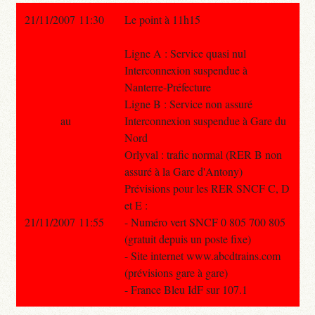
21/11/2007 11:30
Le point à 11h15
Ligne A : Service quasi nul
Interconnexion suspendue à
Nanterre-Préfecture
Ligne B : Service non assuré
au
Interconnexion suspendue à Gare du
Nord
Orlyval : trafic normal (RER B non
assuré à la Gare d'Antony)
Prévisions pour les RER SNCF C, D
et E :
21/11/2007 11:55
- Numéro vert SNCF 0 805 700 805
(gratuit depuis un poste fixe)
- Site internet www.abcdtrains.com
(prévisions gare à gare)
- France Bleu IdF sur 107.1