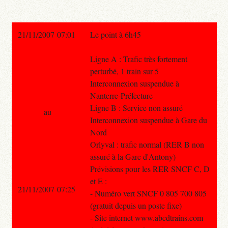
21/11/2007 07:01
Le point à 6h45
Ligne A : Trafic très fortement
perturbé, 1 train sur 5
Interconnexion suspendue à
Nanterre-Préfecture
Ligne B : Service non assuré
au
Interconnexion suspendue à Gare du
Nord
Orlyval : trafic normal (RER B non
assuré à la Gare d'Antony)
Prévisions pour les RER SNCF C, D
et E :
21/11/2007 07:25
- Numéro vert SNCF 0 805 700 805
(gratuit depuis un poste fixe)
- Site internet www.abcdtrains.com