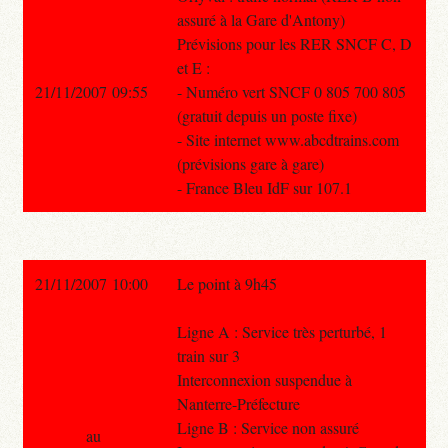
assuré à la Gare d'Antony)
Prévisions pour les RER SNCF C, D
et E :
21/11/2007 09:55
- Numéro vert SNCF 0 805 700 805
(gratuit depuis un poste fixe)
- Site internet www.abcdtrains.com
(prévisions gare à gare)
- France Bleu IdF sur 107.1
21/11/2007 10:00
Le point à 9h45
Ligne A : Service très perturbé, 1
train sur 3
Interconnexion suspendue à
Nanterre-Préfecture
Ligne B : Service non assuré
au