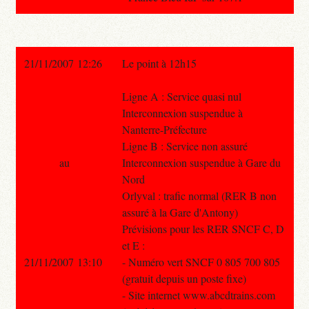
21/11/2007 12:26
Le point à 12h15
Ligne A : Service quasi nul
Interconnexion suspendue à
Nanterre-Préfecture
Ligne B : Service non assuré
au
Interconnexion suspendue à Gare du
Nord
Orlyval : trafic normal (RER B non
assuré à la Gare d'Antony)
Prévisions pour les RER SNCF C, D
et E :
21/11/2007 13:10
- Numéro vert SNCF 0 805 700 805
(gratuit depuis un poste fixe)
- Site internet www.abcdtrains.com