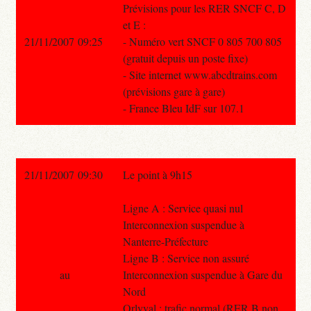
Prévisions pour les RER SNCF C, D
et E :
21/11/2007 09:25
- Numéro vert SNCF 0 805 700 805
(gratuit depuis un poste fixe)
- Site internet www.abcdtrains.com
(prévisions gare à gare)
- France Bleu IdF sur 107.1
21/11/2007 09:30
Le point à 9h15
Ligne A : Service quasi nul
Interconnexion suspendue à
Nanterre-Préfecture
Ligne B : Service non assuré
au
Interconnexion suspendue à Gare du
Nord
Orlyval : trafic normal (RER B non