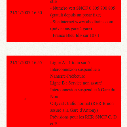
et E :
- Numéro vert SNCF 0 805 700 805
21/11/2007 16:50
(gratuit depuis un poste fixe)
- Site internet www.abcdtrains.com
(prévisions gare à gare)
- France Bleu IdF sur 107.1
21/11/2007 16:55
Ligne A : 1 train sur 5
Interconnexion suspendue à
Nanterre-Préfecture
Ligne B : Service non assuré
Interconnexion suspendue à Gare du
Nord
au
Orlyval : trafic normal (RER B non
assuré à la Gare d'Antony)
Prévisions pour les RER SNCF C, D
et E :