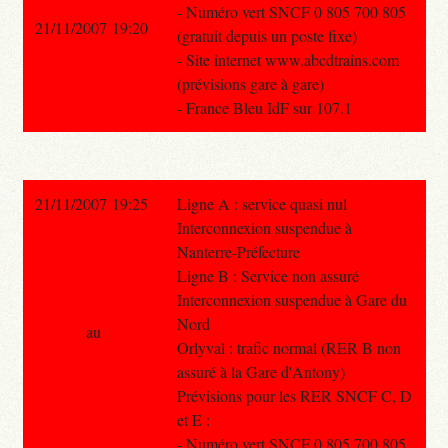
- Numéro vert SNCF 0 805 700 805
21/11/2007 19:20
(gratuit depuis un poste fixe)
- Site internet www.abcdtrains.com
(prévisions gare à gare)
- France Bleu IdF sur 107.1
21/11/2007 19:25
Ligne A : service quasi nul
Interconnexion suspendue à
Nanterre-Préfecture
Ligne B : Service non assuré
Interconnexion suspendue à Gare du
Nord
au
Orlyval : trafic normal (RER B non
assuré à la Gare d'Antony)
Prévisions pour les RER SNCF C, D
et E :
- Numéro vert SNCF 0 805 700 805