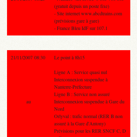
(gratuit depuis un poste fixe)
- Site internet www.abcdtrains.com
(prévisions gare à gare)
- France Bleu IdF sur 107.1
21/11/2007 08:30
Le point à 8h15
Ligne A : Service quasi nul
Interconnexion suspendue à
Nanterre-Préfecture
Ligne B : Service non assuré
au
Interconnexion suspendue à Gare du
Nord
Orlyval : trafic normal (RER B non
assuré à la Gare d'Antony)
Prévisions pour les RER SNCF C, D