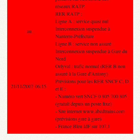
réseaux RATP.
RER RATP :
Ligne A : service quasi nul
Interconnexion suspendue à
au
Nanterre-Préfecture
Ligne B : service non assuré
Interconnexion suspendue à Gare du
Nord
Orlyval : trafic normal (RER B non
assuré à la Gare d'Antony)
Prévisions pour les RER SNCF C, D
21/11/2007 06:15
et E :
- Numéro vert SNCF 0 805 700 805
(gratuit depuis un poste fixe)
- Site internet www.abcdtrains.com
(prévisions gare à gare)
- France Bleu IdF sur 107.1