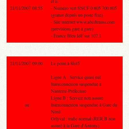
et E :
21/11/2007 08:55
- Numéro vert SNCF 0 805 700 805
(gratuit depuis un poste fixe)
- Site internet www.abcdtrains.com
(prévisions gare à gare)
- France Bleu IdF sur 107.1
21/11/2007 09:00
Le point à 8h45
Ligne A : Service quasi nul
Interconnexion suspendue à
Nanterre-Préfecture
Ligne B : Service non assuré
au
Interconnexion suspendue à Gare du
Nord
Orlyval : trafic normal (RER B non
assuré à la Gare d'Antony)