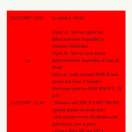
21/11/2007 12:01
Le point à 11h45
Ligne A : Service quasi nul
Interconnexion suspendue à
Nanterre-Préfecture
Ligne B : Service non assuré
au
Interconnexion suspendue à Gare du
Nord
Orlyval : trafic normal (RER B non
assuré à la Gare d'Antony)
Prévisions pour les RER SNCF C, D
et E :
21/11/2007 12:20
- Numéro vert SNCF 0 805 700 805
(gratuit depuis un poste fixe)
- Site internet www.abcdtrains.com
(prévisions gare à gare)
- France Bleu IdF sur 107.1