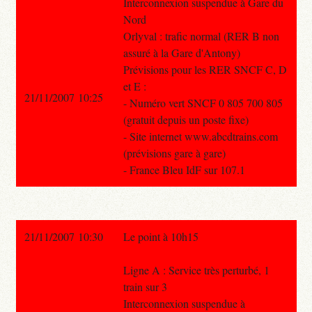
Interconnexion suspendue à Gare du
Nord
Orlyval : trafic normal (RER B non
assuré à la Gare d'Antony)
Prévisions pour les RER SNCF C, D
et E :
21/11/2007 10:25
- Numéro vert SNCF 0 805 700 805
(gratuit depuis un poste fixe)
- Site internet www.abcdtrains.com
(prévisions gare à gare)
- France Bleu IdF sur 107.1
21/11/2007 10:30
Le point à 10h15
Ligne A : Service très perturbé, 1
train sur 3
Interconnexion suspendue à