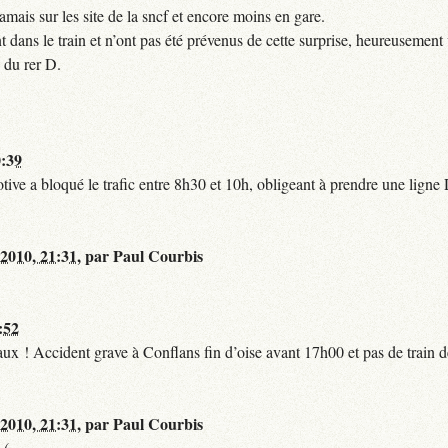
mais sur les site de la sncf et encore moins en gare.
 dans le train et n’ont pas été prévenus de cette surprise, heureusement 
 du rer D.
0:39
tive a bloqué le trafic entre 8h30 et 10h, obligeant à prendre une lign
 2010, 21:31
,
par
Paul Courbis
:52
t faux ! Accident grave à Conflans fin d’oise avant 17h00 et pas de train
 2010, 21:31
,
par
Paul Courbis
-(