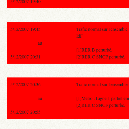
5/12/2007 19:40
5/12/2007 19:45
Trafic normal sur l'ensemble
IdF
au
[1]RER B perturbé.
5/12/2007 20:31
[2]RER C SNCF perturbé.
5/12/2007 20:36
Trafic normal sur l'ensembl
au
[1]Métro : Ligne 1 partielle
[2]RER C SNCF perturbé.
5/12/2007 20:55