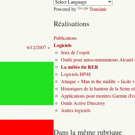
Powered by
Translate
Réalisations
Publications
Logiciels
6/12/2007 >
Jeux de l’esprit
Outils pour autocommutateurs Alcatel
La météo du RER
Logiciels HP48
Attaque « Man in the middle » facile v
Historiques de la hauteur de la Seine et
Applications pour montres Garmin (Fen
Outils Active Directory
Autres logiciels
Dans la même rubrique