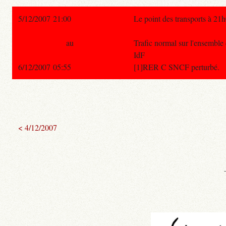
5/12/2007 21:00
Le point des transports à 21
au
Trafic normal sur l'ensemble
IdF
6/12/2007 05:55
[1]RER C SNCF perturbé.
< 4/12/2007