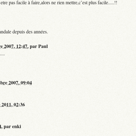
 pas facile à faire,alors ne rien mettre,c’est plus facile.....!!
andale depuis des années.
re 2007, 12:47
,
par
Paul
...
bre 2007, 09:04
 2011, 02:36
4
,
par
enki