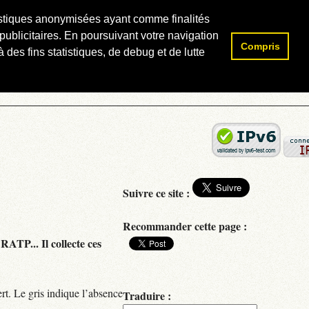
atistiques anonymisées ayant comme finalités
publicitaires. En poursuivant votre navigation
Compris
Rechercher :
 des fins statistiques, de debug et de lutte
Suivre ce site :
Recommander cette page :
RATP... Il collecte ces
rt. Le gris indique l’absence
Traduire :