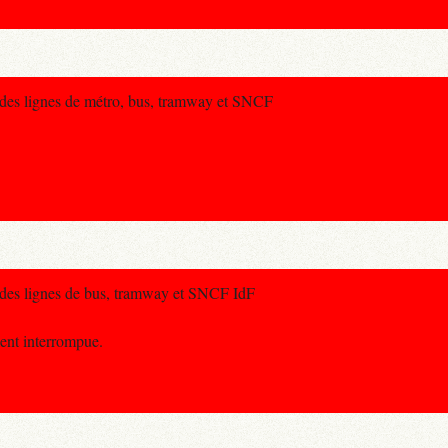
 des lignes de métro, bus, tramway et SNCF
e des lignes de bus, tramway et SNCF IdF
ment interrompue.