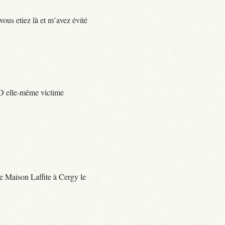
vous etiez là et m’avez évité
e D elle-même victime
 de Maison Laffite à Cergy le