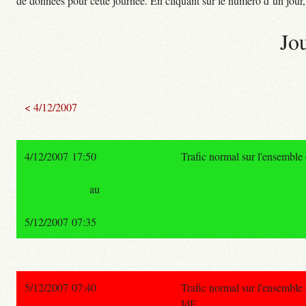
de données pour cette journée. En cliquant sur le numéro d’un jour, o
Jo
< 4/12/2007
4/12/2007 17:50
Trafic normal sur l'ensembl
au
5/12/2007 07:35
5/12/2007 07:40
Trafic normal sur l'ensemble
IdF.