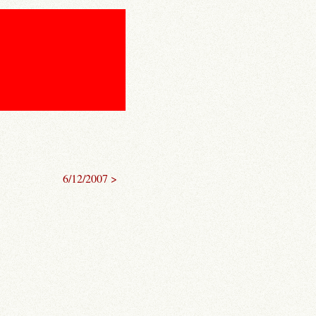
6/12/2007 >