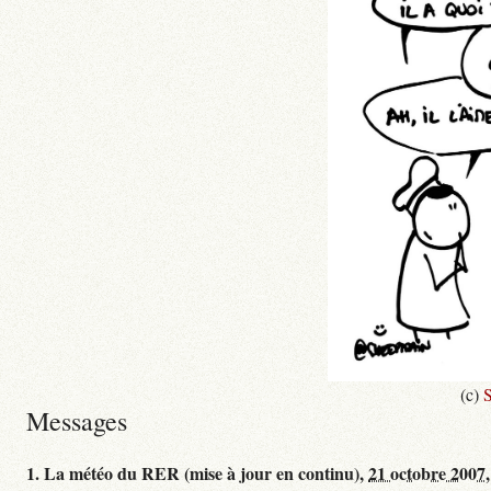
(c)
S
Messages
1.
La météo du RER (mise à jour en continu),
21 octobre 2007,