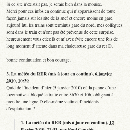
Si ce site n’existait pas, je serais bien dans la mouise.
Merci pour ces infos en continue qui n’apparaissent de toute
façon jamais sur les site de la sncf et encore moins en gare.
aujourd’hui les trains sont terminus gare du nord, mes collègues
sont dans le train et n’ont pas été prévenus de cette surprise,
heureusement vous etiez là et m’avez évité encore une fois de
long moment d’attente dans ma chaleureuse gare du rer D.
bonne continuation et bon courage.
3.
La météo du RER (mis à jour en continu),
6 janvier
2010, 10:39
Quid de l’incident d’hier (5 janvier 2010) où la panne d’une
locomotive a bloqué le trafic entre 8h30 et 10h, obligeant à
prendre une ligne D elle-même victime d’incidents
d’exploitation ?
1.
La météo du RER (mis à jour en continu),
12
février 2010, 21:31
,
par
Paul Courbis