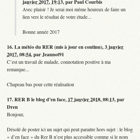
janvier 2017, 19:13
,
par
Paul Courbis
Avec plaisir ! Je serai moi même heureux de faire un
lien vers le résultat de votre étude...
Bonne année 2017
16.
La météo du RER (mis à jour en continu),
3 janvier
2017, 08:54
,
par
Jeannot91
C’est un travail de malade, connotation positive à ma
remarque...
Chapeau bas pour cette réalisation
17.
RER B le blog d’en face,
17 janvier 2018, 08:13
,
par
Dren
Bonjour,
Désolé de poster ici un sujet qui peut paraitre hors sujet : le blog
« d’en face » du Rer B n’est plus accessible comme si le nom