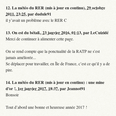
12.
La météo du RER (mis à jour en continu),
29 octobre
2011, 23:25
,
par
dudule91
il y’avait un problème avec le RER C
13.
On est du bétail.,
23 janvier 2016, 01:13
,
par
LeCuizidé
Merci de continuer à alimenter cette page.
On se rend compte que la ponctualité de la RATP ne s’est
jamais améliorée...
Se déplacer pour travailler, en Île de France, c’est ce qu’il y a de
pire.
14.
La météo du RER (mis à jour en continu) : une mine
d’or !,
1er janvier 2017, 18:37
,
par
Jeannot91
Bonsoir
Tout d’abord une bonne et heureuse année 2017 !