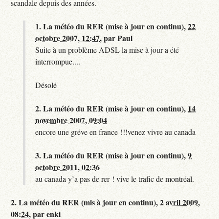
scandale depuis des années.
1.
La météo du RER (mise à jour en continu),
22
octobre 2007, 12:47
,
par
Paul
Suite à un problème ADSL la mise à jour a été
interrompue....
Désolé
2.
La météo du RER (mise à jour en continu),
14
novembre 2007, 09:04
encore une gréve en france !!!venez vivre au canada
3.
La météo du RER (mise à jour en continu),
9
octobre 2011, 02:36
au canada y’a pas de rer ! vive le trafic de montréal.
2.
La météo du RER (mis à jour en continu),
2 avril 2009,
08:24
,
par
enki