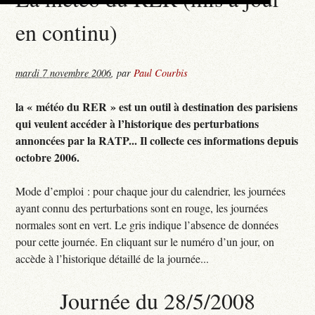
en continu)
mardi 7 novembre 2006
,
par
Paul Courbis
la « météo du RER » est un outil à destination des parisiens
qui veulent accéder à l’historique des perturbations
annoncées par la RATP... Il collecte ces informations depuis
octobre 2006.
Mode d’emploi : pour chaque jour du calendrier, les journées
ayant connu des perturbations sont en rouge, les journées
normales sont en vert. Le gris indique l’absence de données
pour cette journée. En cliquant sur le numéro d’un jour, on
accède à l’historique détaillé de la journée...
Journée du 28/5/2008