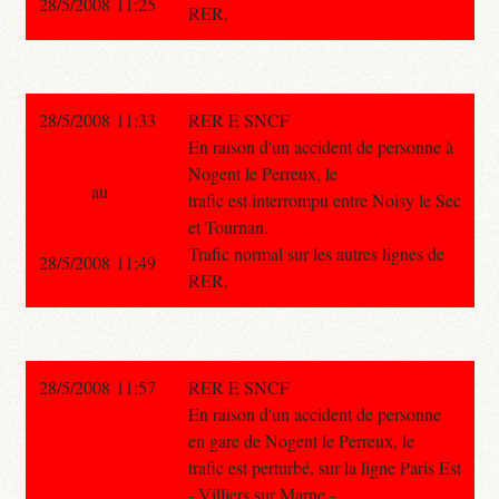
28/5/2008 11:25
RER.
28/5/2008 11:33
RER E SNCF
En raison d'un accident de personne à
Nogent le Perreux, le
au
trafic est interrompu entre Noisy le Sec
et Tournan.
Trafic normal sur les autres lignes de
28/5/2008 11:49
RER.
28/5/2008 11:57
RER E SNCF
En raison d'un accident de personne
en gare de Nogent le Perreux, le
trafic est perturbé, sur la ligne Paris Est
- Villiers sur Marne -