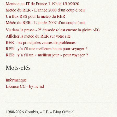
Mention au JT de France 3 19h le 1/10/2020
Météo du RER - L’année 2008 d’un coup d’oeil
Un flux RSS pour la météo du RER
Météo du RER - L’année 2007 d’un coup d’oeil
e
Vu dans la presse - 2
épisode (c’est encore la gloire :-D)
Afficher la météo du RER sur votre site
RER : les principales causes de problèmes
RER : y’a t’il une meilleure heure pour voyager ?
RER : y’a t’il un « meilleur jour » pour voyager ?
Mots-clés
Informatique
Licence CC - by-nc-nd
1988-2026 Courbis, « LE » Blog Officiel