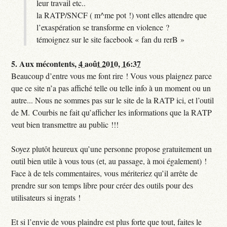
leur travail etc..
la RATP/SNCF ( m^me pot !) vont elles attendre que
l’exaspération se transforme en violence ?
témoignez sur le site facebook « fan du rerB »
5.
Aux mécontents,
4 août 2010, 16:37
Beaucoup d’entre vous me font rire ! Vous vous plaignez parce
que ce site n’a pas affiché telle ou telle info à un moment ou un
autre... Nous ne sommes pas sur le site de la RATP ici, et l’outil
de M. Courbis ne fait qu’afficher les informations que la RATP
veut bien transmettre au public !!!
Soyez plutôt heureux qu’une personne propose gratuitement un
outil bien utile à vous tous (et, au passage, à moi également) !
Face à de tels commentaires, vous mériteriez qu’il arrête de
prendre sur son temps libre pour créer des outils pour des
utilisateurs si ingrats !
Et si l’envie de vous plaindre est plus forte que tout, faites le