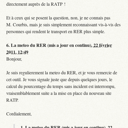
directement auprès de la RATP !
Et à ceux qui se posent la question, non, je ne connais pas
M. Courbis, mais je suis simplement reconnaissant vis-à-vis des
personnes qui rendent le transport en RER plus simple.
6.
La meteo du RER (mis a jour en continu),
22 février
2011, 12:49
Bonjour,
Je suis regulierement la meteo du RER, et je vous remercie de
cet outil. Je vous signale juste que depuis quelques jours, le
calcul du pourcentage du temps sans incident est interrompu,
vraisemblablement suite a la mise en place du nouveau site
RATP.
Cordialement,
1.
La meteo du RER (mis a jour en continu),
22