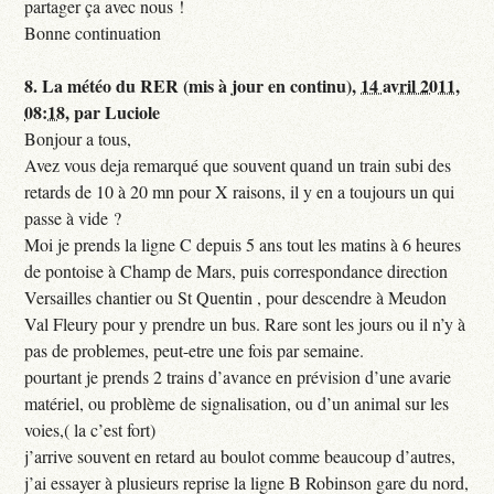
partager ça avec nous !
Bonne continuation
8.
La météo du RER (mis à jour en continu),
14 avril 2011,
08:18
,
par
Luciole
Bonjour a tous,
Avez vous deja remarqué que souvent quand un train subi des
retards de 10 à 20 mn pour X raisons, il y en a toujours un qui
passe à vide ?
Moi je prends la ligne C depuis 5 ans tout les matins à 6 heures
de pontoise à Champ de Mars, puis correspondance direction
Versailles chantier ou St Quentin , pour descendre à Meudon
Val Fleury pour y prendre un bus. Rare sont les jours ou il n’y à
pas de problemes, peut-etre une fois par semaine.
pourtant je prends 2 trains d’avance en prévision d’une avarie
matériel, ou problème de signalisation, ou d’un animal sur les
voies,( la c’est fort)
j’arrive souvent en retard au boulot comme beaucoup d’autres,
j’ai essayer à plusieurs reprise la ligne B Robinson gare du nord,