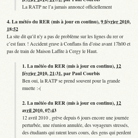
La RATP ne l’a jamais annoncé officiellement
4.
La météo du RER (mis à jour en continu),
9 février 2010,
18:52
La site dit qu’il n’y a pas de problème sur les lignes du rer or
c’est faux ! Accident grave à Conflans fin d’oise avant 17h00 et
pas de train de Maison Laffite à Cergy le Haut.
1.
La météo du RER (mis à jour en continu),
12
février 2010, 21:31
,
par
Paul Courbis
Ben oui, la RATP se prend souvent pour la grande
muette :-(
2.
La météo du RER (mis à jour en continu),
12
avril 2010, 07:43
12 avril 2010 , grève depuis 6 jours encore une journée
perturbée, une réunion annulée, des voyageurs stressés,
des étudiants qui ratent leurs cours, des gens qui perdent