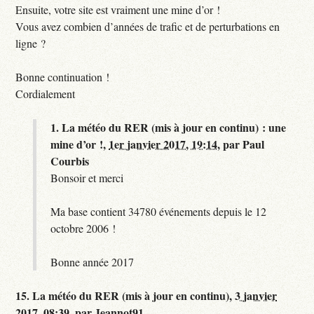
Ensuite, votre site est vraiment une mine d’or !
Vous avez combien d’années de trafic et de perturbations en
ligne ?
Bonne continuation !
Cordialement
1.
La météo du RER (mis à jour en continu) : une
mine d’or !,
1er janvier 2017, 19:14
,
par
Paul
Courbis
Bonsoir et merci
Ma base contient 34780 événements depuis le 12
octobre 2006 !
Bonne année 2017
15.
La météo du RER (mis à jour en continu),
3 janvier
2017, 08:39
,
par
Jeannot91