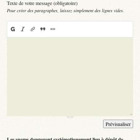
Texte de votre message (obligatoire)
Pour créer des paragraphes, laissez simplement des lignes vides.
Les spams donneront systématiquement lieu à dépôt de