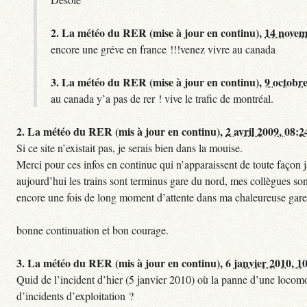
2.
La météo du RER (mise à jour en continu),
14 novem
encore une gréve en france !!!venez vivre au canada
3.
La météo du RER (mise à jour en continu),
9 octobre
au canada y’a pas de rer ! vive le trafic de montréal.
2.
La météo du RER (mis à jour en continu),
2 avril 2009, 08:2
Si ce site n’existait pas, je serais bien dans la mouise.
Merci pour ces infos en continue qui n’apparaissent de toute façon ja
aujourd’hui les trains sont terminus gare du nord, mes collègues sont
encore une fois de long moment d’attente dans ma chaleureuse gare
bonne continuation et bon courage.
3.
La météo du RER (mis à jour en continu),
6 janvier 2010, 1
Quid de l’incident d’hier (5 janvier 2010) où la panne d’une locomo
d’incidents d’exploitation ?