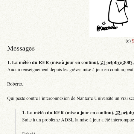
(c)
S
Messages
1.
La météo du RER (mise à jour en continu),
21 octobre 2007,
Aucun renseignement depuis les grèves:mise à jour en continu,peut etre
Roberto,
Qui peste contre l’interconnexion de Nanterre Université:un vrai sc
1.
La météo du RER (mise à jour en continu),
22 octob
Suite à un problème ADSL la mise à jour a été interrompue.
Désolé