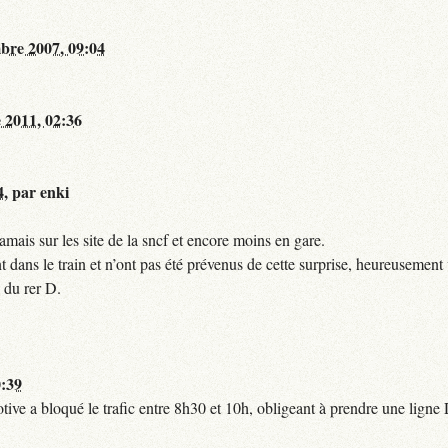
bre 2007, 09:04
 2011, 02:36
4
,
par
enki
mais sur les site de la sncf et encore moins en gare.
 dans le train et n’ont pas été prévenus de cette surprise, heureusement 
 du rer D.
0:39
tive a bloqué le trafic entre 8h30 et 10h, obligeant à prendre une lign