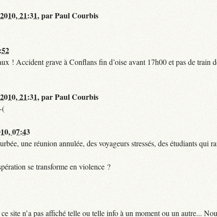
 2010, 21:31
,
par
Paul Courbis
:52
t faux ! Accident grave à Conflans fin d’oise avant 17h00 et pas de train
 2010, 21:31
,
par
Paul Courbis
-(
010, 07:43
urbée, une réunion annulée, des voyageurs stressés, des étudiants qui ra
pération se transforme en violence ?
 site n’a pas affiché telle ou telle info à un moment ou un autre... No