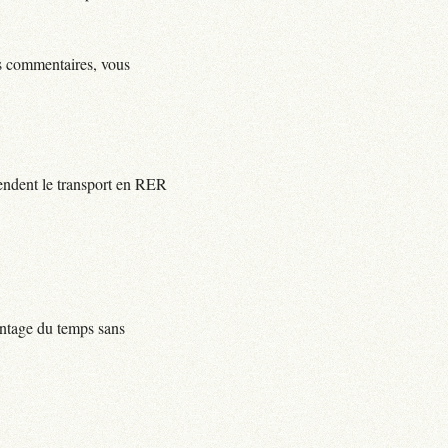
ls commentaires, vous
rendent le transport en RER
centage du temps sans