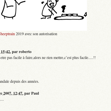
heeptrain
2019 avec son autorisation
 15:42
,
par
roberto
 pas facile à faire,alors ne rien mettre,c’est plus facile.....!!
andale depuis des années.
re 2007, 12:47
,
par
Paul
...