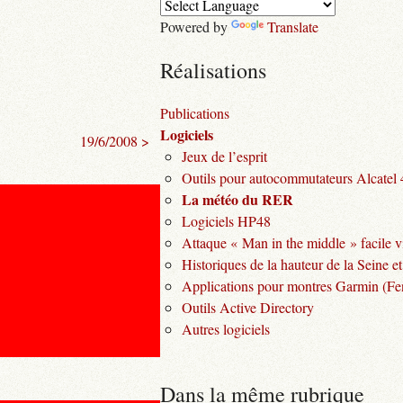
Powered by
Translate
Réalisations
Publications
Logiciels
19/6/2008 >
Jeux de l’esprit
Outils pour autocommutateurs Alcatel
La météo du RER
Logiciels HP48
Attaque « Man in the middle » facile v
Historiques de la hauteur de la Seine et
Applications pour montres Garmin (Fen
Outils Active Directory
Autres logiciels
Dans la même rubrique