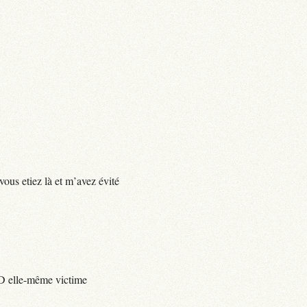
vous etiez là et m’avez évité
e D elle-même victime