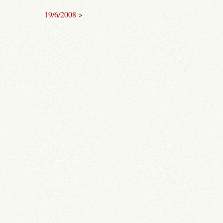
19/6/2008 >