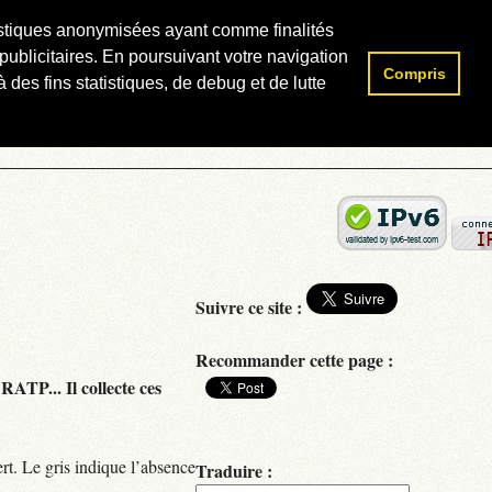
atistiques anonymisées ayant comme finalités
publicitaires. En poursuivant votre navigation
Compris
Rechercher :
 des fins statistiques, de debug et de lutte
Suivre ce site :
Recommander cette page :
RATP... Il collecte ces
rt. Le gris indique l’absence
Traduire :