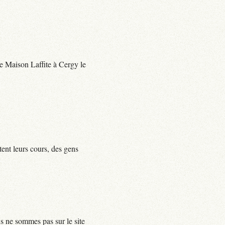
 de Maison Laffite à Cergy le
tent leurs cours, des gens
us ne sommes pas sur le site