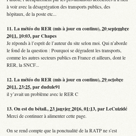
à voir avec la désagrégation des transports publics, des
hôpitaux, de la poste etc...
11.
La météo du RER (mis à jour en continu),
20 septembre
2011, 10:03
,
par
Chapes
Je réponds à l’esprit de l’auteur du site selon moi. Qui n’aborde
le fond de la question : Pourquoi se dégradent les transports,
comme les autres secteurs publics en France et ailleurs, dont le
RER, la SNCF...
12.
La météo du RER (mis à jour en continu),
29 octobre
2011, 23:25
,
par
dudule91
il y’avait un problème avec le RER C
13.
On est du bétail.,
23 janvier 2016, 01:13
,
par
LeCuizidé
Merci de continuer à alimenter cette page.
On se rend compte que la ponctualité de la RATP ne s’est