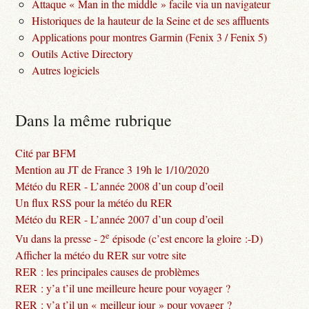
Attaque « Man in the middle » facile via un navigateur
Historiques de la hauteur de la Seine et de ses affluents
Applications pour montres Garmin (Fenix 3 / Fenix 5)
Outils Active Directory
Autres logiciels
Dans la même rubrique
Cité par BFM
Mention au JT de France 3 19h le 1/10/2020
Météo du RER - L’année 2008 d’un coup d’oeil
Un flux RSS pour la météo du RER
Météo du RER - L’année 2007 d’un coup d’oeil
e
Vu dans la presse - 2
épisode (c’est encore la gloire :-D)
Afficher la météo du RER sur votre site
RER : les principales causes de problèmes
RER : y’a t’il une meilleure heure pour voyager ?
RER : y’a t’il un « meilleur jour » pour voyager ?