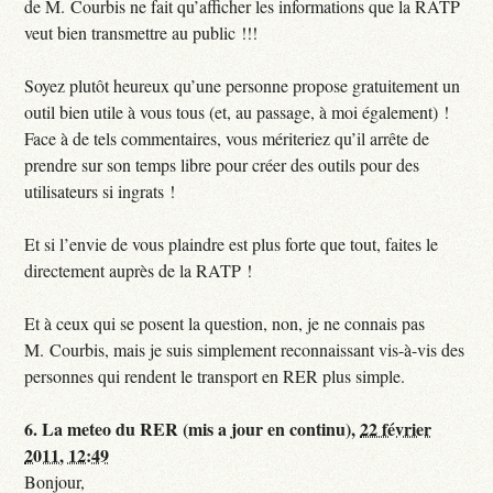
de M. Courbis ne fait qu’afficher les informations que la RATP
veut bien transmettre au public !!!
Soyez plutôt heureux qu’une personne propose gratuitement un
outil bien utile à vous tous (et, au passage, à moi également) !
Face à de tels commentaires, vous mériteriez qu’il arrête de
prendre sur son temps libre pour créer des outils pour des
utilisateurs si ingrats !
Et si l’envie de vous plaindre est plus forte que tout, faites le
directement auprès de la RATP !
Et à ceux qui se posent la question, non, je ne connais pas
M. Courbis, mais je suis simplement reconnaissant vis-à-vis des
personnes qui rendent le transport en RER plus simple.
6.
La meteo du RER (mis a jour en continu),
22 février
2011, 12:49
Bonjour,