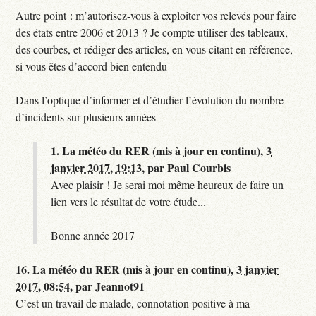
Autre point : m’autorisez-vous à exploiter vos relevés pour faire
des états entre 2006 et 2013 ? Je compte utiliser des tableaux,
des courbes, et rédiger des articles, en vous citant en référence,
si vous êtes d’accord bien entendu
Dans l’optique d’informer et d’étudier l’évolution du nombre
d’incidents sur plusieurs années
1.
La météo du RER (mis à jour en continu),
3
janvier 2017, 19:13
,
par
Paul Courbis
Avec plaisir ! Je serai moi même heureux de faire un
lien vers le résultat de votre étude...
Bonne année 2017
16.
La météo du RER (mis à jour en continu),
3 janvier
2017, 08:54
,
par
Jeannot91
C’est un travail de malade, connotation positive à ma