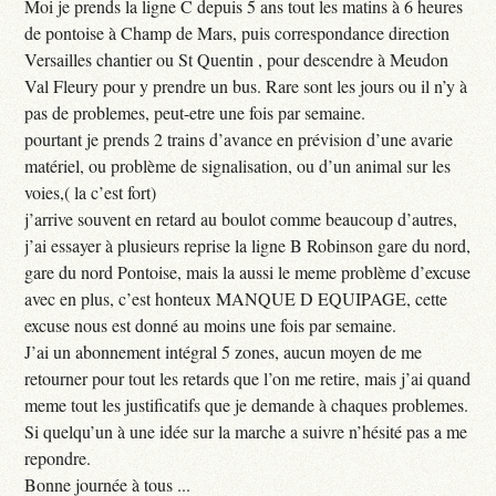
Moi je prends la ligne C depuis 5 ans tout les matins à 6 heures
de pontoise à Champ de Mars, puis correspondance direction
Versailles chantier ou St Quentin , pour descendre à Meudon
Val Fleury pour y prendre un bus. Rare sont les jours ou il n’y à
pas de problemes, peut-etre une fois par semaine.
pourtant je prends 2 trains d’avance en prévision d’une avarie
matériel, ou problème de signalisation, ou d’un animal sur les
voies,( la c’est fort)
j’arrive souvent en retard au boulot comme beaucoup d’autres,
j’ai essayer à plusieurs reprise la ligne B Robinson gare du nord,
gare du nord Pontoise, mais la aussi le meme problème d’excuse
avec en plus, c’est honteux MANQUE D EQUIPAGE, cette
excuse nous est donné au moins une fois par semaine.
J’ai un abonnement intégral 5 zones, aucun moyen de me
retourner pour tout les retards que l’on me retire, mais j’ai quand
meme tout les justificatifs que je demande à chaques problemes.
Si quelqu’un à une idée sur la marche a suivre n’hésité pas a me
repondre.
Bonne journée à tous ...