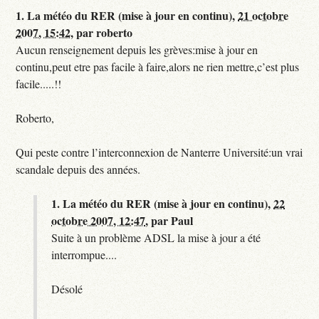
1.
La météo du RER (mise à jour en continu),
21 octobre
2007, 15:42
,
par
roberto
Aucun renseignement depuis les grèves:mise à jour en
continu,peut etre pas facile à faire,alors ne rien mettre,c’est plus
facile.....!!
Roberto,
Qui peste contre l’interconnexion de Nanterre Université:un vrai
scandale depuis des années.
1.
La météo du RER (mise à jour en continu),
22
octobre 2007, 12:47
,
par
Paul
Suite à un problème ADSL la mise à jour a été
interrompue....
Désolé