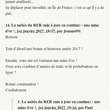
jamais améliorée...
Se déplacer pour travailler, en Île de France, c’est ce qu’il y a de
pire.
14.
La météo du RER (mis à jour en continu) : une mine
d’or !,
1er janvier 2017, 18:37
,
par
Jeannot91
Bonsoir
Tout d’abord une bonne et heureuse année 2017 !
Ensuite, votre site est vraiment une mine d’or !
Vous avez combien d’années de trafic et de perturbations en
ligne ?
Bonne continuation !
Cordialement
1.
La météo du RER (mis à jour en continu) : une
mine d’or !,
1er janvier 2017, 19:14
,
par
Paul