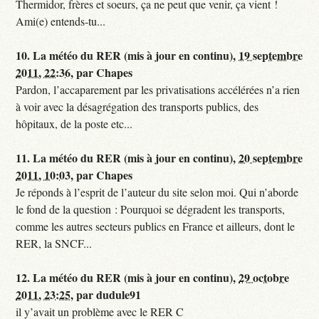
Thermidor, frères et soeurs, ça ne peut que venir, ça vient !
Ami(e) entends-tu...
10.
La météo du RER (mis à jour en continu),
19 septembre
2011, 22:36
,
par
Chapes
Pardon, l’accaparement par les privatisations accélérées n’a rien
à voir avec la désagrégation des transports publics, des
hôpitaux, de la poste etc...
11.
La météo du RER (mis à jour en continu),
20 septembre
2011, 10:03
,
par
Chapes
Je réponds à l’esprit de l’auteur du site selon moi. Qui n’aborde
le fond de la question : Pourquoi se dégradent les transports,
comme les autres secteurs publics en France et ailleurs, dont le
RER, la SNCF...
12.
La météo du RER (mis à jour en continu),
29 octobre
2011, 23:25
,
par
dudule91
il y’avait un problème avec le RER C