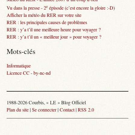
e
Vu dans la presse - 2
épisode (c’est encore la gloire :-D)
Afficher la météo du RER sur votre site
RER : les principales causes de problèmes
RER : y’a t’il une meilleure heure pour voyager ?
RER : y’a t’il un « meilleur jour » pour voyager ?
Mots-clés
Informatique
Licence CC - by-nc-nd
1988-2026 Courbis, « LE » Blog Officiel
Plan du site
|
Se connecter
|
Contact
|
RSS 2.0