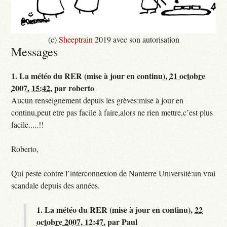
(c)
Sheeptrain
2019 avec son autorisation
Messages
1.
La météo du RER (mise à jour en continu),
21 octobre
2007, 15:42
,
par
roberto
Aucun renseignement depuis les grèves:mise à jour en
continu,peut etre pas facile à faire,alors ne rien mettre,c’est plus
facile.....!!
Roberto,
Qui peste contre l’interconnexion de Nanterre Université:un vrai
scandale depuis des années.
1.
La météo du RER (mise à jour en continu),
22
octobre 2007, 12:47
,
par
Paul