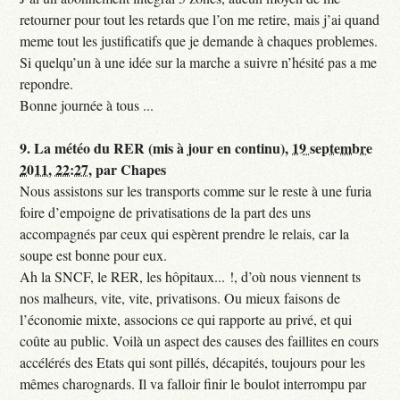
retourner pour tout les retards que l’on me retire, mais j’ai quand
meme tout les justificatifs que je demande à chaques problemes.
Si quelqu’un à une idée sur la marche a suivre n’hésité pas a me
repondre.
Bonne journée à tous ...
9.
La météo du RER (mis à jour en continu),
19 septembre
2011, 22:27
,
par
Chapes
Nous assistons sur les transports comme sur le reste à une furia
foire d’empoigne de privatisations de la part des uns
accompagnés par ceux qui espèrent prendre le relais, car la
soupe est bonne pour eux.
Ah la SNCF, le RER, les hôpitaux... !, d’où nous viennent ts
nos malheurs, vite, vite, privatisons. Ou mieux faisons de
l’économie mixte, associons ce qui rapporte au privé, et qui
coûte au public. Voilà un aspect des causes des faillites en cours
accélérés des Etats qui sont pillés, décapités, toujours pour les
mêmes charognards. Il va falloir finir le boulot interrompu par