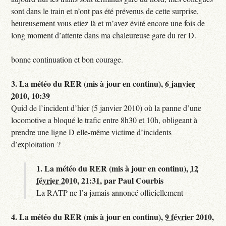
sont dans le train et n’ont pas été prévenus de cette surprise,
heureusement vous etiez là et m’avez évité encore une fois de
long moment d’attente dans ma chaleureuse gare du rer D.
bonne continuation et bon courage.
3.
La météo du RER (mis à jour en continu),
6 janvier
2010, 10:39
Quid de l’incident d’hier (5 janvier 2010) où la panne d’une
locomotive a bloqué le trafic entre 8h30 et 10h, obligeant à
prendre une ligne D elle-même victime d’incidents
d’exploitation ?
1.
La météo du RER (mis à jour en continu),
12
février 2010, 21:31
,
par
Paul Courbis
La RATP ne l’a jamais annoncé officiellement
4.
La météo du RER (mis à jour en continu),
9 février 2010,