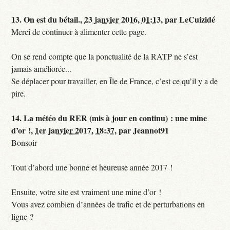
13.
On est du bétail.,
23 janvier 2016, 01:13
,
par
LeCuizidé
Merci de continuer à alimenter cette page.
On se rend compte que la ponctualité de la RATP ne s’est
jamais améliorée...
Se déplacer pour travailler, en Île de France, c’est ce qu’il y a de
pire.
14.
La météo du RER (mis à jour en continu) : une mine
d’or !,
1er janvier 2017, 18:37
,
par
Jeannot91
Bonsoir
Tout d’abord une bonne et heureuse année 2017 !
Ensuite, votre site est vraiment une mine d’or !
Vous avez combien d’années de trafic et de perturbations en
ligne ?