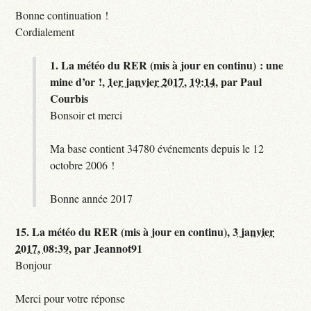
Bonne continuation !
Cordialement
1.
La météo du RER (mis à jour en continu) : une
mine d’or !,
1er janvier 2017, 19:14
,
par
Paul
Courbis
Bonsoir et merci
Ma base contient 34780 événements depuis le 12
octobre 2006 !
Bonne année 2017
15.
La météo du RER (mis à jour en continu),
3 janvier
2017, 08:39
,
par
Jeannot91
Bonjour
Merci pour votre réponse