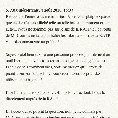
5.
Aux mécontents,
4 août 2010, 16:37
Beaucoup d’entre vous me font rire ! Vous vous plaignez parce
que ce site n’a pas affiché telle ou telle info à un moment ou un
autre... Nous ne sommes pas sur le site de la RATP ici, et l’outil
de M. Courbis ne fait qu’afficher les informations que la RATP
veut bien transmettre au public !!!
Soyez plutôt heureux qu’une personne propose gratuitement un
outil bien utile à vous tous (et, au passage, à moi également) !
Face à de tels commentaires, vous mériteriez qu’il arrête de
prendre sur son temps libre pour créer des outils pour des
utilisateurs si ingrats !
Et si l’envie de vous plaindre est plus forte que tout, faites le
directement auprès de la RATP !
Et à ceux qui se posent la question, non, je ne connais pas
M. Courbis, mais je suis simplement reconnaissant vis-à-vis des