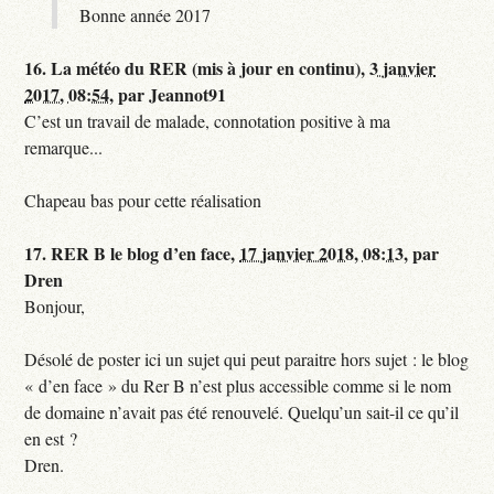
Bonne année 2017
16.
La météo du RER (mis à jour en continu),
3 janvier
2017, 08:54
,
par
Jeannot91
C’est un travail de malade, connotation positive à ma
remarque...
Chapeau bas pour cette réalisation
17.
RER B le blog d’en face,
17 janvier 2018, 08:13
,
par
Dren
Bonjour,
Désolé de poster ici un sujet qui peut paraitre hors sujet : le blog
« d’en face » du Rer B n’est plus accessible comme si le nom
de domaine n’avait pas été renouvelé. Quelqu’un sait-il ce qu’il
en est ?
Dren.