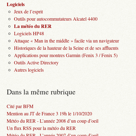
Logiciels
Jeux de l’esprit
Outils pour autocommutateurs Alcatel 4400
La météo du RER
Logiciels HP48
Attaque « Man in the middle » facile via un navigateur
Historiques de la hauteur de la Seine et de ses affluents
Applications pour montres Garmin (Fenix 3 / Fenix 5)
Outils Active Directory
Autres logiciels
Dans la même rubrique
Cité par BFM
Mention au JT de France 3 19h le 1/10/2020
Météo du RER - L’année 2008 d’un coup d’oeil
Un flux RSS pour la météo du RER
Météo du RER - L’année 2007 d’un coup d’oeil