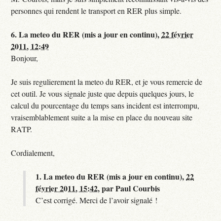
personnes qui rendent le transport en RER plus simple.
6.
La meteo du RER (mis a jour en continu),
22 février
2011, 12:49
Bonjour,
Je suis regulierement la meteo du RER, et je vous remercie de
cet outil. Je vous signale juste que depuis quelques jours, le
calcul du pourcentage du temps sans incident est interrompu,
vraisemblablement suite a la mise en place du nouveau site
RATP.
Cordialement,
1.
La meteo du RER (mis a jour en continu),
22
février 2011, 15:42
,
par
Paul Courbis
C’est corrigé. Merci de l’avoir signalé !