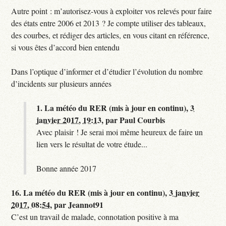
Autre point : m’autorisez-vous à exploiter vos relevés pour faire
des états entre 2006 et 2013 ? Je compte utiliser des tableaux,
des courbes, et rédiger des articles, en vous citant en référence,
si vous êtes d’accord bien entendu
Dans l’optique d’informer et d’étudier l’évolution du nombre
d’incidents sur plusieurs années
1.
La météo du RER (mis à jour en continu),
3
janvier 2017, 19:13
,
par
Paul Courbis
Avec plaisir ! Je serai moi même heureux de faire un
lien vers le résultat de votre étude...
Bonne année 2017
16.
La météo du RER (mis à jour en continu),
3 janvier
2017, 08:54
,
par
Jeannot91
C’est un travail de malade, connotation positive à ma