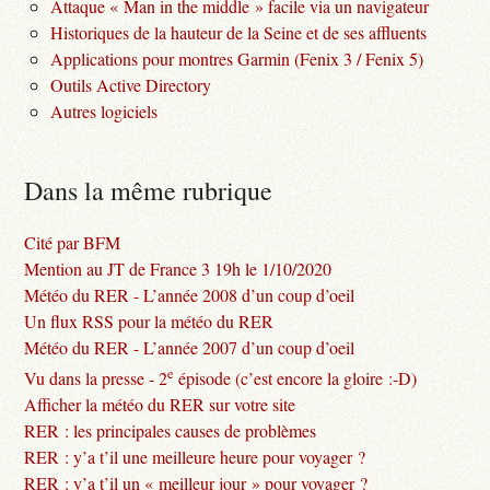
Attaque « Man in the middle » facile via un navigateur
Historiques de la hauteur de la Seine et de ses affluents
Applications pour montres Garmin (Fenix 3 / Fenix 5)
Outils Active Directory
Autres logiciels
Dans la même rubrique
Cité par BFM
Mention au JT de France 3 19h le 1/10/2020
Météo du RER - L’année 2008 d’un coup d’oeil
Un flux RSS pour la météo du RER
Météo du RER - L’année 2007 d’un coup d’oeil
e
Vu dans la presse - 2
épisode (c’est encore la gloire :-D)
Afficher la météo du RER sur votre site
RER : les principales causes de problèmes
RER : y’a t’il une meilleure heure pour voyager ?
RER : y’a t’il un « meilleur jour » pour voyager ?