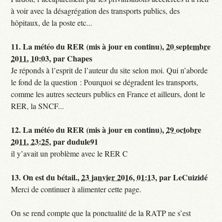
à voir avec la désagrégation des transports publics, des
hôpitaux, de la poste etc...
11.
La météo du RER (mis à jour en continu),
20 septembre
2011, 10:03
,
par
Chapes
Je réponds à l’esprit de l’auteur du site selon moi. Qui n’aborde
le fond de la question : Pourquoi se dégradent les transports,
comme les autres secteurs publics en France et ailleurs, dont le
RER, la SNCF...
12.
La météo du RER (mis à jour en continu),
29 octobre
2011, 23:25
,
par
dudule91
il y’avait un problème avec le RER C
13.
On est du bétail.,
23 janvier 2016, 01:13
,
par
LeCuizidé
Merci de continuer à alimenter cette page.
On se rend compte que la ponctualité de la RATP ne s’est