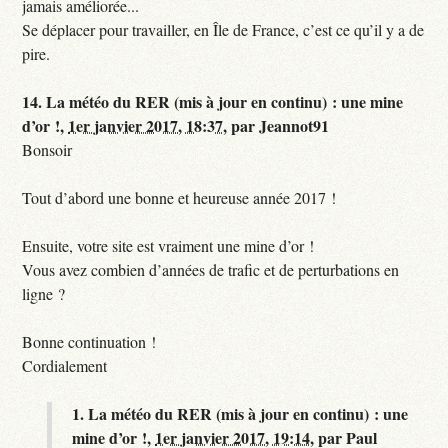
jamais améliorée...
Se déplacer pour travailler, en Île de France, c’est ce qu’il y a de
pire.
14.
La météo du RER (mis à jour en continu) : une mine
d’or !,
1er janvier 2017, 18:37
,
par
Jeannot91
Bonsoir
Tout d’abord une bonne et heureuse année 2017 !
Ensuite, votre site est vraiment une mine d’or !
Vous avez combien d’années de trafic et de perturbations en
ligne ?
Bonne continuation !
Cordialement
1.
La météo du RER (mis à jour en continu) : une
mine d’or !,
1er janvier 2017, 19:14
,
par
Paul