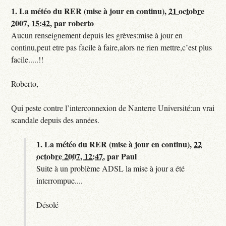
1.
La météo du RER (mise à jour en continu),
21 octobre
2007, 15:42
,
par
roberto
Aucun renseignement depuis les grèves:mise à jour en
continu,peut etre pas facile à faire,alors ne rien mettre,c’est plus
facile.....!!
Roberto,
Qui peste contre l’interconnexion de Nanterre Université:un vrai
scandale depuis des années.
1.
La météo du RER (mise à jour en continu),
22
octobre 2007, 12:47
,
par
Paul
Suite à un problème ADSL la mise à jour a été
interrompue....
Désolé