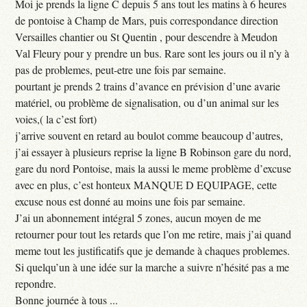
Moi je prends la ligne C depuis 5 ans tout les matins à 6 heures
de pontoise à Champ de Mars, puis correspondance direction
Versailles chantier ou St Quentin , pour descendre à Meudon
Val Fleury pour y prendre un bus. Rare sont les jours ou il n’y à
pas de problemes, peut-etre une fois par semaine.
pourtant je prends 2 trains d’avance en prévision d’une avarie
matériel, ou problème de signalisation, ou d’un animal sur les
voies,( la c’est fort)
j’arrive souvent en retard au boulot comme beaucoup d’autres,
j’ai essayer à plusieurs reprise la ligne B Robinson gare du nord,
gare du nord Pontoise, mais la aussi le meme problème d’excuse
avec en plus, c’est honteux MANQUE D EQUIPAGE, cette
excuse nous est donné au moins une fois par semaine.
J’ai un abonnement intégral 5 zones, aucun moyen de me
retourner pour tout les retards que l’on me retire, mais j’ai quand
meme tout les justificatifs que je demande à chaques problemes.
Si quelqu’un à une idée sur la marche a suivre n’hésité pas a me
repondre.
Bonne journée à tous ...