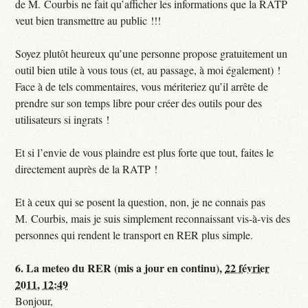
de M. Courbis ne fait qu’afficher les informations que la RATP
veut bien transmettre au public !!!
Soyez plutôt heureux qu’une personne propose gratuitement un
outil bien utile à vous tous (et, au passage, à moi également) !
Face à de tels commentaires, vous mériteriez qu’il arrête de
prendre sur son temps libre pour créer des outils pour des
utilisateurs si ingrats !
Et si l’envie de vous plaindre est plus forte que tout, faites le
directement auprès de la RATP !
Et à ceux qui se posent la question, non, je ne connais pas
M. Courbis, mais je suis simplement reconnaissant vis-à-vis des
personnes qui rendent le transport en RER plus simple.
6.
La meteo du RER (mis a jour en continu),
22 février
2011, 12:49
Bonjour,