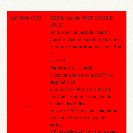
12/8/2008 07:25
RER B branche SNCF et RER D
SNCF
En raison d'un incendie dans un
transformateur en gare de Paris Nord,
le trafic est perturbé sur les lignes B et
D
du RER.
Par mesure de sécurité,
l'interconnexion avec la RATP est
suspendue en
gare de Paris-Nord sur le RER B.
Les trains sont limités en gare de
Châtelet les Halles
au
En zone SNCF, les trains partent ou
arrivent à Paris-Nord, gare de
surface.
* Paris - Mitry - Claye: 1 train toutes