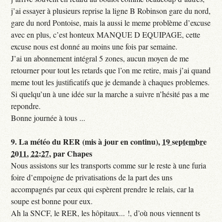
j’ai essayer à plusieurs reprise la ligne B Robinson gare du nord,
gare du nord Pontoise, mais la aussi le meme problème d’excuse
avec en plus, c’est honteux MANQUE D EQUIPAGE, cette
excuse nous est donné au moins une fois par semaine.
J’ai un abonnement intégral 5 zones, aucun moyen de me
retourner pour tout les retards que l’on me retire, mais j’ai quand
meme tout les justificatifs que je demande à chaques problemes.
Si quelqu’un à une idée sur la marche a suivre n’hésité pas a me
repondre.
Bonne journée à tous ...
9.
La météo du RER (mis à jour en continu),
19 septembre
2011, 22:27
,
par
Chapes
Nous assistons sur les transports comme sur le reste à une furia
foire d’empoigne de privatisations de la part des uns
accompagnés par ceux qui espèrent prendre le relais, car la
soupe est bonne pour eux.
Ah la SNCF, le RER, les hôpitaux... !, d’où nous viennent ts