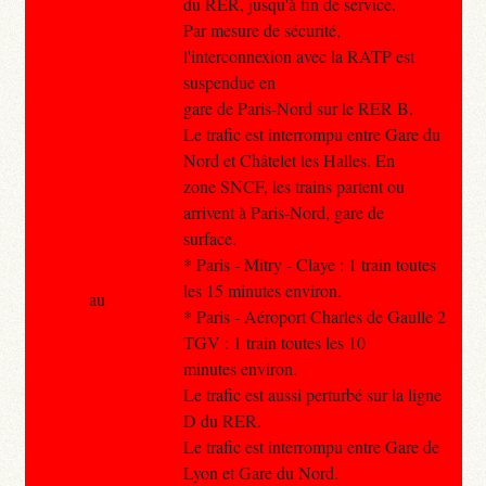
du RER, jusqu'à fin de service.
Par mesure de sécurité,
l'interconnexion avec la RATP est
suspendue en
gare de Paris-Nord sur le RER B.
Le trafic est interrompu entre Gare du
Nord et Châtelet les Halles. En
zone SNCF, les trains partent ou
arrivent à Paris-Nord, gare de
surface.
* Paris - Mitry - Claye : 1 train toutes
les 15 minutes environ.
au
* Paris - Aéroport Charles de Gaulle 2
TGV : 1 train toutes les 10
minutes environ.
Le trafic est aussi perturbé sur la ligne
D du RER.
Le trafic est interrompu entre Gare de
Lyon et Gare du Nord.