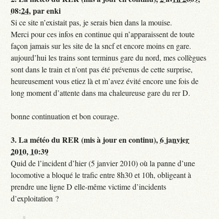
08:24
,
par
enki
Si ce site n’existait pas, je serais bien dans la mouise.
Merci pour ces infos en continue qui n’apparaissent de toute
façon jamais sur les site de la sncf et encore moins en gare.
aujourd’hui les trains sont terminus gare du nord, mes collègues
sont dans le train et n’ont pas été prévenus de cette surprise,
heureusement vous etiez là et m’avez évité encore une fois de
long moment d’attente dans ma chaleureuse gare du rer D.
bonne continuation et bon courage.
3.
La météo du RER (mis à jour en continu),
6 janvier
2010, 10:39
Quid de l’incident d’hier (5 janvier 2010) où la panne d’une
locomotive a bloqué le trafic entre 8h30 et 10h, obligeant à
prendre une ligne D elle-même victime d’incidents
d’exploitation ?