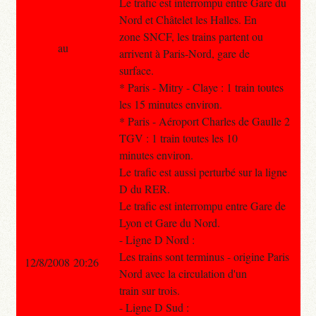
Le trafic est interrompu entre Gare du
Nord et Châtelet les Halles. En
zone SNCF, les trains partent ou
au
arrivent à Paris-Nord, gare de
surface.
* Paris - Mitry - Claye : 1 train toutes
les 15 minutes environ.
* Paris - Aéroport Charles de Gaulle 2
TGV : 1 train toutes les 10
minutes environ.
Le trafic est aussi perturbé sur la ligne
D du RER.
Le trafic est interrompu entre Gare de
Lyon et Gare du Nord.
- Ligne D Nord :
Les trains sont terminus - origine Paris
12/8/2008 20:26
Nord avec la circulation d'un
train sur trois.
- Ligne D Sud :