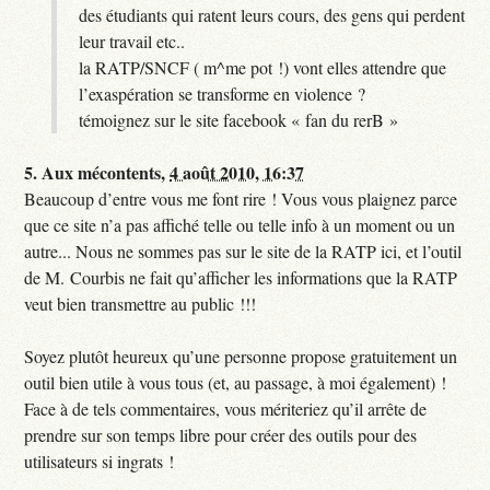
des étudiants qui ratent leurs cours, des gens qui perdent
leur travail etc..
la RATP/SNCF ( m^me pot !) vont elles attendre que
l’exaspération se transforme en violence ?
témoignez sur le site facebook « fan du rerB »
5.
Aux mécontents,
4 août 2010, 16:37
Beaucoup d’entre vous me font rire ! Vous vous plaignez parce
que ce site n’a pas affiché telle ou telle info à un moment ou un
autre... Nous ne sommes pas sur le site de la RATP ici, et l’outil
de M. Courbis ne fait qu’afficher les informations que la RATP
veut bien transmettre au public !!!
Soyez plutôt heureux qu’une personne propose gratuitement un
outil bien utile à vous tous (et, au passage, à moi également) !
Face à de tels commentaires, vous mériteriez qu’il arrête de
prendre sur son temps libre pour créer des outils pour des
utilisateurs si ingrats !