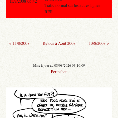
13/8/2008 05:42
Trafic normal sur les autres lignes
RER .
< 11/8/2008
Retour à Août 2008
13/8/2008 >
- Mise à jour au 08/08/2026 03:10:09 -
Permalien