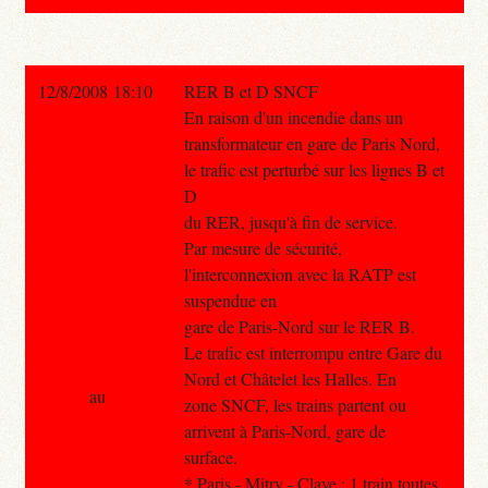
12/8/2008 18:10
RER B et D SNCF
En raison d'un incendie dans un
transformateur en gare de Paris Nord,
le trafic est perturbé sur les lignes B et
D
du RER, jusqu'à fin de service.
Par mesure de sécurité,
l'interconnexion avec la RATP est
suspendue en
gare de Paris-Nord sur le RER B.
Le trafic est interrompu entre Gare du
Nord et Châtelet les Halles. En
au
zone SNCF, les trains partent ou
arrivent à Paris-Nord, gare de
surface.
* Paris - Mitry - Claye : 1 train toutes