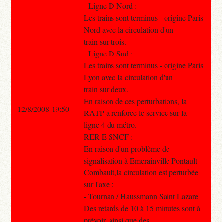
- Ligne D Nord :
Les trains sont terminus - origine Paris
Nord avec la circulation d'un
train sur trois.
- Ligne D Sud :
Les trains sont terminus - origine Paris
Lyon avec la circulation d'un
train sur deux.
En raison de ces perturbations, la
12/8/2008 19:50
RATP a renforcé le service sur la
ligne 4 du métro.
RER E SNCF :
En raison d'un problème de
signalisation à Emerainville Pontault
Combault,la circulation est perturbée
sur l'axe :
- Tournan / Haussmann Saint Lazare
Des retards de 10 à 15 minutes sont à
prévoir, ainsi que des