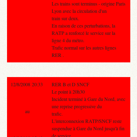
Les trains sont terminus - origine Paris
Lyon avec la circulation d'un
train sur deux.
En raison de ces perturbations, la
RATP a renforcé le service sur la
ligne 4 du métro.
Trafic normal sur les autres lignes
RER .
12/8/2008 20:33
RER B et D SNCF
Le point à 20h30
Incident terminé à Gare du Nord, avec
une reprise progressive du
au
trafic.
L'interconnexion RATP/SNCF reste
suspendue à Gare du Nord jusqu'à fin
de service.