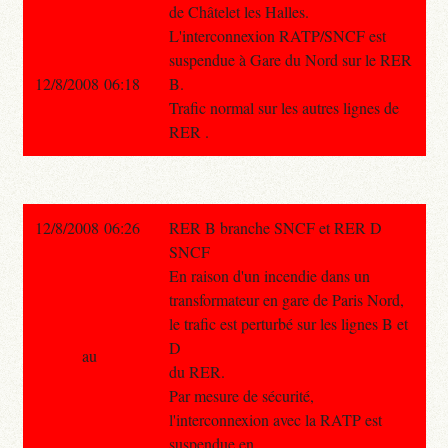
de Châtelet les Halles.
L'interconnexion RATP/SNCF est
suspendue à Gare du Nord sur le RER
12/8/2008 06:18
B.
Trafic normal sur les autres lignes de
RER .
12/8/2008 06:26
RER B branche SNCF et RER D
SNCF
En raison d'un incendie dans un
transformateur en gare de Paris Nord,
le trafic est perturbé sur les lignes B et
D
au
du RER.
Par mesure de sécurité,
l'interconnexion avec la RATP est
suspendue en