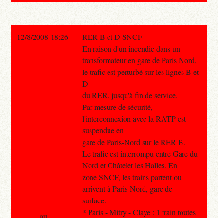
12/8/2008 18:26
RER B et D SNCF
En raison d'un incendie dans un
transformateur en gare de Paris Nord,
le trafic est perturbé sur les lignes B et
D
du RER, jusqu'à fin de service.
Par mesure de sécurité,
l'interconnexion avec la RATP est
suspendue en
gare de Paris-Nord sur le RER B.
Le trafic est interrompu entre Gare du
Nord et Châtelet les Halles. En
zone SNCF, les trains partent ou
arrivent à Paris-Nord, gare de
surface.
* Paris - Mitry - Claye : 1 train toutes
au