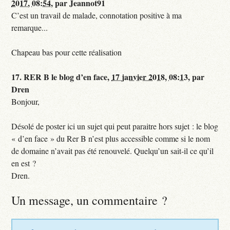
2017, 08:54
,
par
Jeannot91
C’est un travail de malade, connotation positive à ma
remarque...
Chapeau bas pour cette réalisation
17.
RER B le blog d’en face,
17 janvier 2018, 08:13
,
par
Dren
Bonjour,
Désolé de poster ici un sujet qui peut paraitre hors sujet : le blog
« d’en face » du Rer B n’est plus accessible comme si le nom
de domaine n’avait pas été renouvelé. Quelqu’un sait-il ce qu’il
en est ?
Dren.
Un message, un commentaire ?