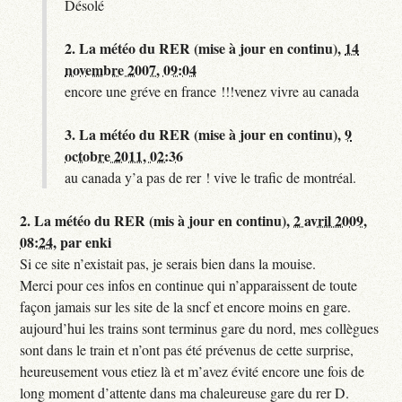
Désolé
2.
La météo du RER (mise à jour en continu),
14
novembre 2007, 09:04
encore une gréve en france !!!venez vivre au canada
3.
La météo du RER (mise à jour en continu),
9
octobre 2011, 02:36
au canada y’a pas de rer ! vive le trafic de montréal.
2.
La météo du RER (mis à jour en continu),
2 avril 2009,
08:24
,
par
enki
Si ce site n’existait pas, je serais bien dans la mouise.
Merci pour ces infos en continue qui n’apparaissent de toute
façon jamais sur les site de la sncf et encore moins en gare.
aujourd’hui les trains sont terminus gare du nord, mes collègues
sont dans le train et n’ont pas été prévenus de cette surprise,
heureusement vous etiez là et m’avez évité encore une fois de
long moment d’attente dans ma chaleureuse gare du rer D.