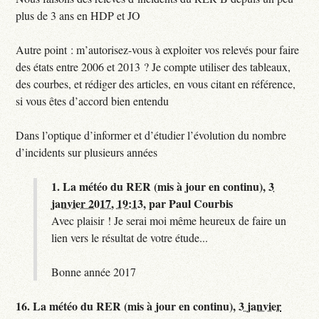
plus de 3 ans en HDP et JO
Autre point : m’autorisez-vous à exploiter vos relevés pour faire
des états entre 2006 et 2013 ? Je compte utiliser des tableaux,
des courbes, et rédiger des articles, en vous citant en référence,
si vous êtes d’accord bien entendu
Dans l’optique d’informer et d’étudier l’évolution du nombre
d’incidents sur plusieurs années
1.
La météo du RER (mis à jour en continu),
3
janvier 2017, 19:13
,
par
Paul Courbis
Avec plaisir ! Je serai moi même heureux de faire un
lien vers le résultat de votre étude...
Bonne année 2017
16.
La météo du RER (mis à jour en continu),
3 janvier