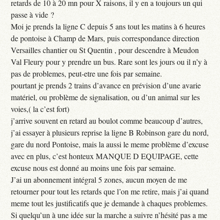
retards de 10 à 20 mn pour X raisons, il y en a toujours un qui
passe à vide ?
Moi je prends la ligne C depuis 5 ans tout les matins à 6 heures
de pontoise à Champ de Mars, puis correspondance direction
Versailles chantier ou St Quentin , pour descendre à Meudon
Val Fleury pour y prendre un bus. Rare sont les jours ou il n’y à
pas de problemes, peut-etre une fois par semaine.
pourtant je prends 2 trains d’avance en prévision d’une avarie
matériel, ou problème de signalisation, ou d’un animal sur les
voies,( la c’est fort)
j’arrive souvent en retard au boulot comme beaucoup d’autres,
j’ai essayer à plusieurs reprise la ligne B Robinson gare du nord,
gare du nord Pontoise, mais la aussi le meme problème d’excuse
avec en plus, c’est honteux MANQUE D EQUIPAGE, cette
excuse nous est donné au moins une fois par semaine.
J’ai un abonnement intégral 5 zones, aucun moyen de me
retourner pour tout les retards que l’on me retire, mais j’ai quand
meme tout les justificatifs que je demande à chaques problemes.
Si quelqu’un à une idée sur la marche a suivre n’hésité pas a me