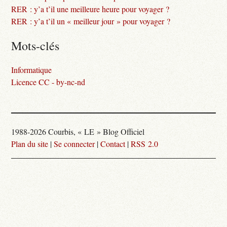
RER : y’a t’il une meilleure heure pour voyager ?
RER : y’a t’il un « meilleur jour » pour voyager ?
Mots-clés
Informatique
Licence CC - by-nc-nd
1988-2026 Courbis, « LE » Blog Officiel
Plan du site
|
Se connecter
|
Contact
|
RSS 2.0