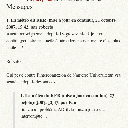
Messages
1.
La météo du RER (mise à jour en continu),
21 octobre
2007, 15:42
,
par
roberto
Aucun renseignement depuis les grèves:mise à jour en
continu,peut etre pas facile à faire,alors ne rien mettre,c’est plus
facile.....!!
Roberto,
Qui peste contre l’interconnexion de Nanterre Université:un vrai
scandale depuis des années.
1.
La météo du RER (mise à jour en continu),
22
octobre 2007, 12:47
,
par
Paul
Suite à un problème ADSL la mise à jour a été
interrompue....