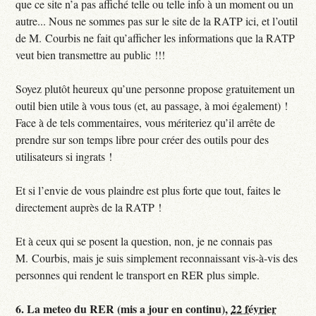
que ce site n’a pas affiché telle ou telle info à un moment ou un
autre... Nous ne sommes pas sur le site de la RATP ici, et l’outil
de M. Courbis ne fait qu’afficher les informations que la RATP
veut bien transmettre au public !!!
Soyez plutôt heureux qu’une personne propose gratuitement un
outil bien utile à vous tous (et, au passage, à moi également) !
Face à de tels commentaires, vous mériteriez qu’il arrête de
prendre sur son temps libre pour créer des outils pour des
utilisateurs si ingrats !
Et si l’envie de vous plaindre est plus forte que tout, faites le
directement auprès de la RATP !
Et à ceux qui se posent la question, non, je ne connais pas
M. Courbis, mais je suis simplement reconnaissant vis-à-vis des
personnes qui rendent le transport en RER plus simple.
6.
La meteo du RER (mis a jour en continu),
22 février