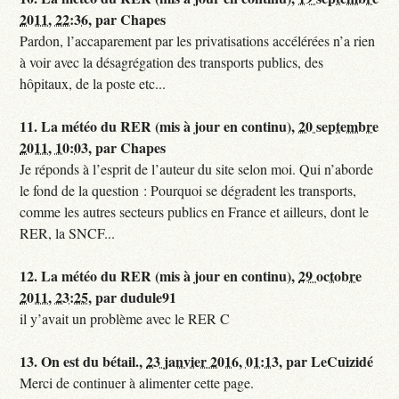
2011, 22:36
,
par
Chapes
Pardon, l’accaparement par les privatisations accélérées n’a rien
à voir avec la désagrégation des transports publics, des
hôpitaux, de la poste etc...
11.
La météo du RER (mis à jour en continu),
20 septembre
2011, 10:03
,
par
Chapes
Je réponds à l’esprit de l’auteur du site selon moi. Qui n’aborde
le fond de la question : Pourquoi se dégradent les transports,
comme les autres secteurs publics en France et ailleurs, dont le
RER, la SNCF...
12.
La météo du RER (mis à jour en continu),
29 octobre
2011, 23:25
,
par
dudule91
il y’avait un problème avec le RER C
13.
On est du bétail.,
23 janvier 2016, 01:13
,
par
LeCuizidé
Merci de continuer à alimenter cette page.