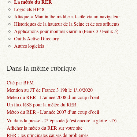
La météo du RER
Logiciels HP48
Attaque « Man in the middle » facile via un navigateur
Historiques de la hauteur de la Seine et de ses affluents
Applications pour montres Garmin (Fenix 3 / Fenix 5)
Outils Active Directory
Autres logiciels
Dans la même rubrique
Cité par BFM
Mention au JT de France 3 19h le 1/10/2020
Météo du RER - L’année 2008 d’un coup d’oeil
Un flux RSS pour la météo du RER
Météo du RER - L’année 2007 d’un coup d’oeil
e
Vu dans la presse - 2
épisode (c’est encore la gloire :-D)
Afficher la météo du RER sur votre site
RER : les principales causes de problèmes