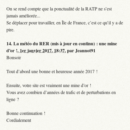
On se rend compte que la ponctualité de la RATP ne s’est
jamais améliorée...
Se déplacer pour travailler, en Île de France, c’est ce qu’il y a de
pire.
14.
La météo du RER (mis à jour en continu) : une mine
d’or !,
1er janvier 2017, 18:37
,
par
Jeannot91
Bonsoir
Tout d’abord une bonne et heureuse année 2017 !
Ensuite, votre site est vraiment une mine d’or !
Vous avez combien d’années de trafic et de perturbations en
ligne ?
Bonne continuation !
Cordialement