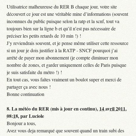
Utilisatrice malheureuse du RER B chaque jour, votre site
découvert ce jour est une véritable mine d’informations (souvent
inconnues du public puisque selon la ratp et la scnf, tout va
toujours bien sur la ligne b et qu’il n’est pas nécessaire de
préciser les petits retards de 10 min !) !
J’y reviendrais souvent, et je pense même utiliser cette ressource
si un jour je dois justifier à la RATP - SNCF pourquoi j’ai
arrêté de payer mon abonnement (je compte diminuer mon
nombre de zones, et garder uniquement celles de Paris puisque
je suis satisfaite du métro !) !
En tout cas, vous faîtes vraiment un boulot super et merci de
partager ça avec nous !
Bonne continuation
8.
La météo du RER (mis à jour en continu),
14 avril 2011,
08:18
,
par
Luciole
Bonjour a tous,
Avez vous deja remarqué que souvent quand un train subi des