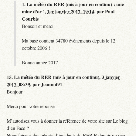
1.
La météo du RER (mis à jour en continu) : une
mine d’or !,
1er janvier 2017, 19:14
,
par
Paul
Courbis
Bonsoir et merci
Ma base contient 34780 événements depuis le 12
octobre 2006 !
Bonne année 2017
15.
La météo du RER (mis à jour en continu),
3 janvier
2017, 08:39
,
par
Jeannot91
Bonjour
Merci pour votre réponse
M’autorisez vous à donner la référence de votre site sur Le blog
d’en Face ?
Nous faisons des relevés d’incidents du RER B depuis un peu