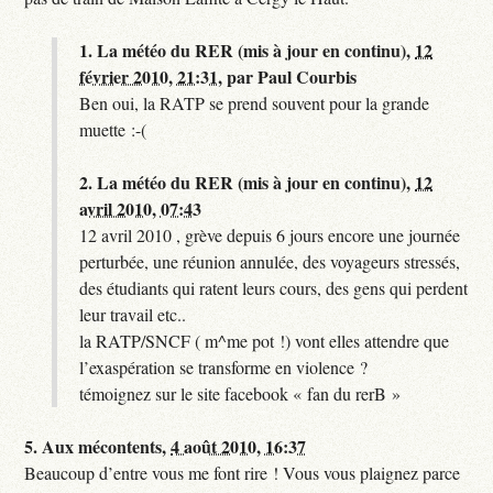
1.
La météo du RER (mis à jour en continu),
12
février 2010, 21:31
,
par
Paul Courbis
Ben oui, la RATP se prend souvent pour la grande
muette :-(
2.
La météo du RER (mis à jour en continu),
12
avril 2010, 07:43
12 avril 2010 , grève depuis 6 jours encore une journée
perturbée, une réunion annulée, des voyageurs stressés,
des étudiants qui ratent leurs cours, des gens qui perdent
leur travail etc..
la RATP/SNCF ( m^me pot !) vont elles attendre que
l’exaspération se transforme en violence ?
témoignez sur le site facebook « fan du rerB »
5.
Aux mécontents,
4 août 2010, 16:37
Beaucoup d’entre vous me font rire ! Vous vous plaignez parce