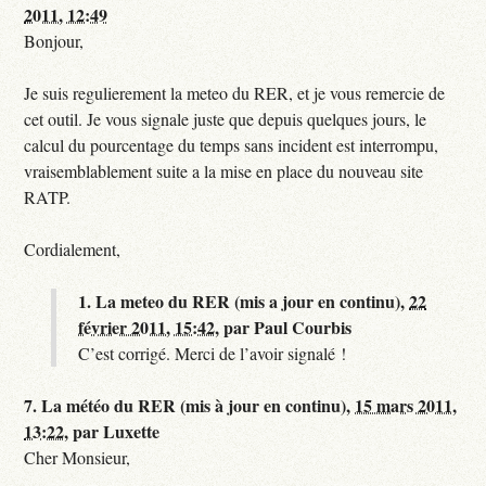
2011, 12:49
Bonjour,
Je suis regulierement la meteo du RER, et je vous remercie de
cet outil. Je vous signale juste que depuis quelques jours, le
calcul du pourcentage du temps sans incident est interrompu,
vraisemblablement suite a la mise en place du nouveau site
RATP.
Cordialement,
1.
La meteo du RER (mis a jour en continu),
22
février 2011, 15:42
,
par
Paul Courbis
C’est corrigé. Merci de l’avoir signalé !
7.
La météo du RER (mis à jour en continu),
15 mars 2011,
13:22
,
par
Luxette
Cher Monsieur,