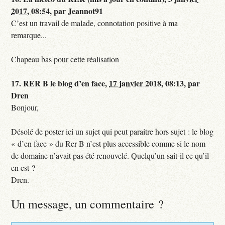
2017, 08:54
,
par
Jeannot91
C’est un travail de malade, connotation positive à ma
remarque...
Chapeau bas pour cette réalisation
17.
RER B le blog d’en face,
17 janvier 2018, 08:13
,
par
Dren
Bonjour,
Désolé de poster ici un sujet qui peut paraitre hors sujet : le blog
« d’en face » du Rer B n’est plus accessible comme si le nom
de domaine n’avait pas été renouvelé. Quelqu’un sait-il ce qu’il
en est ?
Dren.
Un message, un commentaire ?