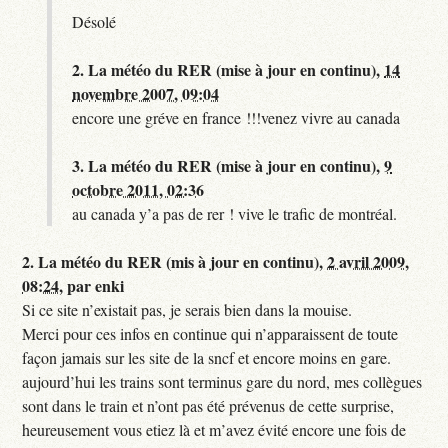
Désolé
2.
La météo du RER (mise à jour en continu),
14
novembre 2007, 09:04
encore une gréve en france !!!venez vivre au canada
3.
La météo du RER (mise à jour en continu),
9
octobre 2011, 02:36
au canada y’a pas de rer ! vive le trafic de montréal.
2.
La météo du RER (mis à jour en continu),
2 avril 2009,
08:24
,
par
enki
Si ce site n’existait pas, je serais bien dans la mouise.
Merci pour ces infos en continue qui n’apparaissent de toute
façon jamais sur les site de la sncf et encore moins en gare.
aujourd’hui les trains sont terminus gare du nord, mes collègues
sont dans le train et n’ont pas été prévenus de cette surprise,
heureusement vous etiez là et m’avez évité encore une fois de