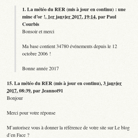
1.
La météo du RER (mis à jour en continu) : une
mine d’or !,
1er janvier 2017, 19:14
,
par
Paul
Courbis
Bonsoir et merci
Ma base contient 34780 événements depuis le 12
octobre 2006 !
Bonne année 2017
15.
La météo du RER (mis à jour en continu),
3 janvier
2017, 08:39
,
par
Jeannot91
Bonjour
Merci pour votre réponse
M’autorisez vous à donner la référence de votre site sur Le blog
d’en Face ?