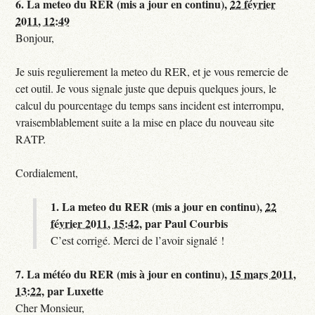
6.
La meteo du RER (mis a jour en continu),
22 février
2011, 12:49
Bonjour,
Je suis regulierement la meteo du RER, et je vous remercie de
cet outil. Je vous signale juste que depuis quelques jours, le
calcul du pourcentage du temps sans incident est interrompu,
vraisemblablement suite a la mise en place du nouveau site
RATP.
Cordialement,
1.
La meteo du RER (mis a jour en continu),
22
février 2011, 15:42
,
par
Paul Courbis
C’est corrigé. Merci de l’avoir signalé !
7.
La météo du RER (mis à jour en continu),
15 mars 2011,
13:22
,
par
Luxette
Cher Monsieur,