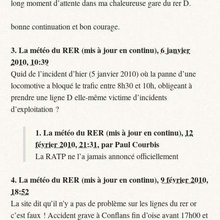
long moment d’attente dans ma chaleureuse gare du rer D.
bonne continuation et bon courage.
3.
La météo du RER (mis à jour en continu),
6 janvier
2010, 10:39
Quid de l’incident d’hier (5 janvier 2010) où la panne d’une
locomotive a bloqué le trafic entre 8h30 et 10h, obligeant à
prendre une ligne D elle-même victime d’incidents
d’exploitation ?
1.
La météo du RER (mis à jour en continu),
12
février 2010, 21:31
,
par
Paul Courbis
La RATP ne l’a jamais annoncé officiellement
4.
La météo du RER (mis à jour en continu),
9 février 2010,
18:52
La site dit qu’il n’y a pas de problème sur les lignes du rer or
c’est faux ! Accident grave à Conflans fin d’oise avant 17h00 et