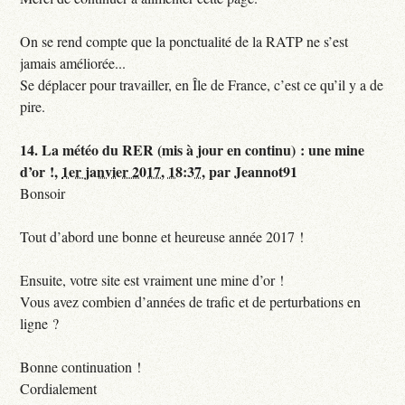
On se rend compte que la ponctualité de la RATP ne s’est
jamais améliorée...
Se déplacer pour travailler, en Île de France, c’est ce qu’il y a de
pire.
14.
La météo du RER (mis à jour en continu) : une mine
d’or !,
1er janvier 2017, 18:37
,
par
Jeannot91
Bonsoir
Tout d’abord une bonne et heureuse année 2017 !
Ensuite, votre site est vraiment une mine d’or !
Vous avez combien d’années de trafic et de perturbations en
ligne ?
Bonne continuation !
Cordialement