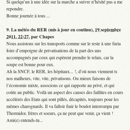
Si quelqu’un à une idée sur la marche a suivre n’hésité pas a me
repondre.
Bonne journée à tous ...
9.
La météo du RER (mis à jour en continu),
19 septembre
2011, 22:27
,
par
Chapes
Nous assistons sur les transports comme sur le reste à une furia
foire d’empoigne de privatisations de la part des uns
accompagnés par ceux qui espèrent prendre le relais, car la
soupe est bonne pour eux.
Ah la SNCF, le RER, les hôpitaux... !, d’où nous viennent ts
nos malheurs, vite, vite, privatisons. Ou mieux faisons de
l’économie mixte, associons ce qui rapporte au privé, et qui
coûte au public. Voilà un aspect des causes des faillites en cours
accélérés des Etats qui sont pillés, décapités, toujours pour les
mêmes charognards. Il va falloir finir le boulot interrompu par
Thermidor, frères et soeurs, ça ne peut que venir, ça vient !
Ami(e) entends-tu...