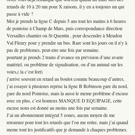
retards de 10 à 20 mn pour X raisons, il y en a toujours un qui
passe à vide ?
Moi je prends la ligne C depuis 5 ans tout les matins à 6 heures
de pontoise à Champ de Mars, puis correspondance direction
Versailles chantier ou St Quentin , pour descendre à Meudon
Val Fleury pour y prendre un bus. Rare sont les jours ou il n’y à
pas de problemes, peut-etre une fois par semaine.
pourtant je prends 2 trains d’avance en prévision d’une avarie
matériel, ou problème de signalisation, ou d’un animal sur les
voies,( la c’est fort)
j’arrive souvent en retard au boulot comme beaucoup d’autres,
j’ai essayer à plusieurs reprise la ligne B Robinson gare du nord,
gare du nord Pontoise, mais la aussi le meme problème d’excuse
avec en plus, c’est honteux MANQUE D EQUIPAGE, cette
excuse nous est donné au moins une fois par semaine.
J’ai un abonnement intégral 5 zones, aucun moyen de me
retourner pour tout les retards que l’on me retire, mais j’ai quand
meme tout les justificatifs que je demande à chaques problemes.