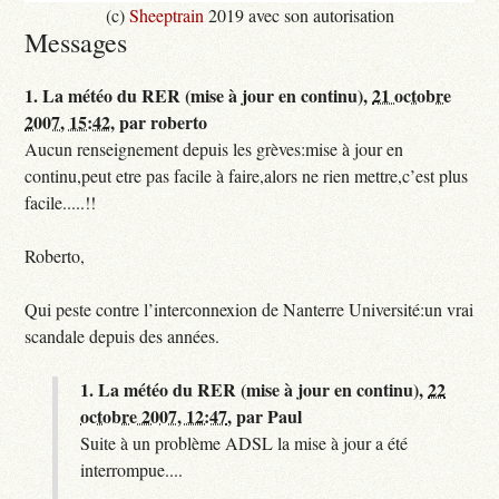
(c)
Sheeptrain
2019 avec son autorisation
Messages
1.
La météo du RER (mise à jour en continu),
21 octobre
2007, 15:42
,
par
roberto
Aucun renseignement depuis les grèves:mise à jour en
continu,peut etre pas facile à faire,alors ne rien mettre,c’est plus
facile.....!!
Roberto,
Qui peste contre l’interconnexion de Nanterre Université:un vrai
scandale depuis des années.
1.
La météo du RER (mise à jour en continu),
22
octobre 2007, 12:47
,
par
Paul
Suite à un problème ADSL la mise à jour a été
interrompue....