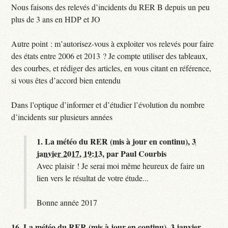
Nous faisons des relevés d’incidents du RER B depuis un peu
plus de 3 ans en HDP et JO
Autre point : m’autorisez-vous à exploiter vos relevés pour faire
des états entre 2006 et 2013 ? Je compte utiliser des tableaux,
des courbes, et rédiger des articles, en vous citant en référence,
si vous êtes d’accord bien entendu
Dans l’optique d’informer et d’étudier l’évolution du nombre
d’incidents sur plusieurs années
1.
La météo du RER (mis à jour en continu),
3
janvier 2017, 19:13
,
par
Paul Courbis
Avec plaisir ! Je serai moi même heureux de faire un
lien vers le résultat de votre étude...
Bonne année 2017
16.
La météo du RER (mis à jour en continu),
3 janvier