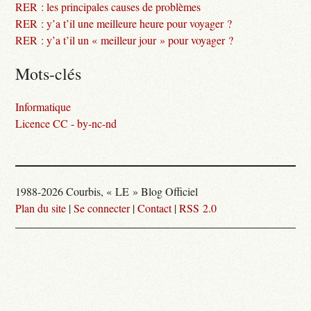
RER : les principales causes de problèmes
RER : y’a t’il une meilleure heure pour voyager ?
RER : y’a t’il un « meilleur jour » pour voyager ?
Mots-clés
Informatique
Licence CC - by-nc-nd
1988-2026 Courbis, « LE » Blog Officiel
Plan du site
|
Se connecter
|
Contact
|
RSS 2.0