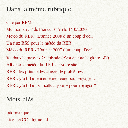
Dans la même rubrique
Cité par BFM
Mention au JT de France 3 19h le 1/10/2020
Météo du RER - L’année 2008 d’un coup d’oeil
Un flux RSS pour la météo du RER
Météo du RER - L’année 2007 d’un coup d’oeil
e
Vu dans la presse - 2
épisode (c’est encore la gloire :-D)
Afficher la météo du RER sur votre site
RER : les principales causes de problèmes
RER : y’a t’il une meilleure heure pour voyager ?
RER : y’a t’il un « meilleur jour » pour voyager ?
Mots-clés
Informatique
Licence CC - by-nc-nd