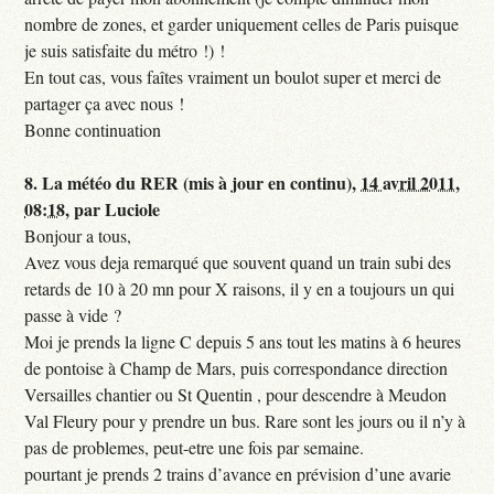
nombre de zones, et garder uniquement celles de Paris puisque
je suis satisfaite du métro !) !
En tout cas, vous faîtes vraiment un boulot super et merci de
partager ça avec nous !
Bonne continuation
8.
La météo du RER (mis à jour en continu),
14 avril 2011,
08:18
,
par
Luciole
Bonjour a tous,
Avez vous deja remarqué que souvent quand un train subi des
retards de 10 à 20 mn pour X raisons, il y en a toujours un qui
passe à vide ?
Moi je prends la ligne C depuis 5 ans tout les matins à 6 heures
de pontoise à Champ de Mars, puis correspondance direction
Versailles chantier ou St Quentin , pour descendre à Meudon
Val Fleury pour y prendre un bus. Rare sont les jours ou il n’y à
pas de problemes, peut-etre une fois par semaine.
pourtant je prends 2 trains d’avance en prévision d’une avarie