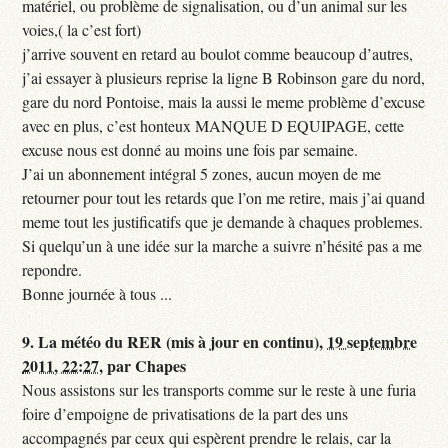
matériel, ou problème de signalisation, ou d’un animal sur les
voies,( la c’est fort)
j’arrive souvent en retard au boulot comme beaucoup d’autres,
j’ai essayer à plusieurs reprise la ligne B Robinson gare du nord,
gare du nord Pontoise, mais la aussi le meme problème d’excuse
avec en plus, c’est honteux MANQUE D EQUIPAGE, cette
excuse nous est donné au moins une fois par semaine.
J’ai un abonnement intégral 5 zones, aucun moyen de me
retourner pour tout les retards que l’on me retire, mais j’ai quand
meme tout les justificatifs que je demande à chaques problemes.
Si quelqu’un à une idée sur la marche a suivre n’hésité pas a me
repondre.
Bonne journée à tous ...
9.
La météo du RER (mis à jour en continu),
19 septembre
2011, 22:27
,
par
Chapes
Nous assistons sur les transports comme sur le reste à une furia
foire d’empoigne de privatisations de la part des uns
accompagnés par ceux qui espèrent prendre le relais, car la