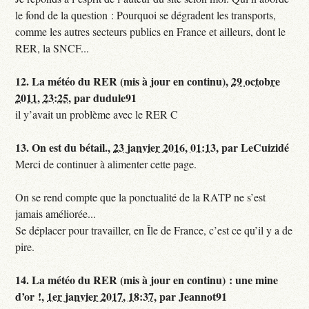
le fond de la question : Pourquoi se dégradent les transports,
comme les autres secteurs publics en France et ailleurs, dont le
RER, la SNCF...
12.
La météo du RER (mis à jour en continu),
29 octobre
2011, 23:25
,
par
dudule91
il y’avait un problème avec le RER C
13.
On est du bétail.,
23 janvier 2016, 01:13
,
par
LeCuizidé
Merci de continuer à alimenter cette page.
On se rend compte que la ponctualité de la RATP ne s’est
jamais améliorée...
Se déplacer pour travailler, en Île de France, c’est ce qu’il y a de
pire.
14.
La météo du RER (mis à jour en continu) : une mine
d’or !,
1er janvier 2017, 18:37
,
par
Jeannot91