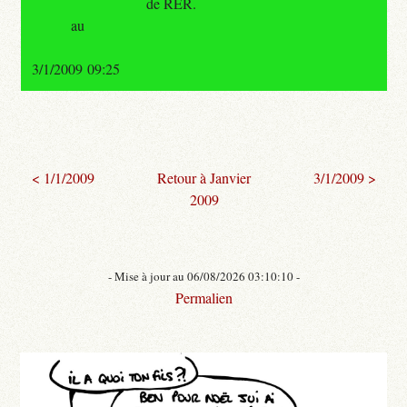
de RER.
au
3/1/2009 09:25
< 1/1/2009
Retour à Janvier
3/1/2009 >
2009
- Mise à jour au 06/08/2026 03:10:10 -
Permalien