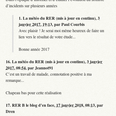
d’incidents sur plusieurs années
1.
La météo du RER (mis à jour en continu),
3
janvier 2017, 19:13
,
par
Paul Courbis
Avec plaisir ! Je serai moi même heureux de faire un
lien vers le résultat de votre étude...
Bonne année 2017
16.
La météo du RER (mis à jour en continu),
3 janvier
2017, 08:54
,
par
Jeannot91
C’est un travail de malade, connotation positive à ma
remarque...
Chapeau bas pour cette réalisation
17.
RER B le blog d’en face,
17 janvier 2018, 08:13
,
par
Dren