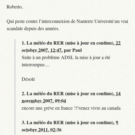
Roberto,
Qui peste contre l’interconnexion de Nanterre Université:un vrai
scandale depuis des années.
1.
La météo du RER (mise à jour en continu),
22
octobre 2007, 12:47
,
par
Paul
Suite à un problème ADSL la mise à jour a été
interrompue....
Désolé
2.
La météo du RER (mise à jour en continu),
14
novembre 2007, 09:04
encore une gréve en france !!!venez vivre au canada
3.
La météo du RER (mise à jour en continu),
9
octobre 2011, 02:36