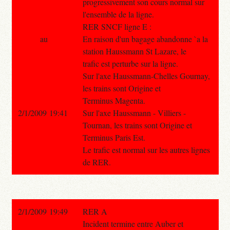
progressivement son cours normal sur
l'ensemble de la ligne.
RER SNCF ligne E :
au
En raison d'un bagage abandonne `a la
station Haussmann St Lazare, le
trafic est perturbe sur la ligne.
Sur l'axe Haussmann-Chelles Gournay,
les trains sont Origine et
Terminus Magenta.
2/1/2009 19:41
Sur l'axe Haussmann - Villiers -
Tournan, les trains sont Origine et
Terminus Paris Est.
Le trafic est normal sur les autres lignes
de RER.
2/1/2009 19:49
RER A
Incident termine entre Auber et