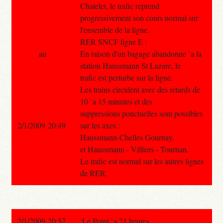
Chatelet, le trafic reprend
progressivement son cours normal sur
l'ensemble de la ligne.
RER SNCF ligne E :
au
En raison d'un bagage abandonne `a la
station Haussmann St Lazare, le
trafic est perturbe sur la ligne.
Les trains circulent avec des retards de
10 `a 15 minutes et des
suppressions ponctuelles sont possibles
2/1/2009 20:49
sur les axes :
Haussmann-Chelles Gournay,
et Haussmann - Villiers - Tournan.
Le trafic est normal sur les autres lignes
de RER.
2/1/2009 20:57
:Le Point `a 21 heures.