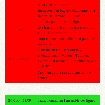
RER SNCF ligne E :
En raison d'un bagage abandonne `a la
station Haussmann St Lazare, le
trafic est perturbe sur la ligne.
Les trains circulent avec des retards de
au
10 `a 15 minutes et des
suppressions ponctuelles sont possibles
sur les axes :
Haussmann-Chelles Gournay,
et Haussmann - Villiers - Tournan.
2/1/2009 21:01
Le trafic est normal sur les autres lignes
de RER.
Prochain point samedi 3 janvier `a 6
heures.
2/1/2009 21:09
Trafic normal sur l'ensemble des lignes