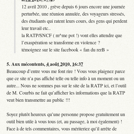
12 avril 2010 , grève depuis 6 jours encore une journée
perturbée, une réunion annulée, des voyageurs stressés,
des étudiants qui ratent leurs cours, des gens qui perdent
leur travail etc..
la RATP/SNCF ( m^me pot !) vont elles attendre que
l’exaspération se transforme en violence ?
témoignez sur le site facebook « fan du rerB »
5.
Aux mécontents,
4 août 2010, 16:37
Beaucoup d’entre vous me font rire ! Vous vous plaignez parce
que ce site n’a pas affiché telle ou telle info à un moment ou un
autre... Nous ne sommes pas sur le site de la RATP ici, et l’outil
de M. Courbis ne fait qu’afficher les informations que la RATP
veut bien transmettre au public !!!
Soyez plutôt heureux qu’une personne propose gratuitement un
outil bien utile à vous tous (et, au passage, à moi également) !
Face à de tels commentaires, vous mériteriez qu’il arrête de