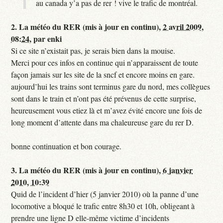
au canada y’a pas de rer ! vive le trafic de montréal.
2.
La météo du RER (mis à jour en continu),
2 avril 2009,
08:24
,
par
enki
Si ce site n’existait pas, je serais bien dans la mouise.
Merci pour ces infos en continue qui n’apparaissent de toute
façon jamais sur les site de la sncf et encore moins en gare.
aujourd’hui les trains sont terminus gare du nord, mes collègues
sont dans le train et n’ont pas été prévenus de cette surprise,
heureusement vous etiez là et m’avez évité encore une fois de
long moment d’attente dans ma chaleureuse gare du rer D.
bonne continuation et bon courage.
3.
La météo du RER (mis à jour en continu),
6 janvier
2010, 10:39
Quid de l’incident d’hier (5 janvier 2010) où la panne d’une
locomotive a bloqué le trafic entre 8h30 et 10h, obligeant à
prendre une ligne D elle-même victime d’incidents