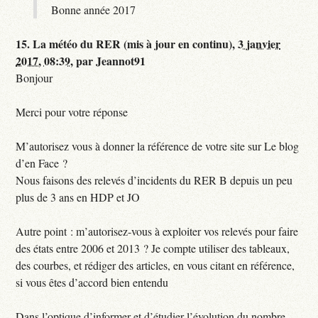
Bonne année 2017
15.
La météo du RER (mis à jour en continu),
3 janvier
2017, 08:39
,
par
Jeannot91
Bonjour
Merci pour votre réponse
M’autorisez vous à donner la référence de votre site sur Le blog
d’en Face ?
Nous faisons des relevés d’incidents du RER B depuis un peu
plus de 3 ans en HDP et JO
Autre point : m’autorisez-vous à exploiter vos relevés pour faire
des états entre 2006 et 2013 ? Je compte utiliser des tableaux,
des courbes, et rédiger des articles, en vous citant en référence,
si vous êtes d’accord bien entendu
Dans l’optique d’informer et d’étudier l’évolution du nombre