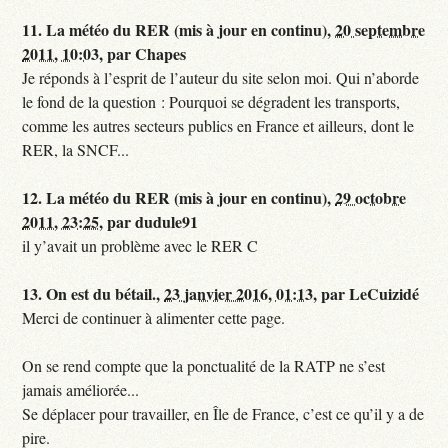
11.
La météo du RER (mis à jour en continu),
20 septembre
2011, 10:03
,
par
Chapes
Je réponds à l’esprit de l’auteur du site selon moi. Qui n’aborde
le fond de la question : Pourquoi se dégradent les transports,
comme les autres secteurs publics en France et ailleurs, dont le
RER, la SNCF...
12.
La météo du RER (mis à jour en continu),
29 octobre
2011, 23:25
,
par
dudule91
il y’avait un problème avec le RER C
13.
On est du bétail.,
23 janvier 2016, 01:13
,
par
LeCuizidé
Merci de continuer à alimenter cette page.
On se rend compte que la ponctualité de la RATP ne s’est
jamais améliorée...
Se déplacer pour travailler, en Île de France, c’est ce qu’il y a de
pire.