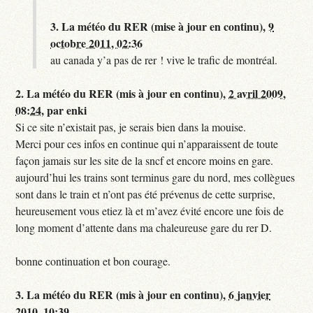
3.
La météo du RER (mise à jour en continu),
9
octobre 2011, 02:36
au canada y’a pas de rer ! vive le trafic de montréal.
2.
La météo du RER (mis à jour en continu),
2 avril 2009,
08:24
,
par
enki
Si ce site n’existait pas, je serais bien dans la mouise.
Merci pour ces infos en continue qui n’apparaissent de toute
façon jamais sur les site de la sncf et encore moins en gare.
aujourd’hui les trains sont terminus gare du nord, mes collègues
sont dans le train et n’ont pas été prévenus de cette surprise,
heureusement vous etiez là et m’avez évité encore une fois de
long moment d’attente dans ma chaleureuse gare du rer D.
bonne continuation et bon courage.
3.
La météo du RER (mis à jour en continu),
6 janvier
2010, 10:39