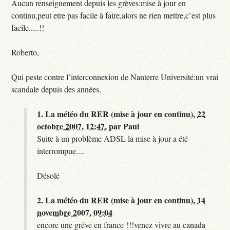
Aucun renseignement depuis les grèves:mise à jour en
continu,peut etre pas facile à faire,alors ne rien mettre,c’est plus
facile.....!!
Roberto,
Qui peste contre l’interconnexion de Nanterre Université:un vrai
scandale depuis des années.
1.
La météo du RER (mise à jour en continu),
22
octobre 2007, 12:47
,
par
Paul
Suite à un problème ADSL la mise à jour a été
interrompue....
Désolé
2.
La météo du RER (mise à jour en continu),
14
novembre 2007, 09:04
encore une gréve en france !!!venez vivre au canada