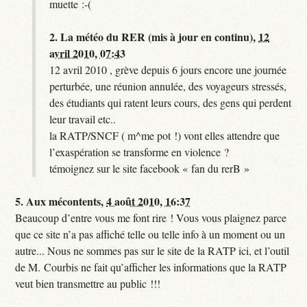
muette :-(
2.
La météo du RER (mis à jour en continu),
12
avril 2010, 07:43
12 avril 2010 , grève depuis 6 jours encore une journée
perturbée, une réunion annulée, des voyageurs stressés,
des étudiants qui ratent leurs cours, des gens qui perdent
leur travail etc..
la RATP/SNCF ( m^me pot !) vont elles attendre que
l’exaspération se transforme en violence ?
témoignez sur le site facebook « fan du rerB »
5.
Aux mécontents,
4 août 2010, 16:37
Beaucoup d’entre vous me font rire ! Vous vous plaignez parce
que ce site n’a pas affiché telle ou telle info à un moment ou un
autre... Nous ne sommes pas sur le site de la RATP ici, et l’outil
de M. Courbis ne fait qu’afficher les informations que la RATP
veut bien transmettre au public !!!