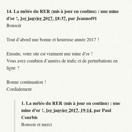
14.
La météo du RER (mis à jour en continu) : une mine
d’or !,
1er janvier 2017, 18:37
,
par
Jeannot91
Bonsoir
Tout d’abord une bonne et heureuse année 2017 !
Ensuite, votre site est vraiment une mine d’or !
Vous avez combien d’années de trafic et de perturbations en
ligne ?
Bonne continuation !
Cordialement
1.
La météo du RER (mis à jour en continu) : une
mine d’or !,
1er janvier 2017, 19:14
,
par
Paul
Courbis
Bonsoir et merci