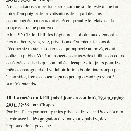
Nous assistons sur les transports comme sur le reste à une furia
foire d’empoigne de privatisations de la part des uns
accompagnés par ceux qui espèrent prendre le relais, car la
soupe est bonne pour eux.
Ah la SNCF, le RER, les hôpitaux... !, d’où nous viennent ts
nos malheurs, vite, vite, privatisons. Ou mieux faisons de
l’économie mixte, associons ce qui rapporte au privé, et qui
coûte au public. Voilà un aspect des causes des faillites en cours
accélérés des Etats qui sont pillés, décapités, toujours pour les
mêmes charognards. Il va falloir finir le boulot interrompu par
Thermidor, frères et soeurs, ça ne peut que venir, ça vient !
Ami(e) entends-tu...
10.
La météo du RER (mis à jour en continu),
19 septembre
2011, 22:36
,
par
Chapes
Pardon, l’accaparement par les privatisations accélérées n’a rien
à voir avec la désagrégation des transports publics, des
hôpitaux, de la poste etc...