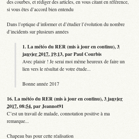
des courbes, et rédiger des articles, en vous citant en référence,
si vous êtes d’accord bien entendu
Dans l’optique d’informer et d’étudier l’évolution du nombre
d’incidents sur plusieurs années
1.
La météo du RER (mis à jour en continu),
3
janvier 2017, 19:13
,
par
Paul Courbis
Avec plaisir ! Je serai moi même heureux de faire un
lien vers le résultat de votre étude...
Bonne année 2017
16.
La météo du RER (mis à jour en continu),
3 janvier
2017, 08:54
,
par
Jeannot91
C’est un travail de malade, connotation positive à ma
remarque...
Chapeau bas pour cette réalisation