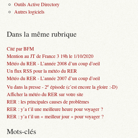
Outils Active Directory
Autres logiciels
Dans la même rubrique
Cité par BFM
Mention au JT de France 3 19h le 1/10/2020
Météo du RER - L’année 2008 d’un coup d’oeil
Un flux RSS pour la météo du RER
Météo du RER - L’année 2007 d’un coup d’oeil
e
Vu dans la presse - 2
épisode (c’est encore la gloire :-D)
Afficher la météo du RER sur votre site
RER : les principales causes de problèmes
RER : y’a t’il une meilleure heure pour voyager ?
RER : y’a t’il un « meilleur jour » pour voyager ?
Mots-clés