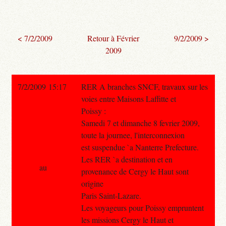
< 7/2/2009
Retour à Février
9/2/2009 >
2009
7/2/2009 15:17
RER A branches SNCF, travaux sur les
voies entre Maisons Laffitte et
Poissy :
Samedi 7 et dimanche 8 fevrier 2009,
toute la journee, l'interconnexion
est suspendue `a Nanterre Prefecture.
Les RER `a destination et en
au
provenance de Cergy le Haut sont
origine
Paris Saint-Lazare.
Les voyageurs pour Poissy empruntent
les missions Cergy le Haut et