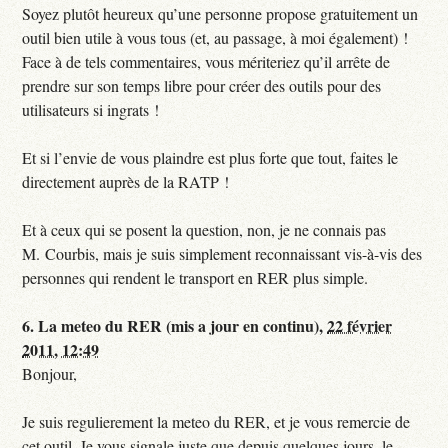
Soyez plutôt heureux qu’une personne propose gratuitement un
outil bien utile à vous tous (et, au passage, à moi également) !
Face à de tels commentaires, vous mériteriez qu’il arrête de
prendre sur son temps libre pour créer des outils pour des
utilisateurs si ingrats !
Et si l’envie de vous plaindre est plus forte que tout, faites le
directement auprès de la RATP !
Et à ceux qui se posent la question, non, je ne connais pas
M. Courbis, mais je suis simplement reconnaissant vis-à-vis des
personnes qui rendent le transport en RER plus simple.
6.
La meteo du RER (mis a jour en continu),
22 février
2011, 12:49
Bonjour,
Je suis regulierement la meteo du RER, et je vous remercie de
cet outil. Je vous signale juste que depuis quelques jours, le