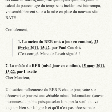
calcul du pourcentage du temps sans incident est interrompu,
vraisemblablement suite a la mise en place du nouveau site
RATP.
Cordialement,
1.
La meteo du RER (mis a jour en continu),
22
février 2011, 15:42
,
par
Paul Courbis
C’est corrigé. Merci de l’avoir signalé !
7.
La météo du RER (mis à jour en continu),
15 mars 2011,
13:22
,
par
Luxette
Cher Monsieur,
Utilisatrice malheureuse du RER B chaque jour, votre site
découvert ce jour est une véritable mine d’informations (souvent
inconnues du public puisque selon la ratp et la scnf, tout va
toujours bien sur la ligne b et qu’il n’est pas nécessaire de