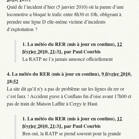
Quid de l’incident d’hier (5 janvier 2010) où la panne d’une
locomotive a bloqué le trafic entre 8h30 et 10h, obligeant à
prendre une ligne D elle-même victime d’incidents
d’exploitation ?
1.
La météo du RER (mis à jour en continu),
12
février 2010, 21:31
,
par
Paul Courbis
La RATP ne l’a jamais annoncé officiellement
4.
La météo du RER (mis à jour en continu),
9 février 2010,
18:52
La site dit qu’il n’y a pas de problème sur les lignes du rer or
c’est faux ! Accident grave à Conflans fin d’oise avant 17h00 et
pas de train de Maison Laffite à Cergy le Haut.
1.
La météo du RER (mis à jour en continu),
12
février 2010, 21:31
,
par
Paul Courbis
Ben oui, la RATP se prend souvent pour la grande