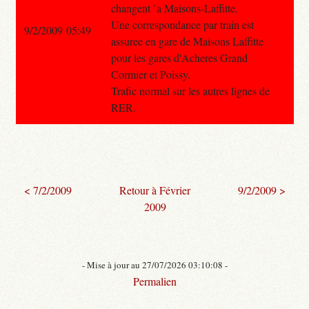
changent `a Maisons-Laffitte.
Une correspondance par train est
9/2/2009 05:49
assuree en gare de Maisons Laffitte
pour les gares d'Acheres Grand
Cormier et Poissy.
Trafic normal sur les autres lignes de
RER.
< 7/2/2009
Retour à Février
9/2/2009 >
2009
- Mise à jour au 27/07/2026 03:10:08 -
Permalien