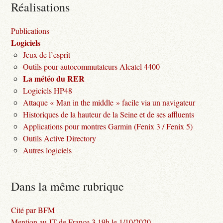
Réalisations
Publications
Logiciels
Jeux de l’esprit
Outils pour autocommutateurs Alcatel 4400
La météo du RER
Logiciels HP48
Attaque « Man in the middle » facile via un navigateur
Historiques de la hauteur de la Seine et de ses affluents
Applications pour montres Garmin (Fenix 3 / Fenix 5)
Outils Active Directory
Autres logiciels
Dans la même rubrique
Cité par BFM
Mention au JT de France 3 19h le 1/10/2020