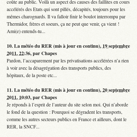
coûte au public. Voilà un aspect des causes des faillites en cours
accélérés des Etats qui sont pillés, décapités, toujours pour les
mêmes charognards. Il va falloir finir le boulot interrompu par
Thermidor, frères et soeurs, ça ne peut que venir, ça vient !
Ami(e) entends-tu...
10.
La météo du RER (mis à jour en continu),
19 septembre
2011, 22:36
,
par
Chapes
Pardon, l’accaparement par les privatisations accélérées n’a rien
à voir avec la désagrégation des transports publics, des
hôpitaux, de la poste etc...
11.
La météo du RER (mis à jour en continu),
20 septembre
2011, 10:03
,
par
Chapes
Je réponds à l’esprit de l’auteur du site selon moi. Qui n’aborde
le fond de la question : Pourquoi se dégradent les transports,
comme les autres secteurs publics en France et ailleurs, dont le
RER, la SNCF...