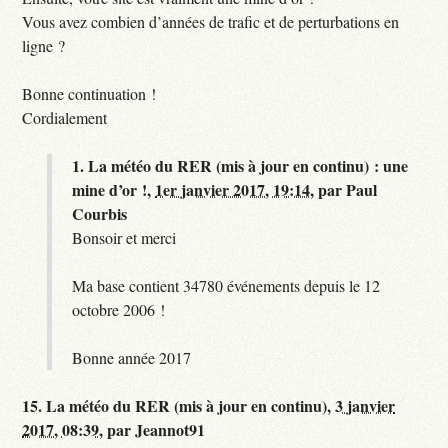
Vous avez combien d’années de trafic et de perturbations en
ligne ?
Bonne continuation !
Cordialement
1.
La météo du RER (mis à jour en continu) : une
mine d’or !,
1er janvier 2017, 19:14
,
par
Paul
Courbis
Bonsoir et merci
Ma base contient 34780 événements depuis le 12
octobre 2006 !
Bonne année 2017
15.
La météo du RER (mis à jour en continu),
3 janvier
2017, 08:39
,
par
Jeannot91