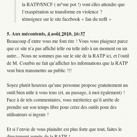
la RATP/SNCF ( m^me pot !) vont elles attendre que
l’exaspération se transforme en violence ?
témoignez sur le site facebook « fan du rerB »
5.
Aux mécontents,
4 août 2010, 16:37
Beaucoup d’entre vous me font rire ! Vous vous plaignez parce
que ce site n’a pas affiché telle ou telle info à un moment ou un
autre... Nous ne sommes pas sur le site de la RATP ici, et l’outil
de M. Courbis ne fait qu’afficher les informations que la RATP
veut bien transmettre au public !!!
Soyez plutôt heureux qu’une personne propose gratuitement un
outil bien utile à vous tous (et, au passage, à moi également) !
Face à de tels commentaires, vous mériteriez qu’il arrête de
prendre sur son temps libre pour créer des outils pour des
utilisateurs si ingrats !
Et si l’envie de vous plaindre est plus forte que tout, faites le
directement auprès de la RATP !