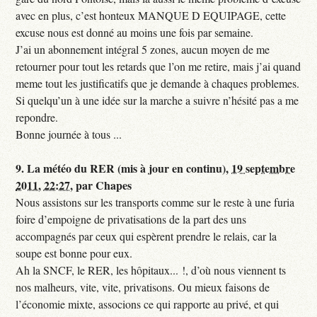
avec en plus, c’est honteux MANQUE D EQUIPAGE, cette
excuse nous est donné au moins une fois par semaine.
J’ai un abonnement intégral 5 zones, aucun moyen de me
retourner pour tout les retards que l’on me retire, mais j’ai quand
meme tout les justificatifs que je demande à chaques problemes.
Si quelqu’un à une idée sur la marche a suivre n’hésité pas a me
repondre.
Bonne journée à tous ...
9.
La météo du RER (mis à jour en continu),
19 septembre
2011, 22:27
,
par
Chapes
Nous assistons sur les transports comme sur le reste à une furia
foire d’empoigne de privatisations de la part des uns
accompagnés par ceux qui espèrent prendre le relais, car la
soupe est bonne pour eux.
Ah la SNCF, le RER, les hôpitaux... !, d’où nous viennent ts
nos malheurs, vite, vite, privatisons. Ou mieux faisons de
l’économie mixte, associons ce qui rapporte au privé, et qui