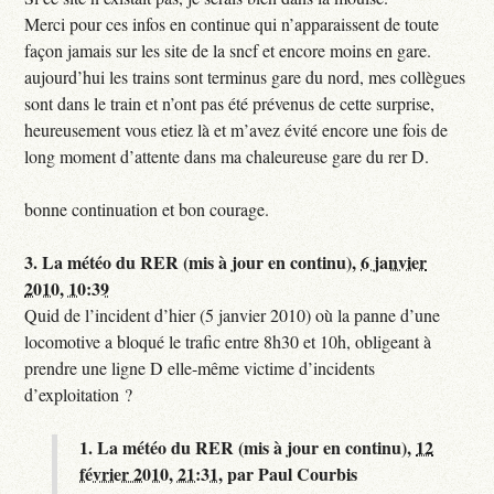
Merci pour ces infos en continue qui n’apparaissent de toute
façon jamais sur les site de la sncf et encore moins en gare.
aujourd’hui les trains sont terminus gare du nord, mes collègues
sont dans le train et n’ont pas été prévenus de cette surprise,
heureusement vous etiez là et m’avez évité encore une fois de
long moment d’attente dans ma chaleureuse gare du rer D.
bonne continuation et bon courage.
3.
La météo du RER (mis à jour en continu),
6 janvier
2010, 10:39
Quid de l’incident d’hier (5 janvier 2010) où la panne d’une
locomotive a bloqué le trafic entre 8h30 et 10h, obligeant à
prendre une ligne D elle-même victime d’incidents
d’exploitation ?
1.
La météo du RER (mis à jour en continu),
12
février 2010, 21:31
,
par
Paul Courbis