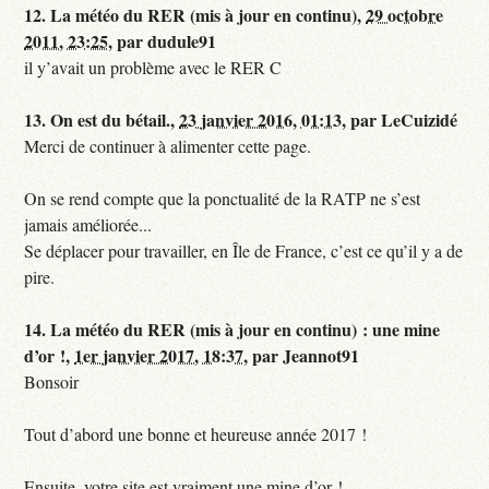
12.
La météo du RER (mis à jour en continu),
29 octobre
2011, 23:25
,
par
dudule91
il y’avait un problème avec le RER C
13.
On est du bétail.,
23 janvier 2016, 01:13
,
par
LeCuizidé
Merci de continuer à alimenter cette page.
On se rend compte que la ponctualité de la RATP ne s’est
jamais améliorée...
Se déplacer pour travailler, en Île de France, c’est ce qu’il y a de
pire.
14.
La météo du RER (mis à jour en continu) : une mine
d’or !,
1er janvier 2017, 18:37
,
par
Jeannot91
Bonsoir
Tout d’abord une bonne et heureuse année 2017 !
Ensuite, votre site est vraiment une mine d’or !