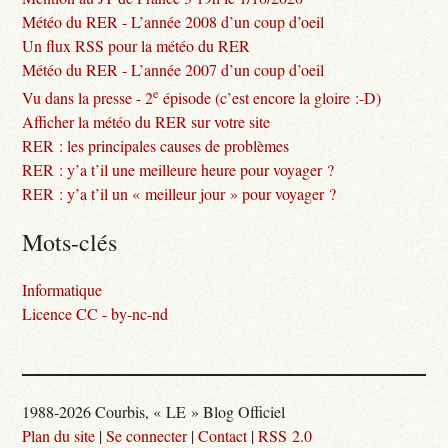
Météo du RER - L’année 2008 d’un coup d’oeil
Un flux RSS pour la météo du RER
Météo du RER - L’année 2007 d’un coup d’oeil
e
Vu dans la presse - 2
épisode (c’est encore la gloire :-D)
Afficher la météo du RER sur votre site
RER : les principales causes de problèmes
RER : y’a t’il une meilleure heure pour voyager ?
RER : y’a t’il un « meilleur jour » pour voyager ?
Mots-clés
Informatique
Licence CC - by-nc-nd
1988-2026 Courbis, « LE » Blog Officiel
Plan du site
|
Se connecter
|
Contact
|
RSS 2.0