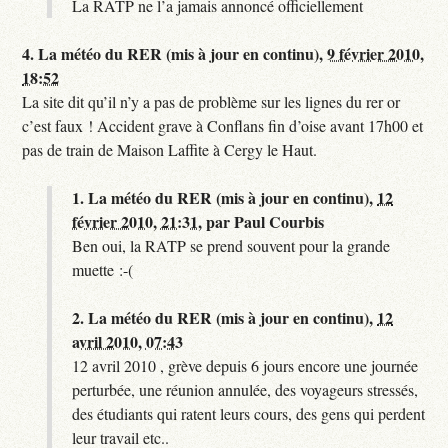
La RATP ne l’a jamais annoncé officiellement
4.
La météo du RER (mis à jour en continu),
9 février 2010,
18:52
La site dit qu’il n’y a pas de problème sur les lignes du rer or
c’est faux ! Accident grave à Conflans fin d’oise avant 17h00 et
pas de train de Maison Laffite à Cergy le Haut.
1.
La météo du RER (mis à jour en continu),
12
février 2010, 21:31
,
par
Paul Courbis
Ben oui, la RATP se prend souvent pour la grande
muette :-(
2.
La météo du RER (mis à jour en continu),
12
avril 2010, 07:43
12 avril 2010 , grève depuis 6 jours encore une journée
perturbée, une réunion annulée, des voyageurs stressés,
des étudiants qui ratent leurs cours, des gens qui perdent
leur travail etc..