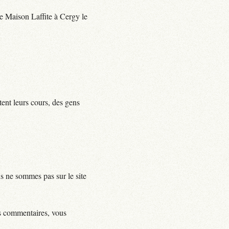
 de Maison Laffite à Cergy le
tent leurs cours, des gens
us ne sommes pas sur le site
ls commentaires, vous