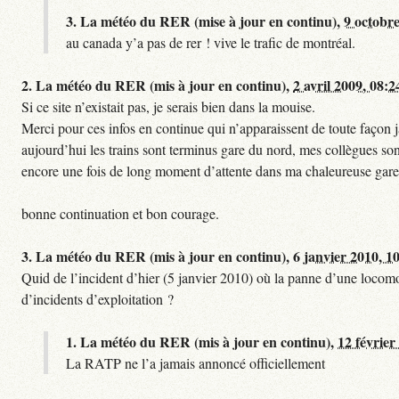
3.
La météo du RER (mise à jour en continu),
9 octobre
au canada y’a pas de rer ! vive le trafic de montréal.
2.
La météo du RER (mis à jour en continu),
2 avril 2009, 08:2
Si ce site n’existait pas, je serais bien dans la mouise.
Merci pour ces infos en continue qui n’apparaissent de toute façon ja
aujourd’hui les trains sont terminus gare du nord, mes collègues sont
encore une fois de long moment d’attente dans ma chaleureuse gare
bonne continuation et bon courage.
3.
La météo du RER (mis à jour en continu),
6 janvier 2010, 1
Quid de l’incident d’hier (5 janvier 2010) où la panne d’une locomo
d’incidents d’exploitation ?
1.
La météo du RER (mis à jour en continu),
12 février
La RATP ne l’a jamais annoncé officiellement