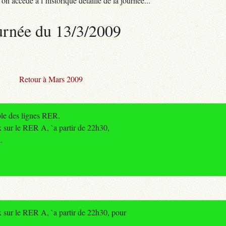
n accède à l’historique détaillé de la journée...
urnée du 13/3/2009
Retour à Mars 2009
ble des lignes RER.
x sur le RER A, `a partir de 22h30,
.
x sur le RER A, `a partir de 22h30, pour