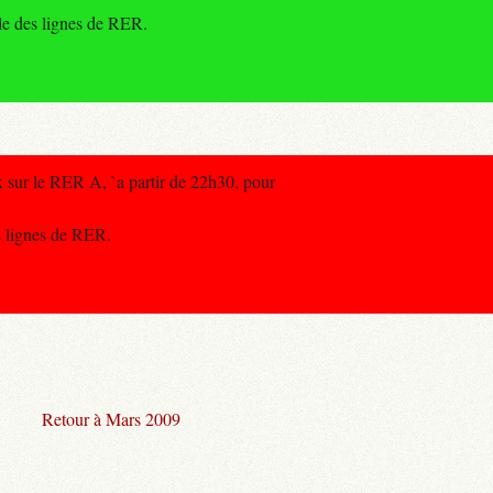
le des lignes de RER.
x sur le RER A, `a partir de 22h30, pour
es lignes de RER.
Retour à Mars 2009