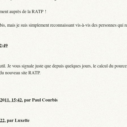
ctement auprès de la RATP !
bis, mais je suis simplement reconnaissant vis-à-vis des personnes qui 
12:49
til. Je vous signale juste que depuis quelques jours, le calcul du pour
e du nouveau site RATP.
 2011, 15:42
,
par
Paul Courbis
:22
,
par
Luxette