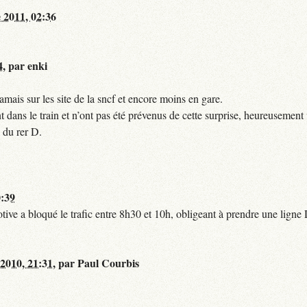
 2011, 02:36
4
,
par
enki
mais sur les site de la sncf et encore moins en gare.
 dans le train et n’ont pas été prévenus de cette surprise, heureusement 
 du rer D.
0:39
tive a bloqué le trafic entre 8h30 et 10h, obligeant à prendre une lign
 2010, 21:31
,
par
Paul Courbis