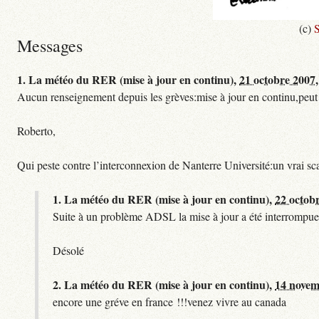
(c)
S
Messages
1.
La météo du RER (mise à jour en continu),
21 octobre 2007,
Aucun renseignement depuis les grèves:mise à jour en continu,peut etre
Roberto,
Qui peste contre l’interconnexion de Nanterre Université:un vrai sc
1.
La météo du RER (mise à jour en continu),
22 octob
Suite à un problème ADSL la mise à jour a été interrompue.
Désolé
2.
La météo du RER (mise à jour en continu),
14 novem
encore une gréve en france !!!venez vivre au canada