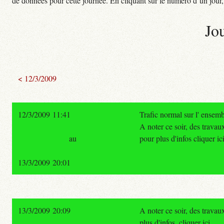
de données pour cette journée. En cliquant sur le numéro d’un jour, o
Jo
< 12/3/2009
12/3/2009 11:41
Trafic normal sur l' ensem
A noter ce soir, des travau
au
pour plus d'infos cliquer ici
13/3/2009 20:01
13/3/2009 20:09
A noter ce soir, des travau
plus d'infos, cliquer ici.