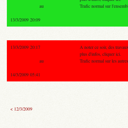
au
Trafic normal sur l'ensemb
13/3/2009 20:09
13/3/2009 20:17
A noter ce soir, des travau
plus d'infos, cliquer ici.
au
Trafic normal sur les autr
14/3/2009 05:41
< 12/3/2009