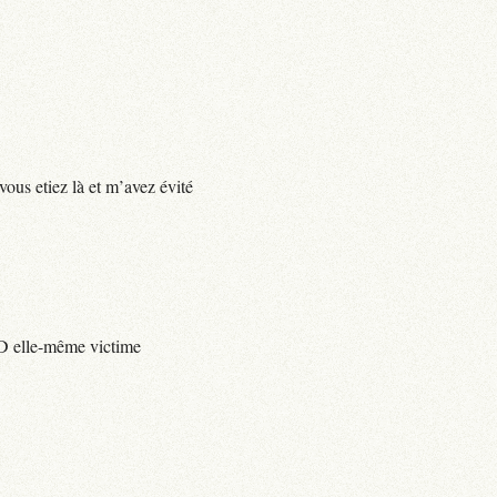
vous etiez là et m’avez évité
e D elle-même victime