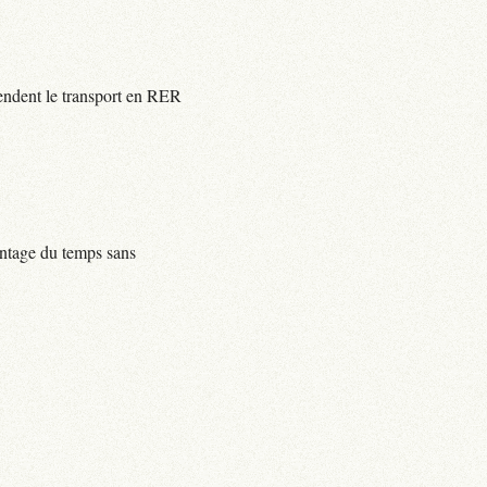
rendent le transport en RER
centage du temps sans