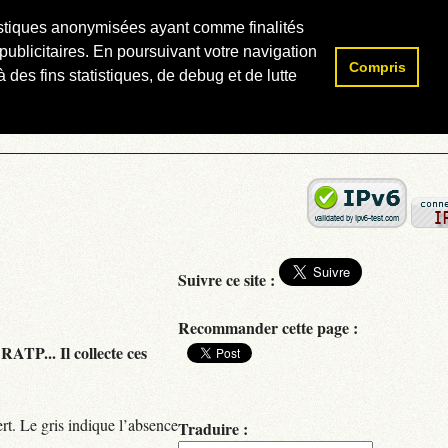
atistiques anonymisées ayant comme finalités
publicitaires. En poursuivant votre navigation
Compris
Rechercher :
 des fins statistiques, de debug et de lutte
Suivre ce site :
Recommander cette page :
RATP... Il collecte ces
rt. Le gris indique l’absence
Traduire :