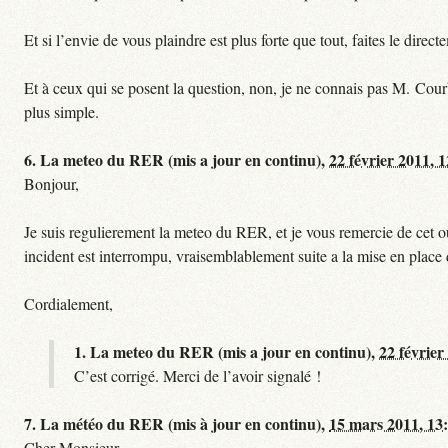
Et si l’envie de vous plaindre est plus forte que tout, faites le dire
Et à ceux qui se posent la question, non, je ne connais pas M. Cour
plus simple.
6.
La meteo du RER (mis a jour en continu),
22 février 2011, 
Bonjour,
Je suis regulierement la meteo du RER, et je vous remercie de cet ou
incident est interrompu, vraisemblablement suite a la mise en plac
Cordialement,
1.
La meteo du RER (mis a jour en continu),
22 février
C’est corrigé. Merci de l’avoir signalé !
7.
La météo du RER (mis à jour en continu),
15 mars 2011, 13
Cher Monsieur,