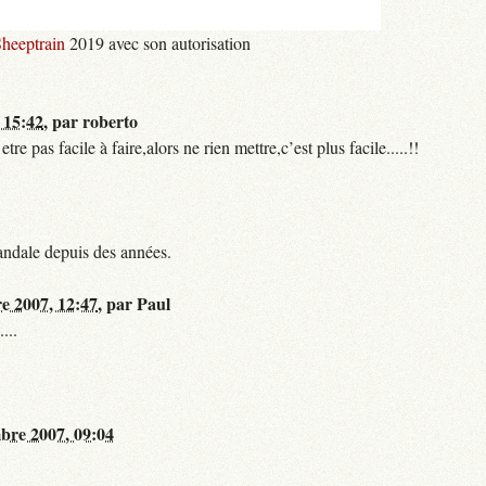
heeptrain
2019 avec son autorisation
 15:42
,
par
roberto
 pas facile à faire,alors ne rien mettre,c’est plus facile.....!!
andale depuis des années.
re 2007, 12:47
,
par
Paul
...
bre 2007, 09:04