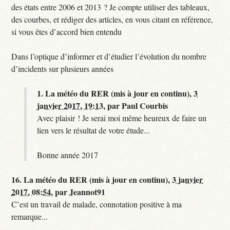
des états entre 2006 et 2013 ? Je compte utiliser des tableaux,
des courbes, et rédiger des articles, en vous citant en référence,
si vous êtes d’accord bien entendu
Dans l’optique d’informer et d’étudier l’évolution du nombre
d’incidents sur plusieurs années
1.
La météo du RER (mis à jour en continu),
3
janvier 2017, 19:13
,
par
Paul Courbis
Avec plaisir ! Je serai moi même heureux de faire un
lien vers le résultat de votre étude...
Bonne année 2017
16.
La météo du RER (mis à jour en continu),
3 janvier
2017, 08:54
,
par
Jeannot91
C’est un travail de malade, connotation positive à ma
remarque...