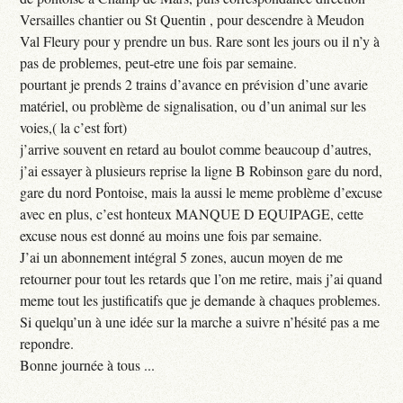
Versailles chantier ou St Quentin , pour descendre à Meudon
Val Fleury pour y prendre un bus. Rare sont les jours ou il n’y à
pas de problemes, peut-etre une fois par semaine.
pourtant je prends 2 trains d’avance en prévision d’une avarie
matériel, ou problème de signalisation, ou d’un animal sur les
voies,( la c’est fort)
j’arrive souvent en retard au boulot comme beaucoup d’autres,
j’ai essayer à plusieurs reprise la ligne B Robinson gare du nord,
gare du nord Pontoise, mais la aussi le meme problème d’excuse
avec en plus, c’est honteux MANQUE D EQUIPAGE, cette
excuse nous est donné au moins une fois par semaine.
J’ai un abonnement intégral 5 zones, aucun moyen de me
retourner pour tout les retards que l’on me retire, mais j’ai quand
meme tout les justificatifs que je demande à chaques problemes.
Si quelqu’un à une idée sur la marche a suivre n’hésité pas a me
repondre.
Bonne journée à tous ...