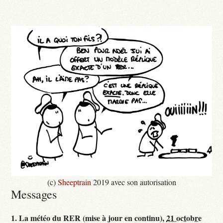
(c)
Sheeptrain
2019 avec son autorisation
Messages
1.
La météo du RER (mise à jour en continu),
21 octobre