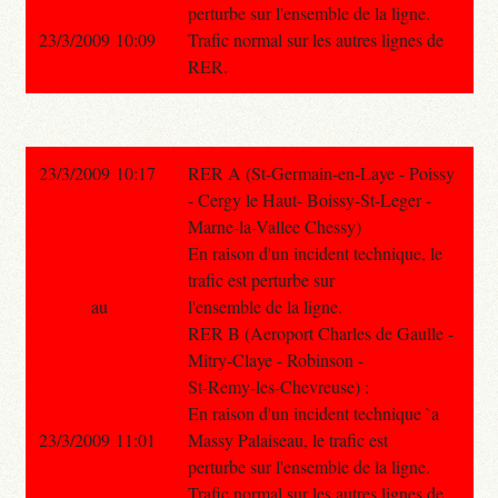
perturbe sur l'ensemble de la ligne.
23/3/2009 10:09
Trafic normal sur les autres lignes de
RER.
23/3/2009 10:17
RER A (St-Germain-en-Laye - Poissy
- Cergy le Haut- Boissy-St-Leger -
Marne-la-Vallee Chessy)
En raison d'un incident technique, le
trafic est perturbe sur
au
l'ensemble de la ligne.
RER B (Aeroport Charles de Gaulle -
Mitry-Claye - Robinson -
St-Remy-les-Chevreuse) :
En raison d'un incident technique `a
23/3/2009 11:01
Massy Palaiseau, le trafic est
perturbe sur l'ensemble de la ligne.
Trafic normal sur les autres lignes de