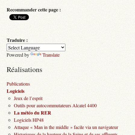
Recommander cette page :
Traduire :
Powered by
Translate
Réalisations
Publications
Logiciels
Jeux de l’esprit
Outils pour autocommutateurs Alcatel 4400
La météo du RER
Logiciels HP48
Attaque « Man in the middle » facile via un navigateur
Historiques de la hauteur de la Seine et de ses affluents