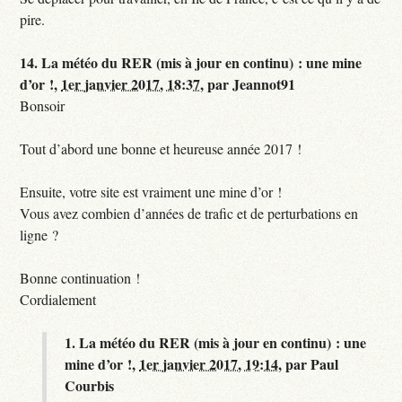
pire.
14.
La météo du RER (mis à jour en continu) : une mine
d’or !,
1er janvier 2017, 18:37
,
par
Jeannot91
Bonsoir
Tout d’abord une bonne et heureuse année 2017 !
Ensuite, votre site est vraiment une mine d’or !
Vous avez combien d’années de trafic et de perturbations en
ligne ?
Bonne continuation !
Cordialement
1.
La météo du RER (mis à jour en continu) : une
mine d’or !,
1er janvier 2017, 19:14
,
par
Paul
Courbis