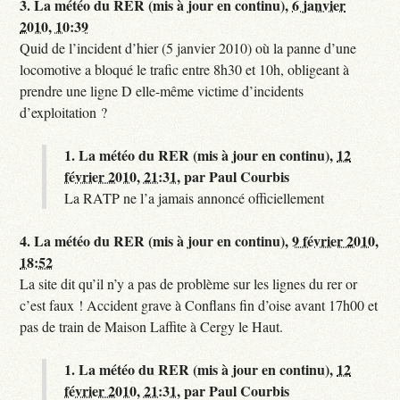
3.
La météo du RER (mis à jour en continu),
6 janvier
2010, 10:39
Quid de l’incident d’hier (5 janvier 2010) où la panne d’une
locomotive a bloqué le trafic entre 8h30 et 10h, obligeant à
prendre une ligne D elle-même victime d’incidents
d’exploitation ?
1.
La météo du RER (mis à jour en continu),
12
février 2010, 21:31
,
par
Paul Courbis
La RATP ne l’a jamais annoncé officiellement
4.
La météo du RER (mis à jour en continu),
9 février 2010,
18:52
La site dit qu’il n’y a pas de problème sur les lignes du rer or
c’est faux ! Accident grave à Conflans fin d’oise avant 17h00 et
pas de train de Maison Laffite à Cergy le Haut.
1.
La météo du RER (mis à jour en continu),
12
février 2010, 21:31
,
par
Paul Courbis