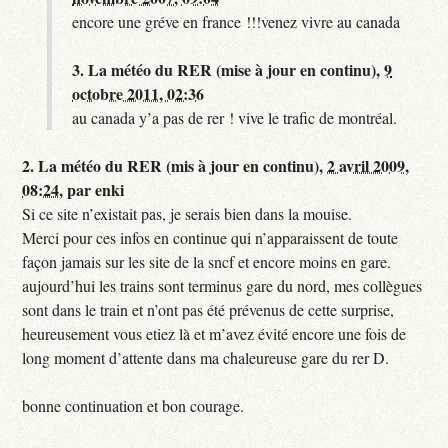
encore une gréve en france !!!venez vivre au canada
3.
La météo du RER (mise à jour en continu),
9
octobre 2011, 02:36
au canada y’a pas de rer ! vive le trafic de montréal.
2.
La météo du RER (mis à jour en continu),
2 avril 2009,
08:24
,
par
enki
Si ce site n’existait pas, je serais bien dans la mouise.
Merci pour ces infos en continue qui n’apparaissent de toute
façon jamais sur les site de la sncf et encore moins en gare.
aujourd’hui les trains sont terminus gare du nord, mes collègues
sont dans le train et n’ont pas été prévenus de cette surprise,
heureusement vous etiez là et m’avez évité encore une fois de
long moment d’attente dans ma chaleureuse gare du rer D.
bonne continuation et bon courage.