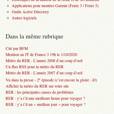
Applications pour montres Garmin (Fenix 3 / Fenix 5)
Outils Active Directory
Autres logiciels
Dans la même rubrique
Cité par BFM
Mention au JT de France 3 19h le 1/10/2020
Météo du RER - L’année 2008 d’un coup d’oeil
Un flux RSS pour la météo du RER
Météo du RER - L’année 2007 d’un coup d’oeil
e
Vu dans la presse - 2
épisode (c’est encore la gloire :-D)
Afficher la météo du RER sur votre site
RER : les principales causes de problèmes
RER : y’a t’il une meilleure heure pour voyager ?
RER : y’a t’il un « meilleur jour » pour voyager ?