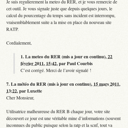
Je suis regulierement la meteo du RER, et je vous remercie de
cet outil. Je vous signale juste que depuis quelques jours, le
calcul du pourcentage du temps sans incident est interrompu,
vraisemblablement suite a la mise en place du nouveau site
RATP.
Cordialement,
1.
La meteo du RER (mis a jour en continu),
22
février 2011, 15:42
,
par
Paul Courbis
C’est corrigé. Merci de l’avoir signalé !
7.
La météo du RER (mis à jour en continu),
15 mars 2011,
13:22
,
par
Luxette
Cher Monsieur,
Utilisatrice malheureuse du RER B chaque jour, votre site
découvert ce jour est une véritable mine d’informations (souvent
inconnues du public puisque selon la ratp et la scnf, tout va