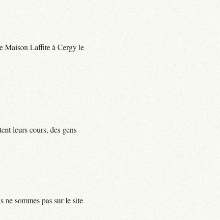
 de Maison Laffite à Cergy le
tent leurs cours, des gens
us ne sommes pas sur le site