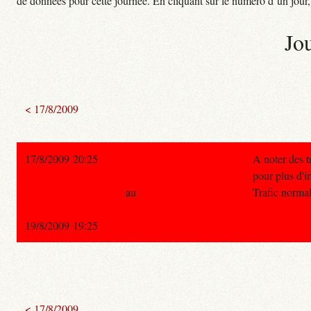
de données pour cette journée. En cliquant sur le numéro d’un jour, o
Jo
< 17/8/2009
17/8/2009 20:25
A noter des 
pour plus d'in
au
Trafic normal
19/8/2009 19:25
< 17/8/2009