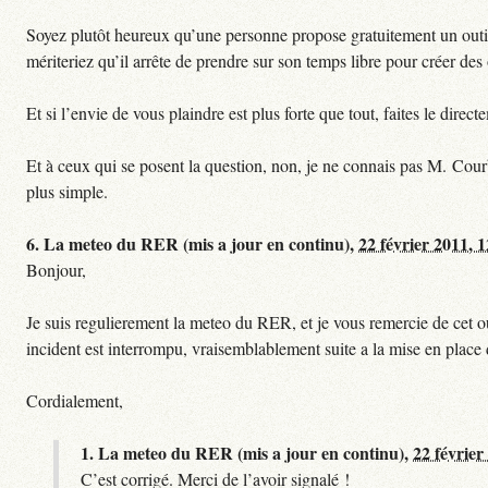
Soyez plutôt heureux qu’une personne propose gratuitement un outil 
mériteriez qu’il arrête de prendre sur son temps libre pour créer des o
Et si l’envie de vous plaindre est plus forte que tout, faites le dire
Et à ceux qui se posent la question, non, je ne connais pas M. Cour
plus simple.
6.
La meteo du RER (mis a jour en continu),
22 février 2011, 
Bonjour,
Je suis regulierement la meteo du RER, et je vous remercie de cet ou
incident est interrompu, vraisemblablement suite a la mise en plac
Cordialement,
1.
La meteo du RER (mis a jour en continu),
22 février
C’est corrigé. Merci de l’avoir signalé !