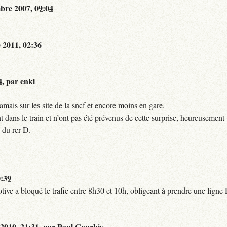
bre 2007, 09:04
 2011, 02:36
4
,
par
enki
mais sur les site de la sncf et encore moins en gare.
 dans le train et n’ont pas été prévenus de cette surprise, heureusement 
 du rer D.
0:39
tive a bloqué le trafic entre 8h30 et 10h, obligeant à prendre une lign
 2010, 21:31
,
par
Paul Courbis