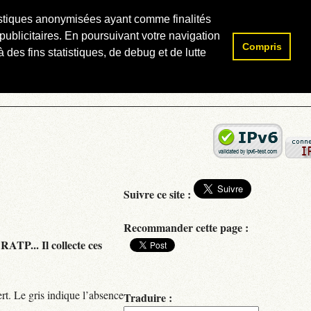
atistiques anonymisées ayant comme finalités
publicitaires. En poursuivant votre navigation
Compris
Rechercher :
 des fins statistiques, de debug et de lutte
Suivre ce site :
Recommander cette page :
RATP... Il collecte ces
rt. Le gris indique l’absence
Traduire :