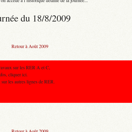
n accède à l’historique détaillé de la journée...
urnée du 18/8/2009
Retour à Août 2009
travaux sur les RER A et C,
fos, cliquer ici.
 sur les autres lignes de RER.
Retour à Août 2009