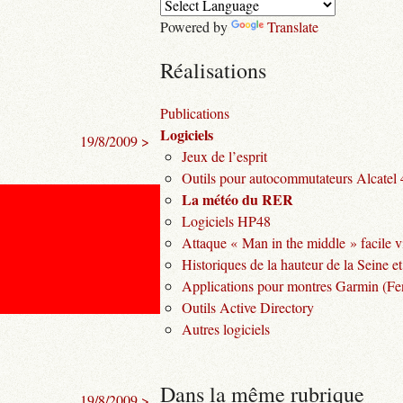
Powered by
Translate
Réalisations
Publications
Logiciels
19/8/2009 >
Jeux de l’esprit
Outils pour autocommutateurs Alcatel
La météo du RER
Logiciels HP48
Attaque « Man in the middle » facile v
Historiques de la hauteur de la Seine et
Applications pour montres Garmin (Fen
Outils Active Directory
Autres logiciels
Dans la même rubrique
19/8/2009 >