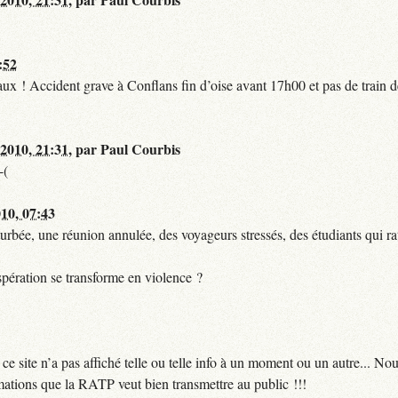
:52
t faux ! Accident grave à Conflans fin d’oise avant 17h00 et pas de train
 2010, 21:31
,
par
Paul Courbis
-(
010, 07:43
urbée, une réunion annulée, des voyageurs stressés, des étudiants qui ra
pération se transforme en violence ?
 site n’a pas affiché telle ou telle info à un moment ou un autre... No
ormations que la RATP veut bien transmettre au public !!!