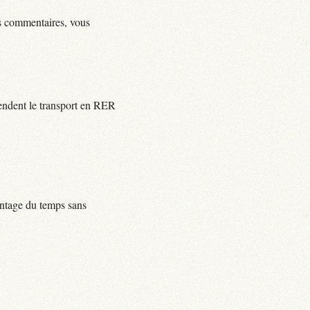
ls commentaires, vous
rendent le transport en RER
centage du temps sans