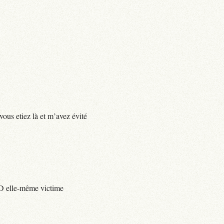
vous etiez là et m’avez évité
e D elle-même victime