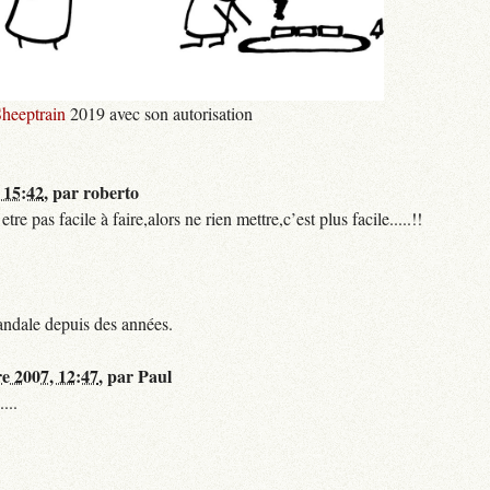
heeptrain
2019 avec son autorisation
 15:42
,
par
roberto
 pas facile à faire,alors ne rien mettre,c’est plus facile.....!!
andale depuis des années.
re 2007, 12:47
,
par
Paul
...