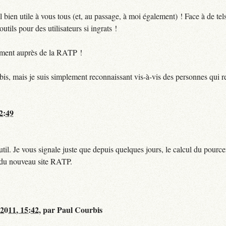
bien utile à vous tous (et, au passage, à moi également) ! Face à de te
utils pour des utilisateurs si ingrats !
ctement auprès de la RATP !
bis, mais je suis simplement reconnaissant vis-à-vis des personnes qui 
12:49
til. Je vous signale juste que depuis quelques jours, le calcul du pour
e du nouveau site RATP.
 2011, 15:42
,
par
Paul Courbis