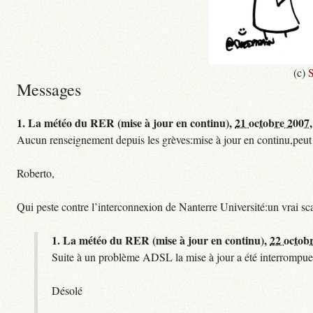
(c)
S
Messages
1.
La météo du RER (mise à jour en continu),
21 octobre 2007,
Aucun renseignement depuis les grèves:mise à jour en continu,peut etre
Roberto,
Qui peste contre l’interconnexion de Nanterre Université:un vrai sc
1.
La météo du RER (mise à jour en continu),
22 octob
Suite à un problème ADSL la mise à jour a été interrompue.
Désolé