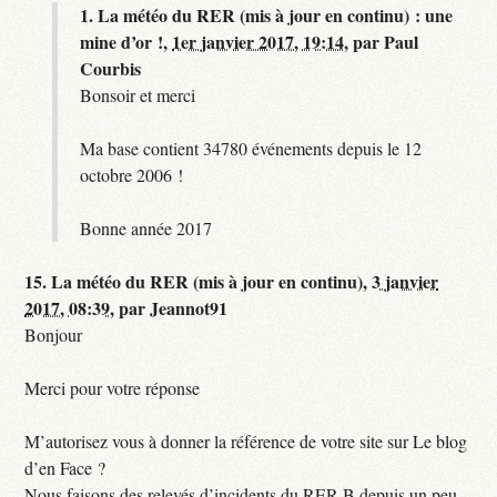
1.
La météo du RER (mis à jour en continu) : une
mine d’or !,
1er janvier 2017, 19:14
,
par
Paul
Courbis
Bonsoir et merci
Ma base contient 34780 événements depuis le 12
octobre 2006 !
Bonne année 2017
15.
La météo du RER (mis à jour en continu),
3 janvier
2017, 08:39
,
par
Jeannot91
Bonjour
Merci pour votre réponse
M’autorisez vous à donner la référence de votre site sur Le blog
d’en Face ?
Nous faisons des relevés d’incidents du RER B depuis un peu