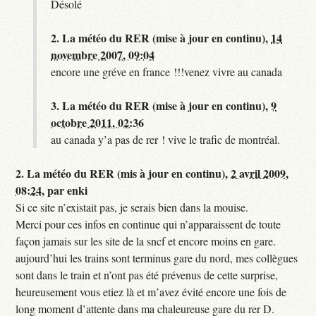
Désolé
2.
La météo du RER (mise à jour en continu),
14
novembre 2007, 09:04
encore une gréve en france !!!venez vivre au canada
3.
La météo du RER (mise à jour en continu),
9
octobre 2011, 02:36
au canada y’a pas de rer ! vive le trafic de montréal.
2.
La météo du RER (mis à jour en continu),
2 avril 2009,
08:24
,
par
enki
Si ce site n’existait pas, je serais bien dans la mouise.
Merci pour ces infos en continue qui n’apparaissent de toute
façon jamais sur les site de la sncf et encore moins en gare.
aujourd’hui les trains sont terminus gare du nord, mes collègues
sont dans le train et n’ont pas été prévenus de cette surprise,
heureusement vous etiez là et m’avez évité encore une fois de
long moment d’attente dans ma chaleureuse gare du rer D.