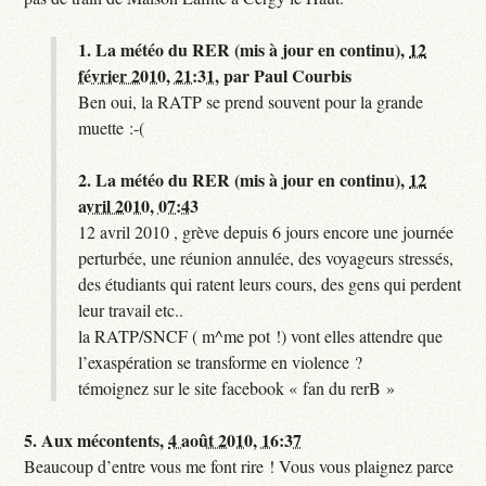
1.
La météo du RER (mis à jour en continu),
12
février 2010, 21:31
,
par
Paul Courbis
Ben oui, la RATP se prend souvent pour la grande
muette :-(
2.
La météo du RER (mis à jour en continu),
12
avril 2010, 07:43
12 avril 2010 , grève depuis 6 jours encore une journée
perturbée, une réunion annulée, des voyageurs stressés,
des étudiants qui ratent leurs cours, des gens qui perdent
leur travail etc..
la RATP/SNCF ( m^me pot !) vont elles attendre que
l’exaspération se transforme en violence ?
témoignez sur le site facebook « fan du rerB »
5.
Aux mécontents,
4 août 2010, 16:37
Beaucoup d’entre vous me font rire ! Vous vous plaignez parce