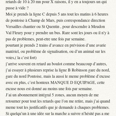
retards de 10 à 20 mn pour X raisons, il y en a toujours un qui
passe à vide ?
Moi je prends la ligne C depuis 5 ans tout les matins à 6 heures
de pontoise à Champ de Mars, puis correspondance direction
Versailles chantier ou St Quentin , pour descendre à Meudon
Val Fleury pour y prendre un bus. Rare sont les jours ou il n’y à
pas de problemes, peut-etre une fois par semaine.
pourtant je prends 2 trains d’avance en prévision d’une avarie
matériel, ou problème de signalisation, ou d’un animal sur les
voies,( la c’est fort)
j’arrive souvent en retard au boulot comme beaucoup d’autres,
j’ai essayer à plusieurs reprise la ligne B Robinson gare du nord,
gare du nord Pontoise, mais la aussi le meme problème d’excuse
avec en plus, c’est honteux MANQUE D EQUIPAGE, cette
excuse nous est donné au moins une fois par semaine.
J’ai un abonnement intégral 5 zones, aucun moyen de me
retourner pour tout les retards que l’on me retire, mais j’ai quand
meme tout les justificatifs que je demande à chaques problemes.
Si quelqu’un à une idée sur la marche a suivre n’hésité pas a me