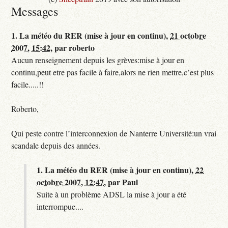
Messages
1.
La météo du RER (mise à jour en continu),
21 octobre
2007, 15:42
,
par
roberto
Aucun renseignement depuis les grèves:mise à jour en
continu,peut etre pas facile à faire,alors ne rien mettre,c’est plus
facile.....!!
Roberto,
Qui peste contre l’interconnexion de Nanterre Université:un vrai
scandale depuis des années.
1.
La météo du RER (mise à jour en continu),
22
octobre 2007, 12:47
,
par
Paul
Suite à un problème ADSL la mise à jour a été
interrompue....