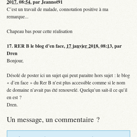
2017, 08:54
,
par
Jeannot91
C’est un travail de malade, connotation positive à ma
remarque...
Chapeau bas pour cette réalisation
17.
RER B le blog d’en face,
17 janvier 2018, 08:13
,
par
Dren
Bonjour,
Désolé de poster ici un sujet qui peut paraitre hors sujet : le blog
« d’en face » du Rer B n’est plus accessible comme si le nom
de domaine n’avait pas été renouvelé. Quelqu’un sait-il ce qu’il
en est ?
Dren.
Un message, un commentaire ?