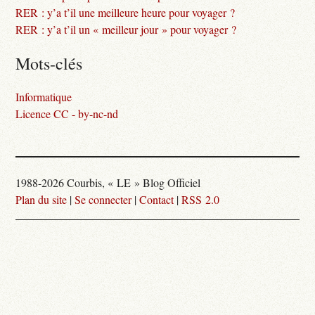
RER : y’a t’il une meilleure heure pour voyager ?
RER : y’a t’il un « meilleur jour » pour voyager ?
Mots-clés
Informatique
Licence CC - by-nc-nd
1988-2026 Courbis, « LE » Blog Officiel
Plan du site
|
Se connecter
|
Contact
|
RSS 2.0