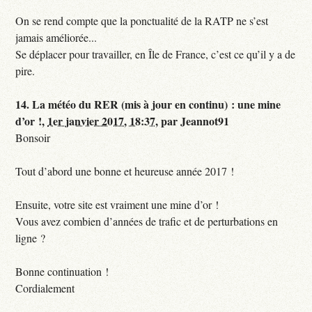
On se rend compte que la ponctualité de la RATP ne s’est
jamais améliorée...
Se déplacer pour travailler, en Île de France, c’est ce qu’il y a de
pire.
14.
La météo du RER (mis à jour en continu) : une mine
d’or !,
1er janvier 2017, 18:37
,
par
Jeannot91
Bonsoir
Tout d’abord une bonne et heureuse année 2017 !
Ensuite, votre site est vraiment une mine d’or !
Vous avez combien d’années de trafic et de perturbations en
ligne ?
Bonne continuation !
Cordialement