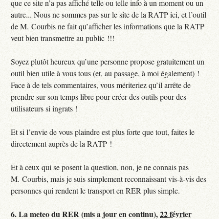
que ce site n’a pas affiché telle ou telle info à un moment ou un
autre... Nous ne sommes pas sur le site de la RATP ici, et l’outil
de M. Courbis ne fait qu’afficher les informations que la RATP
veut bien transmettre au public !!!
Soyez plutôt heureux qu’une personne propose gratuitement un
outil bien utile à vous tous (et, au passage, à moi également) !
Face à de tels commentaires, vous mériteriez qu’il arrête de
prendre sur son temps libre pour créer des outils pour des
utilisateurs si ingrats !
Et si l’envie de vous plaindre est plus forte que tout, faites le
directement auprès de la RATP !
Et à ceux qui se posent la question, non, je ne connais pas
M. Courbis, mais je suis simplement reconnaissant vis-à-vis des
personnes qui rendent le transport en RER plus simple.
6.
La meteo du RER (mis a jour en continu),
22 février