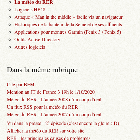
La météo du RER
Logiciels HP48
Attaque « Man in the middle » facile via un navigateur
Historiques de la hauteur de la Seine et de ses affluents
Applications pour montres Garmin (Fenix 3 / Fenix 5)
Outils Active Directory
Autres logiciels
Dans la même rubrique
Cité par BFM
Mention au JT de France 3 19h le 1/10/2020
Météo du RER - L’année 2008 d’un coup d’oeil
Un flux RSS pour la météo du RER
Météo du RER - L’année 2007 d’un coup d’oeil
e
Vu dans la presse - 2
épisode (c’est encore la gloire :-D)
Afficher la météo du RER sur votre site
RER : les principales causes de problèmes