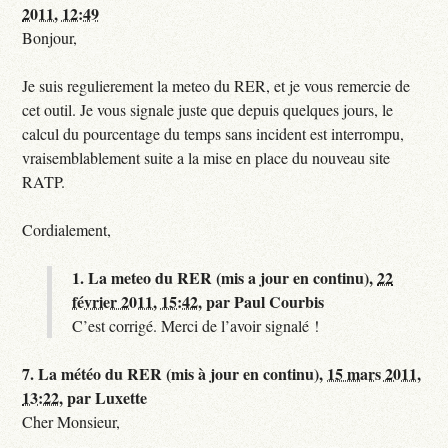
2011, 12:49
Bonjour,
Je suis regulierement la meteo du RER, et je vous remercie de
cet outil. Je vous signale juste que depuis quelques jours, le
calcul du pourcentage du temps sans incident est interrompu,
vraisemblablement suite a la mise en place du nouveau site
RATP.
Cordialement,
1.
La meteo du RER (mis a jour en continu),
22
février 2011, 15:42
,
par
Paul Courbis
C’est corrigé. Merci de l’avoir signalé !
7.
La météo du RER (mis à jour en continu),
15 mars 2011,
13:22
,
par
Luxette
Cher Monsieur,