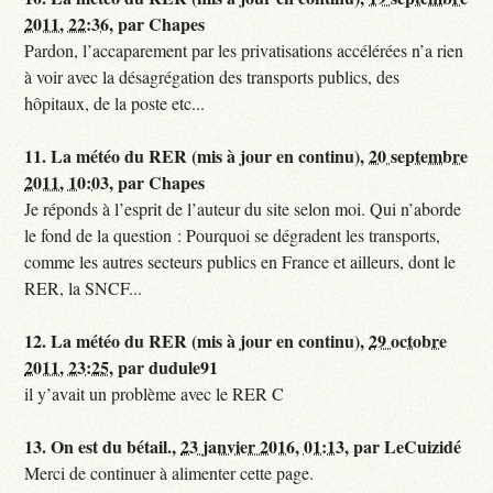
2011, 22:36
,
par
Chapes
Pardon, l’accaparement par les privatisations accélérées n’a rien
à voir avec la désagrégation des transports publics, des
hôpitaux, de la poste etc...
11.
La météo du RER (mis à jour en continu),
20 septembre
2011, 10:03
,
par
Chapes
Je réponds à l’esprit de l’auteur du site selon moi. Qui n’aborde
le fond de la question : Pourquoi se dégradent les transports,
comme les autres secteurs publics en France et ailleurs, dont le
RER, la SNCF...
12.
La météo du RER (mis à jour en continu),
29 octobre
2011, 23:25
,
par
dudule91
il y’avait un problème avec le RER C
13.
On est du bétail.,
23 janvier 2016, 01:13
,
par
LeCuizidé
Merci de continuer à alimenter cette page.