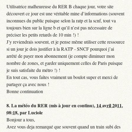
Utilisatrice malheureuse du RER B chaque jour, votre site
découvert ce jour est une véritable mine d’informations (souvent
inconnues du public puisque selon la ratp et la scnf, tout va
toujours bien sur la ligne b et qu’il n’est pas nécessaire de
préciser les petits retards de 10 min !) !
J’y reviendrais souvent, et je pense même utiliser cette ressource
si un jour je dois justifier à la RATP - SNCF pourquoi j’ai
arrêté de payer mon abonnement (je compte diminuer mon
nombre de zones, et garder uniquement celles de Paris puisque
je suis satisfaite du métro !) !
En tout cas, vous faîtes vraiment un boulot super et merci de
partager ça avec nous !
Bonne continuation
8.
La météo du RER (mis à jour en continu),
14 avril 2011,
08:18
,
par
Luciole
Bonjour a tous,
Avez vous deja remarqué que souvent quand un train subi des