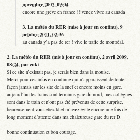
novembre 2007, 09:04
encore une gréve en france !!!venez vivre au canada
3.
La météo du RER (mise à jour en continu),
9
octobre 2011, 02:36
au canada y’a pas de rer ! vive le trafic de montréal.
2.
La météo du RER (mis à jour en continu),
2 avril 2009,
08:24
,
par
enki
Si ce site n’existait pas, je serais bien dans la mouise.
Merci pour ces infos en continue qui n’apparaissent de toute
façon jamais sur les site de la sncf et encore moins en gare.
aujourd’hui les trains sont terminus gare du nord, mes collègues
sont dans le train et n’ont pas été prévenus de cette surprise,
heureusement vous etiez là et m’avez évité encore une fois de
long moment d’attente dans ma chaleureuse gare du rer D.
bonne continuation et bon courage.