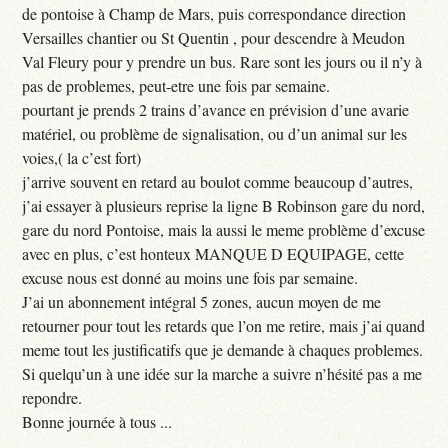
de pontoise à Champ de Mars, puis correspondance direction
Versailles chantier ou St Quentin , pour descendre à Meudon
Val Fleury pour y prendre un bus. Rare sont les jours ou il n’y à
pas de problemes, peut-etre une fois par semaine.
pourtant je prends 2 trains d’avance en prévision d’une avarie
matériel, ou problème de signalisation, ou d’un animal sur les
voies,( la c’est fort)
j’arrive souvent en retard au boulot comme beaucoup d’autres,
j’ai essayer à plusieurs reprise la ligne B Robinson gare du nord,
gare du nord Pontoise, mais la aussi le meme problème d’excuse
avec en plus, c’est honteux MANQUE D EQUIPAGE, cette
excuse nous est donné au moins une fois par semaine.
J’ai un abonnement intégral 5 zones, aucun moyen de me
retourner pour tout les retards que l’on me retire, mais j’ai quand
meme tout les justificatifs que je demande à chaques problemes.
Si quelqu’un à une idée sur la marche a suivre n’hésité pas a me
repondre.
Bonne journée à tous ...