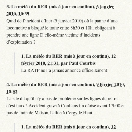
3.
La météo du RER (mis à jour en continu),
6 janvier
2010, 10:39
Quid de l’incident d’hier (5 janvier 2010) où la panne d’une
locomotive a bloqué le trafic entre 8h30 et 10h, obligeant à
prendre une ligne D elle-même victime d’incidents
d’exploitation ?
1.
La météo du RER (mis à jour en continu),
12
février 2010, 21:31
,
par
Paul Courbis
La RATP ne l’a jamais annoncé officiellement
4.
La météo du RER (mis à jour en continu),
9 février 2010,
18:52
La site dit qu’il n’y a pas de problème sur les lignes du rer or
c’est faux ! Accident grave à Conflans fin d’oise avant 17h00 et
pas de train de Maison Laffite à Cergy le Haut.
1.
La météo du RER (mis à jour en continu),
12