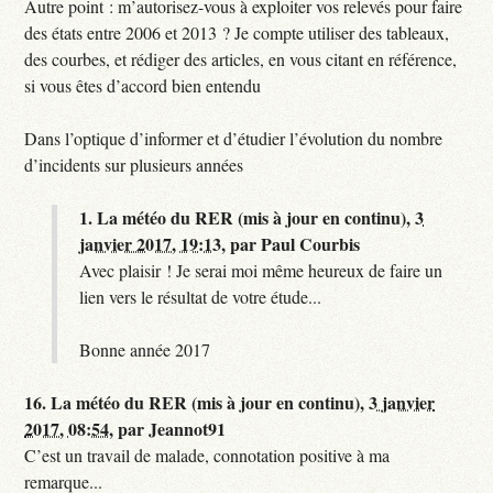
Autre point : m’autorisez-vous à exploiter vos relevés pour faire
des états entre 2006 et 2013 ? Je compte utiliser des tableaux,
des courbes, et rédiger des articles, en vous citant en référence,
si vous êtes d’accord bien entendu
Dans l’optique d’informer et d’étudier l’évolution du nombre
d’incidents sur plusieurs années
1.
La météo du RER (mis à jour en continu),
3
janvier 2017, 19:13
,
par
Paul Courbis
Avec plaisir ! Je serai moi même heureux de faire un
lien vers le résultat de votre étude...
Bonne année 2017
16.
La météo du RER (mis à jour en continu),
3 janvier
2017, 08:54
,
par
Jeannot91
C’est un travail de malade, connotation positive à ma
remarque...