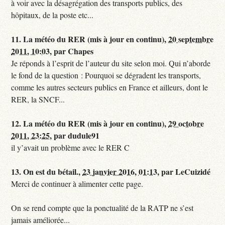
à voir avec la désagrégation des transports publics, des
hôpitaux, de la poste etc...
11.
La météo du RER (mis à jour en continu),
20 septembre
2011, 10:03
,
par
Chapes
Je réponds à l’esprit de l’auteur du site selon moi. Qui n’aborde
le fond de la question : Pourquoi se dégradent les transports,
comme les autres secteurs publics en France et ailleurs, dont le
RER, la SNCF...
12.
La météo du RER (mis à jour en continu),
29 octobre
2011, 23:25
,
par
dudule91
il y’avait un problème avec le RER C
13.
On est du bétail.,
23 janvier 2016, 01:13
,
par
LeCuizidé
Merci de continuer à alimenter cette page.
On se rend compte que la ponctualité de la RATP ne s’est
jamais améliorée...