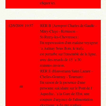
cliquer ici.
12/9/2009 19:57
RER B (Aeroport Charles de Gaulle -
Mitry-Claye - Robinson -
St-Remy-les-Chevreuse) :
En repercussion d'un malaise voyageur
`a Aulnay Sous Bois, le trafic
est perturbe sur l'ensemble de la ligne,
avec des retards de 15 `a 30
minutes environ.
RER E (Haussmann Saint-Lazare -
Chelles-Gournay - Tournan) :
En raison de la presence d'une
au
personne suicidaire sur le Pont de l'
Aqueduc, `a la Gare de l'Est, une
coupure d'urgence de l'alimentation
electrique `a du etre realisee.