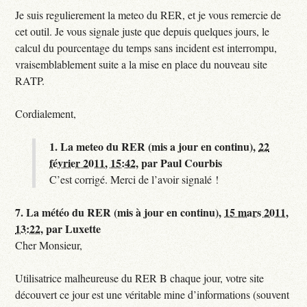
Je suis regulierement la meteo du RER, et je vous remercie de
cet outil. Je vous signale juste que depuis quelques jours, le
calcul du pourcentage du temps sans incident est interrompu,
vraisemblablement suite a la mise en place du nouveau site
RATP.
Cordialement,
1.
La meteo du RER (mis a jour en continu),
22
février 2011, 15:42
,
par
Paul Courbis
C’est corrigé. Merci de l’avoir signalé !
7.
La météo du RER (mis à jour en continu),
15 mars 2011,
13:22
,
par
Luxette
Cher Monsieur,
Utilisatrice malheureuse du RER B chaque jour, votre site
découvert ce jour est une véritable mine d’informations (souvent