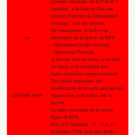
personne suicidaire sur le Pont de l'
Aqueduc, `a la Gare de l'Est, une
coupure d'urgence de l'alimentation
electrique `a du etre realisee.
En consequence, le trafic a ete
au
interrompu sur la ligne E du RER :
- Haussmann-Chelles Gournay
- Haussmann-Tournan.
A present, cette personne `a ete prise
en charge et la circulation des
trains reprend tres progressivement.
Des retards importants, des
modifications de desserte ainsi que des
12/9/2009 19:49
suppressions ponctuelles sont `a
prevoir.
Le trafic est normal sur les autres
lignes de RER.
Fete de L'Humanite : 11, 12 et 13
Septembre 2009, pour plus d'infos,