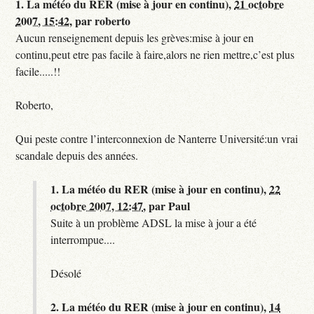
1.
La météo du RER (mise à jour en continu),
21 octobre
2007, 15:42
,
par
roberto
Aucun renseignement depuis les grèves:mise à jour en
continu,peut etre pas facile à faire,alors ne rien mettre,c’est plus
facile.....!!
Roberto,
Qui peste contre l’interconnexion de Nanterre Université:un vrai
scandale depuis des années.
1.
La météo du RER (mise à jour en continu),
22
octobre 2007, 12:47
,
par
Paul
Suite à un problème ADSL la mise à jour a été
interrompue....
Désolé
2.
La météo du RER (mise à jour en continu),
14