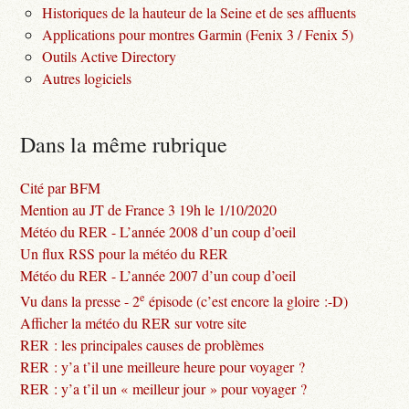
Historiques de la hauteur de la Seine et de ses affluents
Applications pour montres Garmin (Fenix 3 / Fenix 5)
Outils Active Directory
Autres logiciels
Dans la même rubrique
Cité par BFM
Mention au JT de France 3 19h le 1/10/2020
Météo du RER - L’année 2008 d’un coup d’oeil
Un flux RSS pour la météo du RER
Météo du RER - L’année 2007 d’un coup d’oeil
e
Vu dans la presse - 2
épisode (c’est encore la gloire :-D)
Afficher la météo du RER sur votre site
RER : les principales causes de problèmes
RER : y’a t’il une meilleure heure pour voyager ?
RER : y’a t’il un « meilleur jour » pour voyager ?