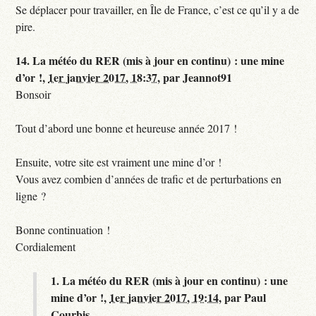
Se déplacer pour travailler, en Île de France, c’est ce qu’il y a de
pire.
14.
La météo du RER (mis à jour en continu) : une mine
d’or !,
1er janvier 2017, 18:37
,
par
Jeannot91
Bonsoir
Tout d’abord une bonne et heureuse année 2017 !
Ensuite, votre site est vraiment une mine d’or !
Vous avez combien d’années de trafic et de perturbations en
ligne ?
Bonne continuation !
Cordialement
1.
La météo du RER (mis à jour en continu) : une
mine d’or !,
1er janvier 2017, 19:14
,
par
Paul
Courbis