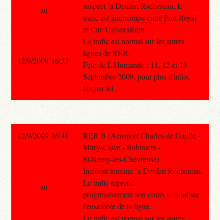
suspect `a Denfert Rochereau, le
au
trafic est interrompu entre Port Royal
et Cite Universitaire.
Le trafic est normal sur les autres
lignes de RER.
12/9/2009 16:33
Fete de L'Humanite : 11, 12 et 13
Septembre 2009, pour plus d'infos,
cliquer ici.
12/9/2009 16:41
RER B (Aeroport Charles de Gaulle -
Mitry-Claye - Robinson -
St-Remy-les-Chevreuse) :
Incident termine `a Denfert Rochereau.
Le trafic reprend
au
progressivement son cours normal sur
l'ensemble de la ligne.
Le trafic est normal sur les autres