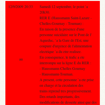
12/9/2009 20:33
Samedi 12 septembre, le point `a
20h30.
RER E (Haussmann Saint-Lazare -
Chelles-Gournay - Tournan) :
En raison de la presence d'une
personne suicidaire sur le Pont de l'
Aqueduc, `a la Gare de l'Est, une
coupure d'urgence de l'alimentation
electrique `a du etre realisee.
En consequence, le trafic a ete
au
interrompu sur la ligne E du RER :
- Haussmann-Chelles Gournay
- Haussmann-Tournan.
A present, cette personne `a ete prise
en charge et la circulation des
trains reprend tres progressivement.
Des retards importants, des
modifications de desserte ainsi que des