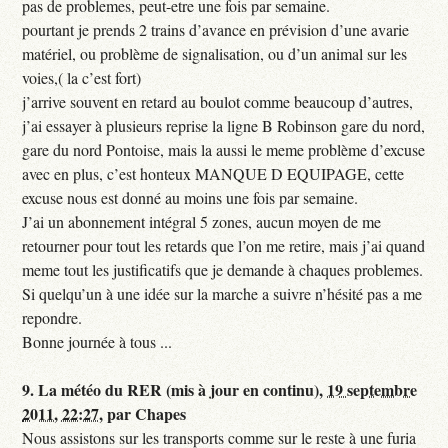
pas de problemes, peut-etre une fois par semaine.
pourtant je prends 2 trains d’avance en prévision d’une avarie
matériel, ou problème de signalisation, ou d’un animal sur les
voies,( la c’est fort)
j’arrive souvent en retard au boulot comme beaucoup d’autres,
j’ai essayer à plusieurs reprise la ligne B Robinson gare du nord,
gare du nord Pontoise, mais la aussi le meme problème d’excuse
avec en plus, c’est honteux MANQUE D EQUIPAGE, cette
excuse nous est donné au moins une fois par semaine.
J’ai un abonnement intégral 5 zones, aucun moyen de me
retourner pour tout les retards que l’on me retire, mais j’ai quand
meme tout les justificatifs que je demande à chaques problemes.
Si quelqu’un à une idée sur la marche a suivre n’hésité pas a me
repondre.
Bonne journée à tous ...
9.
La météo du RER (mis à jour en continu),
19 septembre
2011, 22:27
,
par
Chapes
Nous assistons sur les transports comme sur le reste à une furia