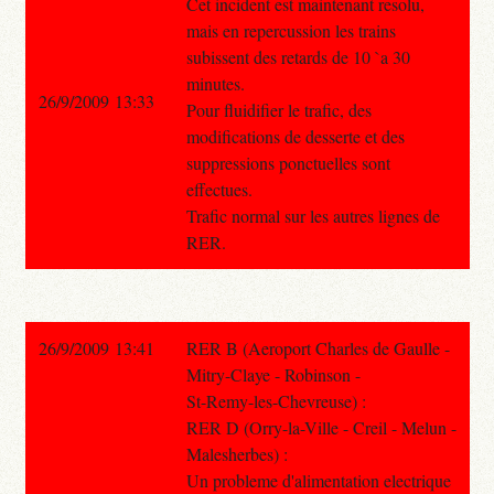
Cet incident est maintenant resolu,
mais en repercussion les trains
subissent des retards de 10 `a 30
minutes.
26/9/2009 13:33
Pour fluidifier le trafic, des
modifications de desserte et des
suppressions ponctuelles sont
effectues.
Trafic normal sur les autres lignes de
RER.
26/9/2009 13:41
RER B (Aeroport Charles de Gaulle -
Mitry-Claye - Robinson -
St-Remy-les-Chevreuse) :
RER D (Orry-la-Ville - Creil - Melun -
Malesherbes) :
Un probleme d'alimentation electrique