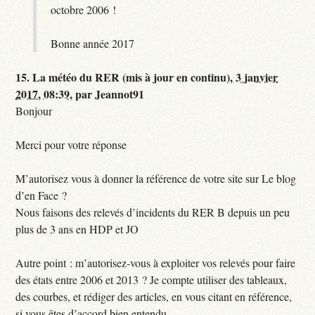
octobre 2006 !
Bonne année 2017
15.
La météo du RER (mis à jour en continu),
3 janvier
2017, 08:39
,
par
Jeannot91
Bonjour
Merci pour votre réponse
M’autorisez vous à donner la référence de votre site sur Le blog
d’en Face ?
Nous faisons des relevés d’incidents du RER B depuis un peu
plus de 3 ans en HDP et JO
Autre point : m’autorisez-vous à exploiter vos relevés pour faire
des états entre 2006 et 2013 ? Je compte utiliser des tableaux,
des courbes, et rédiger des articles, en vous citant en référence,
si vous êtes d’accord bien entendu