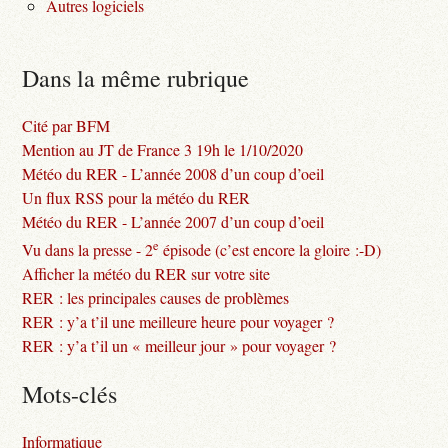
Autres logiciels
Dans la même rubrique
Cité par BFM
Mention au JT de France 3 19h le 1/10/2020
Météo du RER - L’année 2008 d’un coup d’oeil
Un flux RSS pour la météo du RER
Météo du RER - L’année 2007 d’un coup d’oeil
e
Vu dans la presse - 2
épisode (c’est encore la gloire :-D)
Afficher la météo du RER sur votre site
RER : les principales causes de problèmes
RER : y’a t’il une meilleure heure pour voyager ?
RER : y’a t’il un « meilleur jour » pour voyager ?
Mots-clés
Informatique