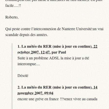
facile.....!!
Roberto,
Qui peste contre l’interconnexion de Nanterre Université:un vrai
scandale depuis des années.
1.
La météo du RER (mise à jour en continu),
22
octobre 2007, 12:47
,
par
Paul
Suite à un problème ADSL la mise à jour a été
interrompue....
Désolé
2.
La météo du RER (mise à jour en continu),
14
novembre 2007, 09:04
encore une gréve en france !!!venez vivre au canada