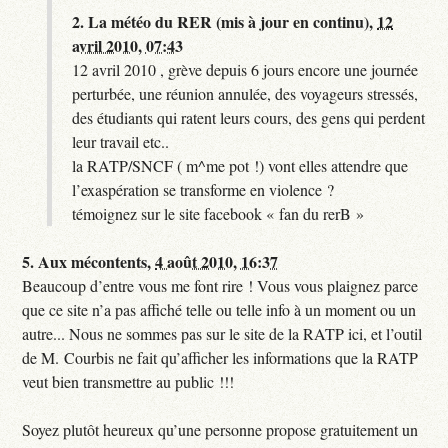
2.
La météo du RER (mis à jour en continu),
12
avril 2010, 07:43
12 avril 2010 , grève depuis 6 jours encore une journée
perturbée, une réunion annulée, des voyageurs stressés,
des étudiants qui ratent leurs cours, des gens qui perdent
leur travail etc..
la RATP/SNCF ( m^me pot !) vont elles attendre que
l’exaspération se transforme en violence ?
témoignez sur le site facebook « fan du rerB »
5.
Aux mécontents,
4 août 2010, 16:37
Beaucoup d’entre vous me font rire ! Vous vous plaignez parce
que ce site n’a pas affiché telle ou telle info à un moment ou un
autre... Nous ne sommes pas sur le site de la RATP ici, et l’outil
de M. Courbis ne fait qu’afficher les informations que la RATP
veut bien transmettre au public !!!
Soyez plutôt heureux qu’une personne propose gratuitement un