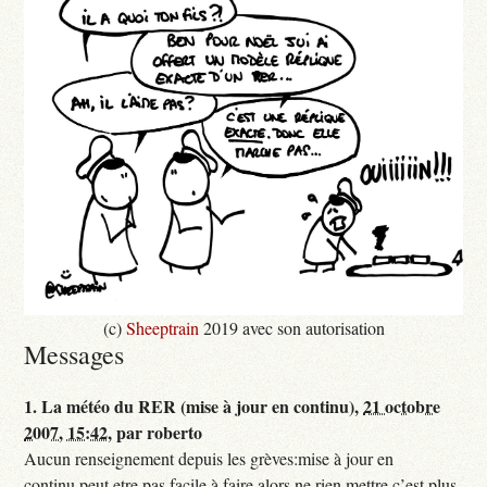
(c)
Sheeptrain
2019 avec son autorisation
Messages
1.
La météo du RER (mise à jour en continu),
21 octobre
2007, 15:42
,
par
roberto
Aucun renseignement depuis les grèves:mise à jour en
continu,peut etre pas facile à faire,alors ne rien mettre,c’est plus