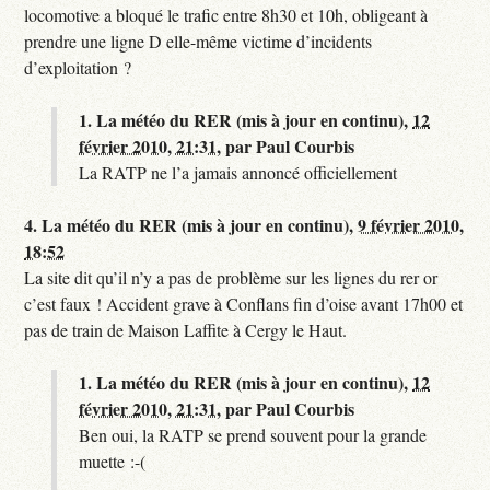
locomotive a bloqué le trafic entre 8h30 et 10h, obligeant à
prendre une ligne D elle-même victime d’incidents
d’exploitation ?
1.
La météo du RER (mis à jour en continu),
12
février 2010, 21:31
,
par
Paul Courbis
La RATP ne l’a jamais annoncé officiellement
4.
La météo du RER (mis à jour en continu),
9 février 2010,
18:52
La site dit qu’il n’y a pas de problème sur les lignes du rer or
c’est faux ! Accident grave à Conflans fin d’oise avant 17h00 et
pas de train de Maison Laffite à Cergy le Haut.
1.
La météo du RER (mis à jour en continu),
12
février 2010, 21:31
,
par
Paul Courbis
Ben oui, la RATP se prend souvent pour la grande
muette :-(