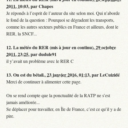
2011, 10:03
,
par
Chapes
Je réponds à l’esprit de l’auteur du site selon moi. Qui n’aborde
le fond de la question : Pourquoi se dégradent les transports,
comme les autres secteurs publics en France et ailleurs, dont le
RER, la SNCF...
12.
La météo du RER (mis à jour en continu),
29 octobre
2011, 23:25
,
par
dudule91
il y’avait un problème avec le RER C
13.
On est du bétail.,
23 janvier 2016, 01:13
,
par
LeCuizidé
Merci de continuer à alimenter cette page.
On se rend compte que la ponctualité de la RATP ne s’est
jamais améliorée...
Se déplacer pour travailler, en Île de France, c’est ce qu’il y a de
pire.