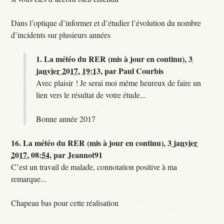
Dans l’optique d’informer et d’étudier l’évolution du nombre
d’incidents sur plusieurs années
1.
La météo du RER (mis à jour en continu),
3
janvier 2017, 19:13
,
par
Paul Courbis
Avec plaisir ! Je serai moi même heureux de faire un
lien vers le résultat de votre étude...
Bonne année 2017
16.
La météo du RER (mis à jour en continu),
3 janvier
2017, 08:54
,
par
Jeannot91
C’est un travail de malade, connotation positive à ma
remarque...
Chapeau bas pour cette réalisation