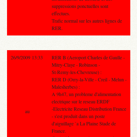
suppressions ponctuelles sont
effectues.
Trafic normal sur les autres lignes de
RER.
26/9/2009 13:33
RER B (Aeroport Charles de Gaulle -
Mitry-Claye - Robinson -
St-Remy-les-Chevreuse) :
RER D (Orry-la-Ville - Creil - Melun -
Malesherbes) :
A 9h47, un probleme d'alimentation
electrique sur le reseau ERDF
-Electricite Reseau Distribution France
au
- s'est produit dans un poste
d'aiguillage `a La Plaine Stade de
France.