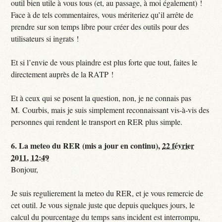
outil bien utile à vous tous (et, au passage, à moi également) !
Face à de tels commentaires, vous mériteriez qu’il arrête de
prendre sur son temps libre pour créer des outils pour des
utilisateurs si ingrats !
Et si l’envie de vous plaindre est plus forte que tout, faites le
directement auprès de la RATP !
Et à ceux qui se posent la question, non, je ne connais pas
M. Courbis, mais je suis simplement reconnaissant vis-à-vis des
personnes qui rendent le transport en RER plus simple.
6.
La meteo du RER (mis a jour en continu),
22 février
2011, 12:49
Bonjour,
Je suis regulierement la meteo du RER, et je vous remercie de
cet outil. Je vous signale juste que depuis quelques jours, le
calcul du pourcentage du temps sans incident est interrompu,