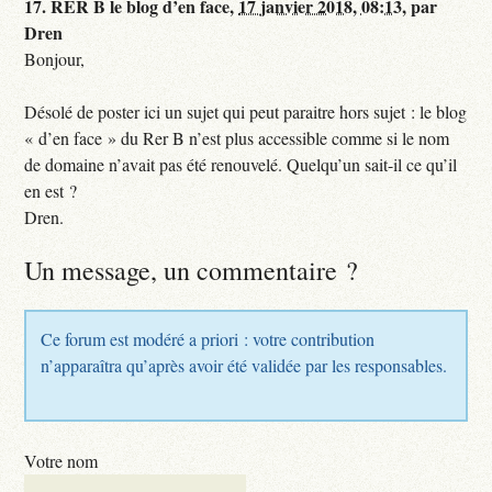
17.
RER B le blog d’en face,
17 janvier 2018, 08:13
,
par
Dren
Bonjour,
Désolé de poster ici un sujet qui peut paraitre hors sujet : le blog
« d’en face » du Rer B n’est plus accessible comme si le nom
de domaine n’avait pas été renouvelé. Quelqu’un sait-il ce qu’il
en est ?
Dren.
Un message, un commentaire ?
Ce forum est modéré a priori : votre contribution
n’apparaîtra qu’après avoir été validée par les responsables.
Votre nom