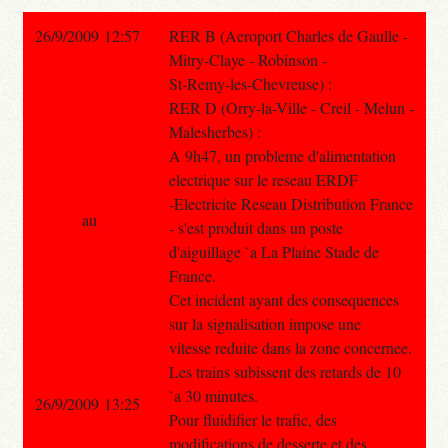
26/9/2009 12:57
RER B (Aeroport Charles de Gaulle -
Mitry-Claye - Robinson -
St-Remy-les-Chevreuse) :
RER D (Orry-la-Ville - Creil - Melun -
Malesherbes) :
A 9h47, un probleme d'alimentation
electrique sur le reseau ERDF
-Electricite Reseau Distribution France
au
- s'est produit dans un poste
d'aiguillage `a La Plaine Stade de
France.
Cet incident ayant des consequences
sur la signalisation impose une
vitesse reduite dans la zone concernee.
Les trains subissent des retards de 10
`a 30 minutes.
26/9/2009 13:25
Pour fluidifier le trafic, des
modifications de desserte et des