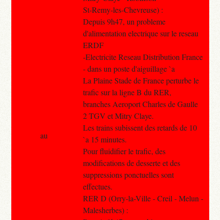
St-Remy-les-Chevreuse) :
Depuis 9h47, un probleme
d'alimentation electrique sur le reseau
ERDF
-Electricite Reseau Distribution France
- dans un poste d'aiguillage `a
La Plaine Stade de France perturbe le
trafic sur la ligne B du RER,
branches Aeroport Charles de Gaulle
2 TGV et Mitry Claye.
Les trains subissent des retards de 10
au
`a 15 minutes.
Pour fluidifier le trafic, des
modifications de desserte et des
suppressions ponctuelles sont
effectues.
RER D (Orry-la-Ville - Creil - Melun -
Malesherbes) :