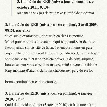
3.
La météo du RER (mise à jour en continu),
9
octobre 2011, 02:36
au canada y’a pas de rer ! vive le trafic de montréal.
2.
La météo du RER (mis à jour en continu),
2 avril 2009,
08:24
,
par
enki
Si ce site n’existait pas, je serais bien dans la mouise.
Merci pour ces infos en continue qui n’apparaissent de toute
façon jamais sur les site de la sncf et encore moins en gare.
aujourd’hui les trains sont terminus gare du nord, mes collègues
sont dans le train et n’ont pas été prévenus de cette surprise,
heureusement vous etiez là et m’avez évité encore une fois de
long moment d’attente dans ma chaleureuse gare du rer D.
bonne continuation et bon courage.
3.
La météo du RER (mis à jour en continu),
6 janvier
2010, 10:39
Quid de l’incident d’hier (5 janvier 2010) où la panne d’une