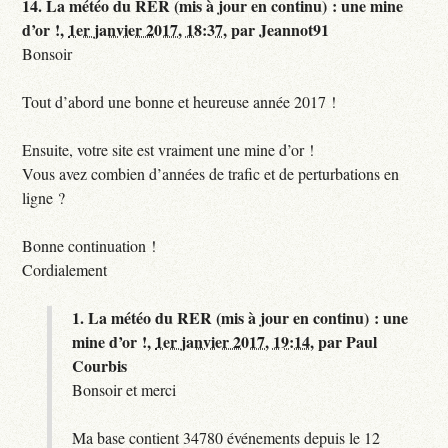
14.
La météo du RER (mis à jour en continu) : une mine
d’or !,
1er janvier 2017, 18:37
,
par
Jeannot91
Bonsoir
Tout d’abord une bonne et heureuse année 2017 !
Ensuite, votre site est vraiment une mine d’or !
Vous avez combien d’années de trafic et de perturbations en
ligne ?
Bonne continuation !
Cordialement
1.
La météo du RER (mis à jour en continu) : une
mine d’or !,
1er janvier 2017, 19:14
,
par
Paul
Courbis
Bonsoir et merci
Ma base contient 34780 événements depuis le 12