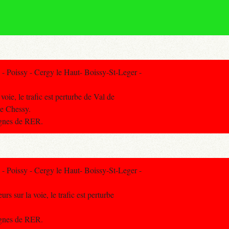
 Poissy - Cergy le Haut- Boissy-St-Leger -
voie, le trafic est perturbe de Val de
ee Chessy.
lignes de RER.
 Poissy - Cergy le Haut- Boissy-St-Leger -
rs sur la voie, le trafic est perturbe
lignes de RER.