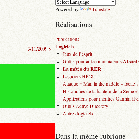
Powered by
Translate
Réalisations
Publications
Logiciels
3/11/2009 >
Jeux de l’esprit
Outils pour autocommutateurs Alcatel
La météo du RER
Logiciels HP48
Attaque « Man in the middle » facile v
Historiques de la hauteur de la Seine et
Applications pour montres Garmin (Fen
Outils Active Directory
Autres logiciels
Dans la même rubrique