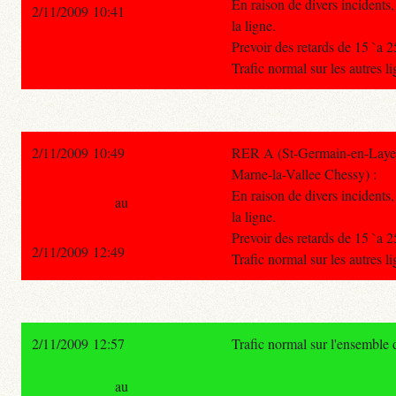
En raison de divers incidents, 
2/11/2009 10:41
la ligne.
Prevoir des retards de 15 `a 
Trafic normal sur les autres 
2/11/2009 10:49
RER A (St-Germain-en-Laye -
Marne-la-Vallee Chessy) :
En raison de divers incidents, 
au
la ligne.
Prevoir des retards de 15 `a 
2/11/2009 12:49
Trafic normal sur les autres 
2/11/2009 12:57
Trafic normal sur l'ensemble
au