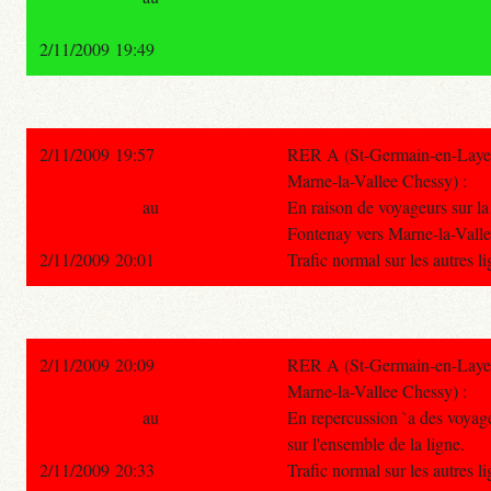
2/11/2009 19:49
2/11/2009 19:57
RER A (St-Germain-en-Laye -
Marne-la-Vallee Chessy) :
au
En raison de voyageurs sur la 
Fontenay vers Marne-la-Vall
2/11/2009 20:01
Trafic normal sur les autres 
2/11/2009 20:09
RER A (St-Germain-en-Laye -
Marne-la-Vallee Chessy) :
au
En repercussion `a des voyageu
sur l'ensemble de la ligne.
2/11/2009 20:33
Trafic normal sur les autres 