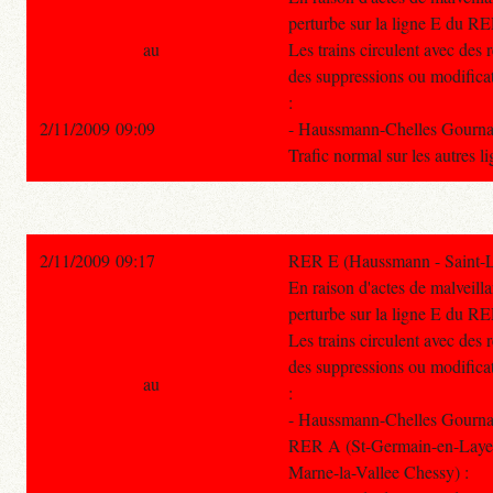
perturbe sur la ligne E du R
au
Les trains circulent avec des 
des suppressions ou modificati
:
2/11/2009 09:09
- Haussmann-Chelles Gourn
Trafic normal sur les autres 
2/11/2009 09:17
RER E (Haussmann - Saint-La
En raison d'actes de malveill
perturbe sur la ligne E du R
Les trains circulent avec des 
des suppressions ou modificati
au
:
- Haussmann-Chelles Gourn
RER A (St-Germain-en-Laye -
Marne-la-Vallee Chessy) :