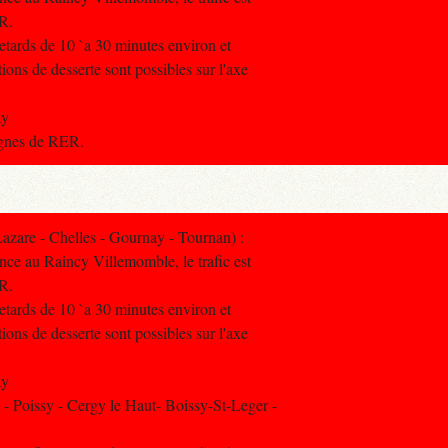
ER.
retards de 10 `a 30 minutes environ et
ons de desserte sont possibles sur l'axe
ay
lignes de RER.
zare - Chelles - Gournay - Tournan) :
ance au Raincy Villemomble, le trafic est
ER.
retards de 10 `a 30 minutes environ et
ons de desserte sont possibles sur l'axe
ay
 Poissy - Cergy le Haut- Boissy-St-Leger -