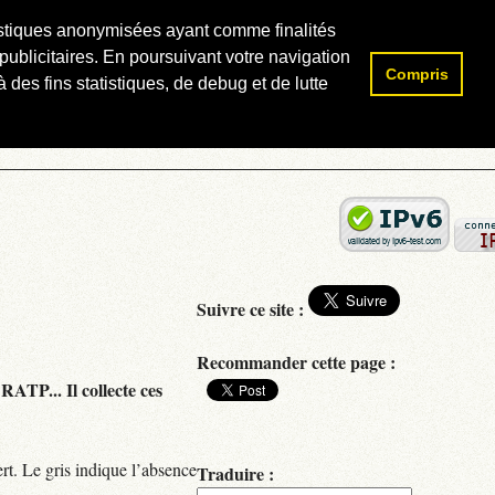
atistiques anonymisées ayant comme finalités
publicitaires. En poursuivant votre navigation
Compris
Rechercher :
 des fins statistiques, de debug et de lutte
Suivre ce site :
Recommander cette page :
RATP... Il collecte ces
rt. Le gris indique l’absence
Traduire :