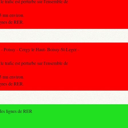
le trafic est perturbe sur l'ensemble de
25 mn environ.
lignes de RER.
 Poissy - Cergy le Haut- Boissy-St-Leger -
le trafic est perturbe sur l'ensemble de
25 mn environ.
lignes de RER.
 des lignes de RER