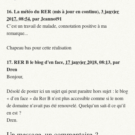
16.
La météo du RER (mis à jour en continu),
3 janvier
2017, 08:54
,
par
Jeannot91
C’est un travail de malade, connotation positive à ma
remarque...
Chapeau bas pour cette réalisation
17.
RER B le blog d’en face,
17 janvier 2018, 08:13
,
par
Dren
Bonjour,
Désolé de poster ici un sujet qui peut paraitre hors sujet : le blog
« d’en face » du Rer B n’est plus accessible comme si le nom
de domaine n’avait pas été renouvelé. Quelqu’un sait-il ce qu’il
en est ?
Dren.
Un message, un commentaire ?