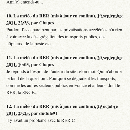
Ami(e) entends-tu...
10.
La météo du RER (mis à jour en continu),
19 septembre
2011, 22:36
,
par
Chapes
Pardon, l’accaparement par les privatisations accélérées n’a rien
à voir avec la désagrégation des transports publics, des
hôpitaux, de la poste etc...
11.
La météo du RER (mis à jour en continu),
20 septembre
2011, 10:03
,
par
Chapes
Je réponds à l’esprit de l’auteur du site selon moi. Qui n’aborde
le fond de la question : Pourquoi se dégradent les transports,
comme les autres secteurs publics en France et ailleurs, dont le
RER, la SNCF...
12.
La météo du RER (mis à jour en continu),
29 octobre
2011, 23:25
,
par
dudule91
il y’avait un problème avec le RER C