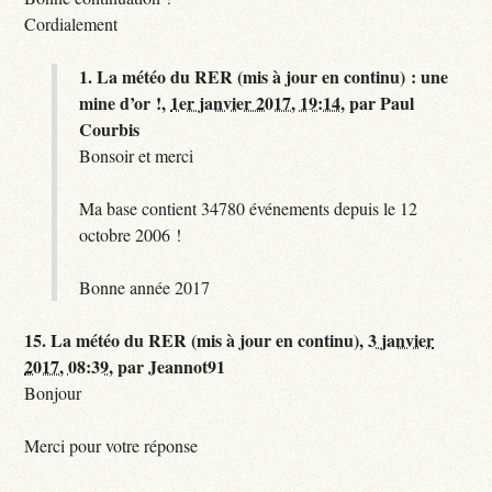
Cordialement
1.
La météo du RER (mis à jour en continu) : une
mine d’or !,
1er janvier 2017, 19:14
,
par
Paul
Courbis
Bonsoir et merci
Ma base contient 34780 événements depuis le 12
octobre 2006 !
Bonne année 2017
15.
La météo du RER (mis à jour en continu),
3 janvier
2017, 08:39
,
par
Jeannot91
Bonjour
Merci pour votre réponse