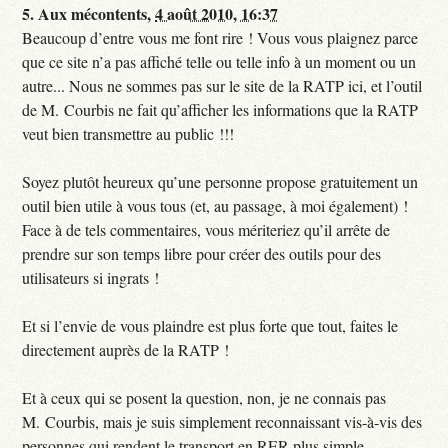
5.
Aux mécontents,
4 août 2010, 16:37
Beaucoup d’entre vous me font rire ! Vous vous plaignez parce
que ce site n’a pas affiché telle ou telle info à un moment ou un
autre... Nous ne sommes pas sur le site de la RATP ici, et l’outil
de M. Courbis ne fait qu’afficher les informations que la RATP
veut bien transmettre au public !!!
Soyez plutôt heureux qu’une personne propose gratuitement un
outil bien utile à vous tous (et, au passage, à moi également) !
Face à de tels commentaires, vous mériteriez qu’il arrête de
prendre sur son temps libre pour créer des outils pour des
utilisateurs si ingrats !
Et si l’envie de vous plaindre est plus forte que tout, faites le
directement auprès de la RATP !
Et à ceux qui se posent la question, non, je ne connais pas
M. Courbis, mais je suis simplement reconnaissant vis-à-vis des
personnes qui rendent le transport en RER plus simple.