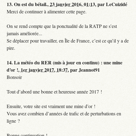
13.
On est du bétail.,
23 janvier 2016, 01:13
,
par
LeCuizidé
Merci de continuer à alimenter cette page.
On se rend compte que la ponctualité de la RATP ne s’est
jamais améliorée...
Se déplacer pour travailler, en Île de France, c’est ce qu’il y a de
pire.
14.
La météo du RER (mis à jour en continu) : une mine
d’or !,
1er janvier 2017, 18:37
,
par
Jeannot91
Bonsoir
Tout d’abord une bonne et heureuse année 2017 !
Ensuite, votre site est vraiment une mine d’or !
Vous avez combien d’années de trafic et de perturbations en
ligne ?
Bonne continuation !