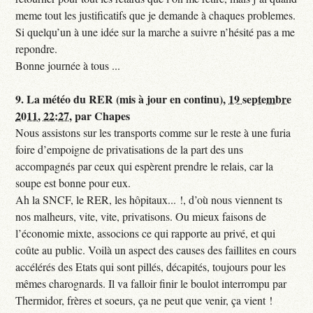
meme tout les justificatifs que je demande à chaques problemes.
Si quelqu’un à une idée sur la marche a suivre n’hésité pas a me
repondre.
Bonne journée à tous ...
9.
La météo du RER (mis à jour en continu),
19 septembre
2011, 22:27
,
par
Chapes
Nous assistons sur les transports comme sur le reste à une furia
foire d’empoigne de privatisations de la part des uns
accompagnés par ceux qui espèrent prendre le relais, car la
soupe est bonne pour eux.
Ah la SNCF, le RER, les hôpitaux... !, d’où nous viennent ts
nos malheurs, vite, vite, privatisons. Ou mieux faisons de
l’économie mixte, associons ce qui rapporte au privé, et qui
coûte au public. Voilà un aspect des causes des faillites en cours
accélérés des Etats qui sont pillés, décapités, toujours pour les
mêmes charognards. Il va falloir finir le boulot interrompu par
Thermidor, frères et soeurs, ça ne peut que venir, ça vient !