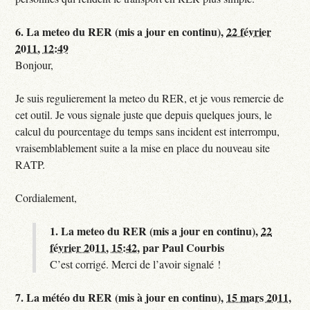
6.
La meteo du RER (mis a jour en continu),
22 février
2011, 12:49
Bonjour,
Je suis regulierement la meteo du RER, et je vous remercie de
cet outil. Je vous signale juste que depuis quelques jours, le
calcul du pourcentage du temps sans incident est interrompu,
vraisemblablement suite a la mise en place du nouveau site
RATP.
Cordialement,
1.
La meteo du RER (mis a jour en continu),
22
février 2011, 15:42
,
par
Paul Courbis
C’est corrigé. Merci de l’avoir signalé !
7.
La météo du RER (mis à jour en continu),
15 mars 2011,