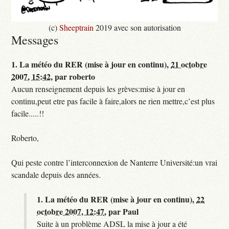
(c)
Sheeptrain
2019 avec son autorisation
Messages
1.
La météo du RER (mise à jour en continu),
21 octobre
2007, 15:42
,
par
roberto
Aucun renseignement depuis les grèves:mise à jour en
continu,peut etre pas facile à faire,alors ne rien mettre,c’est plus
facile.....!!
Roberto,
Qui peste contre l’interconnexion de Nanterre Université:un vrai
scandale depuis des années.
1.
La météo du RER (mise à jour en continu),
22
octobre 2007, 12:47
,
par
Paul
Suite à un problème ADSL la mise à jour a été