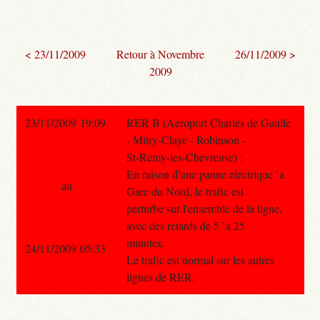
< 23/11/2009
Retour à Novembre
26/11/2009 >
2009
23/11/2009 19:09
RER B (Aeroport Charles de Gaulle
- Mitry-Claye - Robinson -
St-Remy-les-Chevreuse) :
En raison d'une panne electrique `a
au
Gare du Nord, le trafic est
perturbe sur l'ensemble de la ligne,
avec des retards de 5 `a 25
minutes.
24/11/2009 05:33
Le trafic est normal sur les autres
lignes de RER.