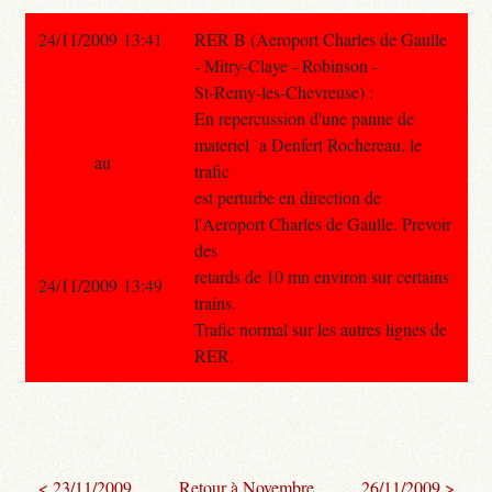
24/11/2009 13:41
RER B (Aeroport Charles de Gaulle
- Mitry-Claye - Robinson -
St-Remy-les-Chevreuse) :
En repercussion d'une panne de
materiel `a Denfert Rochereau, le
au
trafic
est perturbe en direction de
l'Aeroport Charles de Gaulle. Prevoir
des
retards de 10 mn environ sur certains
24/11/2009 13:49
trains.
Trafic normal sur les autres lignes de
RER.
< 23/11/2009
Retour à Novembre
26/11/2009 >