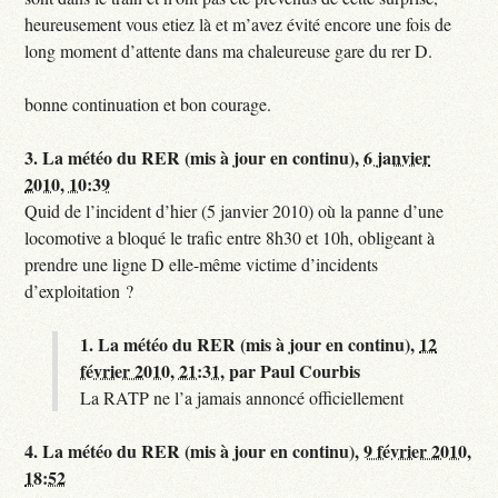
heureusement vous etiez là et m’avez évité encore une fois de
long moment d’attente dans ma chaleureuse gare du rer D.
bonne continuation et bon courage.
3.
La météo du RER (mis à jour en continu),
6 janvier
2010, 10:39
Quid de l’incident d’hier (5 janvier 2010) où la panne d’une
locomotive a bloqué le trafic entre 8h30 et 10h, obligeant à
prendre une ligne D elle-même victime d’incidents
d’exploitation ?
1.
La météo du RER (mis à jour en continu),
12
février 2010, 21:31
,
par
Paul Courbis
La RATP ne l’a jamais annoncé officiellement
4.
La météo du RER (mis à jour en continu),
9 février 2010,
18:52