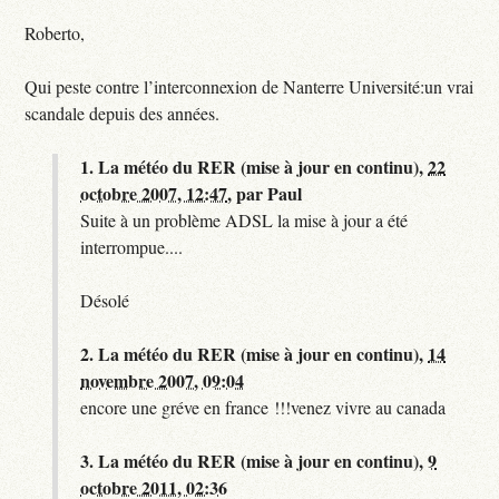
Roberto,
Qui peste contre l’interconnexion de Nanterre Université:un vrai
scandale depuis des années.
1.
La météo du RER (mise à jour en continu),
22
octobre 2007, 12:47
,
par
Paul
Suite à un problème ADSL la mise à jour a été
interrompue....
Désolé
2.
La météo du RER (mise à jour en continu),
14
novembre 2007, 09:04
encore une gréve en france !!!venez vivre au canada
3.
La météo du RER (mise à jour en continu),
9
octobre 2011, 02:36