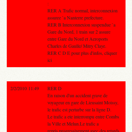
:
RER A Trafic normal, interconnexion
assuree `a Nanterre prefecture.
RER B Interconnexion suspendue `a
Gare du Nord, 1 train sur 2 assure
entre Gare du Nord et Aeroports
Charles de Gaulle/ Mitry Claye.
RER C D E pour plus d'infos, cliquer
ici
2/2/2010 11:49
RER D
En raison d'un accident grave de
voyageur en gare de Lieusaint Moissy,
le trafic est perturbe sur la ligne D.
Le trafic a ete interrompu entre Combs
la Ville et Melun.Le trafic a
repris progressivement avec des retards