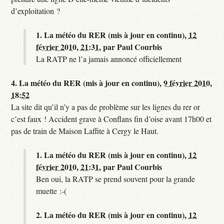
d’exploitation ?
1.
La météo du RER (mis à jour en continu),
12
février 2010, 21:31
,
par
Paul Courbis
La RATP ne l’a jamais annoncé officiellement
4.
La météo du RER (mis à jour en continu),
9 février 2010,
18:52
La site dit qu’il n’y a pas de problème sur les lignes du rer or
c’est faux ! Accident grave à Conflans fin d’oise avant 17h00 et
pas de train de Maison Laffite à Cergy le Haut.
1.
La météo du RER (mis à jour en continu),
12
février 2010, 21:31
,
par
Paul Courbis
Ben oui, la RATP se prend souvent pour la grande
muette :-(
2.
La météo du RER (mis à jour en continu),
12