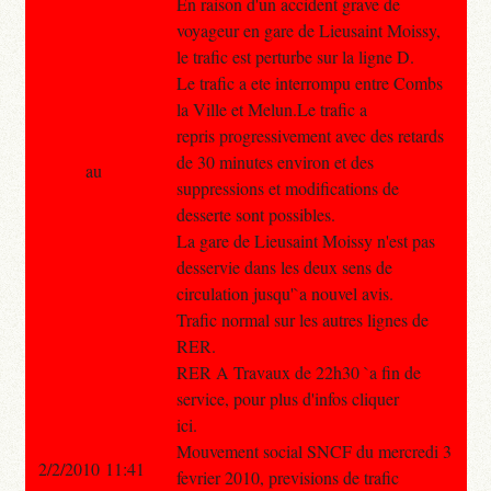
En raison d'un accident grave de
voyageur en gare de Lieusaint Moissy,
le trafic est perturbe sur la ligne D.
Le trafic a ete interrompu entre Combs
la Ville et Melun.Le trafic a
repris progressivement avec des retards
de 30 minutes environ et des
au
suppressions et modifications de
desserte sont possibles.
La gare de Lieusaint Moissy n'est pas
desservie dans les deux sens de
circulation jusqu'`a nouvel avis.
Trafic normal sur les autres lignes de
RER.
RER A Travaux de 22h30 `a fin de
service, pour plus d'infos cliquer
ici.
Mouvement social SNCF du mercredi 3
2/2/2010 11:41
fevrier 2010, previsions de trafic