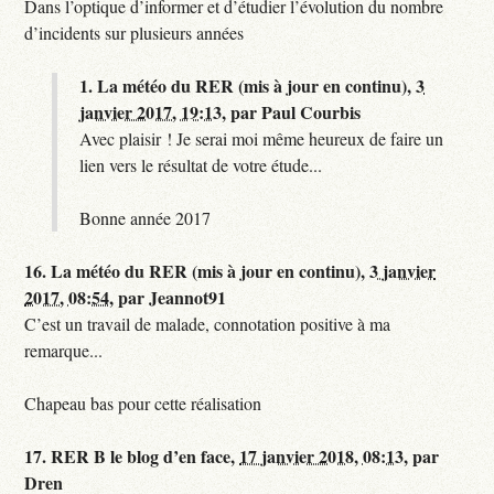
Dans l’optique d’informer et d’étudier l’évolution du nombre
d’incidents sur plusieurs années
1.
La météo du RER (mis à jour en continu),
3
janvier 2017, 19:13
,
par
Paul Courbis
Avec plaisir ! Je serai moi même heureux de faire un
lien vers le résultat de votre étude...
Bonne année 2017
16.
La météo du RER (mis à jour en continu),
3 janvier
2017, 08:54
,
par
Jeannot91
C’est un travail de malade, connotation positive à ma
remarque...
Chapeau bas pour cette réalisation
17.
RER B le blog d’en face,
17 janvier 2018, 08:13
,
par
Dren