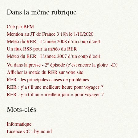
Dans la même rubrique
Cité par BFM
Mention au JT de France 3 19h le 1/10/2020
Météo du RER - L’année 2008 d’un coup d’oeil
Un flux RSS pour la météo du RER
Météo du RER - L’année 2007 d’un coup d’oeil
e
Vu dans la presse - 2
épisode (c’est encore la gloire :-D)
Afficher la météo du RER sur votre site
RER : les principales causes de problèmes
RER : y’a t’il une meilleure heure pour voyager ?
RER : y’a t’il un « meilleur jour » pour voyager ?
Mots-clés
Informatique
Licence CC - by-nc-nd