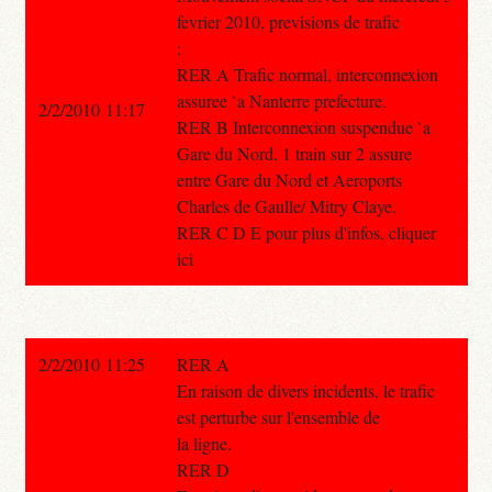
fevrier 2010, previsions de trafic
:
RER A Trafic normal, interconnexion
assuree `a Nanterre prefecture.
2/2/2010 11:17
RER B Interconnexion suspendue `a
Gare du Nord, 1 train sur 2 assure
entre Gare du Nord et Aeroports
Charles de Gaulle/ Mitry Claye.
RER C D E pour plus d'infos, cliquer
ici
2/2/2010 11:25
RER A
En raison de divers incidents, le trafic
est perturbe sur l'ensemble de
la ligne.
RER D