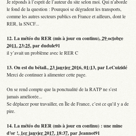
Je réponds à l’esprit de l’auteur du site selon moi. Qui n’aborde
le fond de la question : Pourquoi se dégradent les transports,
comme les autres secteurs publics en France et ailleurs, dont le
RER, la SNCF...
12.
La météo du RER (mis à jour en continu),
29 octobre
2011, 23:25
,
par
dudule91
il y’avait un problème avec le RER C
13.
On est du bétail.,
23 janvier 2016, 01:13
,
par
LeCuizidé
Merci de continuer à alimenter cette page.
On se rend compte que la ponctualité de la RATP ne s’est
jamais améliorée...
Se déplacer pour travailler, en Île de France, c’est ce qu’il y a de
pire.
14.
La météo du RER (mis à jour en continu) : une mine
d’or !,
1er janvier 2017, 18:37
,
par
Jeannot91