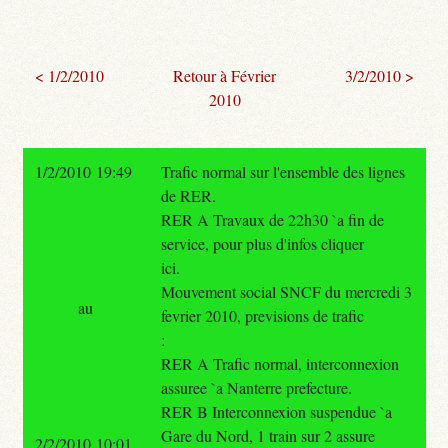
< 1/2/2010
Retour à Février
3/2/2010 >
2010
1/2/2010 19:49
Trafic normal sur l'ensemble des lignes
de RER.
RER A Travaux de 22h30 `a fin de
service, pour plus d'infos cliquer
ici.
Mouvement social SNCF du mercredi 3
au
fevrier 2010, previsions de trafic
:
RER A Trafic normal, interconnexion
assuree `a Nanterre prefecture.
RER B Interconnexion suspendue `a
Gare du Nord, 1 train sur 2 assure
2/2/2010 10:01