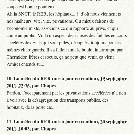
soupe est bonne pour eux.
Ah la SNCF, le RER, les hôpitaux... !, d’où nous viennent ts
nos malheurs, vite, vite, privatisons. Ou mieux faisons de
l’économie mixte, associons ce qui rapporte au privé, et qui
coûte au public. Voilà un aspect des causes des faillites en cours
accélérés des Etats qui sont pillés, décapités, toujours pour les
mêmes charognards. Il va falloir finir le boulot interrompu par
Thermidor, frères et soeurs, ça ne peut que venir, ça vient !
Ami(e) entends-tu...
10.
La météo du RER (mis à jour en continu),
19 septembre
2011, 22:36
,
par
Chapes
Pardon, l’accaparement par les privatisations accélérées n’a rien
à voir avec la désagrégation des transports publics, des
hôpitaux, de la poste etc...
11.
La météo du RER (mis à jour en continu),
20 septembre
2011, 10:03
,
par
Chapes