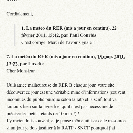
Cordialement,
1.
La meteo du RER (mis a jour en continu),
22
février 2011, 15:42
,
par
Paul Courbis
C’est corrigé. Merci de l’avoir signalé !
7.
La météo du RER (mis à jour en continu),
15 mars 2011,
13:22
,
par
Luxette
Cher Monsieur,
Utilisatrice malheureuse du RER B chaque jour, votre site
découvert ce jour est une véritable mine d’informations (souvent
inconnues du public puisque selon la ratp et la scnf, tout va
toujours bien sur la ligne b et qu’il n’est pas nécessaire de
préciser les petits retards de 10 min !) !
J’y reviendrais souvent, et je pense même utiliser cette ressource
si un jour je dois justifier à la RATP - SNCF pourquoi j’ai