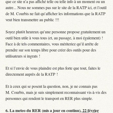
que ce site n’a pas affiché telle ou telle info à un moment ou un
autre... Nous ne sommes pas sur le site de la RATP ici, et l’outil
de M. Courbis ne fait qu’afficher les informations que la RATP
veut bien transmettre au public !!!
Soyez plutôt heureux qu’une personne propose gratuitement un
outil bien utile à vous tous (et, au passage, à moi également) !
Face à de tels commentaires, vous mériteriez qu’il arrête de
prendre sur son temps libre pour créer des outils pour des
utilisateurs si ingrats !
Et si l’envie de vous plaindre est plus forte que tout, faites le
directement auprès de la RATP !
Et à ceux qui se posent la question, non, je ne connais pas
M. Courbis, mais je suis simplement reconnaissant vis-à-vis des
personnes qui rendent le transport en RER plus simple.
6.
La meteo du RER (mis a jour en continu),
22 février