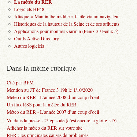
La météo du RER
Logiciels HP48
Attaque « Man in the middle » facile via un navigateur
Historiques de la hauteur de la Seine et de ses affluents
Applications pour montres Garmin (Fenix 3 / Fenix 5)
Outils Active Directory
Autres logiciels
Dans la même rubrique
Cité par BFM
Mention au JT de France 3 19h le 1/10/2020
Météo du RER - L’année 2008 d’un coup d’oeil
Un flux RSS pour la météo du RER
Météo du RER - L’année 2007 d’un coup d’oeil
e
Vu dans la presse - 2
épisode (c’est encore la gloire :-D)
Afficher la météo du RER sur votre site
RER : les principales causes de problèmes