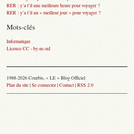
RER : y’a t’il une meilleure heure pour voyager ?
RER : y’a t’il un « meilleur jour » pour voyager ?
Mots-clés
Informatique
Licence CC - by-nc-nd
1988-2026 Courbis, « LE » Blog Officiel
Plan du site
|
Se connecter
|
Contact
|
RSS 2.0