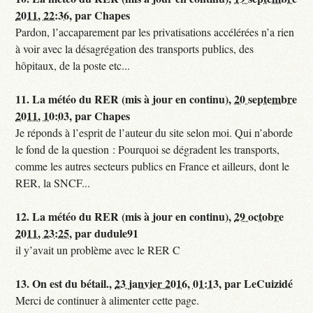
2011, 22:36
,
par
Chapes
Pardon, l’accaparement par les privatisations accélérées n’a rien
à voir avec la désagrégation des transports publics, des
hôpitaux, de la poste etc...
11.
La météo du RER (mis à jour en continu),
20 septembre
2011, 10:03
,
par
Chapes
Je réponds à l’esprit de l’auteur du site selon moi. Qui n’aborde
le fond de la question : Pourquoi se dégradent les transports,
comme les autres secteurs publics en France et ailleurs, dont le
RER, la SNCF...
12.
La météo du RER (mis à jour en continu),
29 octobre
2011, 23:25
,
par
dudule91
il y’avait un problème avec le RER C
13.
On est du bétail.,
23 janvier 2016, 01:13
,
par
LeCuizidé
Merci de continuer à alimenter cette page.