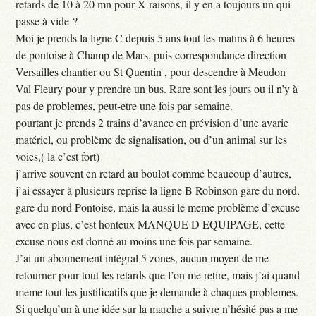
retards de 10 à 20 mn pour X raisons, il y en a toujours un qui
passe à vide ?
Moi je prends la ligne C depuis 5 ans tout les matins à 6 heures
de pontoise à Champ de Mars, puis correspondance direction
Versailles chantier ou St Quentin , pour descendre à Meudon
Val Fleury pour y prendre un bus. Rare sont les jours ou il n’y à
pas de problemes, peut-etre une fois par semaine.
pourtant je prends 2 trains d’avance en prévision d’une avarie
matériel, ou problème de signalisation, ou d’un animal sur les
voies,( la c’est fort)
j’arrive souvent en retard au boulot comme beaucoup d’autres,
j’ai essayer à plusieurs reprise la ligne B Robinson gare du nord,
gare du nord Pontoise, mais la aussi le meme problème d’excuse
avec en plus, c’est honteux MANQUE D EQUIPAGE, cette
excuse nous est donné au moins une fois par semaine.
J’ai un abonnement intégral 5 zones, aucun moyen de me
retourner pour tout les retards que l’on me retire, mais j’ai quand
meme tout les justificatifs que je demande à chaques problemes.
Si quelqu’un à une idée sur la marche a suivre n’hésité pas a me