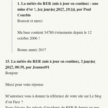
1.
La météo du RER (mis à jour en continu) : une
mine d’or !,
1er janvier 2017, 19:14
,
par
Paul
Courbis
Bonsoir et merci
Ma base contient 34780 événements depuis le 12
octobre 2006 !
Bonne année 2017
15.
La météo du RER (mis à jour en continu),
3 janvier
2017, 08:39
,
par
Jeannot91
Bonjour
Merci pour votre réponse
M’autorisez vous à donner la référence de votre site sur Le blog
d’en Face ?
Nous faisons des relevés d’incidents du RER B depuis un peu