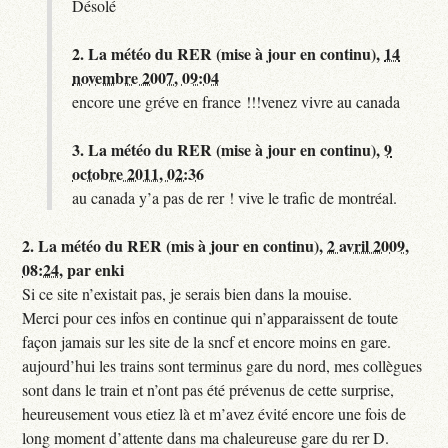
Désolé
2.
La météo du RER (mise à jour en continu),
14
novembre 2007, 09:04
encore une gréve en france !!!venez vivre au canada
3.
La météo du RER (mise à jour en continu),
9
octobre 2011, 02:36
au canada y’a pas de rer ! vive le trafic de montréal.
2.
La météo du RER (mis à jour en continu),
2 avril 2009,
08:24
,
par
enki
Si ce site n’existait pas, je serais bien dans la mouise.
Merci pour ces infos en continue qui n’apparaissent de toute
façon jamais sur les site de la sncf et encore moins en gare.
aujourd’hui les trains sont terminus gare du nord, mes collègues
sont dans le train et n’ont pas été prévenus de cette surprise,
heureusement vous etiez là et m’avez évité encore une fois de
long moment d’attente dans ma chaleureuse gare du rer D.