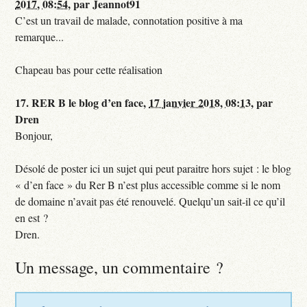
2017, 08:54
,
par
Jeannot91
C’est un travail de malade, connotation positive à ma
remarque...
Chapeau bas pour cette réalisation
17.
RER B le blog d’en face,
17 janvier 2018, 08:13
,
par
Dren
Bonjour,
Désolé de poster ici un sujet qui peut paraitre hors sujet : le blog
« d’en face » du Rer B n’est plus accessible comme si le nom
de domaine n’avait pas été renouvelé. Quelqu’un sait-il ce qu’il
en est ?
Dren.
Un message, un commentaire ?