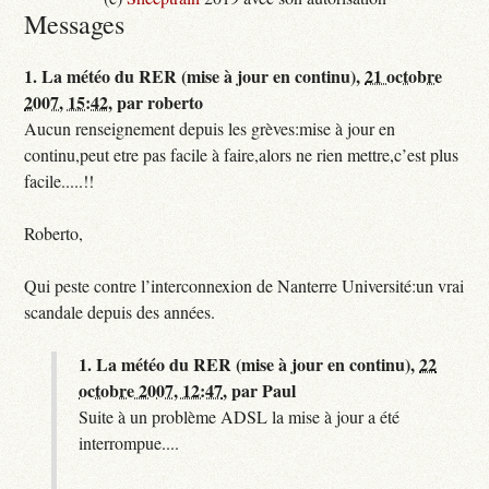
Messages
1.
La météo du RER (mise à jour en continu),
21 octobre
2007, 15:42
,
par
roberto
Aucun renseignement depuis les grèves:mise à jour en
continu,peut etre pas facile à faire,alors ne rien mettre,c’est plus
facile.....!!
Roberto,
Qui peste contre l’interconnexion de Nanterre Université:un vrai
scandale depuis des années.
1.
La météo du RER (mise à jour en continu),
22
octobre 2007, 12:47
,
par
Paul
Suite à un problème ADSL la mise à jour a été
interrompue....