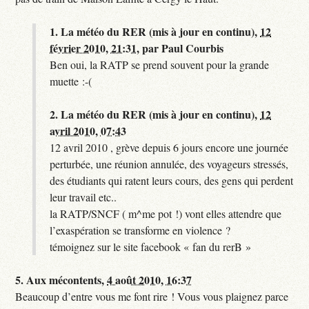
1.
La météo du RER (mis à jour en continu),
12
février 2010, 21:31
,
par
Paul Courbis
Ben oui, la RATP se prend souvent pour la grande
muette :-(
2.
La météo du RER (mis à jour en continu),
12
avril 2010, 07:43
12 avril 2010 , grève depuis 6 jours encore une journée
perturbée, une réunion annulée, des voyageurs stressés,
des étudiants qui ratent leurs cours, des gens qui perdent
leur travail etc..
la RATP/SNCF ( m^me pot !) vont elles attendre que
l’exaspération se transforme en violence ?
témoignez sur le site facebook « fan du rerB »
5.
Aux mécontents,
4 août 2010, 16:37
Beaucoup d’entre vous me font rire ! Vous vous plaignez parce