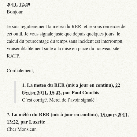
2011, 12:49
Bonjour,
Je suis regulierement la meteo du RER, et je vous remercie de
cet outil. Je vous signale juste que depuis quelques jours, le
calcul du pourcentage du temps sans incident est interrompu,
vraisemblablement suite a la mise en place du nouveau site
RATP.
Cordialement,
1.
La meteo du RER (mis a jour en continu),
22
février 2011, 15:42
,
par
Paul Courbis
C’est corrigé. Merci de l’avoir signalé !
7.
La météo du RER (mis à jour en continu),
15 mars 2011,
13:22
,
par
Luxette
Cher Monsieur,