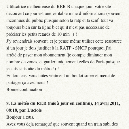
Utilisatrice malheureuse du RER B chaque jour, votre site
découvert ce jour est une véritable mine d’informations (souvent
inconnues du public puisque selon la ratp et la scnf, tout va
toujours bien sur la ligne b et qu’il n’est pas nécessaire de
préciser les petits retards de 10 min !) !
J’y reviendrais souvent, et je pense même utiliser cette ressource
si un jour je dois justifier à la RATP - SNCF pourquoi j’ai
arrêté de payer mon abonnement (je compte diminuer mon
nombre de zones, et garder uniquement celles de Paris puisque
je suis satisfaite du métro !) !
En tout cas, vous faîtes vraiment un boulot super et merci de
partager ça avec nous !
Bonne continuation
8.
La météo du RER (mis à jour en continu),
14 avril 2011,
08:18
,
par
Luciole
Bonjour a tous,
Avez vous deja remarqué que souvent quand un train subi des