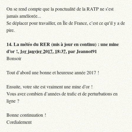
On se rend compte que la ponctualité de la RATP ne s’est
jamais améliorée...
Se déplacer pour travailler, en Île de France, c’est ce qu’il y a de
pire.
14.
La météo du RER (mis à jour en continu) : une mine
d’or !,
1er janvier 2017, 18:37
,
par
Jeannot91
Bonsoir
Tout d’abord une bonne et heureuse année 2017 !
Ensuite, votre site est vraiment une mine d’or !
Vous avez combien d’années de trafic et de perturbations en
ligne ?
Bonne continuation !
Cordialement