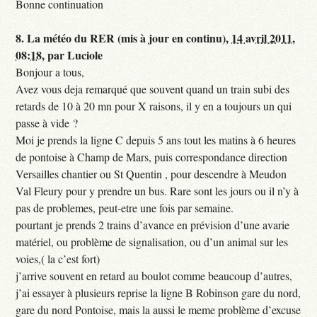
Bonne continuation
8.
La météo du RER (mis à jour en continu),
14 avril 2011,
08:18
,
par
Luciole
Bonjour a tous,
Avez vous deja remarqué que souvent quand un train subi des
retards de 10 à 20 mn pour X raisons, il y en a toujours un qui
passe à vide ?
Moi je prends la ligne C depuis 5 ans tout les matins à 6 heures
de pontoise à Champ de Mars, puis correspondance direction
Versailles chantier ou St Quentin , pour descendre à Meudon
Val Fleury pour y prendre un bus. Rare sont les jours ou il n’y à
pas de problemes, peut-etre une fois par semaine.
pourtant je prends 2 trains d’avance en prévision d’une avarie
matériel, ou problème de signalisation, ou d’un animal sur les
voies,( la c’est fort)
j’arrive souvent en retard au boulot comme beaucoup d’autres,
j’ai essayer à plusieurs reprise la ligne B Robinson gare du nord,
gare du nord Pontoise, mais la aussi le meme problème d’excuse