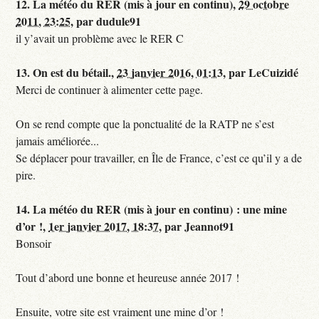
12.
La météo du RER (mis à jour en continu),
29 octobre
2011, 23:25
,
par
dudule91
il y’avait un problème avec le RER C
13.
On est du bétail.,
23 janvier 2016, 01:13
,
par
LeCuizidé
Merci de continuer à alimenter cette page.
On se rend compte que la ponctualité de la RATP ne s’est
jamais améliorée...
Se déplacer pour travailler, en Île de France, c’est ce qu’il y a de
pire.
14.
La météo du RER (mis à jour en continu) : une mine
d’or !,
1er janvier 2017, 18:37
,
par
Jeannot91
Bonsoir
Tout d’abord une bonne et heureuse année 2017 !
Ensuite, votre site est vraiment une mine d’or !