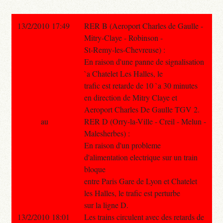
13/2/2010 17:49
RER B (Aeroport Charles de Gaulle -
Mitry-Claye - Robinson -
St-Remy-les-Chevreuse) :
En raison d'une panne de signalisation
`a Chatelet Les Halles, le
trafic est retarde de 10 `a 30 minutes
en direction de Mitry Claye et
Aeroport Charles De Gaulle TGV 2.
au
RER D (Orry-la-Ville - Creil - Melun -
Malesherbes) :
En raison d'un probleme
d'alimentation electrique sur un train
bloque
entre Paris Gare de Lyon et Chatelet
les Halles, le trafic est perturbe
sur la ligne D.
13/2/2010 18:01
Les trains circulent avec des retards de