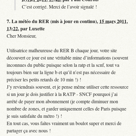
C’est corrigé. Merci de l’avoir signalé !
7.
La météo du RER (mis à jour en continu),
15 mars 2011,
13:22
,
par
Luxette
Cher Monsieur,
Utilisatrice malheureuse du RER B chaque jour, votre site
découvert ce jour est une véritable mine d’informations (souvent
inconnues du public puisque selon la ratp et la scnf, tout va
toujours bien sur la ligne b et qu’il n’est pas nécessaire de
préciser les petits retards de 10 min !) !
J’y reviendrais souvent, et je pense même utiliser cette ressource
si un jour je dois justifier à la RATP - SNCF pourquoi j’ai
arrêté de payer mon abonnement (je compte diminuer mon
nombre de zones, et garder uniquement celles de Paris puisque
je suis satisfaite du métro !) !
En tout cas, vous faîtes vraiment un boulot super et merci de
partager ça avec nous !