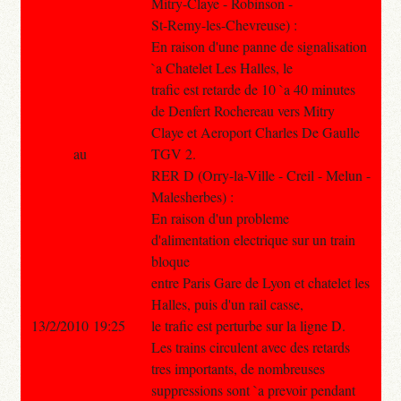
Mitry-Claye - Robinson -
St-Remy-les-Chevreuse) :
En raison d'une panne de signalisation
`a Chatelet Les Halles, le
trafic est retarde de 10 `a 40 minutes
de Denfert Rochereau vers Mitry
Claye et Aeroport Charles De Gaulle
au
TGV 2.
RER D (Orry-la-Ville - Creil - Melun -
Malesherbes) :
En raison d'un probleme
d'alimentation electrique sur un train
bloque
entre Paris Gare de Lyon et chatelet les
Halles, puis d'un rail casse,
13/2/2010 19:25
le trafic est perturbe sur la ligne D.
Les trains circulent avec des retards
tres importants, de nombreuses
suppressions sont `a prevoir pendant