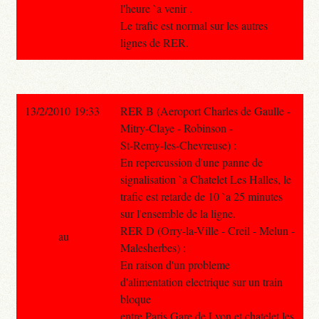
l'heure `a venir .
Le trafic est normal sur les autres
lignes de RER.
13/2/2010 19:33
RER B (Aeroport Charles de Gaulle -
Mitry-Claye - Robinson -
St-Remy-les-Chevreuse) :
En repercussion d'une panne de
signalisation `a Chatelet Les Halles, le
trafic est retarde de 10 `a 25 minutes
sur l'ensemble de la ligne.
RER D (Orry-la-Ville - Creil - Melun -
au
Malesherbes) :
En raison d'un probleme
d'alimentation electrique sur un train
bloque
entre Paris Gare de Lyon et chatelet les