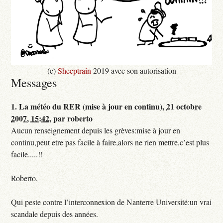
(c)
Sheeptrain
2019 avec son autorisation
Messages
1.
La météo du RER (mise à jour en continu),
21 octobre
2007, 15:42
,
par
roberto
Aucun renseignement depuis les grèves:mise à jour en
continu,peut etre pas facile à faire,alors ne rien mettre,c’est plus
facile.....!!
Roberto,
Qui peste contre l’interconnexion de Nanterre Université:un vrai
scandale depuis des années.