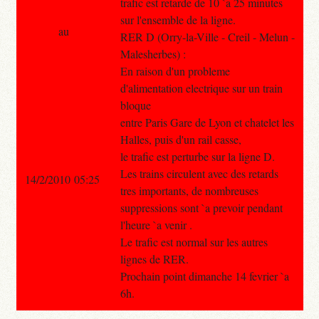
trafic est retarde de 10 `a 25 minutes
sur l'ensemble de la ligne.
au
RER D (Orry-la-Ville - Creil - Melun -
Malesherbes) :
En raison d'un probleme
d'alimentation electrique sur un train
bloque
entre Paris Gare de Lyon et chatelet les
Halles, puis d'un rail casse,
le trafic est perturbe sur la ligne D.
Les trains circulent avec des retards
14/2/2010 05:25
tres importants, de nombreuses
suppressions sont `a prevoir pendant
l'heure `a venir .
Le trafic est normal sur les autres
lignes de RER.
Prochain point dimanche 14 fevrier `a
6h.