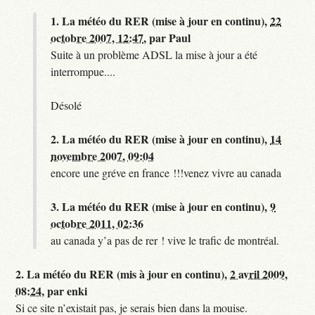
1.
La météo du RER (mise à jour en continu),
22
octobre 2007, 12:47
,
par
Paul
Suite à un problème ADSL la mise à jour a été
interrompue....
Désolé
2.
La météo du RER (mise à jour en continu),
14
novembre 2007, 09:04
encore une gréve en france !!!venez vivre au canada
3.
La météo du RER (mise à jour en continu),
9
octobre 2011, 02:36
au canada y’a pas de rer ! vive le trafic de montréal.
2.
La météo du RER (mis à jour en continu),
2 avril 2009,
08:24
,
par
enki
Si ce site n’existait pas, je serais bien dans la mouise.