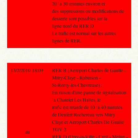
20 `a 30 minutes environ et
des suppressions ou modifications de
desserte sont possibles sur la
ligne nord du RER D.
Le trafic est normal sur les autres
lignes de RER.
13/2/2010 18:09
RER B (Aeroport Charles de Gaulle -
Mitry-Claye - Robinson -
St-Remy-les-Chevreuse) :
En raison d'une panne de signalisation
`a Chatelet Les Halles, le
trafic est retarde de 10 `a 40 minutes
de Denfert Rochereau vers Mitry
Claye et Aeroport Charles De Gaulle
TGV 2.
au
RER D (Orry-la-Ville - Creil - Melun -