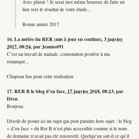
Avec plaisir ! Je serai moi même heureux de faire un
lien vers le résultat de votre étude...
Bonne année 2017
16.
La météo du RER (mis à jour en continu),
3 janvier
2017, 08:54
,
par
Jeannot91
C’est un travail de malade, connotation positive à ma
remarque...
Chapeau bas pour cette réalisation
17.
RER B le blog d’en face,
17 janvier 2018, 08:13
,
par
Dren
Bonjour,
Désolé de poster ici un sujet qui peut paraitre hors sujet : le blog
« d’en face » du Rer B n’est plus accessible comme si le nom
de domaine n’avait pas été renouvelé. Quelqu’un sait-il ce qu’il