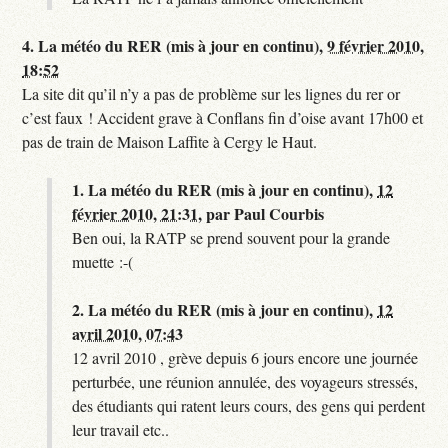
4.
La météo du RER (mis à jour en continu),
9 février 2010,
18:52
La site dit qu’il n’y a pas de problème sur les lignes du rer or
c’est faux ! Accident grave à Conflans fin d’oise avant 17h00 et
pas de train de Maison Laffite à Cergy le Haut.
1.
La météo du RER (mis à jour en continu),
12
février 2010, 21:31
,
par
Paul Courbis
Ben oui, la RATP se prend souvent pour la grande
muette :-(
2.
La météo du RER (mis à jour en continu),
12
avril 2010, 07:43
12 avril 2010 , grève depuis 6 jours encore une journée
perturbée, une réunion annulée, des voyageurs stressés,
des étudiants qui ratent leurs cours, des gens qui perdent
leur travail etc..