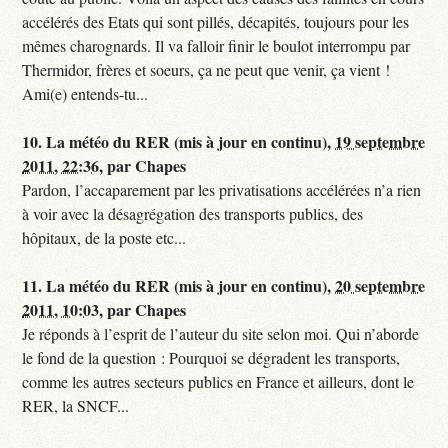
accélérés des Etats qui sont pillés, décapités, toujours pour les
mêmes charognards. Il va falloir finir le boulot interrompu par
Thermidor, frères et soeurs, ça ne peut que venir, ça vient !
Ami(e) entends-tu...
10.
La météo du RER (mis à jour en continu),
19 septembre
2011, 22:36
,
par
Chapes
Pardon, l’accaparement par les privatisations accélérées n’a rien
à voir avec la désagrégation des transports publics, des
hôpitaux, de la poste etc...
11.
La météo du RER (mis à jour en continu),
20 septembre
2011, 10:03
,
par
Chapes
Je réponds à l’esprit de l’auteur du site selon moi. Qui n’aborde
le fond de la question : Pourquoi se dégradent les transports,
comme les autres secteurs publics en France et ailleurs, dont le
RER, la SNCF...