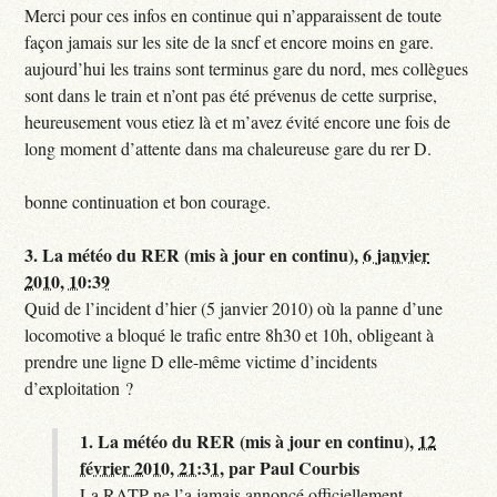
Merci pour ces infos en continue qui n’apparaissent de toute
façon jamais sur les site de la sncf et encore moins en gare.
aujourd’hui les trains sont terminus gare du nord, mes collègues
sont dans le train et n’ont pas été prévenus de cette surprise,
heureusement vous etiez là et m’avez évité encore une fois de
long moment d’attente dans ma chaleureuse gare du rer D.
bonne continuation et bon courage.
3.
La météo du RER (mis à jour en continu),
6 janvier
2010, 10:39
Quid de l’incident d’hier (5 janvier 2010) où la panne d’une
locomotive a bloqué le trafic entre 8h30 et 10h, obligeant à
prendre une ligne D elle-même victime d’incidents
d’exploitation ?
1.
La météo du RER (mis à jour en continu),
12
février 2010, 21:31
,
par
Paul Courbis
La RATP ne l’a jamais annoncé officiellement