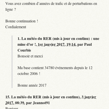
Vous avez combien d’années de trafic et de perturbations en
ligne ?
Bonne continuation !
Cordialement
1.
La météo du RER (mis à jour en continu) : une
mine d’or !,
1er janvier 2017, 19:14
,
par
Paul
Courbis
Bonsoir et merci
Ma base contient 34780 événements depuis le 12
octobre 2006 !
Bonne année 2017
15.
La météo du RER (mis à jour en continu),
3 janvier
2017, 08:39
,
par
Jeannot91
Bonjour