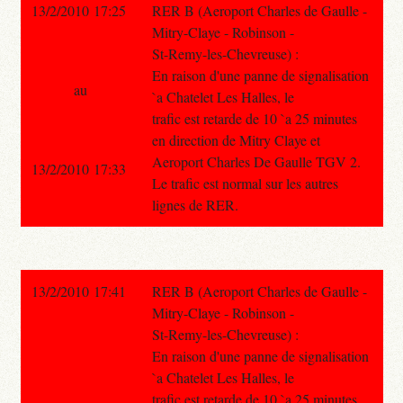
13/2/2010 17:25
RER B (Aeroport Charles de Gaulle -
Mitry-Claye - Robinson -
St-Remy-les-Chevreuse) :
En raison d'une panne de signalisation
au
`a Chatelet Les Halles, le
trafic est retarde de 10 `a 25 minutes
en direction de Mitry Claye et
Aeroport Charles De Gaulle TGV 2.
13/2/2010 17:33
Le trafic est normal sur les autres
lignes de RER.
13/2/2010 17:41
RER B (Aeroport Charles de Gaulle -
Mitry-Claye - Robinson -
St-Remy-les-Chevreuse) :
En raison d'une panne de signalisation
`a Chatelet Les Halles, le
trafic est retarde de 10 `a 25 minutes