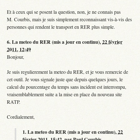
Et à ceux qui se posent la question, non, je ne connais pas
M. Courbis, mais je suis simplement reconnaissant vis-à-vis des
personnes qui rendent le transport en RER plus simple.
6.
La meteo du RER (mis a jour en continu),
22 février
2011, 12:49
Bonjour,
Je suis regulierement la meteo du RER, et je vous remercie de
cet outil. Je vous signale juste que depuis quelques jours, le
calcul du pourcentage du temps sans incident est interrompu,
vraisemblablement suite a la mise en place du nouveau site
RATP.
Cordialement,
1.
La meteo du RER (mis a jour en continu),
22
février 2011, 15:42
,
par
Paul Courbis