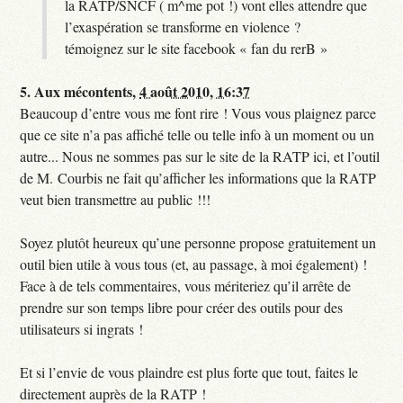
la RATP/SNCF ( m^me pot !) vont elles attendre que
l’exaspération se transforme en violence ?
témoignez sur le site facebook « fan du rerB »
5.
Aux mécontents,
4 août 2010, 16:37
Beaucoup d’entre vous me font rire ! Vous vous plaignez parce
que ce site n’a pas affiché telle ou telle info à un moment ou un
autre... Nous ne sommes pas sur le site de la RATP ici, et l’outil
de M. Courbis ne fait qu’afficher les informations que la RATP
veut bien transmettre au public !!!
Soyez plutôt heureux qu’une personne propose gratuitement un
outil bien utile à vous tous (et, au passage, à moi également) !
Face à de tels commentaires, vous mériteriez qu’il arrête de
prendre sur son temps libre pour créer des outils pour des
utilisateurs si ingrats !
Et si l’envie de vous plaindre est plus forte que tout, faites le
directement auprès de la RATP !