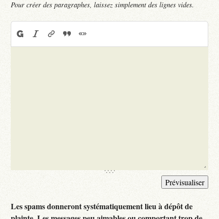
Pour créer des paragraphes, laissez simplement des lignes vides.
Les spams donneront systématiquement lieu à dépôt de
plainte. Les messages peu aimables ou comportant trop de