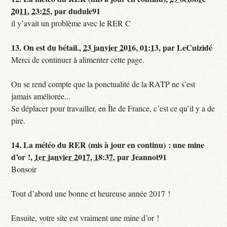
2011, 23:25
,
par
dudule91
il y’avait un problème avec le RER C
13.
On est du bétail.,
23 janvier 2016, 01:13
,
par
LeCuizidé
Merci de continuer à alimenter cette page.
On se rend compte que la ponctualité de la RATP ne s’est
jamais améliorée...
Se déplacer pour travailler, en Île de France, c’est ce qu’il y a de
pire.
14.
La météo du RER (mis à jour en continu) : une mine
d’or !,
1er janvier 2017, 18:37
,
par
Jeannot91
Bonsoir
Tout d’abord une bonne et heureuse année 2017 !
Ensuite, votre site est vraiment une mine d’or !