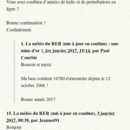
Vous avez combien d’années de trafic et de perturbations en
ligne ?
Bonne continuation !
Cordialement
1.
La météo du RER (mis à jour en continu) : une
mine d’or !,
1er janvier 2017, 19:14
,
par
Paul
Courbis
Bonsoir et merci
Ma base contient 34780 événements depuis le 12
octobre 2006 !
Bonne année 2017
15.
La météo du RER (mis à jour en continu),
3 janvier
2017, 08:39
,
par
Jeannot91
Bonjour