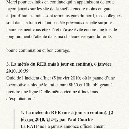
Merci pour ces infos en continue qui n’apparaissent de toute
façon jamais sur les site de la sncf et encore moins en gare.
aujourd’hui les trains sont terminus gare du nord, mes collègues
sont dans le train et n’ont pas été prévenus de cette surprise,
heureusement vous etiez là et m’avez évité encore une fois de
long moment d’attente dans ma chaleureuse gare du rer D.
bonne continuation et bon courage.
3.
La météo du RER (mis à jour en continu),
6 janvier
2010, 10:39
Quid de l’incident d’hier (5 janvier 2010) où la panne d’une
locomotive a bloqué le trafic entre 8h30 et 10h, obligeant à
prendre une ligne D elle-même victime d’incidents
d’exploitation ?
1.
La météo du RER (mis à jour en continu),
12
février 2010, 21:31
,
par
Paul Courbis
La RATP ne l’a jamais annoncé officiellement