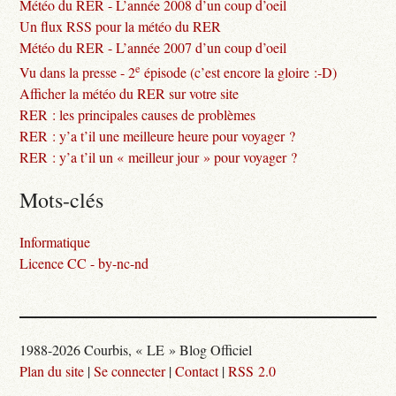
Météo du RER - L’année 2008 d’un coup d’oeil
Un flux RSS pour la météo du RER
Météo du RER - L’année 2007 d’un coup d’oeil
e
Vu dans la presse - 2
épisode (c’est encore la gloire :-D)
Afficher la météo du RER sur votre site
RER : les principales causes de problèmes
RER : y’a t’il une meilleure heure pour voyager ?
RER : y’a t’il un « meilleur jour » pour voyager ?
Mots-clés
Informatique
Licence CC - by-nc-nd
1988-2026 Courbis, « LE » Blog Officiel
Plan du site
|
Se connecter
|
Contact
|
RSS 2.0