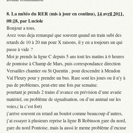
8.
La météo du RER (mis à jour en continu),
14 avril 2011,
08:18
,
par
Luciole
Bonjour a tous,
Avez vous deja remarqué que souvent quand un train subi des
retards de 10 à 20 mn pour X raisons, il y en a toujours un qui
passe à vide ?
Moi je prends la ligne C depuis 5 ans tout les matins à 6 heures
de pontoise à Champ de Mars, puis correspondance direction
Versailles chantier ou St Quentin , pour descendre à Meudon
Val Fleury pour y prendre un bus. Rare sont les jours ou il n’y à
pas de problemes, peut-etre une fois par semaine.
pourtant je prends 2 trains d’avance en prévision d’une avarie
matériel, ou problème de signalisation, ou d’un animal sur les
voies,( la c’est fort)
j’arrive souvent en retard au boulot comme beaucoup d’autres,
j’ai essayer à plusieurs reprise la ligne B Robinson gare du nord,
gare du nord Pontoise, mais la aussi le meme problème d’excuse