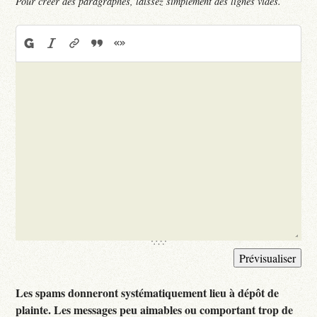
Pour créer des paragraphes, laissez simplement des lignes vides.
Les spams donneront systématiquement lieu à dépôt de
plainte. Les messages peu aimables ou comportant trop de