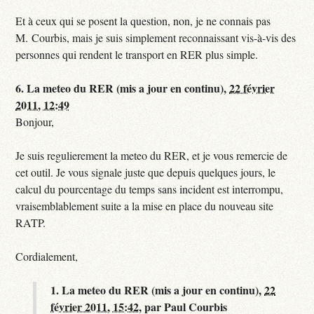
Et à ceux qui se posent la question, non, je ne connais pas
M. Courbis, mais je suis simplement reconnaissant vis-à-vis des
personnes qui rendent le transport en RER plus simple.
6.
La meteo du RER (mis a jour en continu),
22 février
2011, 12:49
Bonjour,
Je suis regulierement la meteo du RER, et je vous remercie de
cet outil. Je vous signale juste que depuis quelques jours, le
calcul du pourcentage du temps sans incident est interrompu,
vraisemblablement suite a la mise en place du nouveau site
RATP.
Cordialement,
1.
La meteo du RER (mis a jour en continu),
22
février 2011, 15:42
,
par
Paul Courbis