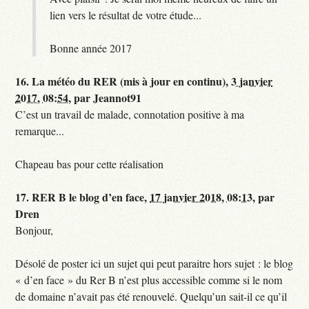
lien vers le résultat de votre étude...
Bonne année 2017
16.
La météo du RER (mis à jour en continu),
3 janvier
2017, 08:54
,
par
Jeannot91
C’est un travail de malade, connotation positive à ma
remarque...
Chapeau bas pour cette réalisation
17.
RER B le blog d’en face,
17 janvier 2018, 08:13
,
par
Dren
Bonjour,
Désolé de poster ici un sujet qui peut paraitre hors sujet : le blog
« d’en face » du Rer B n’est plus accessible comme si le nom
de domaine n’avait pas été renouvelé. Quelqu’un sait-il ce qu’il