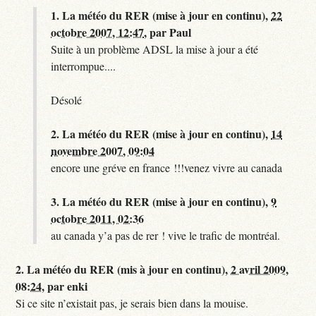
1.
La météo du RER (mise à jour en continu),
22
octobre 2007, 12:47
,
par
Paul
Suite à un problème ADSL la mise à jour a été
interrompue....
Désolé
2.
La météo du RER (mise à jour en continu),
14
novembre 2007, 09:04
encore une gréve en france !!!venez vivre au canada
3.
La météo du RER (mise à jour en continu),
9
octobre 2011, 02:36
au canada y’a pas de rer ! vive le trafic de montréal.
2.
La météo du RER (mis à jour en continu),
2 avril 2009,
08:24
,
par
enki
Si ce site n’existait pas, je serais bien dans la mouise.