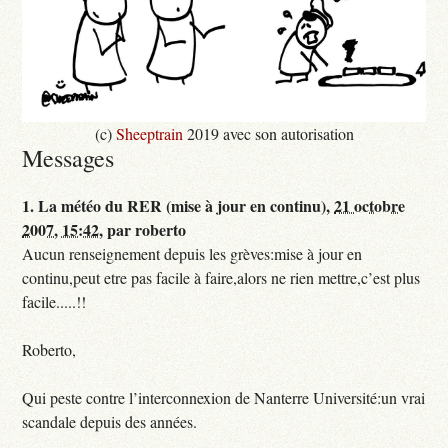
(c)
Sheeptrain
2019 avec son autorisation
Messages
1.
La météo du RER (mise à jour en continu),
21 octobre
2007, 15:42
,
par
roberto
Aucun renseignement depuis les grèves:mise à jour en
continu,peut etre pas facile à faire,alors ne rien mettre,c’est plus
facile.....!!
Roberto,
Qui peste contre l’interconnexion de Nanterre Université:un vrai
scandale depuis des années.