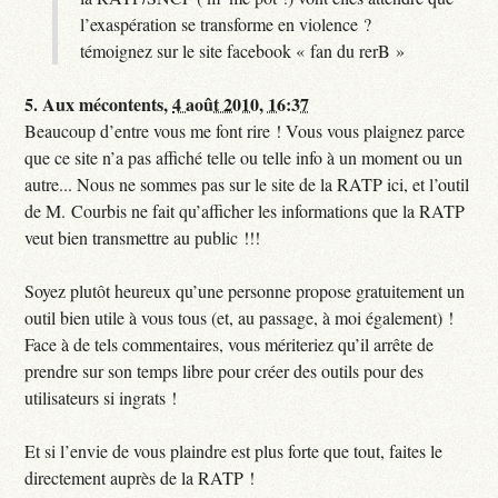
l’exaspération se transforme en violence ?
témoignez sur le site facebook « fan du rerB »
5.
Aux mécontents,
4 août 2010, 16:37
Beaucoup d’entre vous me font rire ! Vous vous plaignez parce
que ce site n’a pas affiché telle ou telle info à un moment ou un
autre... Nous ne sommes pas sur le site de la RATP ici, et l’outil
de M. Courbis ne fait qu’afficher les informations que la RATP
veut bien transmettre au public !!!
Soyez plutôt heureux qu’une personne propose gratuitement un
outil bien utile à vous tous (et, au passage, à moi également) !
Face à de tels commentaires, vous mériteriez qu’il arrête de
prendre sur son temps libre pour créer des outils pour des
utilisateurs si ingrats !
Et si l’envie de vous plaindre est plus forte que tout, faites le
directement auprès de la RATP !