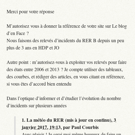
Merci pour votre réponse
M’autorisez vous à donner la référence de votre site sur Le blog
d’en Face ?
Nous faisons des relevés d’incidents du RER B depuis un peu
plus de 3 ans en HDP et JO
Autre point : m’autorisez-vous à exploiter vos relevés pour faire
des états entre 2006 et 2013 ? Je compte utiliser des tableaux,
des courbes, et rédiger des articles, en vous citant en référence,
si vous êtes d’accord bien entendu
Dans l’optique d’informer et d’étudier l’évolution du nombre
d’incidents sur plusieurs années
1.
La météo du RER (mis à jour en continu),
3
janvier 2017, 19:13
,
par
Paul Courbis
Avec plaisir ! Je serai moi même heureux de faire un