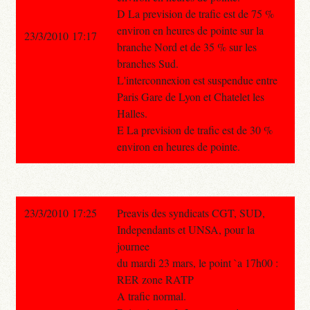
D La prevision de trafic est de 75 %
environ en heures de pointe sur la
23/3/2010 17:17
branche Nord et de 35 % sur les
branches Sud.
L'interconnexion est suspendue entre
Paris Gare de Lyon et Chatelet les
Halles.
E La prevision de trafic est de 30 %
environ en heures de pointe.
23/3/2010 17:25
Preavis des syndicats CGT, SUD,
Independants et UNSA, pour la
journee
du mardi 23 mars, le point `a 17h00 :
RER zone RATP
A trafic normal.