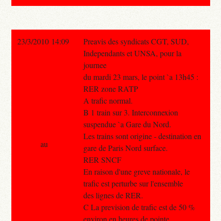
23/3/2010 14:09
Preavis des syndicats CGT, SUD,
Independants et UNSA, pour la
journee
du mardi 23 mars, le point `a 13h45 :
RER zone RATP
A trafic normal.
B 1 train sur 3. Interconnexion
suspendue `a Gare du Nord.
Les trains sont origine - destination en
au
gare de Paris Nord surface.
RER SNCF
En raison d'une greve nationale, le
trafic est perturbe sur l'ensemble
des lignes de RER.
C La prevision de trafic est de 50 %
environ en heures de pointe.