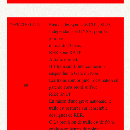
23/3/2010 07:17
Preavis des syndicats CGT, SUD,
Independants et UNSA, pour la
journee
du mardi 23 mars :
RER zone RATP
A trafic normal.
B 1 train sur 3. Interconnexion
suspendue `a Gare du Nord.
Les trains sont origine - destination en
au
gare de Paris Nord surface.
RER SNCF
En raison d'une greve nationale, le
trafic est perturbe sur l'ensemble
des lignes de RER.
C La prevision de trafic est de 50 %
environ en heures de pointe.