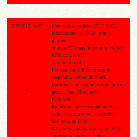
23/3/2010 16:57
Preavis des syndicats CGT, SUD,
Independants et UNSA, pour la
journee
du mardi 23 mars, le point `a 16h30 :
RER zone RATP
A trafic normal.
B 1 train sur 3. Interconnexion
suspendue `a Gare du Nord.
Les trains sont origine - destination en
au
gare de Paris Nord surface.
RER SNCF
En raison d'une greve nationale, le
trafic est perturbe sur l'ensemble
des lignes de RER.
C La prevision de trafic est de 50 %
environ en heures de pointe.