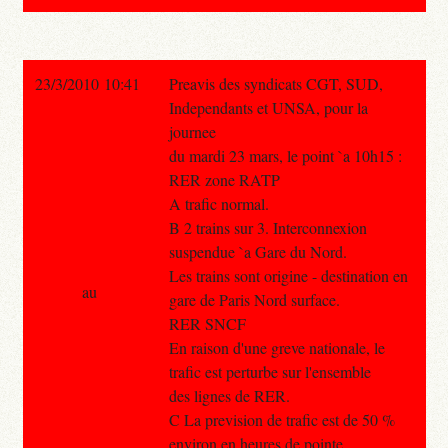
23/3/2010 10:41
Preavis des syndicats CGT, SUD,
Independants et UNSA, pour la
journee
du mardi 23 mars, le point `a 10h15 :
RER zone RATP
A trafic normal.
B 2 trains sur 3. Interconnexion
suspendue `a Gare du Nord.
Les trains sont origine - destination en
au
gare de Paris Nord surface.
RER SNCF
En raison d'une greve nationale, le
trafic est perturbe sur l'ensemble
des lignes de RER.
C La prevision de trafic est de 50 %
environ en heures de pointe.