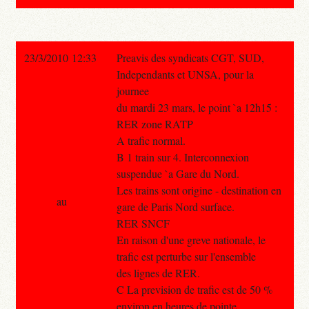
23/3/2010 12:33
Preavis des syndicats CGT, SUD,
Independants et UNSA, pour la
journee
du mardi 23 mars, le point `a 12h15 :
RER zone RATP
A trafic normal.
B 1 train sur 4. Interconnexion
suspendue `a Gare du Nord.
Les trains sont origine - destination en
au
gare de Paris Nord surface.
RER SNCF
En raison d'une greve nationale, le
trafic est perturbe sur l'ensemble
des lignes de RER.
C La prevision de trafic est de 50 %
environ en heures de pointe.