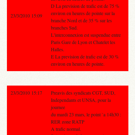
D La prevision de trafic est de 75 %
environ en heures de pointe sur la
23/3/2010 15:09
branche Nord et de 35 % sur les
branches Sud.
L'interconnexion est suspendue entre
Paris Gare de Lyon et Chatelet les
Halles.
E La prevision de trafic est de 30 %
environ en heures de pointe.
23/3/2010 15:17
Preavis des syndicats CGT, SUD,
Independants et UNSA, pour la
journee
du mardi 23 mars, le point `a 14h30 :
RER zone RATP
A trafic normal.