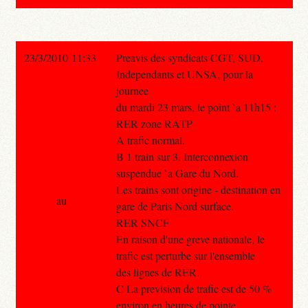
23/3/2010 11:33
Preavis des syndicats CGT, SUD,
Independants et UNSA, pour la
journee
du mardi 23 mars, le point `a 11h15 :
RER zone RATP
A trafic normal.
B 1 train sur 3. Interconnexion
suspendue `a Gare du Nord.
Les trains sont origine - destination en
au
gare de Paris Nord surface.
RER SNCF
En raison d'une greve nationale, le
trafic est perturbe sur l'ensemble
des lignes de RER.
C La prevision de trafic est de 50 %
environ en heures de pointe.