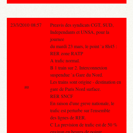
23/3/2010 08:57
Preavis des syndicats CGT, SUD,
Independants et UNSA, pour la
journee
du mardi 23 mars, le point `a 8h45 :
RER zone RATP
A trafic normal.
B 1 train sur 2. Interconnexion
suspendue `a Gare du Nord.
Les trains sont origine - destination en
au
gare de Paris Nord surface.
RER SNCF
En raison d'une greve nationale, le
trafic est perturbe sur l'ensemble
des lignes de RER.
C La prevision de trafic est de 50 %
environ en heures de pointe.