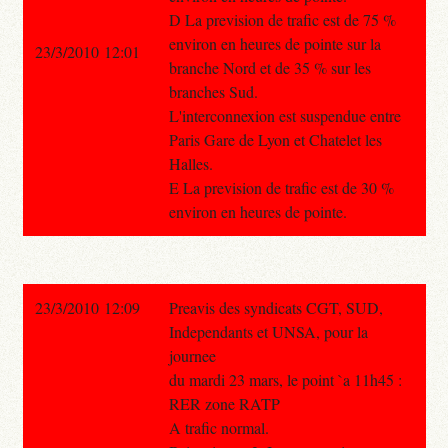
D La prevision de trafic est de 75 %
environ en heures de pointe sur la
23/3/2010 12:01
branche Nord et de 35 % sur les
branches Sud.
L'interconnexion est suspendue entre
Paris Gare de Lyon et Chatelet les
Halles.
E La prevision de trafic est de 30 %
environ en heures de pointe.
23/3/2010 12:09
Preavis des syndicats CGT, SUD,
Independants et UNSA, pour la
journee
du mardi 23 mars, le point `a 11h45 :
RER zone RATP
A trafic normal.