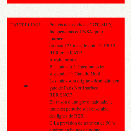
23/3/2010 15:41
Preavis des syndicats CGT, SUD,
Independants et UNSA, pour la
journee
du mardi 23 mars, le point `a 15h15 :
RER zone RATP
A trafic normal.
B 1 train sur 3. Interconnexion
suspendue `a Gare du Nord.
Les trains sont origine - destination en
au
gare de Paris Nord surface.
RER SNCF
En raison d'une greve nationale, le
trafic est perturbe sur l'ensemble
des lignes de RER.
C La prevision de trafic est de 50 %
environ en heures de pointe.