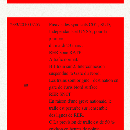
23/3/2010 07:57
Preavis des syndicats CGT, SUD,
Independants et UNSA, pour la
journee
du mardi 23 mars :
RER zone RATP
A trafic normal.
B 1 train sur 2. Interconnexion
suspendue `a Gare du Nord.
Les trains sont origine - destination en
au
gare de Paris Nord surface.
RER SNCF
En raison d'une greve nationale, le
trafic est perturbe sur l'ensemble
des lignes de RER.
C La prevision de trafic est de 50 %
environ en heures de pointe.