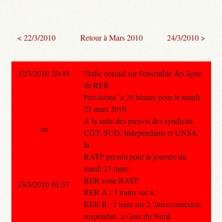
< 22/3/2010
Retour à Mars 2010
24/3/2010 >
22/3/2010 20:49
Trafic normal sur l'ensemble des ligne
de RER.
Previsions `a 24 heures pour le mardi
23 mars 2010.
A la suite des preavis des syndicats
au
CGT, SUD, Independants et UNSA,
la
RATP prevoit pour la journee du
mardi 23 mars :
RER zone RATP
23/3/2010 01:57
RER A : 3 trains sur 4.
RER B : 1 train sur 2. Interconnexion
suspendue `a Gare du Nord.