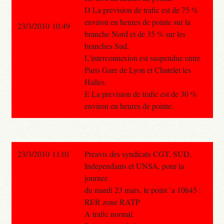
D La prevision de trafic est de 75 %
environ en heures de pointe sur la
23/3/2010 10:49
branche Nord et de 35 % sur les
branches Sud.
L'interconnexion est suspendue entre
Paris Gare de Lyon et Chatelet les
Halles.
E La prevision de trafic est de 30 %
environ en heures de pointe.
23/3/2010 11:01
Preavis des syndicats CGT, SUD,
Independants et UNSA, pour la
journee
du mardi 23 mars, le point `a 10h45 :
RER zone RATP
A trafic normal.