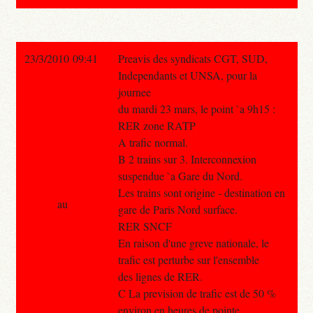
23/3/2010 09:41
Preavis des syndicats CGT, SUD,
Independants et UNSA, pour la
journee
du mardi 23 mars, le point `a 9h15 :
RER zone RATP
A trafic normal.
B 2 trains sur 3. Interconnexion
suspendue `a Gare du Nord.
Les trains sont origine - destination en
au
gare de Paris Nord surface.
RER SNCF
En raison d'une greve nationale, le
trafic est perturbe sur l'ensemble
des lignes de RER.
C La prevision de trafic est de 50 %
environ en heures de pointe.