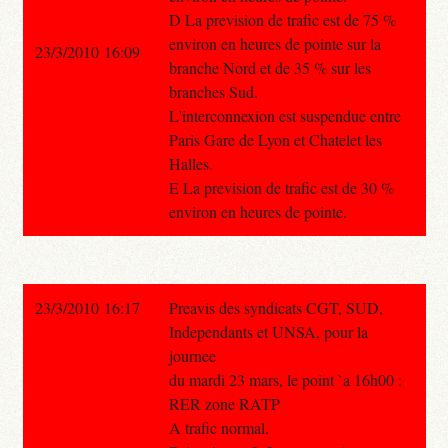
D La prevision de trafic est de 75 %
environ en heures de pointe sur la
23/3/2010 16:09
branche Nord et de 35 % sur les
branches Sud.
L'interconnexion est suspendue entre
Paris Gare de Lyon et Chatelet les
Halles.
E La prevision de trafic est de 30 %
environ en heures de pointe.
23/3/2010 16:17
Preavis des syndicats CGT, SUD,
Independants et UNSA, pour la
journee
du mardi 23 mars, le point `a 16h00 :
RER zone RATP
A trafic normal.