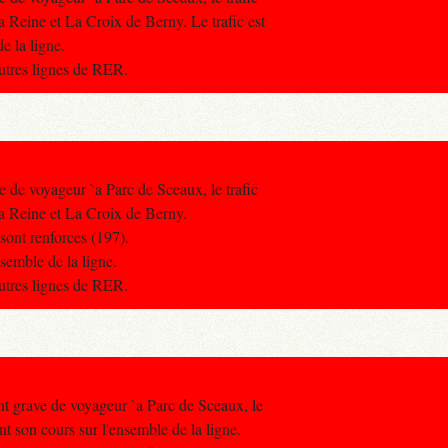
a Reine et La Croix de Berny. Le trafic est
e la ligne.
autres lignes de RER.
e de voyageur `a Parc de Sceaux, le trafic
la Reine et La Croix de Berny.
sont renforces (197).
nsemble de la ligne.
autres lignes de RER.
nt grave de voyageur `a Parc de Sceaux, le
nt son cours sur l'ensemble de la ligne.