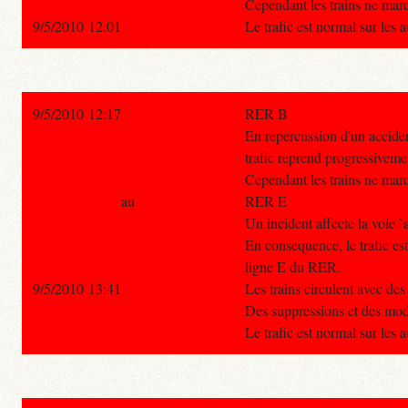
Cependant les trains ne marq
9/5/2010 12:01
Le trafic est normal sur les 
9/5/2010 12:17
RER B
En repercussion d'un accide
trafic reprend progressiveme
Cependant les trains ne marq
au
RER E
Un incident affecte la voie `
En consequence, le trafic es
ligne E du RER.
9/5/2010 13:41
Les trains circulent avec des
Des suppressions et des modi
Le trafic est normal sur les 