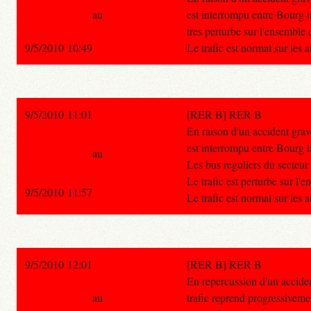
au
est interrompu entre Bourg l
tres perturbe sur l'ensemble d
9/5/2010 10:49
Le trafic est normal sur les 
9/5/2010 11:01
[RER B] RER B
En raison d'un accident grav
est interrompu entre Bourg 
au
Les bus reguliers du secteur 
Le trafic est perturbe sur l'e
9/5/2010 11:57
Le trafic est normal sur les 
9/5/2010 12:01
[RER B] RER B
En repercussion d'un accide
au
trafic reprend progressiveme