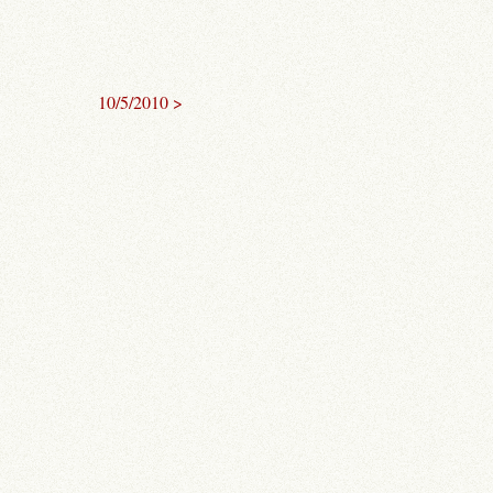
10/5/2010 >