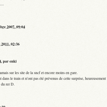
...
bre 2007, 09:04
 2011, 02:36
4
,
par
enki
mais sur les site de la sncf et encore moins en gare.
 dans le train et n’ont pas été prévenus de cette surprise, heureusement 
 du rer D.
0:39