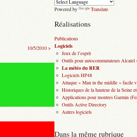
Powered by
Translate
Réalisations
Publications
Logiciels
10/5/2010 >
Jeux de l’esprit
Outils pour autocommutateurs Alcatel
La météo du RER
Logiciels HP48
Attaque « Man in the middle » facile v
Historiques de la hauteur de la Seine et
Applications pour montres Garmin (Fen
Outils Active Directory
Autres logiciels
Dans la même rubrique