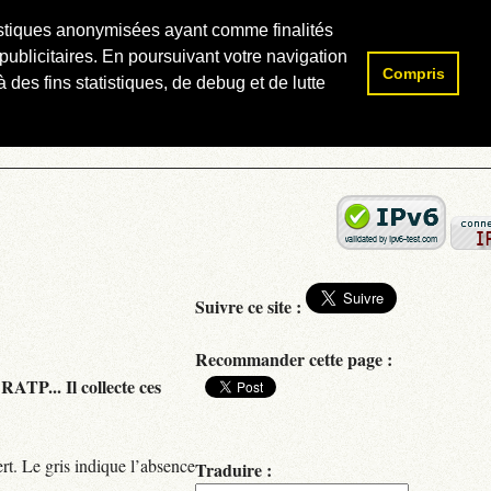
atistiques anonymisées ayant comme finalités
publicitaires. En poursuivant votre navigation
Compris
Rechercher :
 des fins statistiques, de debug et de lutte
Suivre ce site :
Recommander cette page :
RATP... Il collecte ces
rt. Le gris indique l’absence
Traduire :