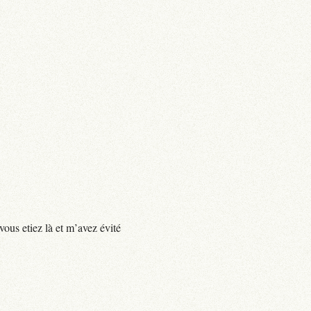
vous etiez là et m’avez évité