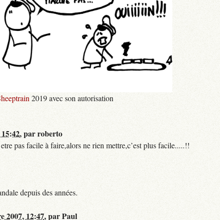
heeptrain
2019 avec son autorisation
 15:42
,
par
roberto
 pas facile à faire,alors ne rien mettre,c’est plus facile.....!!
andale depuis des années.
re 2007, 12:47
,
par
Paul