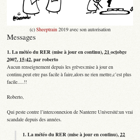
(c)
Sheeptrain
2019 avec son autorisation
Messages
1.
La météo du RER (mise à jour en continu),
21 octobre
2007, 15:42
,
par
roberto
Aucun renseignement depuis les grèves:mise à jour en
continu,peut etre pas facile à faire,alors ne rien mettre,c’est plus
facile.....!!
Roberto,
Qui peste contre l’interconnexion de Nanterre Université:un vrai
scandale depuis des années.
1.
La météo du RER (mise à jour en continu),
22