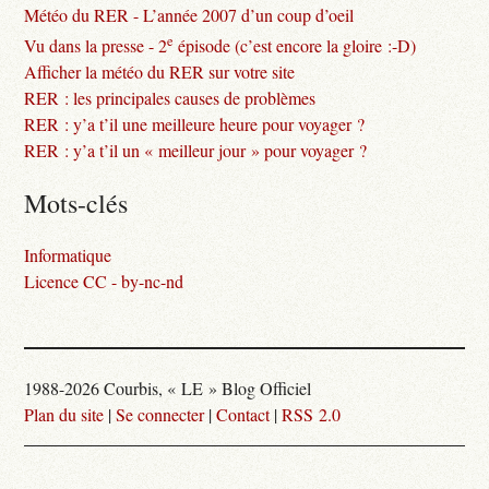
Météo du RER - L’année 2007 d’un coup d’oeil
e
Vu dans la presse - 2
épisode (c’est encore la gloire :-D)
Afficher la météo du RER sur votre site
RER : les principales causes de problèmes
RER : y’a t’il une meilleure heure pour voyager ?
RER : y’a t’il un « meilleur jour » pour voyager ?
Mots-clés
Informatique
Licence CC - by-nc-nd
1988-2026 Courbis, « LE » Blog Officiel
Plan du site
|
Se connecter
|
Contact
|
RSS 2.0