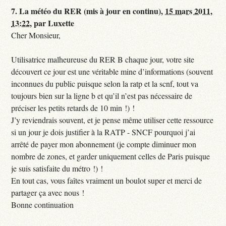
7.
La météo du RER (mis à jour en continu),
15 mars 2011,
13:22
,
par
Luxette
Cher Monsieur,
Utilisatrice malheureuse du RER B chaque jour, votre site
découvert ce jour est une véritable mine d’informations (souvent
inconnues du public puisque selon la ratp et la scnf, tout va
toujours bien sur la ligne b et qu’il n’est pas nécessaire de
préciser les petits retards de 10 min !) !
J’y reviendrais souvent, et je pense même utiliser cette ressource
si un jour je dois justifier à la RATP - SNCF pourquoi j’ai
arrêté de payer mon abonnement (je compte diminuer mon
nombre de zones, et garder uniquement celles de Paris puisque
je suis satisfaite du métro !) !
En tout cas, vous faîtes vraiment un boulot super et merci de
partager ça avec nous !
Bonne continuation