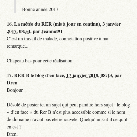
Bonne année 2017
16.
La météo du RER (mis à jour en continu),
3 janvier
2017, 08:54
,
par
Jeannot91
C’est un travail de malade, connotation positive à ma
remarque...
Chapeau bas pour cette réalisation
17.
RER B le blog d’en face,
17 janvier 2018, 08:13
,
par
Dren
Bonjour,
Désolé de poster ici un sujet qui peut paraitre hors sujet : le blog
« d’en face » du Rer B n’est plus accessible comme si le nom
de domaine n’avait pas été renouvelé. Quelqu’un sait-il ce qu’il
en est ?
Dren.