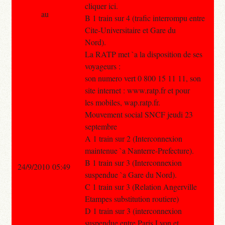
cliquer ici.
au
B 1 train sur 4 (trafic interrompu entre
Cite-Universitaire et Gare du
Nord).
La RATP met `a la disposition de ses
voyageurs :
son numero vert 0 800 15 11 11, son
site internet : www.ratp.fr et pour
les mobiles, wap.ratp.fr.
Mouvement social SNCF jeudi 23
septembre
A 1 train sur 2 (Interconnexion
maintenue `a Nanterre-Prefecture).
B 1 train sur 3 (Interconnexion
24/9/2010 05:49
suspendue `a Gare du Nord).
C 1 train sur 3 (Relation Angerville
Etampes substitution routiere)
D 1 train sur 3 (interconnexion
suspendue entre Paris Lyon et