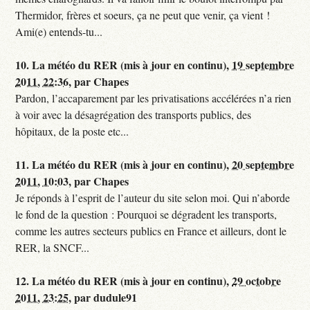
Thermidor, frères et soeurs, ça ne peut que venir, ça vient !
Ami(e) entends-tu...
10.
La météo du RER (mis à jour en continu),
19 septembre
2011, 22:36
,
par
Chapes
Pardon, l’accaparement par les privatisations accélérées n’a rien
à voir avec la désagrégation des transports publics, des
hôpitaux, de la poste etc...
11.
La météo du RER (mis à jour en continu),
20 septembre
2011, 10:03
,
par
Chapes
Je réponds à l’esprit de l’auteur du site selon moi. Qui n’aborde
le fond de la question : Pourquoi se dégradent les transports,
comme les autres secteurs publics en France et ailleurs, dont le
RER, la SNCF...
12.
La météo du RER (mis à jour en continu),
29 octobre
2011, 23:25
,
par
dudule91