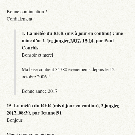
Bonne continuation !
Cordialement
1.
La météo du RER (mis à jour en continu) : une
mine d’or !,
1er janvier 2017, 19:14
,
par
Paul
Courbis
Bonsoir et merci
Ma base contient 34780 événements depuis le 12
octobre 2006 !
Bonne année 2017
15.
La météo du RER (mis à jour en continu),
3 janvier
2017, 08:39
,
par
Jeannot91
Bonjour
Merci pour votre réponse