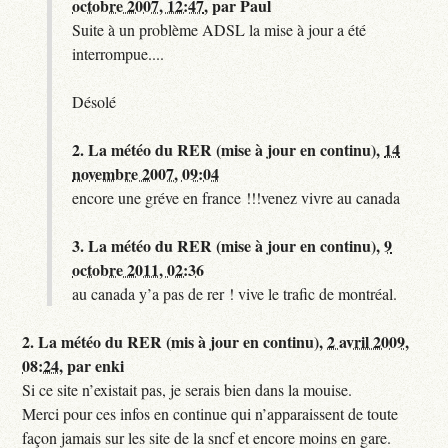
octobre 2007, 12:47
,
par
Paul
Suite à un problème ADSL la mise à jour a été
interrompue....
Désolé
2.
La météo du RER (mise à jour en continu),
14
novembre 2007, 09:04
encore une gréve en france !!!venez vivre au canada
3.
La météo du RER (mise à jour en continu),
9
octobre 2011, 02:36
au canada y’a pas de rer ! vive le trafic de montréal.
2.
La météo du RER (mis à jour en continu),
2 avril 2009,
08:24
,
par
enki
Si ce site n’existait pas, je serais bien dans la mouise.
Merci pour ces infos en continue qui n’apparaissent de toute
façon jamais sur les site de la sncf et encore moins en gare.