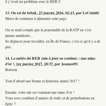
il y’avait un problème avec le RER C
13.
On est du bétail.,
23 janvier 2016, 01:13
,
par
LeCuizidé
Merci de continuer à alimenter cette page.
On se rend compte que la ponctualité de la RATP ne s’est
jamais améliorée...
Se déplacer pour travailler, en Île de France, c’est ce qu’il y a de
pire.
14.
La météo du RER (mis à jour en continu) : une mine
d’or !,
1er janvier 2017, 18:37
,
par
Jeannot91
Bonsoir
Tout d’abord une bonne et heureuse année 2017 !
Ensuite, votre site est vraiment une mine d’or !
Vous avez combien d’années de trafic et de perturbations en
ligne ?