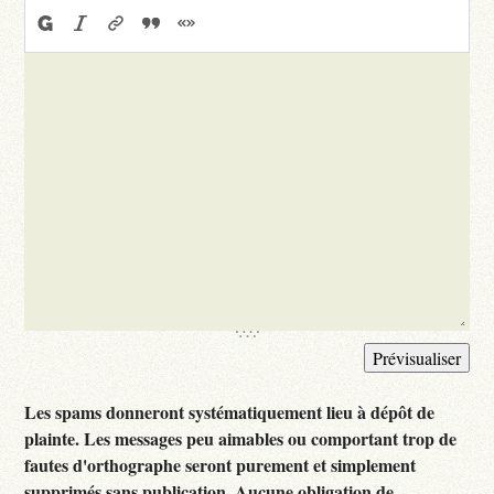
Les spams donneront systématiquement lieu à dépôt de
plainte. Les messages peu aimables ou comportant trop de
fautes d'orthographe seront purement et simplement
supprimés sans publication. Aucune obligation de