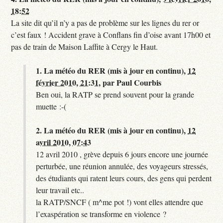
18:52
La site dit qu’il n’y a pas de problème sur les lignes du rer or
c’est faux ! Accident grave à Conflans fin d’oise avant 17h00 et
pas de train de Maison Laffite à Cergy le Haut.
1.
La météo du RER (mis à jour en continu),
12
février 2010, 21:31
,
par
Paul Courbis
Ben oui, la RATP se prend souvent pour la grande
muette :-(
2.
La météo du RER (mis à jour en continu),
12
avril 2010, 07:43
12 avril 2010 , grève depuis 6 jours encore une journée
perturbée, une réunion annulée, des voyageurs stressés,
des étudiants qui ratent leurs cours, des gens qui perdent
leur travail etc..
la RATP/SNCF ( m^me pot !) vont elles attendre que
l’exaspération se transforme en violence ?