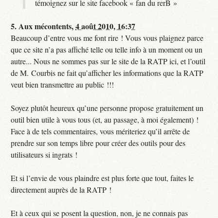
témoignez sur le site facebook « fan du rerB »
5.
Aux mécontents,
4 août 2010, 16:37
Beaucoup d’entre vous me font rire ! Vous vous plaignez parce
que ce site n’a pas affiché telle ou telle info à un moment ou un
autre... Nous ne sommes pas sur le site de la RATP ici, et l’outil
de M. Courbis ne fait qu’afficher les informations que la RATP
veut bien transmettre au public !!!
Soyez plutôt heureux qu’une personne propose gratuitement un
outil bien utile à vous tous (et, au passage, à moi également) !
Face à de tels commentaires, vous mériteriez qu’il arrête de
prendre sur son temps libre pour créer des outils pour des
utilisateurs si ingrats !
Et si l’envie de vous plaindre est plus forte que tout, faites le
directement auprès de la RATP !
Et à ceux qui se posent la question, non, je ne connais pas