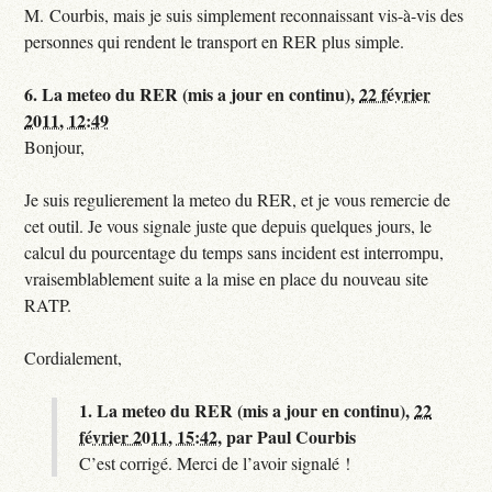
M. Courbis, mais je suis simplement reconnaissant vis-à-vis des
personnes qui rendent le transport en RER plus simple.
6.
La meteo du RER (mis a jour en continu),
22 février
2011, 12:49
Bonjour,
Je suis regulierement la meteo du RER, et je vous remercie de
cet outil. Je vous signale juste que depuis quelques jours, le
calcul du pourcentage du temps sans incident est interrompu,
vraisemblablement suite a la mise en place du nouveau site
RATP.
Cordialement,
1.
La meteo du RER (mis a jour en continu),
22
février 2011, 15:42
,
par
Paul Courbis
C’est corrigé. Merci de l’avoir signalé !