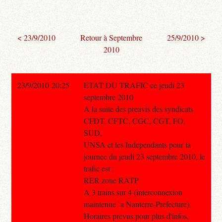
< 23/9/2010
Retour à Septembre
25/9/2010 >
2010
23/9/2010 20:25
ETAT DU TRAFIC ce jeudi 23
septembre 2010
A la suite des preavis des syndicats
CFDT, CFTC, CGC, CGT, FO,
SUD,
UNSA et les Independants pour la
journee du jeudi 23 septembre 2010, le
trafic est :
RER zone RATP
A 3 trains sur 4 (interconnexion
maintenue `a Nanterre-Prefecture).
Horaires prevus pour plus d'infos,